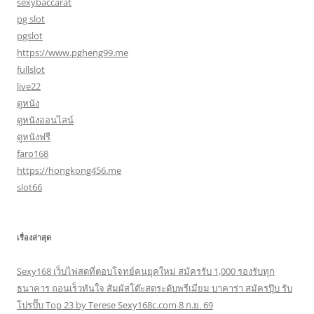
sexybaccarat
pg slot
pgslot
https://www.pgheng99.me
fullslot
live22
ดูหนัง
ดูหนังออนไลน์
ดูหนังฟรี
faro168
https://hongkong456.me
slot66
เรื่องล่าสุด
Sexy168 เว็บไพ่สดที่ตอบโจทย์คนยุคใหม่ สมัครรับ 1,000 รองรับทุก
ธนาคาร ถอนเร็วทันใจ สัมผัสโต๊ะสดระดับพรีเมียม บาคาร่า สมัครปุ๊บ รับ
โปรปั๊บ Top 23 by Terese Sexy168c.com 8 ก.ย. 69