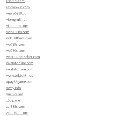
usa899.com
ut9winwin.com
veera6999.com
vipmgm8.net
visdomm.com
vvip16688.com
wdc888bets.com
we789s.com
we789s.com
westbluez168bet.com
wkslotonline.com
wkslotonline.com
www.tuktukth.us
xpay88game.com
xway.info
yak699.net
z5vip.me
zaf888s.com
zeed1911.com