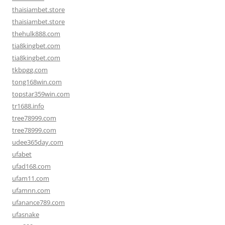
thaisiambet.store
thaisiambet.store
thehulk888.com
tia8kingbet.com
tia8kingbet.com
tkbpgg.com
tong168win.com
topstar359win.com
tr1688.info
tree78999.com
tree78999.com
udee365day.com
ufabet
ufad168.com
ufam11.com
ufamnn.com
ufanance789.com
ufasnake