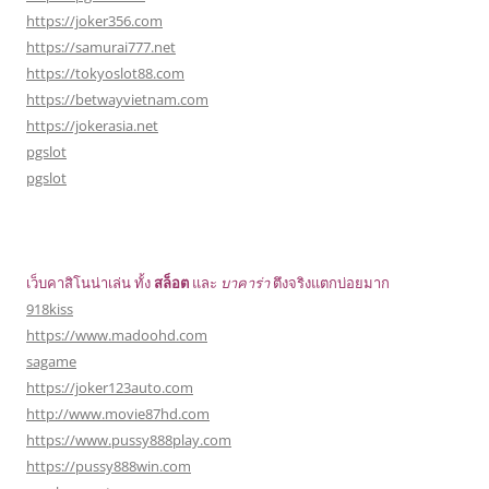
https://joker356.com
https://samurai777.net
https://tokyoslot88.com
https://betwayvietnam.com
https://jokerasia.net
pgslot
pgslot
เว็บคาสิโนน่าเล่น ทั้ง
สล็อต
และ
บาคาร่า
ตึงจริงแตกบ่อยมาก
918kiss
https://www.madoohd.com
sagame
https://joker123auto.com
http://www.movie87hd.com
https://www.pussy888play.com
https://pussy888win.com