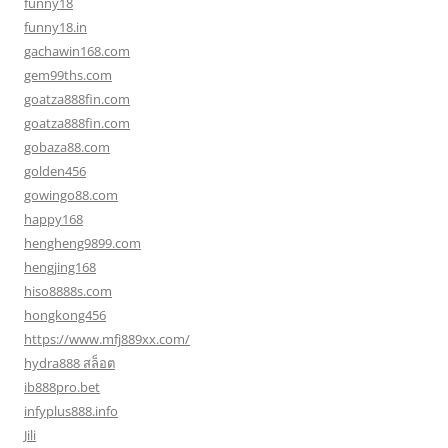
funny18
funny18.in
gachawin168.com
gem99ths.com
goatza888fin.com
goatza888fin.com
gobaza88.com
golden456
gowingo88.com
happy168
hengheng9899.com
hengjing168
hiso8888s.com
hongkong456
https://www.mfj889xx.com/
hydra888 สล็อต
ib888pro.bet
infyplus888.info
Jili