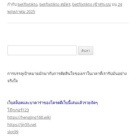
กำกับ
betflixtikto
,
betflixtikto สมัคร
,
betflixtikto เข้าสู่ระบบ
บน
24
พฤษภาคม 2025
ค้นหา
สำหรับ:
การบรรลุเป้าหมายมักมากับการตัดสินใจของเราในเวลาที่เรารับมันอย่าง
จริงใจ
เว็บสล็อตและบาคาร่าของโครตดีเว็บนี้เล่นแล้วรวยจัดๆ
โจ๊กเกอร์123
https://hengjing168.wiki
https://jin55.net
slot99