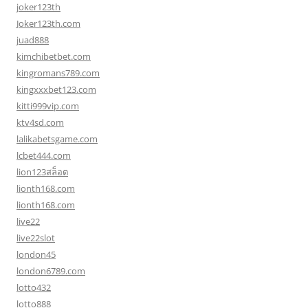
joker123th
Joker123th.com
juad888
kimchibetbet.com
kingromans789.com
kingxxxbet123.com
kitti999vip.com
ktv4sd.com
lalikabetsgame.com
lcbet444.com
lion123สล็อต
lionth168.com
lionth168.com
live22
live22slot
london45
london6789.com
lotto432
lotto888