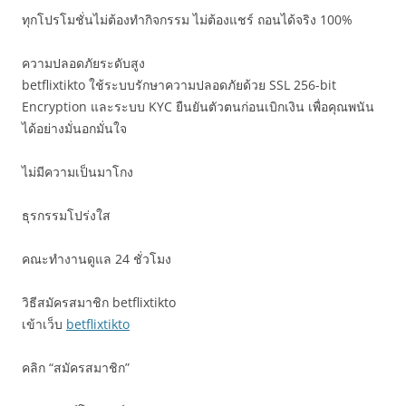
ทุกโปรโมชั่นไม่ต้องทำกิจกรรม ไม่ต้องแชร์ ถอนได้จริง 100%
ความปลอดภัยระดับสูง
betflixtikto ใช้ระบบรักษาความปลอดภัยด้วย SSL 256-bit
Encryption และระบบ KYC ยืนยันตัวตนก่อนเบิกเงิน เพื่อคุณพนัน
ได้อย่างมั่นอกมั่นใจ
ไม่มีความเป็นมาโกง
ธุรกรรมโปร่งใส
คณะทำงานดูแล 24 ชั่วโมง
วิธีสมัครสมาชิก betflixtikto
เข้าเว็บ
betflixtikto
คลิก “สมัครสมาชิก”