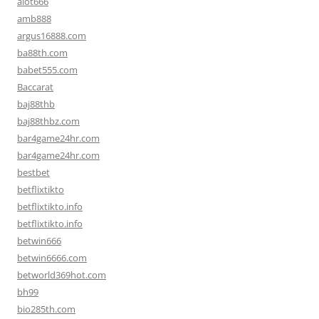
alot666
amb888
argus16888.com
ba88th.com
babet555.com
Baccarat
baj88thb
baj88thbz.com
bar4game24hr.com
bar4game24hr.com
bestbet
betflixtikto
betflixtikto.info
betflixtikto.info
betwin666
betwin6666.com
betworld369hot.com
bh99
bio285th.com