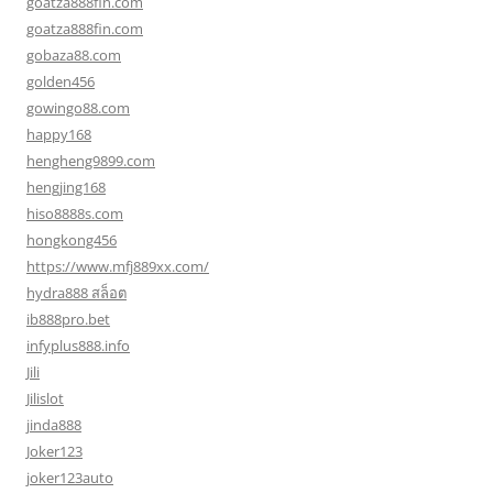
goatza888fin.com
goatza888fin.com
gobaza88.com
golden456
gowingo88.com
happy168
hengheng9899.com
hengjing168
hiso8888s.com
hongkong456
https://www.mfj889xx.com/
hydra888 สล็อต
ib888pro.bet
infyplus888.info
Jili
Jilislot
jinda888
Joker123
joker123auto