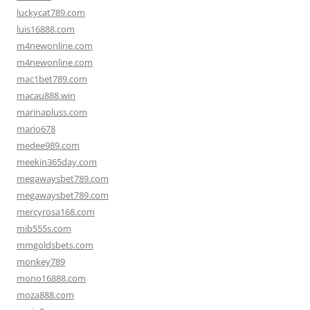
luckycat789.com
luis16888.com
m4newonline.com
m4newonline.com
mac1bet789.com
macau888.win
marinapluss.com
mario678
medee989.com
meekin365day.com
megawaysbet789.com
megawaysbet789.com
mercyrosa168.com
mib555s.com
mmgoldsbets.com
monkey789
mono16888.com
moza888.com