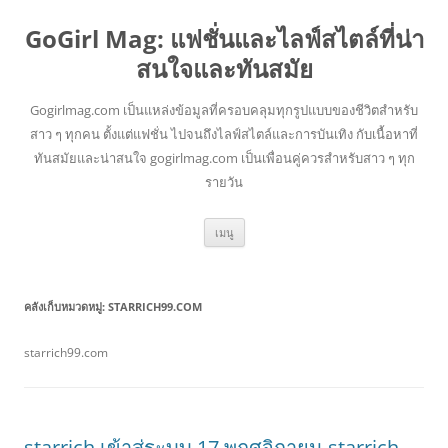
GoGirl Mag: แฟชั่นและไลฟ์สไตล์ที่น่า
สนใจและทันสมัย
Gogirlmag.com เป็นแหล่งข้อมูลที่ครอบคลุมทุกรูปแบบของชีวิตสำหรับ
สาว ๆ ทุกคน ตั้งแต่แฟชั่น ไปจนถึงไลฟ์สไตล์และการบันเทิง กับเนื้อหาที่
ทันสมัยและน่าสนใจ gogirlmag.com เป็นเพื่อนคู่ควรสำหรับสาว ๆ ทุก
รายวัน
ข้าม
เมนู
ไป
ยัง
เนื้อหา
คลังเก็บหมวดหมู่:
STARRICH99.COM
starrich99.com
starrich เข้าสู่ระบบ 17 พฤศจิกายน starrich