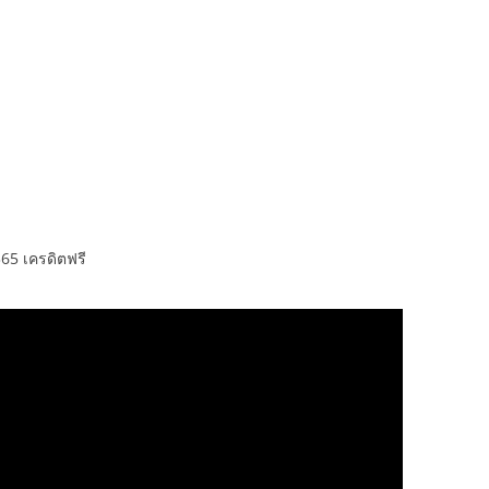
365 เครดิตฟรี