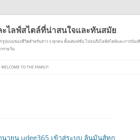
ะไลฟ์สไตล์ที่น่าสนใจและทันสมัย
กรูปแบบของชีวิตสำหรับสาว ๆ ทุกคน ตั้งแต่แฟชั่น ไปจนถึงไลฟ์สไตล์และการบันเทิ
ุกรายวัน
ข้าม
ไป
WELCOME TO THE FAMILY!
ยัง
เนื้อหา
ุนายน udee365 เข้าสู่ระบบ ลุ้นมันส์ทุก