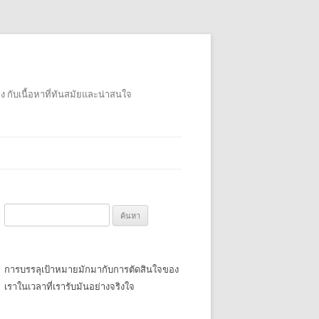
ง กับเนื้อหาที่ทันสมัยและน่าสนใจ
ค้นหา
สำหรับ:
การบรรลุเป้าหมายมักมากับการตัดสินใจของ
เราในเวลาที่เรารับมันอย่างจริงใจ