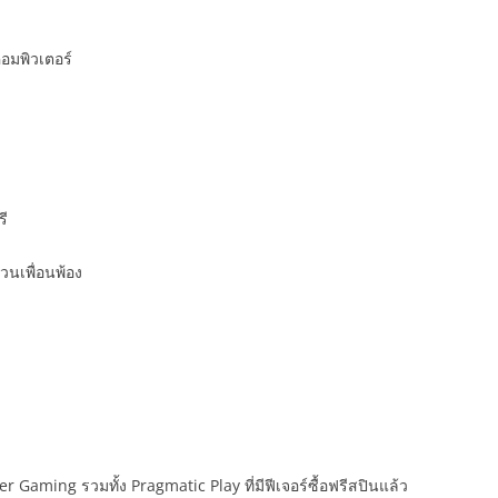
็คอมพิวเตอร์
รี
วนเพื่อนพ้อง
 Gaming รวมทั้ง Pragmatic Play ที่มีฟีเจอร์ซื้อฟรีสปินแล้ว