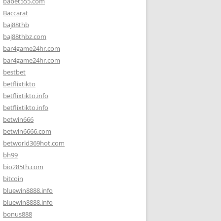
babet555.com
Baccarat
baj88thb
baj88thbz.com
bar4game24hr.com
bar4game24hr.com
bestbet
betflixtikto
betflixtikto.info
betflixtikto.info
betwin666
betwin6666.com
betworld369hot.com
bh99
bio285th.com
bitcoin
bluewin8888.info
bluewin8888.info
bonus888