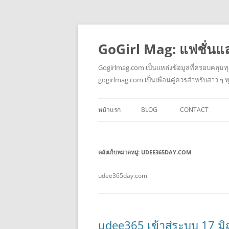
GoGirl Mag: แฟชั่นแล
Gogirlmag.com เป็นแหล่งข้อมูลที่ครอบคลุมทุ
gogirlmag.com เป็นเพื่อนคู่ควรสำหรับสาว ๆ ท
หน้าแรก
BLOG
CONTACT
คลังเก็บหมวดหมู่:
UDEE365DAY.COM
udee365day.com
udee365 เข้าสู่ระบบ 17 มิถ