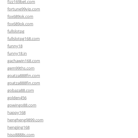
fizz169bet.com
fortune99vip.com
fox689ok.com
fox689ok.com
fullslotpg
fullslotpg168.com
funny18
funny18.in
gachawin168.com
gem99ths.com
goatza888fin.com
goatza888fin.com
gobaza88.com
golden456
gowingo88.com
happy168
hengheng9899.com
hengjing168
hiso8888s.com