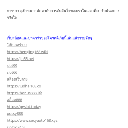
การบรรลุเป้าหมายมักมากับการตัดสินใจของเราในเวลาที่เรารับมันอย่าง
จริงใจ
เว็บสล็อตและบาคาร่าของโครตดีเว็บนี้เล่นแล้วรวยจัดๆ
โจ๊กเกอร์123
https://hengjing168.wiki
https://jin55.net
slot99
slot66
สล็อตเว็บตรง
https://judhai168.co
https://bonus888.life
สล็อต888
https://pgslot.today
pussy888
https://www.sexyauto168.xyz
slotxo24hr