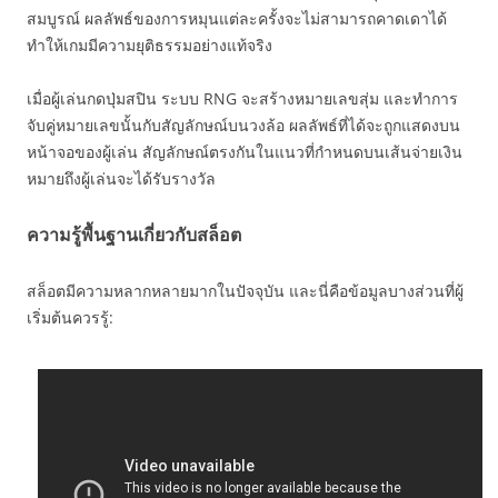
สมบูรณ์ ผลลัพธ์ของการหมุนแต่ละครั้งจะไม่สามารถคาดเดาได้
ทำให้เกมมีความยุติธรรมอย่างแท้จริง
เมื่อผู้เล่นกดปุ่มสปิน ระบบ RNG จะสร้างหมายเลขสุ่ม และทำการ
จับคู่หมายเลขนั้นกับสัญลักษณ์บนวงล้อ ผลลัพธ์ที่ได้จะถูกแสดงบน
หน้าจอของผู้เล่น สัญลักษณ์ตรงกันในแนวที่กำหนดบนเส้นจ่ายเงิน
หมายถึงผู้เล่นจะได้รับรางวัล
ความรู้พื้นฐานเกี่ยวกับสล็อต
สล็อตมีความหลากหลายมากในปัจจุบัน และนี่คือข้อมูลบางส่วนที่ผู้
เริ่มต้นควรรู้: