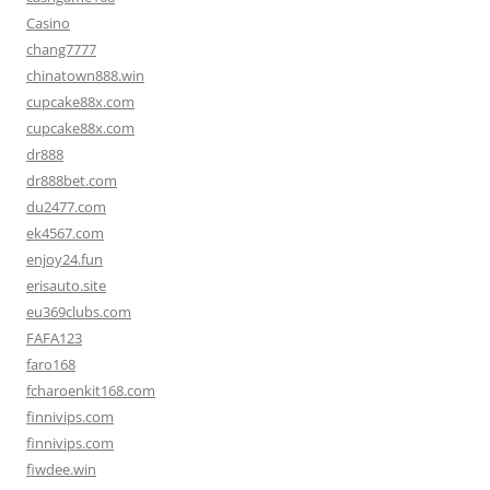
Casino
chang7777
chinatown888.win
cupcake88x.com
cupcake88x.com
dr888
dr888bet.com
du2477.com
ek4567.com
enjoy24.fun
erisauto.site
eu369clubs.com
FAFA123
faro168
fcharoenkit168.com
finnivips.com
finnivips.com
fiwdee.win