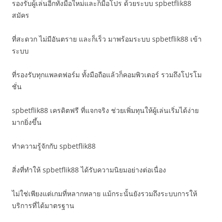
รองรับผู้เล่นอีกทั้งมือใหม่และก็มือโปร ด้วยระบบ spbetflik88
สมัคร
ที่สะดวก ไม่มีอันตราย และก็เร็ว มาพร้อมระบบ spbetflik88 เข้า
ระบบ
ที่รองรับทุกแพลตฟอร์ม ทั้งมือถือแล้วก็คอมพิวเตอร์ รวมถึงโปรโม
ชั่น
spbetflik88 เครดิตฟรี ที่แจกจริง ช่วยเพิ่มทุนให้ผู้เล่นเริ่มได้ง่าย
มากยิ่งขึ้น
ทำความรู้จักกับ spbetflik88
สิ่งที่ทำให้ spbetflik88 ได้รับความนิยมอย่างต่อเนื่อง
ไม่ใช่เพียงแต่เกมที่หลากหลาย แม้กระนั้นยังรวมถึงระบบการให้
บริการที่ได้มาตรฐาน