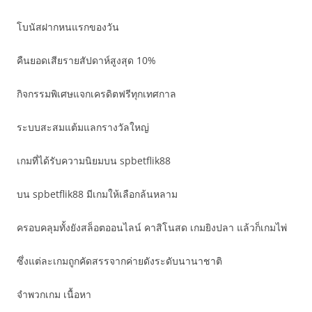
โบนัสฝากหนแรกของวัน
คืนยอดเสียรายสัปดาห์สูงสุด 10%
กิจกรรมพิเศษแจกเครดิตฟรีทุกเทศกาล
ระบบสะสมแต้มแลกรางวัลใหญ่
เกมที่ได้รับความนิยมบน spbetflik88
บน spbetflik88 มีเกมให้เลือกล้นหลาม
ครอบคลุมทั้งยังสล็อตออนไลน์ คาสิโนสด เกมยิงปลา แล้วก็เกมไพ่
ซึ่งแต่ละเกมถูกคัดสรรจากค่ายดังระดับนานาชาติ
จำพวกเกม เนื้อหา