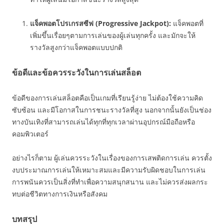
แจ็คพอตโปรเกรสซีฟ (Progressive Jackpot):
แจ็คพอตที่
เพิ่มขึ้นเรื่อยๆตามการเล่นของผู้เล่นทุกครั้ง และมักจะให้
รางวัลสูงกว่าแจ็คพอตแบบปกติ
ข้อดีและข้อควรระวังในการเล่นสล็อต
ข้อดีของการเล่นสล็อตคือเป็นเกมที่เรียนรู้ง่าย ไม่ต้องใช้ความคิด
ซับซ้อน และมีโอกาสในการชนะรางวัลที่สูง นอกจากนั้นยังเป็นช่อง
ทางบันเทิงที่สามารถเล่นได้ทุกที่ทุกเวลาผ่านอุปกรณ์มือถือหรือ
คอมพิวเตอร์
อย่างไรก็ตาม ผู้เล่นควรระวังในเรื่องของการเสพติดการเล่น ควรตั้ง
งบประมาณการเล่นให้เหมาะสมและมีความรับผิดชอบในการเล่น
การพนันควรเป็นสิ่งที่ทำเพื่อความสนุกสนาน และไม่ควรส่งผลกระ
ทบต่อชีวิตทางการเงินหรือสังคม
บทสรุป