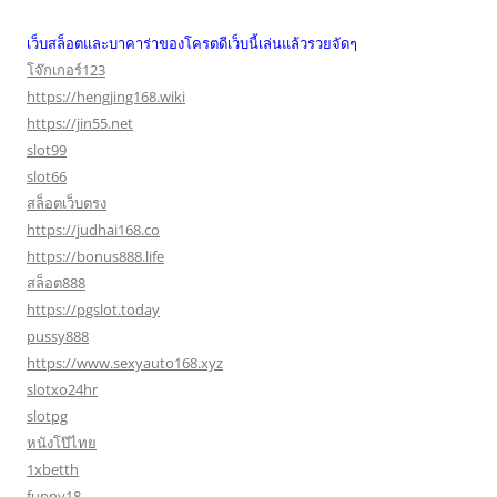
เว็บสล็อตและบาคาร่าของโครตดีเว็บนี้เล่นแล้วรวยจัดๆ
โจ๊กเกอร์123
https://hengjing168.wiki
https://jin55.net
slot99
slot66
สล็อตเว็บตรง
https://judhai168.co
https://bonus888.life
สล็อต888
https://pgslot.today
pussy888
https://www.sexyauto168.xyz
slotxo24hr
slotpg
หนังโป๊ไทย
1xbetth
funny18