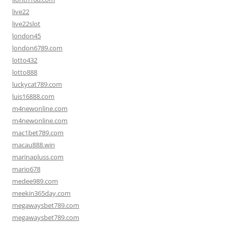
live22
live22slot
london45
london6789.com
lotto432
lotto888
luckycat789.com
luis16888.com
m4newonline.com
m4newonline.com
mac1bet789.com
macau888.win
marinapluss.com
mario678
medee989.com
meekin365day.com
megawaysbet789.com
megawaysbet789.com