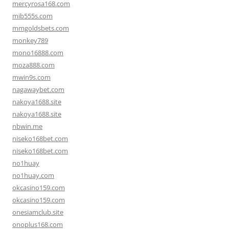
mercyrosa168.com
mib555s.com
mmgoldsbets.com
monkey789
mono16888.com
moza888.com
mwin9s.com
nagawaybet.com
nakoya1688.site
nakoya1688.site
nbwin.me
niseko168bet.com
niseko168bet.com
no1huay
no1huay.com
okcasino159.com
okcasino159.com
onesiamclub.site
onoplus168.com