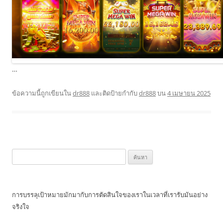
…
ข้อความนี้ถูกเขียนใน
dr888
และติดป้ายกำกับ
dr888
บน
4 เมษายน 2025
ค้นหา
สำหรับ:
การบรรลุเป้าหมายมักมากับการตัดสินใจของเราในเวลาที่เรารับมันอย่าง
จริงใจ