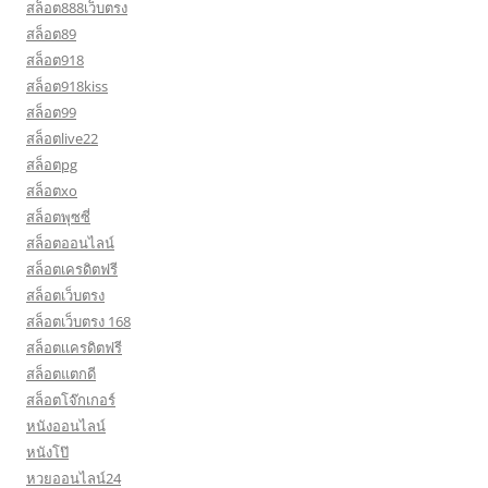
สล็อต888เว็บตรง
สล็อต89
สล็อต918
สล็อต918kiss
สล็อต99
สล็อตlive22
สล็อตpg
สล็อตxo
สล็อตพุซซี่
สล็อตออนไลน์
สล็อตเครดิตฟรี
สล็อตเว็บตรง
สล็อตเว็บตรง 168
สล็อตเเครดิตฟรี
สล็อตแตกดี
สล็อตโจ๊กเกอร์
หนังออนไลน์
หนังโป๊
หวยออนไลน์24