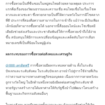
การซื้อหวยเป็นที่ชื่นชอบในหมู่คนไทยด้วยหลายเหตุผล ประการ
แรกคือเรื่องของวัฒนธรรมและความเชื่อ คนไทยเชื่อในเรื่องโชค
ลาภและดวงชะตา ซึ่งหวยกลายเป็นที่ให้ความหวังในการมีโชคลาภ
ที่ดี ประการที่สองคือความสามารถในการเข้าถึง แม้ว่าจะมีเงินเพียง
เล็กน้อยก็สามารถซื้อหวยได้ นอกจากนี้สื่อออนไลน์และโซเชียลมี
เดียยังช่วยส่งเสริมและประชาสัมพันธ์ให้การซื้อหวยเข้าถึงได้ง่าย
ขึ้น สนับสนุนให้มีการแลกเปลี่ยนข้อมูลและเคล็ดลับในการเลือก
หมายเลขที่เป็นที่นิยมในหมู่ผู้เล่น
ผลกระทบของการซื้อหวยต่อสังคมและเศรษฐกิจ
dr888 เครดิตฟรี
การซื้อหวยมีผลกระทบหลายด้าน ทั้งในระดับ
ปัจเจกและระดับสังคม ในระดับปัจเจก อาจนำไปสู่การใช้จ่ายที่เกิน
กว่าความสามารถทางเศรษฐกิจของบุคคล เนื่องจากการคาดหวังจะ
ถูกรางวัลใหญ่ ในอีกด้านหนึ่งหวยยังมีผลต่อเศรษฐกิจระดับชาติ
หวยรัฐบาลสร้างรายได้มหาศาลให้กับรัฐซึ่งนำไปพัฒนาโครงสร้าง
พื้นฐานและกิจกรรมสังคมอื่นๆ
ในทางสังคม หวยมีบทบาททั้งบวกและลบ ด้านบวกคือช่วยให้เกิด