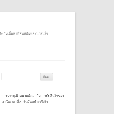
ง กับเนื้อหาที่ทันสมัยและน่าสนใจ
ค้นหา
สำหรับ:
การบรรลุเป้าหมายมักมากับการตัดสินใจของ
เราในเวลาที่เรารับมันอย่างจริงใจ