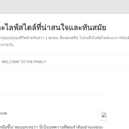
ะไลฟ์สไตล์ที่น่าสนใจและทันสมัย
กรูปแบบของชีวิตสำหรับสาว ๆ ทุกคน ตั้งแต่แฟชั่น ไปจนถึงไลฟ์สไตล์และการบันเทิ
ุกรายวัน
ข้าม
ไป
WELCOME TO THE FAMILY!
ยัง
เนื้อหา
ังเกต
มือขึ้น! ผมบอกเลยว่า นี่เป็นบทความที่คุณจำต้องอ่านเลยนะ