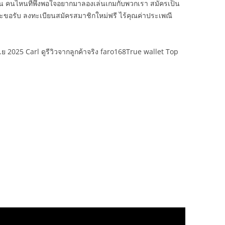
น คนไหนที่พึงพอใจอยากมาลองเล่นเกมกับพวกเรา สมัครเป็น
ค่ะขอรับ ลงทะเบียนสมัครสมาชิกใหม่ฟรี ไร้คุณค่าประเพณี
ย 2025 Carl ดูรีวิวจากลูกค้าจริง faro168True wallet Top