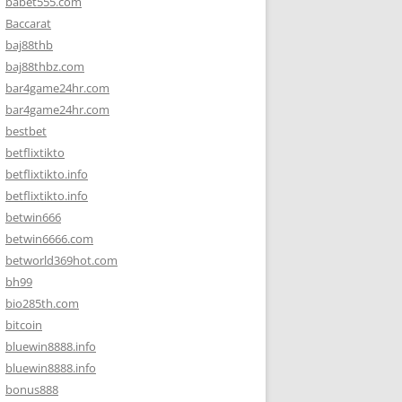
babet555.com
Baccarat
baj88thb
baj88thbz.com
bar4game24hr.com
bar4game24hr.com
bestbet
betflixtikto
betflixtikto.info
betflixtikto.info
betwin666
betwin6666.com
betworld369hot.com
bh99
bio285th.com
bitcoin
bluewin8888.info
bluewin8888.info
bonus888