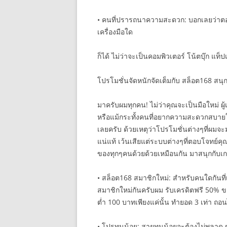
• คนที่ปรารถนาความสะดวก: บอกเลยว่าต
เครื่องมือใด
ก็ได้ ไม่ว่าจะเป็นคอมพิวเตอร์ โน้ตบุ๊ก แท็
โปรโมชั่นจัดหนักจัดเต็มกับ สล็อต168 สนุกกั
มาครับผมทุกคน! ไม่ว่าคุณจะเป็นมือใหม่ 
หรือแม้กระทั้งคนที่อยากความสะดวกสบายใน
เลยครับ ด้วยเหตุว่าโปรโมชั่นต่างๆที่ผมจะ
แน่แท้ เว้นเสียแต่ระบบต่างๆที่ตอบโจทย์
ของทุกๆคนด้วยด้วยเหมือนกัน มาสนุกกับเกมใ
• สล็อต168 สมาชิกใหม่: สำหรับคนใดกันที่
สมาชิกใหม่กันครับผม รับเครดิตฟรี 50% ข
ต่ำ 100 บาทเพียงแค่นั้น ทำยอด 3 เท่า ถอน
• โปรทุนน้อย: สายทุนน้อยจะต้องไม่พลาด ฝา