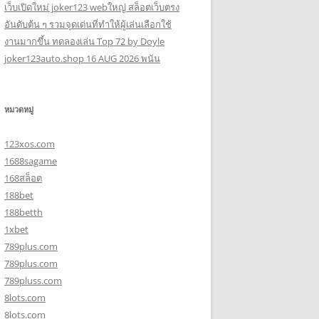
เว็บเปิดใหม่ joker123 webใหญ่ สล็อตเว็บตรง
อันดับต้น ๆ รวมจุดเด่นที่ทำให้ผู้เล่นเลือกใช้
งานมากขึ้น ทดลองเล่น Top 72 by Doyle
joker123auto.shop 16 AUG 2026 พนัน
หมวดหมู่
123xos.com
1688sagame
168สล็อต
188bet
188betth
1xbet
789plus.com
789plus.com
789pluss.com
8lots.com
8lots.com