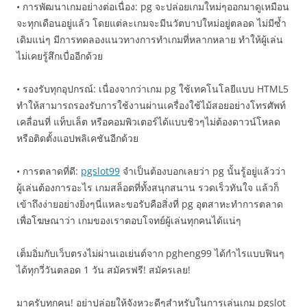
• การพัฒนาเกมอย่างต่อเนื่อง: pg จะปล่อยเกมใหม่ๆออกมาดูเหมือน
จะทุกเดือนอยู่แล้ว โดยแต่ละเกมจะมีนวัตบาปใหม่อยู่ตลอด ไม่มีซ้ำ
เดิมแน่ๆ มีการทดลองแนวทางการทำเกมที่หลากหลาย ทำให้ผู้เล่น
ไม่เคยรู้สึกเบื่ออีกด้วย
• รองรับทุกอุปกรณ์: เนื่องจากว่าเกม pg ใช้เทคโนโลยีแบบ HTML5
ทำให้สามารถรองรับการใช้งานผ่านเครื่องใช้ไม้สอยอย่างโทรศัพท์
เคลื่อนที่ แท็บเล็ต หรือคอมพิวเตอร์ได้แบบชิวๆไม่ต้องดาวน์โหลด
หรือติดตั้งแอปพลิเคชันอีกด้วย
• การตลาดที่ดี:
pgslot99
จำเป็นต้องบอกเลยว่า pg นั้นรู้อยู่แล้วว่า
ผู้เล่นต้องการอะไร เกมสล็อตที่ทั้งสนุกสนาน รวดเร็วทันใจ แล้วก็
เข้าถึงง่ายอย่างยิ่งๆนี่แหละขอรับคือสิ่งที่ pg อุตสาหะทำการตลาด
เพื่อโฆษณาว่า เกมของเราตอบโจทย์ผู้เล่นทุกคนได้แน่ๆ
เต็มอิ่มกับเว็บตรงไม่ผ่านเอเย่นต์จาก pgheng99 ได้กำไรแบบฟินๆ
ได้ทุกวี่วันตลอด 1 วัน สมัครฟรี! สมัครเลย!
มาครับทุกคน! อย่าปล่อยให้จังหวะดีๆสำหรับในการเล่นเกม pgslot