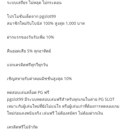
ระบบเสถียร ไม่หลุด ไม่กระดอน
โปรโมชั่นเด็ดจาก pgslot99
สมาชิกใหม่รับโบนัส 100% สูงสุด 1,000 บาท
ฝากแรกของวันรับเพิ่ม 10%
คืนยอดเสีย 5% ทุกอาทิตย์
แจกเครดิตฟรีทุกวี่ทุกวัน
เชิญสหายรับค่าคอมมิชชั่นสูงสุด 10%
ทดสอบเล่นสล็อต PG ฟรี
pgslot99 มีระบบทดสอบเล่นฟรีสำหรับทุกเกมในค่าย PG SLOT
เหมาะกับผู้เล่นใหม่ที่ยังไม่แน่ใจ หรือผู้เล่นเก่าที่ต้องการทดลองเกม
ใหม่ก่อนลงพนันจริง เล่นฟรี ไม่ต้องสมัคร ไม่ต้องฝากเงิน
เครดิตฟรีไม่จำกัด