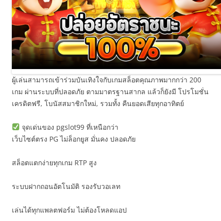
ผู้เล่นสามารถเข้าร่วมบันเทิงใจกับเกมสล็อตคุณภาพมากกว่า 200
เกม ผ่านระบบที่ปลอดภัย ตามมาตรฐานสากล แล้วก็ยังมี โปรโมชั่น
เครดิตฟรี, โบนัสสมาชิกใหม่, รวมทั้ง คืนยอดเสียทุกอาทิตย์
จุดเด่นของ pgslot99 ที่เหนือกว่า
เว็บไซต์ตรง PG ไม่ล็อกยูส มั่นคง ปลอดภัย
สล็อตแตกง่ายทุกเกม RTP สูง
ระบบฝากถอนอัตโนมัติ รองรับวอเลท
เล่นได้ทุกแพลตฟอร์ม ไม่ต้องโหลดแอป