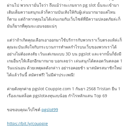
ผ่านไป พวกเรามั่นใจว่า ถึงแม้ว่าจะเกมจาก pg slot นั้นจะเข้ามา
เติมเต็มความสนุกแล้วก็ความบันเทิงให้กับผู้เล่นมากมายแค่ไหน
ก็ตาม แต่ถ้าหากคุณไมได้เล่นเกมกับเว็บไซต์ที่มีความปลอดภัยล่ะก็
มันก็ยากที่คุณจะเอนจอยแน่ๆ
แต่ว่าถ้าเกิดคุณเลือกเอาออกมาใช้บริการกับพวกเราเว็บตรงแท้ล่ะก็
คุณจะบันเทิงใจกับกระบวนการทำผลกำไรบนเว็บของพวกเราได้
อย่างไม่ต้องสงสัย เว้นแต่เกมแบบ 3D บน pgslot และจากนั้นก็ยังมี
เกมอื่นๆให้เลือกอีกมากมาย บอกเลยว่า เล่นสนุกได้ตลอดวันตลอด 1
วันแน่นอน ด้วยเหตุผลดังกล่าว อย่ารอคอยช้า มาสมัครสมาชิกใหม่
ได้แล้ววันนี้ สมัครฟรี! ไม่มีค่าประเพณี!
ค่ายดังทุกค่าย pgslot Couppie.com 1 กันยา 2568 Tristan ยืน 1
เรื่องเกมสล็อต pgslotลงทุนงบน้อย กำไรหลักแสน Top 69
ขอขอบคุณเว็ปไซต์
pgslot99
https://bit.ly/couppie