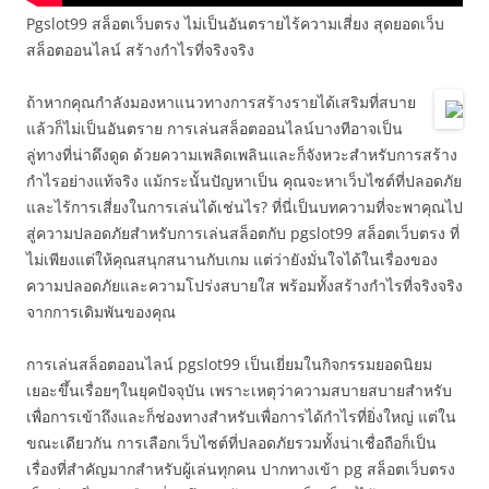
Pgslot99 สล็อตเว็บตรง ไม่เป็นอันตรายไร้ความเสี่ยง สุดยอดเว็บ
สล็อตออนไลน์ สร้างกำไรที่จริงจริง
ถ้าหากคุณกำลังมองหาแนวทางการสร้างรายได้เสริมที่สบาย
แล้วก็ไม่เป็นอันตราย การเล่นสล็อตออนไลน์บางทีอาจเป็น
ลู่ทางที่น่าดึงดูด ด้วยความเพลิดเพลินและก็จังหวะสำหรับการสร้าง
กำไรอย่างแท้จริง แม้กระนั้นปัญหาเป็น คุณจะหาเว็บไซต์ที่ปลอดภัย
และไร้การเสี่ยงในการเล่นได้เช่นไร? ที่นี่เป็นบทความที่จะพาคุณไป
สู่ความปลอดภัยสำหรับการเล่นสล็อตกับ pgslot99 สล็อตเว็บตรง ที่
ไม่เพียงแต่ให้คุณสนุกสนานกับเกม แต่ว่ายังมั่นใจได้ในเรื่องของ
ความปลอดภัยและความโปร่งสบายใส พร้อมทั้งสร้างกำไรที่จริงจริง
จากการเดิมพันของคุณ
การเล่นสล็อตออนไลน์ pgslot99 เป็นเยี่ยมในกิจกรรมยอดนิยม
เยอะขึ้นเรื่อยๆในยุคปัจจุบัน เพราะเหตุว่าความสบายสบายสำหรับ
เพื่อการเข้าถึงและก็ช่องทางสำหรับเพื่อการได้กำไรที่ยิ่งใหญ่ แต่ใน
ขณะเดียวกัน การเลือกเว็บไซต์ที่ปลอดภัยรวมทั้งน่าเชื่อถือก็เป็น
เรื่องที่สำคัญมากสำหรับผู้เล่นทุกคน ปากทางเข้า pg สล็อตเว็บตรง