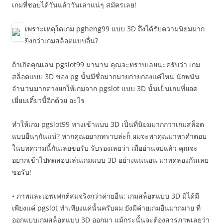
เกมที่ชอบได้วันแล้ววันเล่าแน่ๆ สมัครเลย!
เพราะเหตุใดเกม pgheng99 แบบ 3D ถึงได้รับความนิยมมาก
ยิ่งกว่าเกมสล็อตแบบอื่น?
ถ้าเกิดคุณเล่น pgslot99 มานาน คุณจะทราบเลยนะครับว่า เกม
สล็อตแบบ 3D ของ pg นั้นมีชื่อมากมายก่ายกองแค่ไหน นักพนัน
จำนวนมากต่างยกให้เกมจาก pgslot แบบ 3D นั้นเป็นเกมที่ยอด
เยี่ยมเดี๋ยวนี้อีกด้วย อะไร
ทำให้เกม pgslot99 ทางเข้าแบบ 3D เป็นที่นิยมมากกว่าเกมสล็อต
แบบอื่นๆกันแน่? หากคุณอยากทราบล่ะก็ ผมจะพาคุณมาหาคำตอบ
ในบทความนี้กันเลยขอรับ รับรองเลยว่า เมื่ออ่านจบแล้ว คุณจะ
อยากเข้าไปทดสอบเล่นเกมแบบ 3D อย่างแน่นอน มาทดลองกันเลย
ขอรับ!
• ภาพและเอฟเฟกต์สมจริงกว่าค่ายอื่น: เกมสล็อตแบบ 3D มิได้มี
เพียงแค่ pgslot ทำเพียงแค่นั้นครับผม ยังมีค่ายเกมอื่นมากมาย ที่
ออกแบบเกมสล็อตแบบ 3D ออกมา แม้กระนั้นจะต้องสารภาพเลยว่า