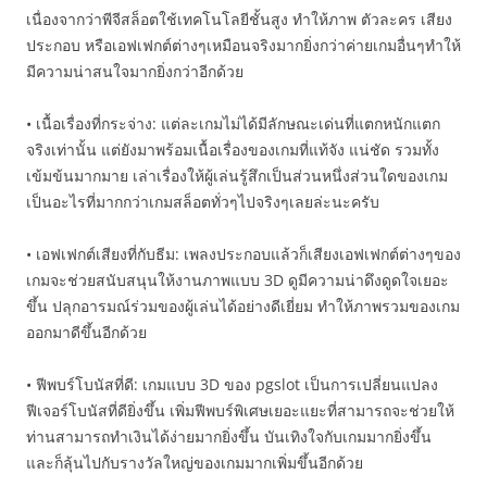
เนื่องจากว่าพีจีสล็อตใช้เทคโนโลยีชั้นสูง ทำให้ภาพ ตัวละคร เสียง
ประกอบ หรือเอฟเฟกต์ต่างๆเหมือนจริงมากยิ่งกว่าค่ายเกมอื่นๆทำให้
มีความน่าสนใจมากยิ่งกว่าอีกด้วย
• เนื้อเรื่องที่กระจ่าง: แต่ละเกมไม่ได้มีลักษณะเด่นที่แตกหนักแตก
จริงเท่านั้น แต่ยังมาพร้อมเนื้อเรื่องของเกมที่แท้จัง แน่ชัด รวมทั้ง
เข้มข้นมากมาย เล่าเรื่องให้ผู้เล่นรู้สึกเป็นส่วนหนึ่งส่วนใดของเกม
เป็นอะไรที่มากกว่าเกมสล็อตทั่วๆไปจริงๆเลยล่ะนะครับ
• เอฟเฟกต์เสียงที่กับธีม: เพลงประกอบแล้วก็เสียงเอฟเฟกต์ต่างๆของ
เกมจะช่วยสนับสนุนให้งานภาพแบบ 3D ดูมีความน่าดึงดูดใจเยอะ
ขึ้น ปลุกอารมณ์ร่วมของผู้เล่นได้อย่างดีเยี่ยม ทำให้ภาพรวมของเกม
ออกมาดีขึ้นอีกด้วย
• ฟีพบร์โบนัสที่ดี: เกมแบบ 3D ของ pgslot เป็นการเปลี่ยนแปลง
ฟีเจอร์โบนัสที่ดียิ่งขึ้น เพิ่มฟีพบร์พิเศษเยอะแยะที่สามารถจะช่วยให้
ท่านสามารถทำเงินได้ง่ายมากยิ่งขึ้น บันเทิงใจกับเกมมากยิ่งขึ้น
และก็ลุ้นไปกับรางวัลใหญ่ของเกมมากเพิ่มขึ้นอีกด้วย