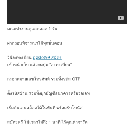
คณะทำงานดูแลตลอด 1 วัน
ฝากถอนพิจารณาได้ทุกขั้นตอน
วิธีลงทะเบียน
pgslot99 สมัคร
เข้าหน้าเว็บ แล้วกดปุ่ม “ลงทะเบียน”
กรอกหมายเลขโทรศัพท์ รวมทั้งรหัส OTP
ตั้งรหัสผ่าน รวมทั้งผูกบัญชีธนาคารหรือวอเลท
เริ่มต้นเล่นสล็อตได้ในทันที พร้อมรับโบนัส
สมัครฟรี ใช้เวลาไม่ถึง 1 นาที ไร้คุณค่าจารีต