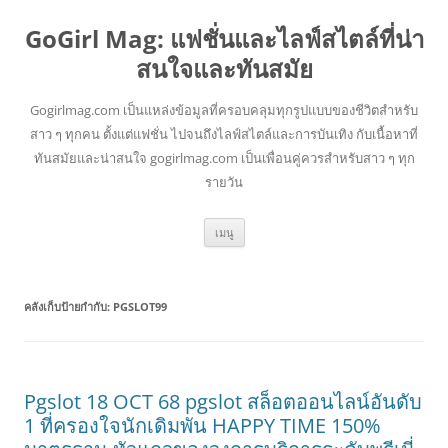
GoGirl Mag: แฟชั่นและไลฟ์สไตล์ที่น่า
สนใจและทันสมัย
Gogirlmag.com เป็นแหล่งข้อมูลที่ครอบคลุมทุกรูปแบบของชีวิตสำหรับ
สาว ๆ ทุกคน ตั้งแต่แฟชั่น ไปจนถึงไลฟ์สไตล์และการบันเทิง กับเนื้อหาที่
ทันสมัยและน่าสนใจ gogirlmag.com เป็นเพื่อนคู่ควรสำหรับสาว ๆ ทุก
รายวัน
ข้าม
เมนู
ไป
ยัง
เนื้อหา
คลังเก็บป้ายกำกับ:
PGSLOT99
Pgslot 18 OCT 68 pgslot สล็อตออนไลน์อันดับ
1 ที่ครองใจนักเดิมพัน HAPPY TIME 150%