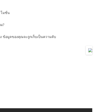
โมชั่น
หม?
ง ข้อมูลของคุณจะถูกเก็บเป็นความลับ