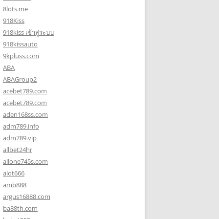
8lots.me
918Kiss
918kiss เข้าสู่ระบบ
918kissauto
9kpluss.com
ABA
ABAGroup2
acebet789.com
acebet789.com
aden168ss.com
adm789.info
adm789.vip
allbet24hr
allone745s.com
alot666
amb888
argus16888.com
ba88th.com