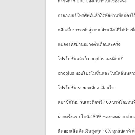
ตรวจตรา URL ของเว็บว่าเป็นของจริง
กรอกเบอร์โทรศัพท์แล้วก็รหัสผ่านที่สมัครไว
หลีกเลี่ยงการเข้าสู่ระบบผ่านลิงก์ที่ไม่น่าเชื่
แปลงรหัสผ่านอย่างต่ำเดือนละครั้ง
โปรโมชั่นแล้วก็ onoplus เครดิตฟรี
onoplus มอบโปรโมชั่นและโบนัสล้นหลามเพื่อ
โปรโมชั่น รายละเอียด เงื่อนไข
สมาชิกใหม่ รับเครดิตฟรี 100 บาทโดยทันที 
ฝากครั้งแรก โบนัส 50% ของยอดฝาก ฝากอ
คืนยอดเสีย คืนเงินสูงสุด 10% ทุกสัปดาห์ 