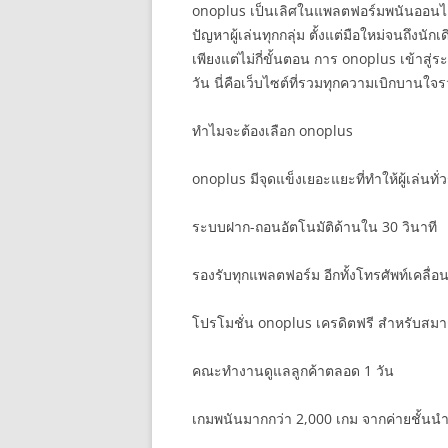
onoplus เป็นเลิศในแพลตฟอร์มพนันออนไลน์
ปัญหาผู้เล่นทุกกลุ่ม ตั้งแต่มือใหม่จนถึงนั
เพียงแต่ไม่กี่ขั้นตอน การ onoplus เข้าสู่
วัน นี่คือเว็บไซต์ที่รวมทุกความเบิกบานใจร
ทำไมจะต้องเลือก onoplus
onoplus มีจุดแข็งเยอะแยะที่ทำให้ผู้เล่นทั
ระบบฝาก-ถอนอัตโนมัติด้านใน 30 วินาที
รองรับทุกแพลตฟอร์ม อีกทั้งโทรศัพท์เคลื่อน
โปรโมชั่น onoplus เครดิตฟรี สำหรับสมา
คณะทำงานดูแลลูกค้าตลอด 1 วัน
เกมพนันมากกว่า 2,000 เกม จากค่ายชั้นน