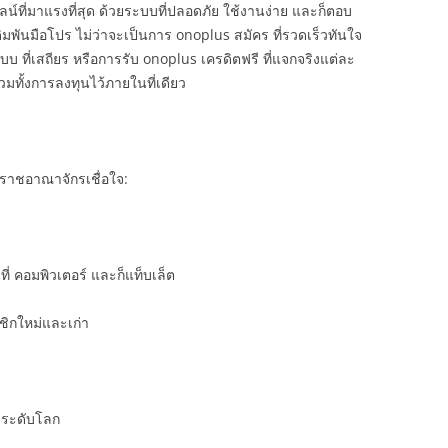
ที่มาแรงที่สุด ด้วยระบบที่ปลอดภัย ใช้งานง่าย และก็ตอบ
กเดิมพันมือโปร ไม่ว่าจะเป็นการ onoplus สมัคร ที่รวดเร็วทันใจ
ระบบ ที่เสถียร หรือการรับ onoplus เครดิตฟรี ที่แจกจริงแต่ละ
วมทั้งการลงทุนไว้ภายในที่เดียว
่วราชอาณาจักรเชื่อใจ:
ที่ คอมพิวเตอร์ และก็แท็บเล็ต
ชิกใหม่และเก่า
ำระดับโลก