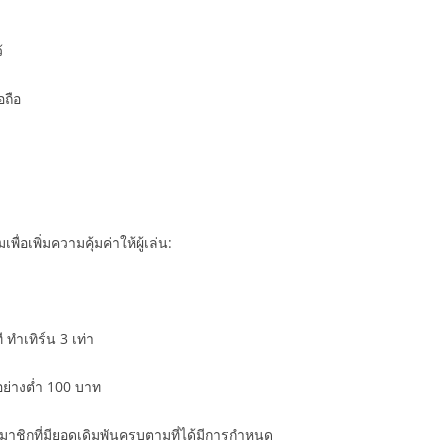
้
อถือ
เพิ่มความคุ้มค่าให้ผู้เล่น:
ทำเทิร์น 3 เท่า
ย่างต่ำ 100 บาท
สมาชิกที่มียอดเดิมพันครบตามที่ได้มีการกำหนด