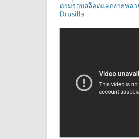
ตามรอบสล็อตแตกง่ายหลายค่
Drusilla