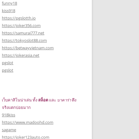
funny18
kiss918
https://pgslotth.io
https://joker356.com
https://samurai777.net
https://tokyoslot88.com
https://betwayvietnam.com
https://jokerasia.net
pgslot
pgslot
เว็บคาสิโนน่าเล่น ทั้ง
สล็อต
และ
บาคาร่า
ตึง
จริงแตกบ่อยมาก
918kiss
https://www.madoohd.com
sagame
https://joker123auto.com