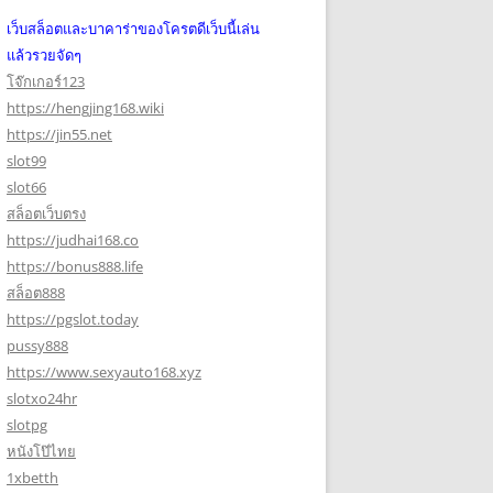
เว็บสล็อตและบาคาร่าของโครตดีเว็บนี้เล่น
แล้วรวยจัดๆ
โจ๊กเกอร์123
https://hengjing168.wiki
https://jin55.net
slot99
slot66
สล็อตเว็บตรง
https://judhai168.co
https://bonus888.life
สล็อต888
https://pgslot.today
pussy888
https://www.sexyauto168.xyz
slotxo24hr
slotpg
หนังโป๊ไทย
1xbetth