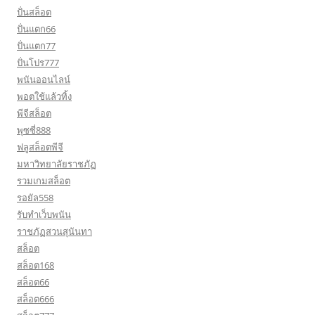
ปั่นสล็อต
ปั่นแตก66
ปั่นแตก77
ปั่นโปร777
พนันออนไลน์
พอตใช้แล้วทิ้ง
พีจีสล็อต
พุซซี่888
ฟลูสล็อตพีจี
มหาวิทยาลัยราชภัฏ
รวมเกมสล็อต
รอยัล558
รับทำเว็บพนัน
ราชภัฏสวนสุนันทา
สล็อต
สล็อต168
สล็อต66
สล็อต666