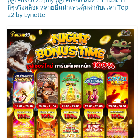
ถี่ๆจริงสล็อตหลายธีมน่าเล่นคุ้มค่ากับเวลา Top
22 by Lynette