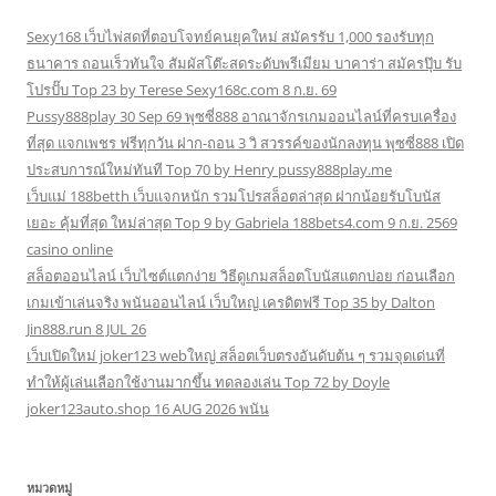
Sexy168 เว็บไพ่สดที่ตอบโจทย์คนยุคใหม่ สมัครรับ 1,000 รองรับทุก
ธนาคาร ถอนเร็วทันใจ สัมผัสโต๊ะสดระดับพรีเมียม บาคาร่า สมัครปุ๊บ รับ
โปรปั๊บ Top 23 by Terese Sexy168c.com 8 ก.ย. 69
Pussy888play 30 Sep 69 พุซซี่888 อาณาจักรเกมออนไลน์ที่ครบเครื่อง
ที่สุด แจกเพชร ฟรีทุกวัน ฝาก-ถอน 3 วิ สวรรค์ของนักลงทุน พุซซี่888 เปิด
ประสบการณ์ใหม่ทันที Top 70 by Henry pussy888play.me
เว็บแม่ 188betth เว็บแจกหนัก รวมโปรสล็อตล่าสุด ฝากน้อยรับโบนัส
เยอะ คุ้มที่สุด ใหม่ล่าสุด Top 9 by Gabriela 188bets4.com 9 ก.ย. 2569
casino online
สล็อตออนไลน์ เว็บไซต์แตกง่าย วิธีดูเกมสล็อตโบนัสแตกบ่อย ก่อนเลือก
เกมเข้าเล่นจริง พนันออนไลน์ เว็บใหญ่ เครดิตฟรี Top 35 by Dalton
Jin888.run 8 JUL 26
เว็บเปิดใหม่ joker123 webใหญ่ สล็อตเว็บตรงอันดับต้น ๆ รวมจุดเด่นที่
ทำให้ผู้เล่นเลือกใช้งานมากขึ้น ทดลองเล่น Top 72 by Doyle
joker123auto.shop 16 AUG 2026 พนัน
หมวดหมู่