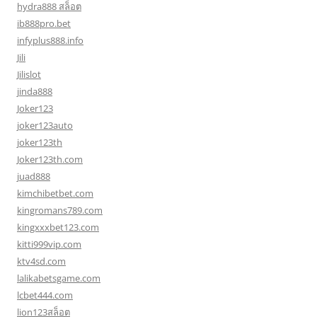
hydra888 สล็อต
ib888pro.bet
infyplus888.info
Jili
Jilislot
jinda888
Joker123
joker123auto
joker123th
Joker123th.com
juad888
kimchibetbet.com
kingromans789.com
kingxxxbet123.com
kitti999vip.com
ktv4sd.com
lalikabetsgame.com
lcbet444.com
lion123สล็อต