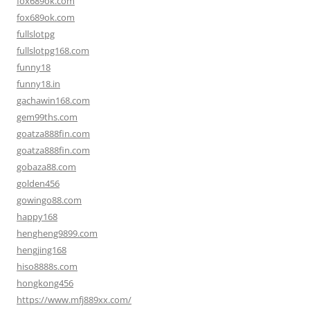
fox689ok.com
fox689ok.com
fullslotpg
fullslotpg168.com
funny18
funny18.in
gachawin168.com
gem99ths.com
goatza888fin.com
goatza888fin.com
gobaza88.com
golden456
gowingo88.com
happy168
hengheng9899.com
hengjing168
hiso8888s.com
hongkong456
https://www.mfj889xx.com/