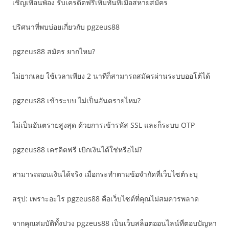
เชิญเพื่อนพ้อง รับเครดิตฟรีเพิ่มทันทีเมื่อสหายสมัคร
ปริศนาที่พบบ่อยเกี่ยวกับ pgzeus88
pgzeus88 สมัคร ยากไหม?
ไม่ยากเลย ใช้เวลาเพียง 2 นาทีก็สามารถสมัครผ่านระบบออโต้ได้
pgzeus88 เข้าระบบ ไม่เป็นอันตรายไหม?
ไม่เป็นอันตรายสูงสุด ด้วยการเข้ารหัส SSL และก็ระบบ OTP
pgzeus88 เครดิตฟรี เบิกเงินได้ใช่หรือไม่?
สามารถถอนเงินได้จริง เมื่อกระทำตามข้อจำกัดที่เว็บไซต์ระบุ
สรุป: เพราะอะไร pgzeus88 คือเว็บไซต์ที่คุณไม่สมควรพลาด
จากคุณสมบัติทั้งปวง pgzeus88 เป็นเว็บสล็อตออนไลน์ที่ตอบปัญหา