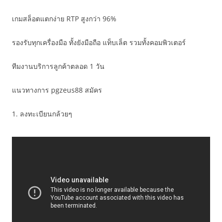
เกมสล็อตแตกง่าย RTP สูงกว่า 96%
รองรับทุกเครื่องมือ ทั้งยังมือถือ แท็บเล็ต รวมทั้งคอมพิวเตอร์
ทีมงานบริการลูกค้าตลอด 1 วัน
แนวทางการ pgzeus88 สมัคร
1. ลงทะเบียนกล้วยๆ