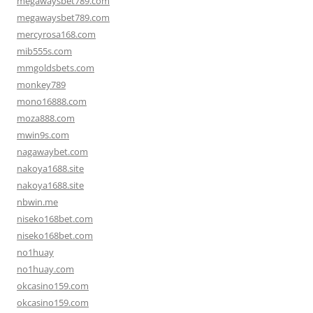
megawaysbet789.com
megawaysbet789.com
mercyrosa168.com
mib555s.com
mmgoldsbets.com
monkey789
mono16888.com
moza888.com
mwin9s.com
nagawaybet.com
nakoya1688.site
nakoya1688.site
nbwin.me
niseko168bet.com
niseko168bet.com
no1huay
no1huay.com
okcasino159.com
okcasino159.com