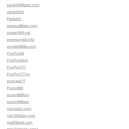
pgslot999bets.com
pgslotfish
Pgslotth
pgzeus88win.com
power999.net
premium66.info
proded888x.com
PunPro66
PunPro66.in
PunPro777
PunPro777.in
puntaek77
Pussy888
pussy888fun
pussy888win
ramclubx.com
rasri365day.com
realflikbet.com