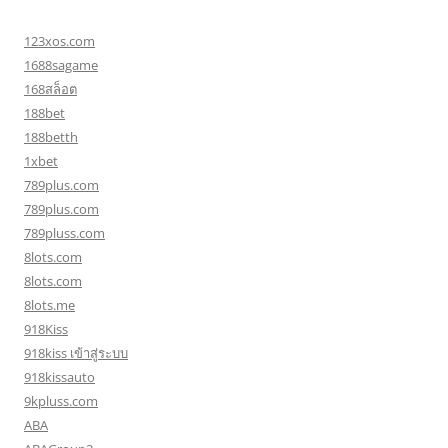
123xos.com
1688sagame
168สล็อต
188bet
188betth
1xbet
789plus.com
789plus.com
789pluss.com
8lots.com
8lots.com
8lots.me
918Kiss
918kiss เข้าสู่ระบบ
918kissauto
9kpluss.com
ABA