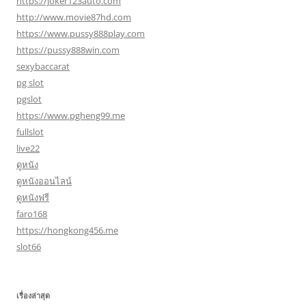
https://joker123auto.com
http://www.movie87hd.com
https://www.pussy888play.com
https://pussy888win.com
sexybaccarat
pg slot
pgslot
https://www.pgheng99.me
fullslot
live22
ดูหนัง
ดูหนังออนไลน์
ดูหนังฟรี
faro168
https://hongkong456.me
slot66
เรื่องล่าสุด