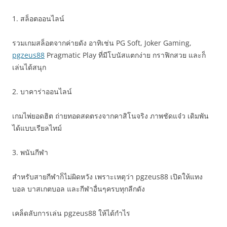
1. สล็อตออนไลน์
รวมเกมสล็อตจากค่ายดัง อาทิเช่น PG Soft, Joker Gaming,
pgzeus88
Pragmatic Play ที่มีโบนัสแตกง่าย กราฟิกสวย และก็
เล่นได้สนุก
2. บาคาร่าออนไลน์
เกมไพ่ยอดฮิต ถ่ายทอดสดตรงจากคาสิโนจริง ภาพชัดแจ๋ว เดิมพัน
ได้แบบเรียลไทม์
3. พนันกีฬา
สำหรับสายกีฬาก็ไม่ผิดหวัง เพราะเหตุว่า pgzeus88 เปิดให้แทง
บอล บาสเกตบอล และกีฬาอื่นๆครบทุกลีกดัง
เคล็ดลับการเล่น pgzeus88 ให้ได้กำไร