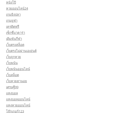
หนังโป๊
หวยออนไลน์24
เกมยิงปลา
เกมยูฟ่า
เครดิตฟรี
เซ็กซี่บาคาร่า
เดิมพันกีฬา
เว็บตรงสล็อต
เว็บตรงไม่ผ่านเอเย่นต์
เว็บถูกหวย
เว็บพนัน
เว็บพนันออนไลน์
เว็บสล็อต
เว็บหวยฮานอย
เศรษฐี99
แทงบอล
แทงบอลออนไลน์
แทงหวยออนไลน์
โจ๊กเกอร์123