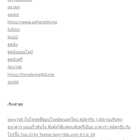
pg slot
pgslot
https://www.pgheng99.me
fullslot
live22
ดูหนัง
ดูหนังออนไลน์
ดูหนังฟรี
faro168
https://hongkong456.me
slot66
เรื่องล่าสุด
Sexy168 เว็บไพ่สดที่ตอบโจทย์คนยุคใหม่ สมัครรับ 1,000 รองรับทุก
ธนาคาร ถอนเร็วทันใจ สัมผัสโต๊ะสดระดับพรีเมียม บาคาร่า สมัครปุ๊บ รับ
โปรปั๊บ Top 23 by Terese Sexy168c.com 8 ก.ย. 69