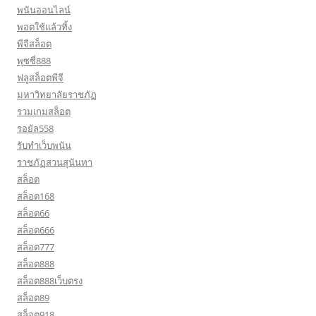
พนันออนไลน์
พอตใช้แล้วทิ้ง
พีจีสล็อต
พุซซี่888
ฟลูสล็อตพีจี
มหาวิทยาลัยราชภัฏ
รวมเกมสล็อต
รอยัล558
รับทำเว็บพนัน
ราชภัฏสวนสุนันทา
สล็อต
สล็อต168
สล็อต66
สล็อต666
สล็อต777
สล็อต888
สล็อต888เว็บตรง
สล็อต89
สล็อต918