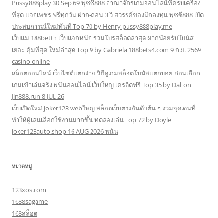
Pussy888play 30 Sep 69 พุซซี่888 อาณาจักรเกมออนไลน์ที่ครบเครื่อง
ที่สุด แจกเพชร ฟรีทุกวัน ฝาก-ถอน 3 วิ สวรรค์ของนักลงทุน พุซซี่888 เปิด
ประสบการณ์ใหม่ทันที Top 70 by Henry pussy888play.me
เว็บแม่ 188betth เว็บแจกหนัก รวมโปรสล็อตล่าสุด ฝากน้อยรับโบนัส
เยอะ คุ้มที่สุด ใหม่ล่าสุด Top 9 by Gabriela 188bets4.com 9 ก.ย. 2569
casino online
สล็อตออนไลน์ เว็บไซต์แตกง่าย วิธีดูเกมสล็อตโบนัสแตกบ่อย ก่อนเลือก
เกมเข้าเล่นจริง พนันออนไลน์ เว็บใหญ่ เครดิตฟรี Top 35 by Dalton
Jin888.run 8 JUL 26
เว็บเปิดใหม่ joker123 webใหญ่ สล็อตเว็บตรงอันดับต้น ๆ รวมจุดเด่นที่
ทำให้ผู้เล่นเลือกใช้งานมากขึ้น ทดลองเล่น Top 72 by Doyle
joker123auto.shop 16 AUG 2026 พนัน
หมวดหมู่
123xos.com
1688sagame
168สล็อต