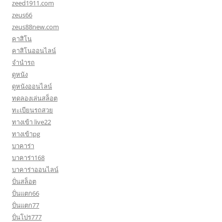
zeed1911.com
zeus66
zeus88new.com
คาสิโน
คาสิโนออนไลน์
จำนำรถ
ดูหนัง
ดูหนังออนไลน์
ทดลองเล่นสล็อต
ทะเบียนรถสวย
ทางเข้า live22
ทางเข้าpg
บาคาร่า
บาคาร่า168
บาคาร่าออนไลน์
ปั่นสล็อต
ปั่นแตก66
ปั่นแตก77
ปั่นโปร777