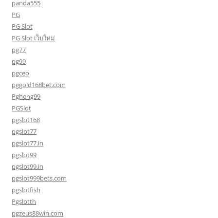
panda555
PG
PG Slot
PG Slot เว็บใหม่
pg77
pg99
pgceo
pggold168bet.com
Pgheng99
PGSlot
pgslot168
pgslot77
pgslot77.in
pgslot99
pgslot99.in
pgslot999bets.com
pgslotfish
Pgslotth
pgzeus88win.com