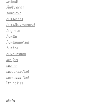
เครดิตฟรี
เซ็กซี่บาคาร่า
เดิมพันกีฬา
เว็บตรงสล็อต
เว็บตรงไม่ผ่านเอเย่นต์
เว็บถูกหวย
เว็บพนัน
เว็บพนันออนไลน์
เว็บสล็อต
เว็บหวยฮานอย
เศรษฐี99
แทงบอล
แทงบอลออนไลน์
แทงหวยออนไลน์
โจ๊กเกอร์123
คลังเก็บ