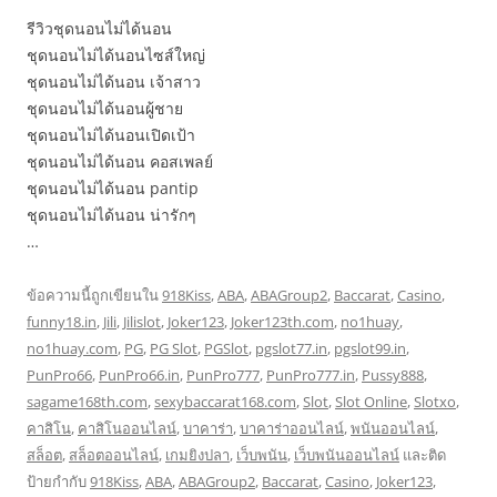
รีวิวชุดนอนไม่ได้นอน
ชุดนอนไม่ได้นอนไซส์ใหญ่
ชุดนอนไม่ได้นอน เจ้าสาว
ชุดนอนไม่ได้นอนผู้ชาย
ชุดนอนไม่ได้นอนเปิดเป้า
ชุดนอนไม่ได้นอน คอสเพลย์
ชุดนอนไม่ได้นอน pantip
ชุดนอนไม่ได้นอน น่ารักๆ
…
ข้อความนี้ถูกเขียนใน
918Kiss
,
ABA
,
ABAGroup2
,
Baccarat
,
Casino
,
funny18.in
,
Jili
,
Jilislot
,
Joker123
,
Joker123th.com
,
no1huay
,
no1huay.com
,
PG
,
PG Slot
,
PGSlot
,
pgslot77.in
,
pgslot99.in
,
PunPro66
,
PunPro66.in
,
PunPro777
,
PunPro777.in
,
Pussy888
,
sagame168th.com
,
sexybaccarat168.com
,
Slot
,
Slot Online
,
Slotxo
,
คาสิโน
,
คาสิโนออนไลน์
,
บาคาร่า
,
บาคาร่าออนไลน์
,
พนันออนไลน์
,
สล็อต
,
สล็อตออนไลน์
,
เกมยิงปลา
,
เว็บพนัน
,
เว็บพนันออนไลน์
และติด
ป้ายกำกับ
918Kiss
,
ABA
,
ABAGroup2
,
Baccarat
,
Casino
,
Joker123
,