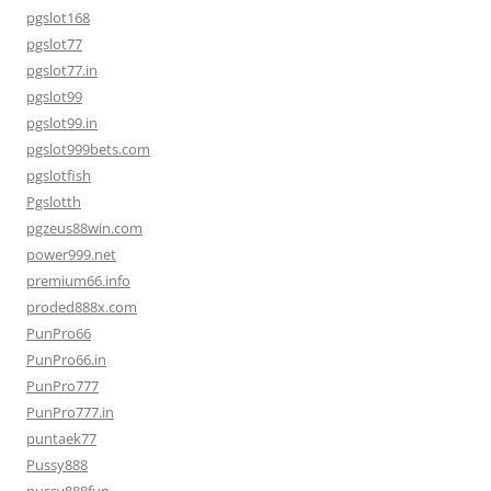
pgslot168
pgslot77
pgslot77.in
pgslot99
pgslot99.in
pgslot999bets.com
pgslotfish
Pgslotth
pgzeus88win.com
power999.net
premium66.info
proded888x.com
PunPro66
PunPro66.in
PunPro777
PunPro777.in
puntaek77
Pussy888