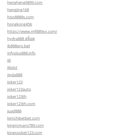
hengheng9899.com
hengjing168
hiso8888s.com
hongkong456
https://www.mfj889xx.com/
hydra888 สล็อต
ib888pro.bet
infyplus888.info
Jili
Jilislot
jinda888
Joker123
joker123auto
joker123th
Joker123th.com
juad888
kimchibetbet.com
kingromans789.com
kingxxxbet123.com