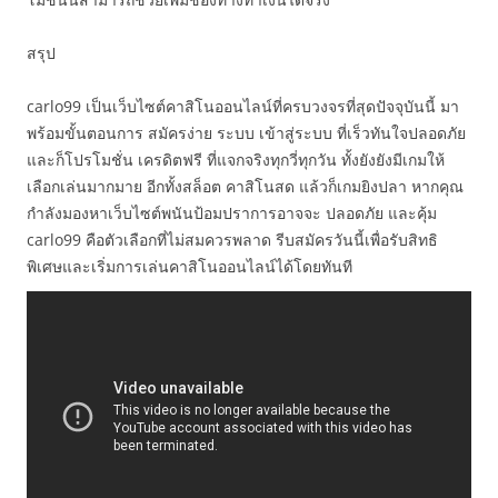
สรุป
carlo99 เป็นเว็บไซต์คาสิโนออนไลน์ที่ครบวงจรที่สุดปัจจุบันนี้ มา
พร้อมขั้นตอนการ สมัครง่าย ระบบ เข้าสู่ระบบ ที่เร็วทันใจปลอดภัย
และก็โปรโมชั่น เครดิตฟรี ที่แจกจริงทุกวี่ทุกวัน ทั้งยังยังมีเกมให้
เลือกเล่นมากมาย อีกทั้งสล็อต คาสิโนสด แล้วก็เกมยิงปลา หากคุณ
กำลังมองหาเว็บไซต์พนันป้อมปราการอาจจะ ปลอดภัย และคุ้ม
carlo99 คือตัวเลือกที่ไม่สมควรพลาด รีบสมัครวันนี้เพื่อรับสิทธิ
พิเศษและเริ่มการเล่นคาสิโนออนไลน์ได้โดยทันที