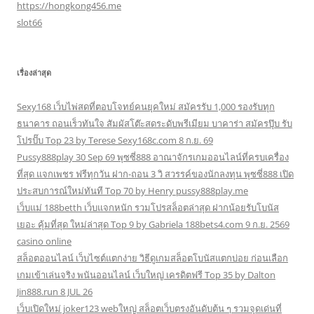
https://hongkong456.me
slot66
เรื่องล่าสุด
Sexy168 เว็บไพ่สดที่ตอบโจทย์คนยุคใหม่ สมัครรับ 1,000 รองรับทุก
ธนาคาร ถอนเร็วทันใจ สัมผัสโต๊ะสดระดับพรีเมียม บาคาร่า สมัครปุ๊บ รับ
โปรปั๊บ Top 23 by Terese Sexy168c.com 8 ก.ย. 69
Pussy888play 30 Sep 69 พุซซี่888 อาณาจักรเกมออนไลน์ที่ครบเครื่อง
ที่สุด แจกเพชร ฟรีทุกวัน ฝาก-ถอน 3 วิ สวรรค์ของนักลงทุน พุซซี่888 เปิด
ประสบการณ์ใหม่ทันที Top 70 by Henry pussy888play.me
เว็บแม่ 188betth เว็บแจกหนัก รวมโปรสล็อตล่าสุด ฝากน้อยรับโบนัส
เยอะ คุ้มที่สุด ใหม่ล่าสุด Top 9 by Gabriela 188bets4.com 9 ก.ย. 2569
casino online
สล็อตออนไลน์ เว็บไซต์แตกง่าย วิธีดูเกมสล็อตโบนัสแตกบ่อย ก่อนเลือก
เกมเข้าเล่นจริง พนันออนไลน์ เว็บใหญ่ เครดิตฟรี Top 35 by Dalton
Jin888.run 8 JUL 26
เว็บเปิดใหม่ joker123 webใหญ่ สล็อตเว็บตรงอันดับต้น ๆ รวมจุดเด่นที่