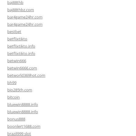
baj88thb
baj88thbz.com
bar4game24hr.com
bar4game24hr.com
bestbet
betflixtikto
betflixtikto.info
betflixtikto.info
betwin666
betwin6666.com
betworld369hot.com
bh99
bio285th.com
bitcoin
bluewin8888.info
bluewin8888.info
bonus888
boonlert1688.com
brazil999 slot