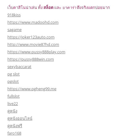
เว็บคาสิโนน่าเล่น ทั้ง
สล็อต
และ
บาคาร่า
ตึงจริงแตกบ่อยมาก
918kiss
https://www.madoohd.com
sagame
https://joker123auto.com
http://www.movie87hd.com
https://www.pussy888play.com
https://pussy888win.com
sexybaccarat
pg slot
pgslot
https://www.pgheng99.me
fullslot
live22
ดูหนัง
ดูหนังออนไลน์
ดูหนังฟรี
faro168