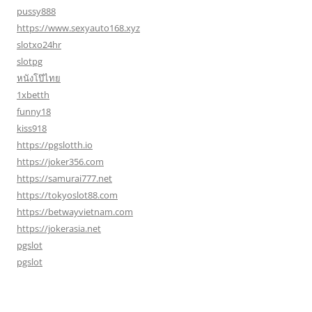
pussy888
https://www.sexyauto168.xyz
slotxo24hr
slotpg
หนังโป๊ไทย
1xbetth
funny18
kiss918
https://pgslotth.io
https://joker356.com
https://samurai777.net
https://tokyoslot88.com
https://betwayvietnam.com
https://jokerasia.net
pgslot
pgslot