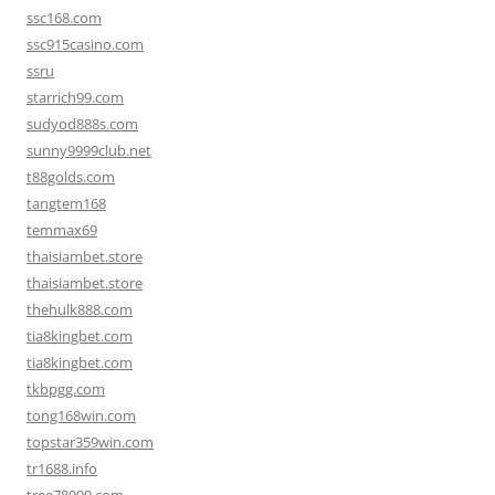
ssc168.com
ssc915casino.com
ssru
starrich99.com
sudyod888s.com
sunny9999club.net
t88golds.com
tangtem168
temmax69
thaisiambet.store
thaisiambet.store
thehulk888.com
tia8kingbet.com
tia8kingbet.com
tkbpgg.com
tong168win.com
topstar359win.com
tr1688.info