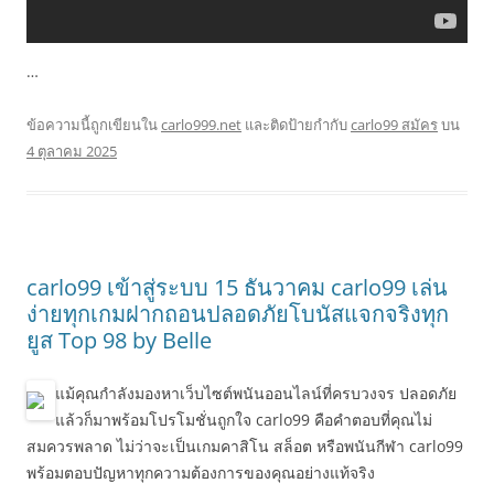
…
ข้อความนี้ถูกเขียนใน
carlo999.net
และติดป้ายกำกับ
carlo99 สมัคร
บน
4 ตุลาคม 2025
carlo99 เข้าสู่ระบบ 15 ธันวาคม carlo99 เล่น
ง่ายทุกเกมฝากถอนปลอดภัยโบนัสแจกจริงทุก
ยูส Top 98 by Belle
แม้คุณกำลังมองหาเว็บไซต์พนันออนไลน์ที่ครบวงจร ปลอดภัย
แล้วก็มาพร้อมโปรโมชั่นถูกใจ carlo99 คือคำตอบที่คุณไม่
สมควรพลาด ไม่ว่าจะเป็นเกมคาสิโน สล็อต หรือพนันกีฬา carlo99
พร้อมตอบปัญหาทุกความต้องการของคุณอย่างแท้จริง