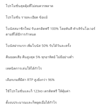
โปรโมชั่นสุดคุ้มที่ไม่สมควรพลาด
โปรโมชั่น รายละเอียด ข้อแม้
โบนัสสมาชิกใหม่ รับเครดิตฟรี 100% โดยทันที ทำเทิร์นโอเวอร์
ตามที่ได้มีการกำหนด
โบนัสฝากแรก เพิ่มโบนัส 50% รับได้วันละครั้ง
คืนยอดเสีย คืนสูงสุด 5% ทุกอาทิตย์ ไม่มีอย่างต่ำ
เทคนิคการเล่นให้ได้กำไร
เลือกเกมที่มีค่า RTP สูงยิ่งกว่า 96%
ใช้โปรโมชั่นและก็ 123xo เดรดิตฟรี ให้คุ้มค่า
ตั้งงบประมาณและก็หยุดเมื่อได้กำไร