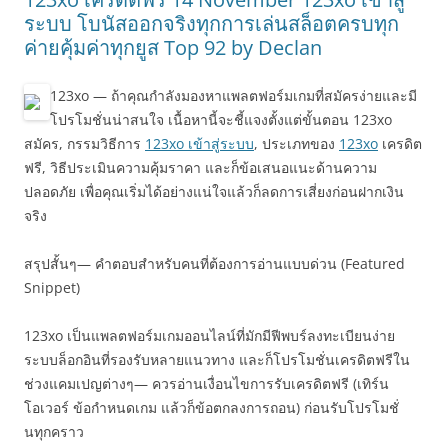
ระบบ โบนัสออกจริงทุกการเล่นสล็อตครบทุก
ค่ายคุ้มค่าทุกยูส Top 92 by Declan
123xo — ถ้าคุณกำลังมองหาแพลตฟอร์มเกมที่สมัครง่ายและมี
โปรโมชั่นน่าสนใจ เนื้อหานี้จะชี้แจงตั้งแต่ขั้นตอน 123xo
สมัคร, กรรมวิธีการ
123xo เข้าสู่ระบบ
, ประเภทของ
123xo
เครดิต
ฟรี, วิธีประเมินความคุ้มราคา และก็ข้อเสนอแนะด้านความ
ปลอดภัย เพื่อคุณเริ่มได้อย่างแน่ใจแล้วก็ลดการเสี่ยงก่อนฝากเงิน
จริง
สรุปสั้นๆ— คำตอบสำหรับคนที่ต้องการอ่านแบบด่วน (Featured
Snippet)
123xo เป็นแพลตฟอร์มเกมออนไลน์ที่มักมีฟีพบร์ลงทะเบียนง่าย
ระบบล็อกอินที่รองรับหลายแนวทาง และก็โปรโมชั่นเครดิตฟรีใน
ช่วงแคมเปญต่างๆ— ควรอ่านเงื่อนไขการรับเครดิตฟรี (เทิร์น
โอเวอร์ ข้อกำหนดเกม แล้วก็ข้อตกลงการถอน) ก่อนรับโปรโมชั่
นทุกคราว