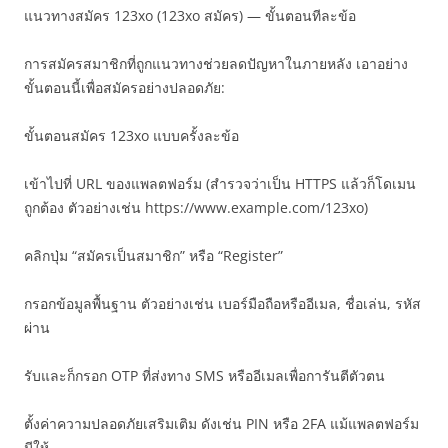
แนวทางสมัคร 123xo (123xo สมัคร) — ขั้นตอนทีละข้อ
การสมัครสมาชิกที่ถูกแนวทางช่วยลดปัญหาในภายหลัง เอาอย่าง
ขั้นตอนนี้เพื่อสมัครอย่างปลอดภัย:
ขั้นตอนสมัคร 123xo แบบครั้งละข้อ
เข้าไปที่ URL ของแพลตฟอร์ม (สำรวจว่าเป็น HTTPS แล้วก็โดเมน
ถูกต้อง ตัวอย่างเช่น https://www.example.com/123xo)
คลิกปุ่ม “สมัครเป็นสมาชิก” หรือ “Register”
กรอกข้อมูลพื้นฐาน ตัวอย่างเช่น เบอร์มือถือหรืออีเมล, ชื่อเล่น, รหัส
ผ่าน
รับและก็กรอก OTP ที่ส่งทาง SMS หรืออีเมลเพื่อการันตีตัวตน
ตั้งค่าความปลอดภัยเสริมเติม ดังเช่น PIN หรือ 2FA แม้แพลตฟอร์ม
มีให้