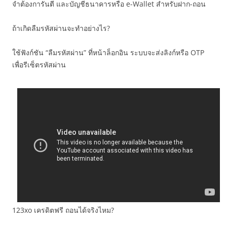
จำต้องการันตี และบัญชีธนาคารหรือ e-Wallet สำหรับฝาก-ถอน
ถ้าเกิดลืมรหัสผ่านจะทำอย่างไร?
ใช้ฟังก์ชัน “ลืมรหัสผ่าน” ที่หน้าล็อกอิน ระบบจะส่งลิงก์หรือ OTP
เพื่อรีเซ็ตรหัสผ่าน
123xo เครดิตฟรี ถอนได้จริงไหม?