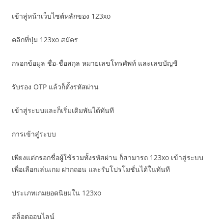
เข้าสู่หน้าเว็บไซต์หลักของ 123xo
คลิกที่ปุ่ม 123xo สมัคร
กรอกข้อมูล ชื่อ-ชื่อสกุล หมายเลขโทรศัพท์ และเลขบัญชี
รับรอง OTP แล้วก็ตั้งรหัสผ่าน
เข้าสู่ระบบและก็เริ่มเดิมพันได้ทันที
การเข้าสู่ระบบ
เพียงแต่กรอกชื่อผู้ใช้รวมทั้งรหัสผ่าน ก็สามารถ 123xo เข้าสู่ระบบ
เพื่อเลือกเล่นเกม ฝากถอน และรับโปรโมชั่นได้ในทันที
ประเภทเกมยอดนิยมใน 123xo
สล็อตออนไลน์