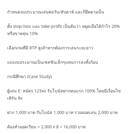
กำหนดงบประมาณเล่นต่อวัน/สัปดาห์ และก็ยึดตามนั้น
ตั้ง stop-loss และ take-profit เป็นต้นว่า หยุดเมื่อได้กำไร 20%
หรือขาดทุน 10%
เลือกเกมที่มี RTP สูงถ้าหากต้องการเล่นระยะยาว
แบ่งงบประมาณเป็นเซสชันเล็กๆแทนการลงทั้งก้อน
กรณีศึกษา (Case Study)
ผู้เล่น E: สมัคร 123xo รับโบนัสฝากหนแรก 100% โดยมีเงื่อนไข
เทิร์น 8x
ฝาก 1,000 บาท รับโบนัส 1,000 บาท รวมยอดเล่น 2,000 บาท
ต้องทำยอดเวียน = 2,000 x 8 = 16,000 บาท