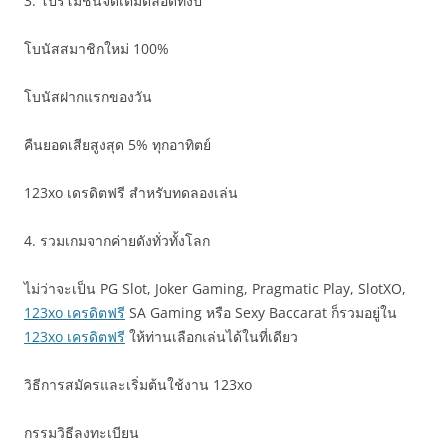
3. โปรโมชั่นจัดเต็มตลอดทั้งปี
โบนัสสมาชิกใหม่ 100%
โบนัสฝากแรกของวัน
คืนยอดเสียสูงสุด 5% ทุกอาทิตย์
123xo เดรดิตฟรี สำหรับทดลองเล่น
4. รวมเกมจากค่ายดังทั่วทั้งโลก
ไม่ว่าจะเป็น PG Slot, Joker Gaming, Pragmatic Play, SlotXO,
123xo เครดิตฟรี
SA Gaming หรือ Sexy Baccarat ก็รวมอยู่ใน
123xo เครดิตฟรี
ให้ท่านเลือกเล่นได้ในที่เดียว
วิธีการสมัครและเริ่มต้นใช้งาน 123xo
กรรมวิธีลงทะเบียน