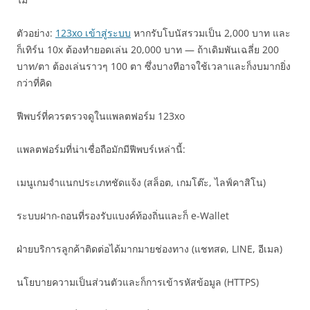
ตัวอย่าง:
123xo เข้าสู่ระบบ
หากรับโบนัสรวมเป็น 2,000 บาท และ
ก็เทิร์น 10x ต้องทำยอดเล่น 20,000 บาท — ถ้าเดิมพันเฉลี่ย 200
บาท/ตา ต้องเล่นราวๆ 100 ตา ซึ่งบางทีอาจใช้เวลาและก็งบมากยิ่ง
กว่าที่คิด
ฟีพบร์ที่ควรตรวจดูในแพลตฟอร์ม 123xo
แพลตฟอร์มที่น่าเชื่อถือมักมีฟีพบร์เหล่านี้:
เมนูเกมจำแนกประเภทชัดแจ้ง (สล็อต, เกมโต๊ะ, ไลฟ์คาสิโน)
ระบบฝาก-ถอนที่รองรับแบงค์ท้องถิ่นและก็ e-Wallet
ฝ่ายบริการลูกค้าติดต่อได้มากมายช่องทาง (แชทสด, LINE, อีเมล)
นโยบายความเป็นส่วนตัวและก็การเข้ารหัสข้อมูล (HTTPS)