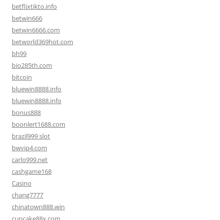
betflixtikto.info
betwin666
betwin6666.com
betworld369hot.com
bh99
bio285th.com
bitcoin
bluewin8888.info
bluewin8888.info
bonus888
boonlert1688.com
brazil999 slot
bwvip4.com
carlo999.net
cashgame168
Casino
chang7777
chinatown888.win
cupcake88x.com