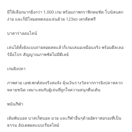
มีให้เลือกมากยิ่งกว่า 1,000 เกม พร้อมภาพกราฟิกคมชัด โบนัสแตก
ง่าย และก็มีโหมดทดลองเล่นด้วย 123xo เดรดิตฟรี
บาคาร่าออนไลน์
เล่นได้ทั้งยังแบบถ่ายทอดสดแล้วก็เกมเสมอเหมือนจริง พร้อมดีลเลอ
ร์มือโปร สัญญาณภาพชัดไม่มีดีเลย์
เกมยิงปลา
ภาพสวย เอฟเฟกต์สมจริงสมจัง ลุ้นเงินรางวัลจากการยิงปลาหลาก
หลายชนิด เหมาะสมกับผู้เล่นที่ถูกใจความสนุกตื่นเต้น
พนันกีฬา
เดิมพันบอล บาสเก็ตบอล มวย และกีฬาอื่นๆด้วยอัตราต่อรองที่เป็น
ธรรม อัปเดตผลแบบเรียลไทม์