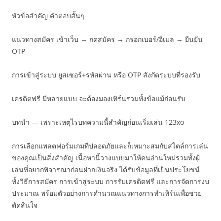
หัวข้อสำคัญ คำตอบสั้นๆ
แนวทางสมัคร เข้าเว็บ → กดสมัคร → กรอกเบอร์/อีเมล → ยืนยัน
OTP
การเข้าสู่ระบบ ยูสเซอร์+รหัสผ่าน หรือ OTP สังกัดระบบที่รองรับ
เครดิตฟรี มีหลายแบบ จะต้องมองเทิร์นรวมทั้งข้อแม้ก่อนรับ
บทนำ — เพราะเหตุไรบทความนี้สำคัญก่อนเริ่มเล่น 123xo
การเลือกแพลตฟอร์มเกมที่ปลอดภัยและก็เหมาะสมกับสไตล์การเล่น
ของคุณเป็นสิ่งสำคัญ เนื้อหานี้วางแบบมาให้คนอ่านใหม่รวมทั้งผู้
เล่นที่อยากพิจารณาก่อนฝากเงินจริง ได้รับข้อมูลที่เป็นประโยชน์
ทั้งวิธีการสมัคร การเข้าสู่ระบบ การรับเครดิตฟรี และการจัดการงบ
ประมาณ พร้อมตัวอย่างการคำนวณแนวทางการทำเทิร์นเพื่อช่วย
ตัดสินใจ