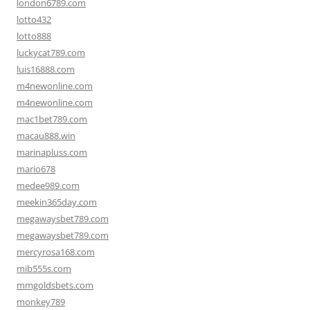
london6789.com
lotto432
lotto888
luckycat789.com
luis16888.com
m4newonline.com
m4newonline.com
mac1bet789.com
macau888.win
marinapluss.com
mario678
medee989.com
meekin365day.com
megawaysbet789.com
megawaysbet789.com
mercyrosa168.com
mib555s.com
mmgoldsbets.com
monkey789