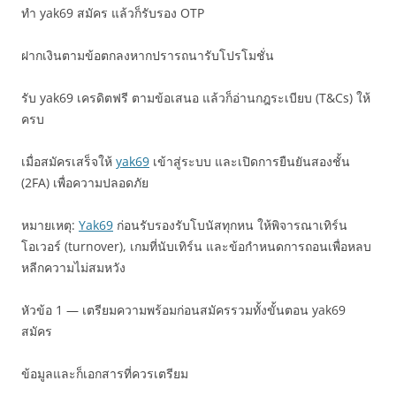
ทำ yak69 สมัคร แล้วก็รับรอง OTP
ฝากเงินตามข้อตกลงหากปรารถนารับโปรโมชั่น
รับ yak69 เครดิตฟรี ตามข้อเสนอ แล้วก็อ่านกฎระเบียบ (T&Cs) ให้
ครบ
เมื่อสมัครเสร็จให้
yak69
เข้าสู่ระบบ และเปิดการยืนยันสองชั้น
(2FA) เพื่อความปลอดภัย
หมายเหตุ:
Yak69
ก่อนรับรองรับโบนัสทุกหน ให้พิจารณาเทิร์น
โอเวอร์ (turnover), เกมที่นับเทิร์น และข้อกำหนดการถอนเพื่อหลบ
หลีกความไม่สมหวัง
หัวข้อ 1 — เตรียมความพร้อมก่อนสมัครรวมทั้งขั้นตอน yak69
สมัคร
ข้อมูลและก็เอกสารที่ควรเตรียม