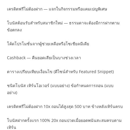
เครดิตฟรีไม่ต้องฝาก — แจกในกิจกรรมหรือแคมเปญพิเศษ
โบนัสต้อนรับสำหรับสมาชิกใหม่ — ธรรมดาจะต้องมีการฝากตาม
ข้อตกลง
โค้ดโปรโมชั่นจากผู้ช่วยเหลือหรือโซเชียลมีเดีย
Cashback — คืนยอดเสียเป็นบางช่วงเวลา
ตารางเปรียบเทียบเงื่อนไข (ดีไซน์สำหรับ Featured Snippet)
ชนิดโบนัส เทิร์นโอเวอร์ (แบบอย่าง) ข้อกำหนดการถอน (แบบ
อย่าง)
เครดิตฟรีไม่ต้องฝาก 10x ถอนได้สูงสุด 500 บาท ข้างหลังเทิร์นครบ
โบนัสฝากครั้งแรก 100% 20x ถอนปวดเมื่อยอดพนันสะสมครบตาม
เทิร์น