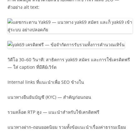
ตัวอย่าง alt text:
วิดีโอ 30–60 วินาที: สาธิตการ yak69 สมัคร และการใช้เครดิตฟรี
— ใส่ caption ที่มีคีย์เวิร์ด
Internal links ที่แนะนำเพื่อ SEO ข้างใน
แนวทางยืนยันบัญชี (KYC) — สำคัญก่อนถอน
รวมสล็อต RTP สูง — แนะนำสำหรับใช้เครดิตฟรี
แนวทางฝาก–ถอนยอดนิยม รวมทั้งข้อแนะนำเรื่องค่าธรรมเนียม