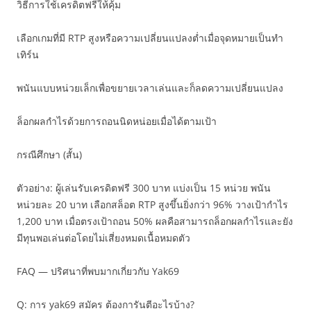
วิธีการใช้เครดิตฟรีให้คุ้ม
เลือกเกมที่มี RTP สูงหรือความเปลี่ยนแปลงต่ำเมื่อจุดหมายเป็นทำ
เทิร์น
พนันแบบหน่วยเล็กเพื่อขยายเวลาเล่นและก็ลดความเปลี่ยนแปลง
ล็อกผลกำไรด้วยการถอนนิดหน่อยเมื่อได้ตามเป้า
กรณีศึกษา (สั้น)
ตัวอย่าง: ผู้เล่นรับเครดิตฟรี 300 บาท แบ่งเป็น 15 หน่วย พนัน
หน่วยละ 20 บาท เลือกสล็อต RTP สูงขึ้นยิ่งกว่า 96% วางเป้ากำไร
1,200 บาท เมื่อตรงเป้าถอน 50% ผลคือสามารถล็อกผลกำไรและยัง
มีทุนพอเล่นต่อโดยไม่เสี่ยงหมดเนื้อหมดตัว
FAQ — ปริศนาที่พบมากเกี่ยวกับ Yak69
Q: การ yak69 สมัคร ต้องการันตีอะไรบ้าง?