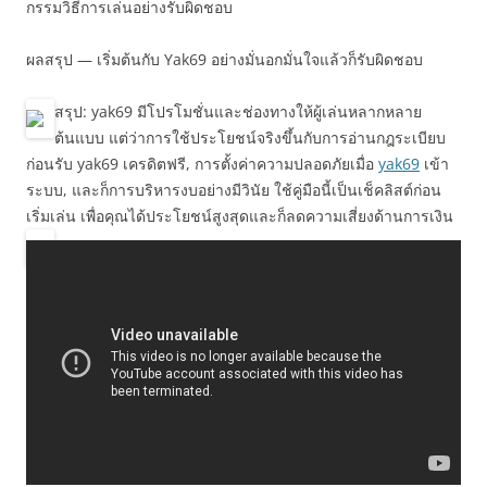
กรรมวิธีการเล่นอย่างรับผิดชอบ
ผลสรุป — เริ่มต้นกับ Yak69 อย่างมั่นอกมั่นใจแล้วก็รับผิดชอบ
สรุป: yak69 มีโปรโมชั่นและช่องทางให้ผู้เล่นหลากหลาย
ต้นแบบ แต่ว่าการใช้ประโยชน์จริงขึ้นกับการอ่านกฎระเบียบ
ก่อนรับ yak69 เครดิตฟรี, การตั้งค่าความปลอดภัยเมื่อ
yak69
เข้า
ระบบ, และก็การบริหารงบอย่างมีวินัย ใช้คู่มือนี้เป็นเช็คลิสต์ก่อน
เริ่มเล่น เพื่อคุณได้ประโยชน์สูงสุดและก็ลดความเสี่ยงด้านการเงิน