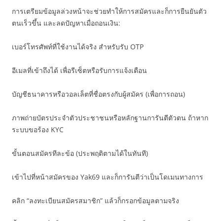
การเตรียมข้อมูลล่วงหน้าจะช่วยทำให้การสมัครและก็การยืนยันตัว
ตนเร็วขึ้น และลดปัญหาเมื่อถอนเงิน:
เบอร์โทรศัพท์ที่ใช้งานได้จริง สำหรับรับ OTP
อีเมลที่เข้าถึงได้ เพื่อรีเซ็ตหรือรับการแจ้งเตือน
บัญชีธนาคารหรือวอลเล็ตที่ชื่อตรงกับผู้สมัคร (เพื่อการถอน)
ภาพถ่ายบัตรประจำตัวประชาชนหรือหลักฐานการันตีตัวตน ถ้าหาก
ระบบขอร้อง KYC
ขั้นตอนสมัครทีละข้อ (ประพฤติตามได้ในทันที)
เข้าไปที่หน้าสมัครของ Yak69 และก็การันตีว่าเป็นโดเมนทางการ
คลิก “ลงทะเบียนสมัครสมาชิก” แล้วก็กรอกข้อมูลตามจริง