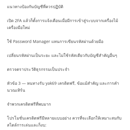
แนวทางป้องกันบัญชีที่ควรปฏิบัติ
เปิด 2FA แล้วก็ตั้งการแจ้งเตือนเมื่อมีการเข้าสู่ระบบจากเครื่องไม้
เครื่องมือใหม่
ใช้ Password Manager แทนการเขียนรหัสผ่านด้วยมือ
เปลี่ยนรหัสผ่านเป็นระยะ และไม่ใช้รหัสเดียวกับบัญชีสำคัญอื่นๆ
ตรวจตราประวัติธุรกรรมเป็นประจำ
หัวข้อ 3 — หนทางรับ yak69 เครดิตฟรี, ข้อแม้สำคัญ และการคำ
นวณเทิร์น
จำพวกเครดิตฟรีที่พบมาก
โปรโมชั่นเครดิตฟรีมีหลายแบบอย่าง ควรที่จะเลือกให้เหมาะสมกับ
สไตล์การเล่นและก็งบ: