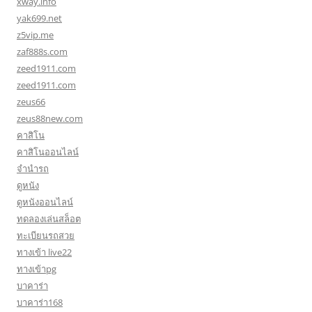
xway.info
yak699.net
z5vip.me
zaf888s.com
zeed1911.com
zeed1911.com
zeus66
zeus88new.com
คาสิโน
คาสิโนออนไลน์
จำนำรถ
ดูหนัง
ดูหนังออนไลน์
ทดลองเล่นสล็อต
ทะเบียนรถสวย
ทางเข้า live22
ทางเข้าpg
บาคาร่า
บาคาร่า168