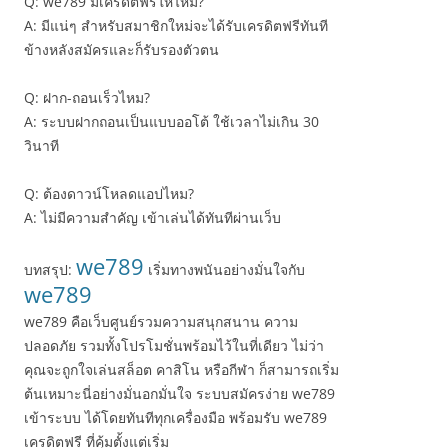
Q: we789 มีเครดิตฟรีให้ไหม?
A: มีแน่ๆ สำหรับสมาชิกใหม่จะได้รับเครดิตฟรีทันที
ข้างหลังสมัครและก็รับรองตัวตน
Q: ฝาก-ถอนเร็วไหม?
A: ระบบฝากถอนเป็นแบบออโต้ ใช้เวลาไม่เกิน 30
วินาที
Q: ต้องดาวน์โหลดแอปไหม?
A: ไม่มีความสำคัญ เข้าเล่นได้ทันทีผ่านเว็บ
we789
บทสรุป:
เริ่มทางพนันอย่างมั่นใจกับ
we789
we789 คือเว็บศูนย์รวมความสนุกสนาน ความ
ปลอดภัย รวมทั้งโปรโมชั่นพร้อมไว้ในที่เดียว ไม่ว่า
คุณจะถูกใจเล่นสล็อต คาสิโน หรือกีฬา ก็สามารถเริ่ม
ต้นเหมาะนี่อย่างมั่นอกมั่นใจ ระบบสมัครง่าย we789
เข้าระบบ ได้โดยทันทีทุกเครื่องมือ พร้อมรับ we789
เครดิตฟรี ที่คุ้มตั้งแต่เริ่ม