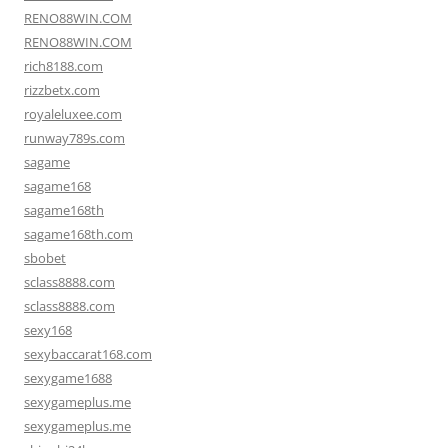
RENO88WIN.COM
RENO88WIN.COM
rich8188.com
rizzbetx.com
royaleluxee.com
runway789s.com
sagame
sagame168
sagame168th
sagame168th.com
sbobet
sclass8888.com
sclass8888.com
sexy168
sexybaccarat168.com
sexygame1688
sexygameplus.me
sexygameplus.me