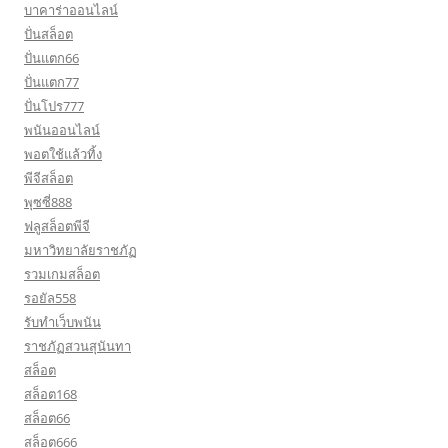
บาคาร่าออนไลน์
ปั่นสล็อต
ปั่นแตก66
ปั่นแตก77
ปั่นโปร777
พนันออนไลน์
พอตใช้แล้วทิ้ง
พีจีสล็อต
พุซซี่888
ฟลูสล็อตพีจี
มหาวิทยาลัยราชภัฏ
รวมเกมสล็อต
รอยัล558
รับทำเว็บพนัน
ราชภัฏสวนสุนันทา
สล็อต
สล็อต168
สล็อต66
สล็อต666