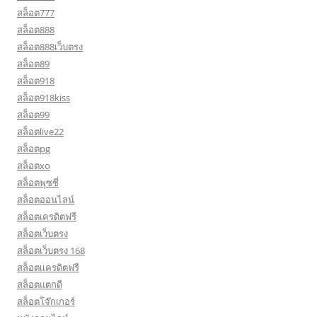
สล็อต777
สล็อต888
สล็อต888เว็บตรง
สล็อต89
สล็อต918
สล็อต918kiss
สล็อต99
สล็อตlive22
สล็อตpg
สล็อตxo
สล็อตพุซซี่
สล็อตออนไลน์
สล็อตเครดิตฟรี
สล็อตเว็บตรง
สล็อตเว็บตรง 168
สล็อตเเครดิตฟรี
สล็อตแตกดี
สล็อตโจ๊กเกอร์