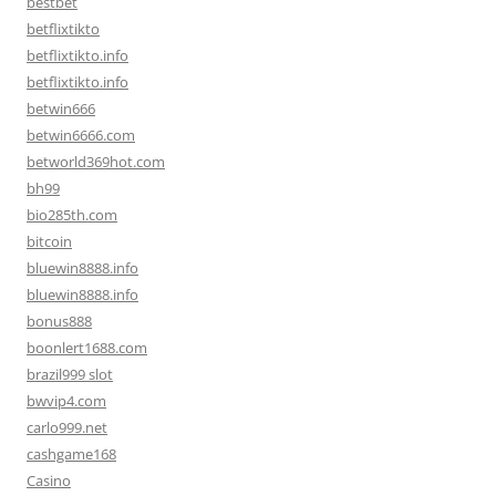
bestbet
betflixtikto
betflixtikto.info
betflixtikto.info
betwin666
betwin6666.com
betworld369hot.com
bh99
bio285th.com
bitcoin
bluewin8888.info
bluewin8888.info
bonus888
boonlert1688.com
brazil999 slot
bwvip4.com
carlo999.net
cashgame168
Casino