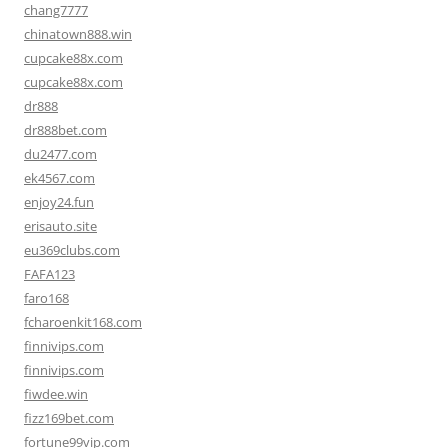
chang7777
chinatown888.win
cupcake88x.com
cupcake88x.com
dr888
dr888bet.com
du2477.com
ek4567.com
enjoy24.fun
erisauto.site
eu369clubs.com
FAFA123
faro168
fcharoenkit168.com
finnivips.com
finnivips.com
fiwdee.win
fizz169bet.com
fortune99vip.com