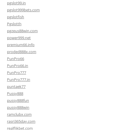
pgslot99.in
pgslot999bets.com
pgslotfish
Pgslotth
pgzeus88win.com
power999.net
premium66.info
proded888x.com
PunPro66
PunPro66.in
PunPro777
PunPro777.in
puntaek77
Pussy888
pussy888fun
pussy888win
ramclubx.com
rasri365day.com
realflikbet.com