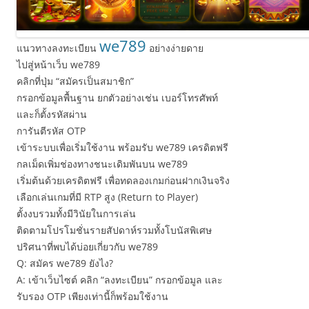
we789
แนวทางลงทะเบียน
อย่างง่ายดาย
ไปสู่หน้าเว็บ we789
คลิกที่ปุ่ม “สมัครเป็นสมาชิก”
กรอกข้อมูลพื้นฐาน ยกตัวอย่างเช่น เบอร์โทรศัพท์
และก็ตั้งรหัสผ่าน
การันตีรหัส OTP
เข้าระบบเพื่อเริ่มใช้งาน พร้อมรับ we789 เครดิตฟรี
กลเม็ดเพิ่มช่องทางชนะเดิมพันบน we789
เริ่มต้นด้วยเครดิตฟรี เพื่อทดลองเกมก่อนฝากเงินจริง
เลือกเล่นเกมที่มี RTP สูง (Return to Player)
ตั้งงบรวมทั้งมีวินัยในการเล่น
ติดตามโปรโมชั่นรายสัปดาห์รวมทั้งโบนัสพิเศษ
ปริศนาที่พบได้บ่อยเกี่ยวกับ we789
Q: สมัคร we789 ยังไง?
A: เข้าเว็บไซต์ คลิก “ลงทะเบียน” กรอกข้อมูล และ
รับรอง OTP เพียงเท่านี้ก็พร้อมใช้งาน