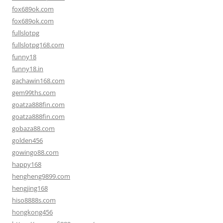
fox689ok.com
fox689ok.com
fullslotpg
fullslotpg168.com
funny18
funny18.in
gachawin168.com
gem99ths.com
goatza888fin.com
goatza888fin.com
gobaza88.com
golden456
gowingo88.com
happy168
hengheng9899.com
hengjing168
hiso8888s.com
hongkong456