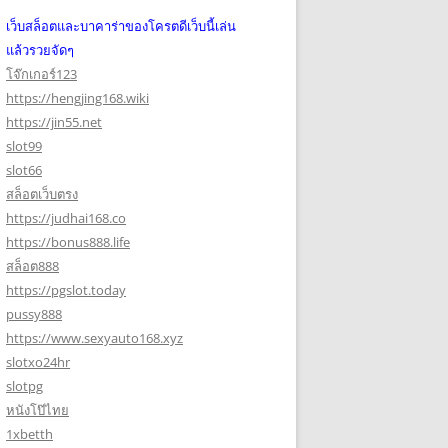
เว็บสล็อตและบาคาร่าของโครตดีเว็บนี้เล่น
แล้วรวยจัดๆ
โจ๊กเกอร์123
https://hengjing168.wiki
https://jin55.net
slot99
slot66
สล็อตเว็บตรง
https://judhai168.co
https://bonus888.life
สล็อต888
https://pgslot.today
pussy888
https://www.sexyauto168.xyz
slotxo24hr
slotpg
หนังโป๊ไทย
1xbetth