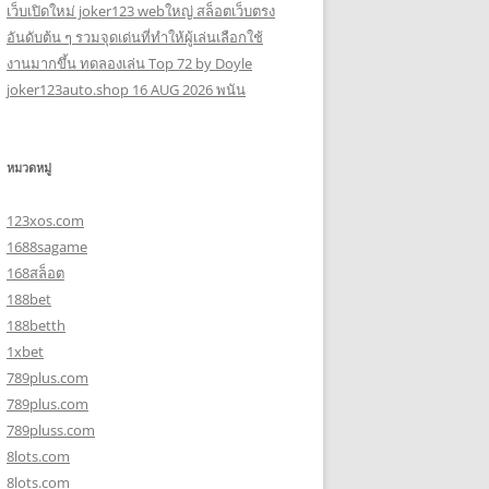
เว็บเปิดใหม่ joker123 webใหญ่ สล็อตเว็บตรง
อันดับต้น ๆ รวมจุดเด่นที่ทำให้ผู้เล่นเลือกใช้
งานมากขึ้น ทดลองเล่น Top 72 by Doyle
joker123auto.shop 16 AUG 2026 พนัน
หมวดหมู่
123xos.com
1688sagame
168สล็อต
188bet
188betth
1xbet
789plus.com
789plus.com
789pluss.com
8lots.com
8lots.com