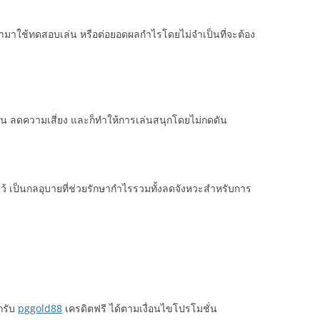
มาใช้ทดสอบเล่น หรือต่อยอดผลกำไรโดยไม่จำเป็นที่จะต้อง
ลดความเสี่ยง และก็ทำให้การเล่นสนุกโดยไม่กดดัน
งไว้ เป็นกลอุบายที่ช่วยรักษากำไรรวมทั้งลดจังหวะสำหรับการ
ถรับ
pggold88
เครดิตฟรี ได้ตามเงื่อนไขโปรโมชั่น