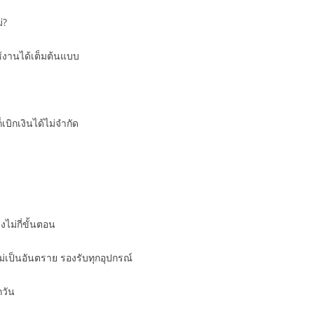
่?
ใช้งานได้เต็มต้นแบบ
เบิกเงินได้ไม่จำกัด
ไม่กี่ขั้นตอน
่เป็นอันตราย รองรับทุกอุปกรณ์
กวัน