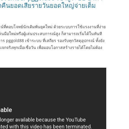
ากคืนยอดเสียรายวันยอดใหญ่จ่ายเต็ม
์ที่ตอบโจทย์นักเดิมพันยุคใหม่ ด้วยระบบการใช้แรงงานที่ง่าย
่นมือใหม่หรือผู้เล่นประสบการณ์สูง ก็สามารถเริ่มได้ในทันที
าร pggold88 เข้าระบบ ที่เสถียร รองรับทุกวัสดุอุปกรณ์ ทั้งยัง
จกจริงทุกเมื่อเชื่อวัน เพื่อมอบโอกาสสร้างรายได้โดยไม่ต้อง