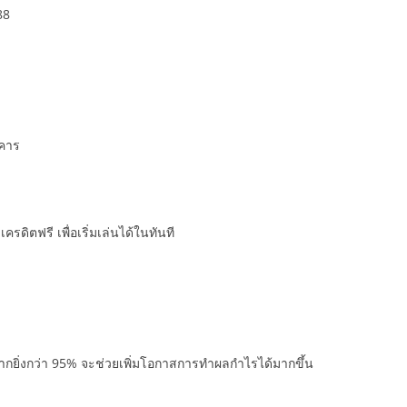
88
าคาร
รดิตฟรี เพื่อเริ่มเล่นได้ในทันที
 มากยิ่งกว่า 95% จะช่วยเพิ่มโอกาสการทำผลกำไรได้มากขึ้น