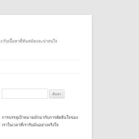
ง กับเนื้อหาที่ทันสมัยและน่าสนใจ
ค้นหา
สำหรับ:
การบรรลุเป้าหมายมักมากับการตัดสินใจของ
เราในเวลาที่เรารับมันอย่างจริงใจ