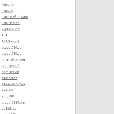
8lots.me
918Kiss
918kiss เข้าสู่ระบบ
918kissauto
9kpluss.com
ABA
ABAGroup2
acebet789.com
acebet789.com
aden168ss.com
adm789.info
adm789.vip
allbet24hr
allone745s.com
alot666
amb888
argus16888.com
ba88th.com