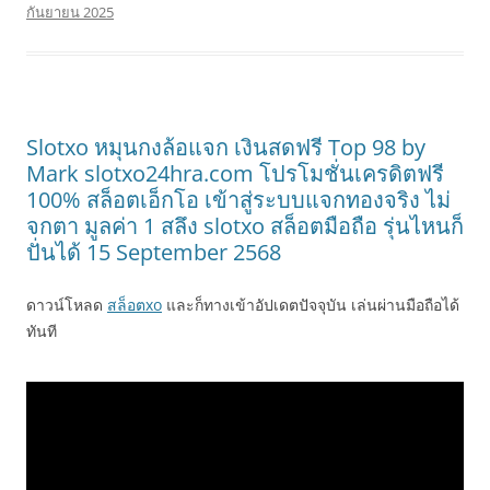
กันยายน 2025
Slotxo หมุนกงล้อแจก เงินสดฟรี Top 98 by
Mark slotxo24hra.com โปรโมชั่นเครดิตฟรี
100% สล็อตเอ็กโอ เข้าสู่ระบบแจกทองจริง ไม่
จกตา มูลค่า 1 สลึง slotxo สล็อตมือถือ รุ่นไหนก็
ปั่นได้ 15 September 2568
ดาวน์โหลด
สล็อตxo
และก็ทางเข้าอัปเดตปัจจุบัน เล่นผ่านมือถือได้
ทันที