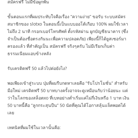
สมัครฟรี ไม่มีข้อผูกพัน
ขั้นตอนแรกที่ผมประทับใจคือเรื่อง “ความง่าย” ขอรับ ระบบสมัคร
สมาชิกของ slotxo ในตอนนี้เป็นแบบออโต้เกือบ 100% ผมใช้เวลา
ไม่ถึง 2 นาที กรอกเบอร์โทรศัพท์ ตั้งรหัสผ่าน ผูกบัญชีธนาคาร (ซึ่ง
จำเป็นต้องชื่อตรงกันนะเพื่อความปลอดภัย) เพียงนี้ก็ได้ยูสเซอร์มา
ครองแล้ว ที่สำคัญเป็น สมัครฟรี จริงๆครับ ไม่มีเรียกเก็บค่า
ธรรมเนียมแอบข้างหลัง
รับเครดิตฟรี 50 แล้วไปต่อยังไง?
พอเพียงเข้าสู่ระบบ ปุ่มที่ผมรีบกดหาเลยคือ “รับโปรโมชั่น” สำหรับ
มือใหม่ เครดิตฟรี 50 บาทบางครั้งอาจจะดูเหมือนกับว่าน้อยนะ แต่
ว่าในโลกของสล็อตxo ที่เบทอย่างต่ำเริ่มแค่ไม่กี่เงินหรือ 1 บาท เงิน
50 บาทนี้คือ “ลูกกระสุนปืน” 50 นัดที่คุณได้โอกาสลุ้นแจ็คพอตได้
เลย
เทคนิคที่ผมใช้ในเวลานั้นคือ: