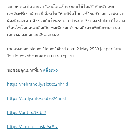
หลายๆคนเป็นห่วงว่า “เล่นได้แล้วจะถอนได้ไหม?” สำหรับเคส
เครดิตฟรีเขามักจะมีเงื่อนไข “ทำเทิร์นโอเวอร์” ขอรับ อย่างเช่น จะ
ต้องมียอดเล่นเสียรวมกันให้ครบตามกำหนด ซึ่งของ slotxo มิได้วาง
เงื่อนไขโหดจนเหลือเกิน พอเพียงผมทำยอดถึงตามที่กติกาบอก ผม
เลยทดลองกดถอนเงินออกมอง
เกมแทงบอล slotxo Slotxo24hrd.com 2 May 2569 Jasper โอน
ไว slotxo24hrปลอดภัย100% Top 20
ขอขอบคุณมากที่มา
สล็อตxo
https://rebrand.ly/slotxo24hr-d
https://cutly.info/slotxo24hr-d
https://bitt.to/t6lbi2
https://shorturl.asia/sr8tz