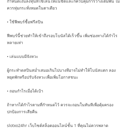
กำหนดเงินลงทุนที่ใช้เล่นให้แน่ชัดและก็ควบคุมการวางเดิมพัน ไม่
ควรทุ่มกระทั่งหมดในตาเดียว
• ใช้ฟีพบร์ซื้อฟรีสปิน
ฟีพบร์นี้ช่วยทำให้เข้าถึงรอบโบนัสได้เร็วขึ้น เพิ่มช่องทางได้กำไร
หลายเท่า
• เล่นแบบมีจังหวะ
ผู้กระทำดสปินสม่ำเสมอเกินไปบางทีอาจไม่ทำให้โบนัสแตก ลอง
หยุดพักหรือปรับจังหวะเพื่อเพิ่มโอกาสชนะ
• ถอนกำไรเมื่อได้เป้า
ถ้าหากได้กำไรตามที่กำหนดไว้ ควรจะถอนในทันทีเพื่อคุ้มครอง
ปกป้องการเสียคืน
slotxo24hr เว็บไซต์สล็อตออนไลน์ชั้น 1 ที่คุณไม่ควรพลาด