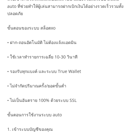
auto ที่ช่วยทำให้ผู้เล่นสามารถฝากเบิกเงินได้อย่างรวดเร็วรวมทั้ง
ปลอดภัย
ขั้นตอนของระบบ สล็อตxo
• ฝาก-ถอนอัตโนมัติ ไม่ต้องแจ้งแอดมิน
• ใช้เวลาทำรายการเฉลี่ย 10-30 วินาที
• รองรับทุกแบงค์ และระบบ True Wallet
• ไม่จำกัดปริมาณครั้ง/ยอดขั้นต่ำ
• ไม่เป็นอันตราย 100% ด้วยระบบ SSL
ขั้นตอนการใช้งานระบบ auto
1. เข้าระบบบัญชีของคุณ