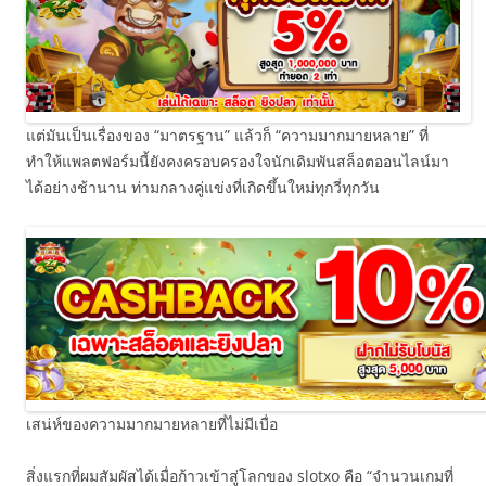
แต่มันเป็นเรื่องของ “มาตรฐาน” แล้วก็ “ความมากมายหลาย” ที่
ทำให้แพลตฟอร์มนี้ยังคงครอบครองใจนักเดิมพันสล็อตออนไลน์มา
ได้อย่างช้านาน ท่ามกลางคู่แข่งที่เกิดขึ้นใหม่ทุกวี่ทุกวัน
เสน่ห์ของความมากมายหลายที่ไม่มีเบื่อ
สิ่งแรกที่ผมสัมผัสได้เมื่อก้าวเข้าสู่โลกของ slotxo คือ “จำนวนเกมที่