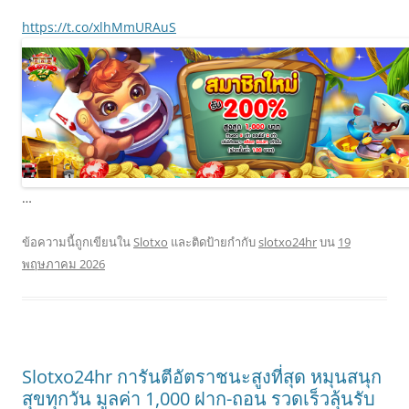
https://t.co/xlhMmURAuS
…
ข้อความนี้ถูกเขียนใน
Slotxo
และติดป้ายกำกับ
slotxo24hr
บน
19
พฤษภาคม 2026
Slotxo24hr การันตีอัตราชนะสูงที่สุด หมุนสนุก
สุขทุกวัน มูลค่า 1,000 ฝาก-ถอน รวดเร็วลุ้นรับ