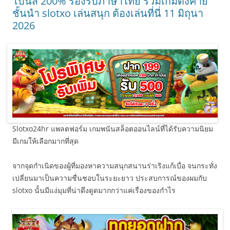
โบนัส 200% รองรับภาษาไทย รวมเกมดังค่าย
ชั้นนำ slotxo เล่นสนุก ต้องเล่นที่นี่ 11 มิถุนา
2026
Slotxo24hr แพลตฟอร์ม เกมพนันสล็อตออนไลน์ที่ได้รับความนิยม
มีเกมให้เลือกมากที่สุด
จากจุดกำเนิดของผู้ที่มองหาความสนุกสนานร่าเริงแก้เบื่อ จนกระทั่ง
เปลี่ยนมาเป็นความชื่นชอบในระยะยาว ประสบการณ์ของผมกับ
slotxo นั้นมีแง่มุมที่น่าดึงดูดมากกว่าแค่เรื่องของกำไร