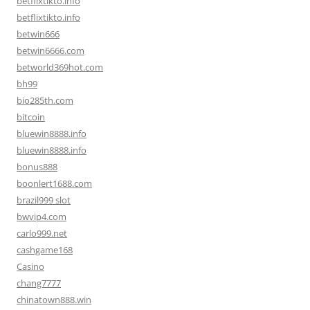
betflixtikto.info
betflixtikto.info
betwin666
betwin6666.com
betworld369hot.com
bh99
bio285th.com
bitcoin
bluewin8888.info
bluewin8888.info
bonus888
boonlert1688.com
brazil999 slot
bwvip4.com
carlo999.net
cashgame168
Casino
chang7777
chinatown888.win