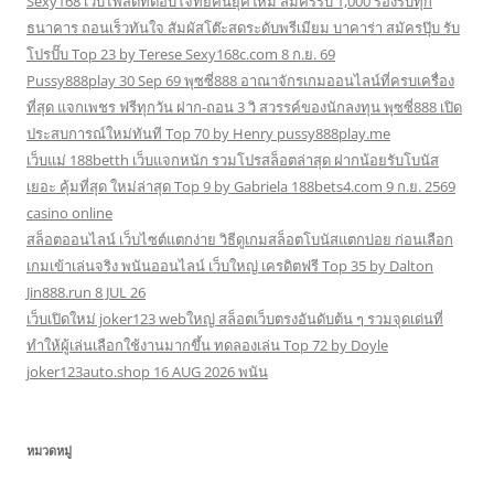
Sexy168 เว็บไพ่สดที่ตอบโจทย์คนยุคใหม่ สมัครรับ 1,000 รองรับทุก
ธนาคาร ถอนเร็วทันใจ สัมผัสโต๊ะสดระดับพรีเมียม บาคาร่า สมัครปุ๊บ รับ
โปรปั๊บ Top 23 by Terese Sexy168c.com 8 ก.ย. 69
Pussy888play 30 Sep 69 พุซซี่888 อาณาจักรเกมออนไลน์ที่ครบเครื่อง
ที่สุด แจกเพชร ฟรีทุกวัน ฝาก-ถอน 3 วิ สวรรค์ของนักลงทุน พุซซี่888 เปิด
ประสบการณ์ใหม่ทันที Top 70 by Henry pussy888play.me
เว็บแม่ 188betth เว็บแจกหนัก รวมโปรสล็อตล่าสุด ฝากน้อยรับโบนัส
เยอะ คุ้มที่สุด ใหม่ล่าสุด Top 9 by Gabriela 188bets4.com 9 ก.ย. 2569
casino online
สล็อตออนไลน์ เว็บไซต์แตกง่าย วิธีดูเกมสล็อตโบนัสแตกบ่อย ก่อนเลือก
เกมเข้าเล่นจริง พนันออนไลน์ เว็บใหญ่ เครดิตฟรี Top 35 by Dalton
Jin888.run 8 JUL 26
เว็บเปิดใหม่ joker123 webใหญ่ สล็อตเว็บตรงอันดับต้น ๆ รวมจุดเด่นที่
ทำให้ผู้เล่นเลือกใช้งานมากขึ้น ทดลองเล่น Top 72 by Doyle
joker123auto.shop 16 AUG 2026 พนัน
หมวดหมู่