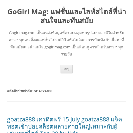
GoGirl Mag: แฟชั่นและไลฟ์สไตล์ที่น่า
สนใจและทันสมัย
Gogirlmag.com เป็นแหล่งข้อมูลที่ครอบคลุมทุกรูปแบบของชีวิตสำหรับ
สาว ๆ ทุกคน ตั้งแต่แฟชั่น ไปจนถึงไลฟ์สไตล์และการบันเทิง กับเนื้อหาที่
ทันสมัยและน่าสนใจ gogirlmag.com เป็นเพื่อนคู่ควรสำหรับสาว ๆ ทุก
รายวัน
ข้าม
เมนู
ไป
ยัง
เนื้อหา
คลังเก็บป้ายกำกับ:
GOATZA888
goatza888 เครดิตฟรี 15 July goatza888 แจ็ค
พอตเข้าบ่อยสล็อตหลายค่ายใหญ่เหมาะกับผู้