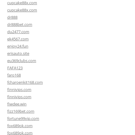
cupcake88x.com
cupcake88x.com
dr888
dr888bet.com
du2477.com
ek4567.com
enjoy24.fun
erisauto.site
eu369clubs.com
FAFA123
faro168
fcharoenkit168.com
finnivips.com
finnivips.com
fiwdee.win
fizz169bet.com
fortune99vip.com
fox689ok.com
fox689ok.com