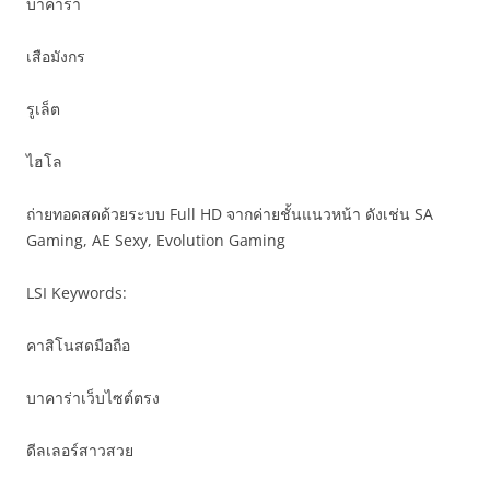
บาคาร่า
เสือมังกร
รูเล็ต
ไฮโล
ถ่ายทอดสดด้วยระบบ Full HD จากค่ายชั้นแนวหน้า ดังเช่น SA
Gaming, AE Sexy, Evolution Gaming
LSI Keywords:
คาสิโนสดมือถือ
บาคาร่าเว็บไซต์ตรง
ดีลเลอร์สาวสวย