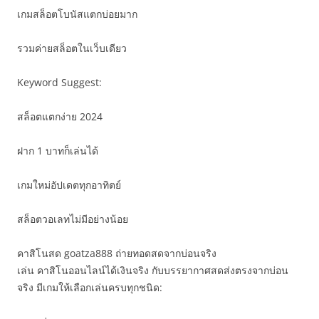
เกมสล็อตโบนัสแตกบ่อยมาก
รวมค่ายสล็อตในเว็บเดียว
Keyword Suggest:
สล็อตแตกง่าย 2024
ฝาก 1 บาทก็เล่นได้
เกมใหม่อัปเดตทุกอาทิตย์
สล็อตวอเลทไม่มีอย่างน้อย
คาสิโนสด goatza888 ถ่ายทอดสดจากบ่อนจริง
เล่น คาสิโนออนไลน์ได้เงินจริง กับบรรยากาศสดส่งตรงจากบ่อน
จริง มีเกมให้เลือกเล่นครบทุกชนิด: