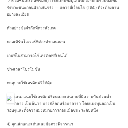
โปรโมชั่นเครดิตฟรีมักถูกวางแบบเพื่อผู้เล่นทดสอบเกมรวมทั้งเพิ่ม
จังหวะชนะก่อนฝากเงินจริง — แต่ว่ามีเงื่อนไข (T&C) ที่จะต้องอ่าน
อย่างละเอียด
ตัวอย่างข้อจำกัดที่ควรสังเกต
ยอดเทิร์นโอเวอร์ที่ต้องทำก่อนถอน
เกมที่ไม่สามารถใช้เครดิตฟรีเล่นได้
ช่วงเวลาโปรโมชั่น
กลอุบายใช้เครดิตฟรีให้คุ้ม
เสนอแนะใช้เครดิตฟรีทดสอบเล่นเกมที่มีความปั่นป่วนต่ำ-
กลาง เป็นต้นว่า บางสล็อตหรือบาคาร่า โดยแบ่งทุนออกเป็น
รอบๆและตั้งความมุ่งหมายการถอนเมื่อชนะระดับหนึ่ง
4) คุณลักษณะเด่นและข้อควรพิจารณา