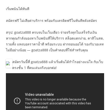
เริ่มพนันได้ทันที
สมัครฟรี ไม่เสียค่าบริการ พร้อมรับเครดิตฟรีในทันทีหลังสมัคร
สรุป: goatza888 ครบจบในเว็บเดียว จ่ายจริงทุกใบเสร็จรับเงิน
หากคุณกำลังมองหาเว็บพนันที่ให้บริการ สล็อตแตกง่าย, คาสิโนสด,
รวมทั้ง แทงบอลราคาน้ำดี พร้อมระบบ ฝากถอนออโต้ รองรับวอเลท
ไม่มีอย่างน้อย — goatza888 เป็นคำตอบที่ใช่สำหรับคุณ
สมัครวันนี้ที่ goatza888 แล้วเริ่มต้นได้กำไรอย่างแน่ใจ กับเว็บ
ตรงชั้น 1 ที่คนเล่นจริงบอกต่อ!