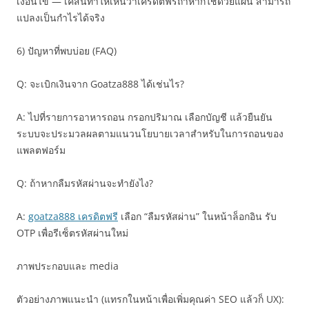
เงื่อนไข — เคสนี้ทำให้เห็นว่าเครดิตฟรีถ้าหากใช้ด้วยแผน สามารถ
แปลงเป็นกำไรได้จริง
6) ปัญหาที่พบบ่อย (FAQ)
Q: จะเบิกเงินจาก Goatza888 ได้เช่นไร?
A: ไปที่รายการอาหารถอน กรอกปริมาณ เลือกบัญชี แล้วยืนยัน
ระบบจะประมวลผลตามแนวนโยบายเวลาสำหรับในการถอนของ
แพลตฟอร์ม
Q: ถ้าหากลืมรหัสผ่านจะทำยังไง?
A:
goatza888 เครดิตฟรี
เลือก “ลืมรหัสผ่าน” ในหน้าล็อกอิน รับ
OTP เพื่อรีเซ็ตรหัสผ่านใหม่
ภาพประกอบและ media
ตัวอย่างภาพแนะนำ (แทรกในหน้าเพื่อเพิ่มคุณค่า SEO แล้วก็ UX):