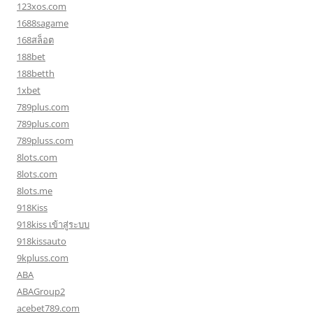
123xos.com
1688sagame
168สล็อต
188bet
188betth
1xbet
789plus.com
789plus.com
789pluss.com
8lots.com
8lots.com
8lots.me
918Kiss
918kiss เข้าสู่ระบบ
918kissauto
9kpluss.com
ABA
ABAGroup2
acebet789.com