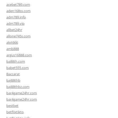
acebet789.com
aden168ss.com
adm789.info
adm789.vip
allbet24hr
allone745s.com
alot666
amb888
argus16888.com
ba88th.com
babet555.com
Baccarat
baj88thb
baj88thbz.com
bar4game24hr.com
bar4game24hr.com
bestbet
betflixtikto