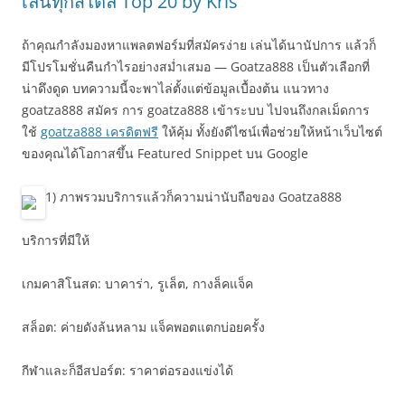
เล่นทุกสไตล์ Top 20 by Kris
ถ้าคุณกำลังมองหาแพลตฟอร์มที่สมัครง่าย เล่นได้นานัปการ แล้วก็
มีโปรโมชั่นคืนกำไรอย่างสม่ำเสมอ — Goatza888 เป็นตัวเลือกที่
น่าดึงดูด บทความนี้จะพาไล่ตั้งแต่ข้อมูลเบื้องต้น แนวทาง
goatza888 สมัคร การ goatza888 เข้าระบบ ไปจนถึงกลเม็ดการ
ใช้
goatza888 เครดิตฟรี
ให้คุ้ม ทั้งยังดีไซน์เพื่อช่วยให้หน้าเว็บไซต์
ของคุณได้โอกาสขึ้น Featured Snippet บน Google
1) ภาพรวมบริการแล้วก็ความน่านับถือของ Goatza888
บริการที่มีให้
เกมคาสิโนสด: บาคาร่า, รูเล็ต, กางล็คแจ็ค
สล็อต: ค่ายดังล้นหลาม แจ็คพอตแตกบ่อยครั้ง
กีฬาและก็อีสปอร์ต: ราคาต่อรองแข่งได้