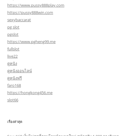
https://www.pussy888play.com
https://pussy888win.com
sexybaccarat
pg slot
pgslot
https://www.pgheng99.me
fullslot
live22
ดูหนัง
ดูหนังออนไลน์
ดูหนังฟรี
faro168
https://hongkong456.me
slot66
เรื่องล่าสุด