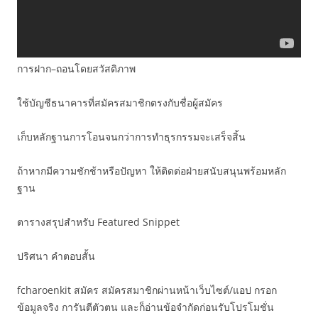
การฝาก–ถอนโดยสวัสดิภาพ
ใช้บัญชีธนาคารที่สมัครสมาชิกตรงกับชื่อผู้สมัคร
เก็บหลักฐานการโอนจนกว่าการทำธุรกรรมจะเสร็จสิ้น
ถ้าหากมีความชักช้าหรือปัญหา ให้ติดต่อฝ่ายสนับสนุนพร้อมหลัก
ฐาน
ตารางสรุปสำหรับ Featured Snippet
ปริศนา คำตอบสั้น
fcharoenkit สมัคร สมัครสมาชิกผ่านหน้าเว็บไซต์/แอป กรอก
ข้อมูลจริง การันตีตัวตน และก็อ่านข้อจำกัดก่อนรับโปรโมชั่น