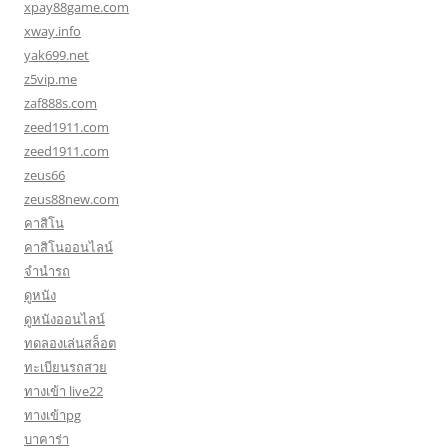
xpay88game.com
xway.info
yak699.net
z5vip.me
zaf888s.com
zeed1911.com
zeed1911.com
zeus66
zeus88new.com
คาสิโน
คาสิโนออนไลน์
จำนำรถ
ดูหนัง
ดูหนังออนไลน์
ทดลองเล่นสล็อต
ทะเบียนรถสวย
ทางเข้า live22
ทางเข้าpg
บาคาร่า