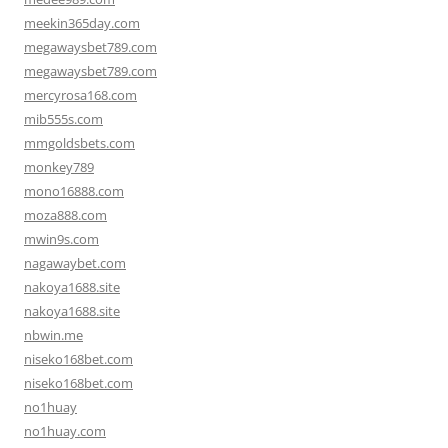
meekin365day.com
megawaysbet789.com
megawaysbet789.com
mercyrosa168.com
mib555s.com
mmgoldsbets.com
monkey789
mono16888.com
moza888.com
mwin9s.com
nagawaybet.com
nakoya1688.site
nakoya1688.site
nbwin.me
niseko168bet.com
niseko168bet.com
no1huay
no1huay.com