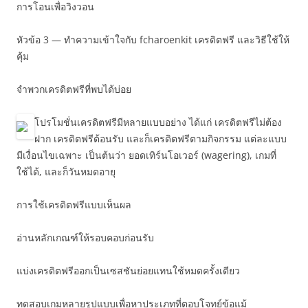
การโอนเพื่อวิงวอน
หัวข้อ 3 — ทำความเข้าใจกับ fcharoenkit เครดิตฟรี และวิธีใช้ให้
คุ้ม
จำพวกเครดิตฟรีที่พบได้บ่อย
โปรโมชั่นเครดิตฟรีมีหลายแบบอย่าง ได้แก่ เครดิตฟรีไม่ต้อง
ฝาก เครดิตฟรีต้อนรับ และก็เครดิตฟรีตามกิจกรรม แต่ละแบบ
มีเงื่อนไขเฉพาะ เป็นต้นว่า ยอดเทิร์นโอเวอร์ (wagering), เกมที่
ใช้ได้, และก็วันหมดอายุ
การใช้เครดิตฟรีแบบเห็นผล
อ่านหลักเกณฑ์ให้รอบคอบก่อนรับ
แบ่งเครดิตฟรีออกเป็นเซสชันย่อยแทนใช้หมดครั้งเดียว
ทดสอบเกมหลายรูปแบบเพื่อหาประเภทที่ตอบโจทย์ข้อแม้