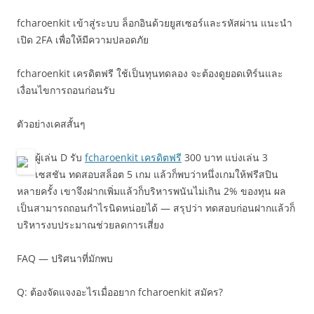
fcharoenkit เข้าสู่ระบบ ล็อกอินด้วยยูสเซอร์และรหัสผ่าน แนะนำ
เปิด 2FA เพื่อให้มีความปลอดภัย
fcharoenkit เครดิตฟรี ใช้เป็นทุนทดลอง จะต้องดูยอดเทิร์นและ
เงื่อนไขการถอนก่อนรับ
ตัวอย่างเคสสั้นๆ
ผู้เล่น D รับ
fcharoenkit เครดิตฟรี
300 บาท แบ่งเล่น 3
เซสชัน ทดสอบสล็อต 5 เกม แล้วก็พบว่าหนึ่งเกมให้ฟรีสปิน
หลายครั้ง เขาจึงฝากเพิ่มแล้วก็บริหารพนันไม่เกิน 2% ของทุน ผล
เป็นสามารถถอนกำไรนิดหน่อยได้ — สรุปว่า ทดสอบก่อนฝากแล้วก็
บริหารงบประมาณช่วยลดการเสี่ยง
FAQ — ปริศนาที่มักพบ
Q: ต้องจัดแจงอะไรเมื่ออยาก fcharoenkit สมัคร?