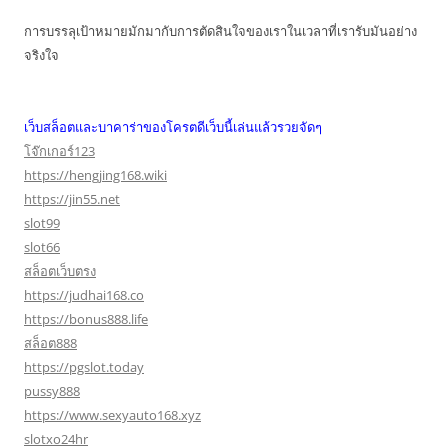
การบรรลุเป้าหมายมักมากับการตัดสินใจของเราในเวลาที่เรารับมันอย่าง
จริงใจ
เว็บสล็อตและบาคาร่าของโครตดีเว็บนี้เล่นแล้วรวยจัดๆ
โจ๊กเกอร์123
https://hengjing168.wiki
https://jin55.net
slot99
slot66
สล็อตเว็บตรง
https://judhai168.co
https://bonus888.life
สล็อต888
https://pgslot.today
pussy888
https://www.sexyauto168.xyz
slotxo24hr