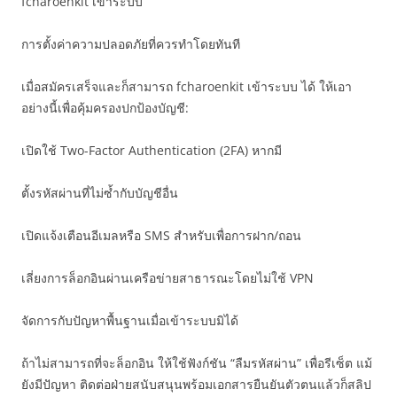
fcharoenkit เข้าระบบ
การตั้งค่าความปลอดภัยที่ควรทำโดยทันที
เมื่อสมัครเสร็จและก็สามารถ fcharoenkit เข้าระบบ ได้ ให้เอา
อย่างนี้เพื่อคุ้มครองปกป้องบัญชี:
เปิดใช้ Two-Factor Authentication (2FA) หากมี
ตั้งรหัสผ่านที่ไม่ซ้ำกับบัญชีอื่น
เปิดแจ้งเตือนอีเมลหรือ SMS สำหรับเพื่อการฝาก/ถอน
เลี่ยงการล็อกอินผ่านเครือข่ายสาธารณะโดยไม่ใช้ VPN
จัดการกับปัญหาพื้นฐานเมื่อเข้าระบบมิได้
ถ้าไม่สามารถที่จะล็อกอิน ให้ใช้ฟังก์ชัน “ลืมรหัสผ่าน” เพื่อรีเซ็ต แม้
ยังมีปัญหา ติดต่อฝ่ายสนับสนุนพร้อมเอกสารยืนยันตัวตนแล้วก็สลิป