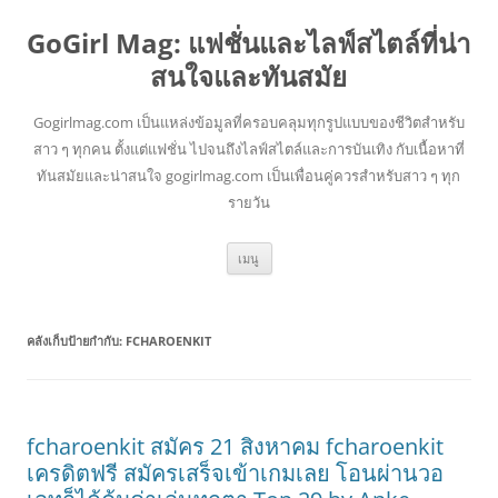
GoGirl Mag: แฟชั่นและไลฟ์สไตล์ที่น่า
สนใจและทันสมัย
Gogirlmag.com เป็นแหล่งข้อมูลที่ครอบคลุมทุกรูปแบบของชีวิตสำหรับ
สาว ๆ ทุกคน ตั้งแต่แฟชั่น ไปจนถึงไลฟ์สไตล์และการบันเทิง กับเนื้อหาที่
ทันสมัยและน่าสนใจ gogirlmag.com เป็นเพื่อนคู่ควรสำหรับสาว ๆ ทุก
รายวัน
ข้าม
เมนู
ไป
ยัง
เนื้อหา
คลังเก็บป้ายกำกับ:
FCHAROENKIT
fcharoenkit สมัคร 21 สิงหาคม fcharoenkit
เครดิตฟรี สมัครเสร็จเข้าเกมเลย โอนผ่านวอ