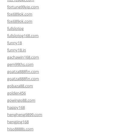
fortune99vip.com
fox689ok.com
fox689ok.com
fullslotpg
fullslotpg168.com
funny18
funny18.in
gachawin168.com
gem99ths.com
goatza888fin.com
goatza888fin.com
gobaza88.com
golden456
gowingo88.com
happy168
hengheng9899.com
hengjing168
hiso8888s.com