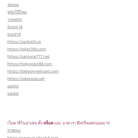
slotpg
หนังโป๊ไทย
1xbetth
funny18
kiss918
https://pgslotth.io
https://joker356.com
https://samurai777.net
https://tokyoslot88.com
https://betwayvietnam.com
https://jokerasia.net
pgslot
pgslot
เว็บคาสิโนน่าเล่น ทั้ง
สล็อต
และ
บาคาร่า
ตึงจริงแตกบ่อยมาก
918kiss
https://www.madoohd.com