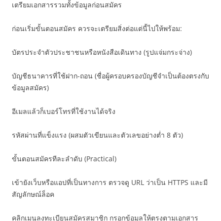
เตรียมเอกสารรวมทั้งข้อมูลก่อนสมัคร
ก่อนเริ่มขั้นตอนสมัคร ควรจะเตรียมสิ่งต่อแต่นี้ไปให้พร้อม:
บัตรประจำตัวประชาชนหรือหนังสือเดินทาง (รูปแจ่มกระจ่าง)
บัญชีธนาคารที่ใช้ฝาก-ถอน (ชื่อผู้ครอบครองบัญชีจำเป็นต้องตรงกับ
ข้อมูลสมัคร)
อีเมลแล้วก็เบอร์โทรที่ใช้งานได้จริง
รหัสผ่านที่แข็งแรง (ผสมตัวเขียนและตัวเลขอย่างต่ำ 8 ตัว)
ขั้นตอนสมัครทีละลำดับ (Practical)
เข้ายังเว็บหรือแอปที่เป็นทางการ ตรวจดู URL ว่าเป็น HTTPS และมี
สัญลักษณ์ล็อค
คลิกเมนูลงทะเบียนสมัครสมาชิก กรอกข้อมูลให้ตรงตามเอกสาร