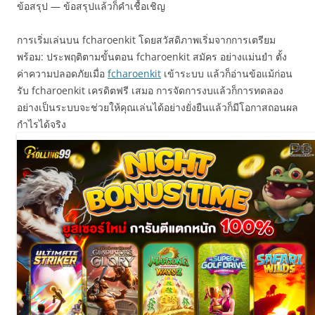
ข้อสรุป — ข้อสรุปแล้วก็คำเชื้อเชิญ
การเริ่มเล่นบน fcharoenkit โดยสวัสดิภาพเริ่มจากการเตรียม
พร้อม: ประพฤติตามขั้นตอน fcharoenkit สมัคร อย่างแม่นยำ ตั้ง
ค่าความปลอดภัยเมื่อ
fcharoenkit
เข้าระบบ แล้วก็อ่านข้อแม้ก่อน
รับ fcharoenkit เครดิตฟรี เสมอ การจัดการงบแล้วก็การทดลอง
อย่างเป็นระบบจะช่วยให้คุณเล่นได้อย่างยั่งยืนแล้วก็มีโอกาสถอนผล
กำไรได้จริง