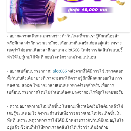
• อยากความสนิทสนมมากกว่า: ถ้าวันไหนที่พวกเรารู้สึกเหนื่อยล้า
หรือมีเวลาจำกัด พวกเรามักจะเลือกเกมที่เคยชินก่อนอยู่แล้ว เพราะ
เหตุว่าไม่อยากเสียเวลาศึกษาเกม alot666 ใหม่ๆการตัดสินใจแบบงี้
ทำให้ไปสู่เกมได้ทันที ตอบโจทย์กว่าเกมใหม่แน่นอน
• อยากเปลี่ยนบรรยากาศ:
alot666
หลังจากที่ได้มีการใช้เวลาตลอด
ทั้งวันกับสิ่งเดิมๆบางทีเราจะอยากได้ความรู้สึกที่ผิดแผกออกไป การ
ลองเกม สล็อต ใหม่ๆจะกลายเป็นแนวทางง่ายๆสำหรับเพื่อการ
เปลี่ยนบรรยากาศโดยไม่จำเป็นต้องแปลงจากอะไรที่ถูกใจเลยขอรับ
• ความอยากหาเกมใหม่เกิดขึ้น: ในขณะที่เราเปิดเว็บไซต์มาแล้วไม่
เคยรู้จะเล่นอะไร จังหวะสำหรับเพื่อการตรวจเกมใหม่จะเกิดขึ้นใน
ทันที เพราะเหตุว่าพวกเราไม่ได้มีเป้าหมายราวกับวันที่มีเกมอยู่ในใจ
อยู่แล้ว ซึ่งมันก็ทำให้พวกเราตัดสินใจได้เร็วกว่าเดิมอีกด้วย