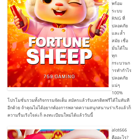
พร้อม
ระบบ
RNG ที่
ปลอดภัย
และล้ำ
สมัย เชื่อ
มั่นได้ใน
ทุก
กระบวนก
ารทำกำไร
ปลอดภัย
แน่ๆ
100%
โปรโมชั่นรวมทั้งกิจกรรมจัดเต็ม สมัครแล้วรับเครดิตฟรีได้ในทันที
อีกด้วย ถ้าคุณไม่ได้อยากต้องการพลาดความสนุกสนานร่าเริงแล้วก็
ความรื่นเริงใจล่ะก็ ลงทะเบียนใหม่ได้แล้ววันนี้
alot666
คืออะไร?