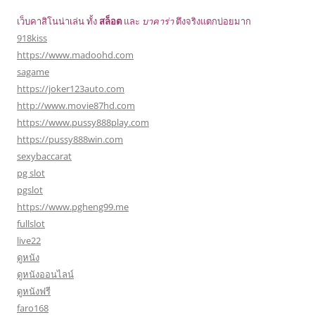
เว็บคาสิโนน่าเล่น ทั้ง
สล็อต
และ
บาคาร่า
ตึงจริงแตกบ่อยมาก
918kiss
https://www.madoohd.com
sagame
https://joker123auto.com
http://www.movie87hd.com
https://www.pussy888play.com
https://pussy888win.com
sexybaccarat
pg slot
pgslot
https://www.pgheng99.me
fullslot
live22
ดูหนัง
ดูหนังออนไลน์
ดูหนังฟรี
faro168