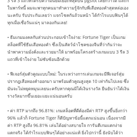
3 รีล 3 แถวที่ได้รับความนิยมเยอะที่สุดบน pgslot เลยก็ว่าได้ และก็
ในพาร์ทนี้ ผมจะพาทุกคนมาทำความรู้จักกับพี่เสือทองคำสุดหล่อเอง
นะครับ รับประกันเลยว่า แจกโชคกันถ้วนหน้า ได้กำไรแบบฟินๆได้
ทุกเมื่อเชื่อวันแน่ๆ มาลองกันเลย!
• ธีมเกมมงคลกับส่วนประกอบเข้าใจง่าย: Fortune Tiger เป็นเกม
สล็อตที่ใช้ธีมเสือทองคำ ซึ่งเป็นสัตว์นำโชคของจีนที่ว่ากันว่าจะ
นำพาความมั่งคั่งและรวยมาให้ มาพร้อมโครงสร้างเกมแบบ 3 รีล 3
แถวที่เข้าใจง่าย ไม่ซับซ้อนอีกด้วย
• ฟีเจอร์สุ่มตัวคูณแบบใหม่: ในระหว่างการเล่นเกมจะมีฟีเจอร์สุ่ม
ปรากฎเสือทองคำออกมา มาพร้อมตัวคูณสูงสุด 10 เท่ากันไปเลย ซึ่ง
มันจะไม่หยุดหมุนเลยนะครับหากคุณมิได้เงินรางวัล ยืนยันว่าได้เงิน
รางวัลมากขึ้นเยอะแยะแน่นอนครับ
• ค่า RTP มากถึง 96.81%: เกมสล็อตที่ดีต้องมีค่า RTP สูงขึ้นยิ่งกว่า
96% แล้วก็ Fortune Tiger ก็ตีปัญหาข้อนี้แตกแน่นอน เนื่องจากมี
ค่า RTP สูงถึง 96.81% เล่นได้อย่างสบายใจ การันตีเกมแตกง่าย
แตกจริง ได้กำไรแบบฟินๆได้อย่างแน่แท้ ยิ่งไปกว่านี้ ยังนับได้ว่า