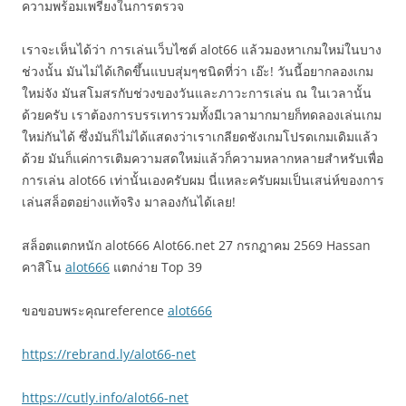
ความพร้อมเพรียงในการตรวจ
เราจะเห็นได้ว่า การเล่นเว็บไซต์ alot66 แล้วมองหาเกมใหม่ในบาง
ช่วงนั้น มันไม่ได้เกิดขึ้นแบบสุ่มๆชนิดที่ว่า เอ๊ะ! วันนี้อยากลองเกม
ใหม่จัง มันสโมสรกับช่วงของวันและภาวะการเล่น ณ ในเวลานั้น
ด้วยครับ เราต้องการบรรเทารวมทั้งมีเวลามากมายก็ทดลองเล่นเกม
ใหม่กันได้ ซึ่งมันก็ไม่ได้แสดงว่าเราเกลียดชังเกมโปรดเกมเดิมแล้ว
ด้วย มันก็แค่การเติมความสดใหม่แล้วก็ความหลากหลายสำหรับเพื่อ
การเล่น alot66 เท่านั้นเองครับผม นี่แหละครับผมเป็นเสน่ห์ของการ
เล่นสล็อตอย่างแท้จริง มาลองกันได้เลย!
สล็อตแตกหนัก alot666 Alot66.net 27 กรกฎาคม 2569 Hassan
คาสิโน
alot666
แตกง่าย Top 39
ขอขอบพระคุณreference
alot666
https://rebrand.ly/alot66-net
https://cutly.info/alot66-net