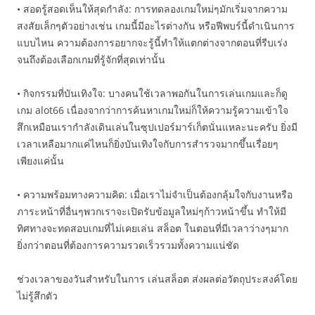
• สอดรู้สอดเห็นให้สุดกำลัง: การทดลองเกมใหม่ๆมักเริ่มจากความ
สงสัยเล็กๆตัวอย่างเช่น เกมนี้มีอะไรต่างกัน หรือฟีพบร์นี้ดำเนินการ
แบบไหน ความต้องการอยากจะรู้นี้ทำให้แตกต่างจากตอนที่รีบเร่ง
จนถึงต้องเลือกเกมที่รู้จักที่สุดเท่านั้น
• กิจกรรมที่บันเทิงใจ: บางคนใช้เวลาพอกันในการเล่นเกมและก็ดู
เกม alot66 เนื่องจากว่าการค้นหาเกมใหม่ก็ให้ความรู้ความเข้าใจ
สึกเหมือนเรากำลังเดินเล่นในซุปเปอร์มาร์เก็ตนั่นแหละนะครับ ยิ่งมี
เวลาเหลือมากแค่ไหนก็ยิ่งบันเทิงใจกับการสำรวจมากขึ้นเรื่อยๆ
เพียงแค่นั้น
• ความพร้อมทางความคิด: เมื่อเราไม่จำเป็นต้องกลุ้มใจกับงานหรือ
ภาระหน้าที่อื่นๆพวกเราจะเปิดรับข้อมูลใหม่ๆก้าวหน้าขึ้น ทำให้มี
ทิศทางจะทดสอบเกมที่ไม่เคยเล่น สล็อต ในตอนที่มีเวลาว่างๆมาก
ยิ่งกว่าตอนที่ต้องการความรวดเร็วรวมทั้งความแน่ชัด
ช่วงเวลาของวันสำหรับในการ เล่นสล็อต ส่งผลต่อวัตถุประสงค์โดย
ไม่รู้สึกตัว