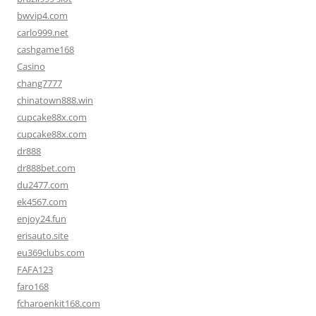
bwvip4.com
carlo999.net
cashgame168
Casino
chang7777
chinatown888.win
cupcake88x.com
cupcake88x.com
dr888
dr888bet.com
du2477.com
ek4567.com
enjoy24.fun
erisauto.site
eu369clubs.com
FAFA123
faro168
fcharoenkit168.com