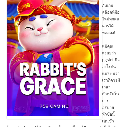
กับเกม
สล็อตที่มือ
ใหม่ทุกคน
ควรได้
ทดลอง!
แม้คุณ
สงสัยว่า
pgslot คือ
อะไรกัน
แน่? ผมว่า
เราก็ควรมี
เวลา
สำหรับใน
การ
อธิบาย
หัวข้อนี้
เป็นชั่ว