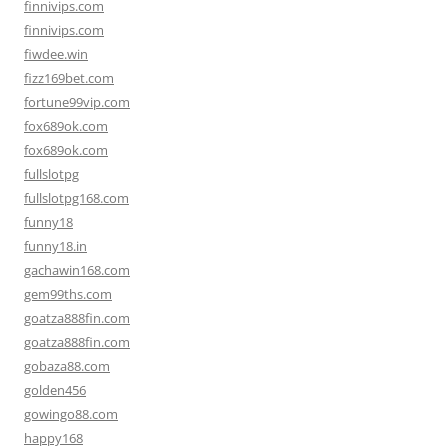
finnivips.com
finnivips.com
fiwdee.win
fizz169bet.com
fortune99vip.com
fox689ok.com
fox689ok.com
fullslotpg
fullslotpg168.com
funny18
funny18.in
gachawin168.com
gem99ths.com
goatza888fin.com
goatza888fin.com
gobaza88.com
golden456
gowingo88.com
happy168