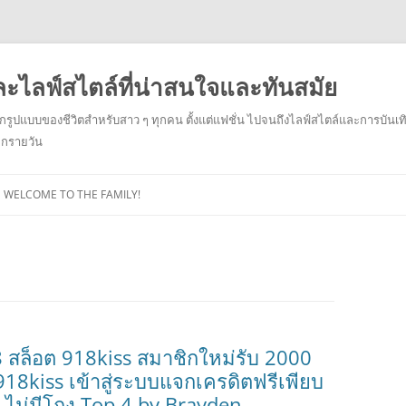
ะไลฟ์สไตล์ที่น่าสนใจและทันสมัย
กรูปแบบของชีวิตสำหรับสาว ๆ ทุกคน ตั้งแต่แฟชั่น ไปจนถึงไลฟ์สไตล์และการบันเทิ
ุกรายวัน
ข้าม
ไป
WELCOME TO THE FAMILY!
ยัง
เนื้อหา
 สล็อต 918kiss สมาชิกใหม่รับ 2000
18kiss เข้าสู่ระบบแจกเครดิตฟรีเพียบ
ตย์ ไม่มีโกง Top 4 by Brayden