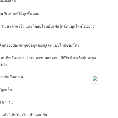
้องส่งสลิป
ย วิเคราะห์ได้ทุกขั้นตอน
 วัน สะดวก เร็ว และก็ตอบโจทย์ไลฟ์สไตล์คนยุคใหม่ได้อย่าง
ครองป้องกันทุกข้อมูลของผู้เล่นแบบไม่มีช่องโหว่
ผู้เล่นคือเรื่องของ “ระบบความปลอดภัย” ที่ดีไซน์มาเพื่อคุ้มครอง
ฉพาะ
ียวกันกับแบงค์
ีถูกแฮ็ก
อด 1 วัน
วัน แล้วก็เก็บใน Cloud ปลอดภัย