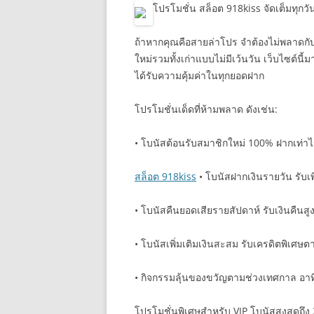
โปรโมชั่น สล็อต 918kiss จัดเต็มทุกวั
ถ้าหากคุณคือสายล่าโปร จำต้องไม่พลาดกับโป
ใหม่รวมทั้งเก่าแบบไม่มีเว้นวัน เว็บไซต์นี้
ได้รับความคุ้มค่าในทุกยอดฝาก
โปรโมชั่นเด็ดที่ห้ามพลาด ดังเช่น:
• โบนัสต้อนรับสมาชิกใหม่ 100% ฝากเท่าไรร
สล็อต 918kiss
• โบนัสฝากเงินรายวัน รับ
• โบนัสคืนยอดเสียรายสัปดาห์ รับเงินคืนส
• โบนัสเพิ่มเติมเงินสะสม รับเครดิตพิเศ
• กิจกรรมลุ้นของขวัญตามช่วงเทศกาล อาทิ
โปรโมชั่นพิเศษสำหรับ VIP โบนัสสูงสุดถึ