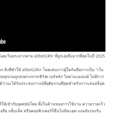
อตเว็บตรงจากค่าย allbet24hr ที่ถูกเอ่ยถึงมากที่สุดในปี 2025
 สิ่งที่ทำให้ allbet24hr โดดเด่นกว่าผู้ใดกันคือการเป็น “เว็บ
มทุกเกมถูกส่งตรงจากเซิร์ฟเวอร์หลัก ไม่ผ่านเอเย่นต์ ไม่มีการ
ได้ว่าจะได้รับประสบการณ์ที่ยุติธรรมที่สุดสำหรับการเล่นสล็อต
ซต์ให้เข้ากับยุคสมัยใหม่ ทั้งในด้านของการใช้งาน ความรวดเร็ว
ือ แท็บเล็ต หรือคอมพิวเตอร์ก็ลื่นไม่มีสะดุด แถมยังรองรับ