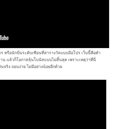
งการ หรือนักปั่นระดับเซียนที่ล่ารางวัลแบบมือโปร เว็บนี้คือคำ
น แล้วก็โอกาสลุ้นโบนัสแบบไม่สิ้นสุด เพราะเหตุว่าที่นี่
งินจริง ถอนง่าย ไม่มีอย่างน้อยอีกด้วย