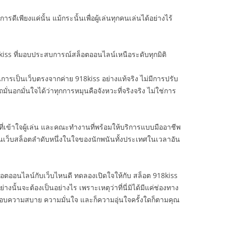
ิการดีเพียงแค่นั้น แม้กระนั้นเพื่อผู้เล่นทุกคนเล่นได้อย่างไร้
kiss ที่มอบประสบการณ์สล็อตออนไลน์เหนือระดับทุกมิติ
็นการเป็นเว็บตรงจากค่าย 918kiss อย่างแท้จริง ไม่มีการปรับ
่นอกมั่นใจได้ว่าทุกการหมุนคือจังหวะที่จริงจริง ไม่ใช่การ
นที่เข้าใจผู้เล่น และคณะทำงานที่พร้อมให้บริการแบบมืออาชีพ
ป็นเว็บสล็อตลำดับหนึ่งในใจของนักพนันทั้งประเทศในเวลาอัน
นสล็อตออนไลน์กับเว็บไหนดี ทดลองเปิดใจให้กับ สล็อต 918kiss
งนั้นจะต้องเป็นอย่างไร เพราะเหตุว่าที่นี่มิได้มีแค่ช่องทาง
อบความสบาย ความมั่นใจ และก็ความอุ่นใจครั้งใดก็ตามคุณ