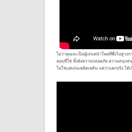
ไม่ว่าคุณจะเป็นผู้เล่นหน้าใหม่ที่พึ่งไปสู่ว
ตอบที่ใช่ ทั้งยังความปลอดภัย ความสนุกสนา
ไม่ใช่แค่เล่นเพลิดเพลิน แต่ว่าแตกจริง ได้เ