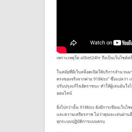
เพราะเหตุใด allbet24hr ถึงเป็นเว็บไซต์สล็
ในสมัยที่มีเว็บสล็อตเปิดให้บริการจำนวนมาก
ตรงของจริงจากค่าย 918kiss” ซึ่งแปลว่า เก
ปรับปรุงแก้ไขอัตราชนะ ทำให้ผู้เล่นมั่นใจ
ออนไลน์
ยิ่งไปกว่านั้น 918kiss ยังมีการเขียนเว็บไ
และความเสถียรภาพ ไม่ว่าคุณจะเล่นผ่านมือถ
ทุกระบบปฏิบัติการแบบครบ