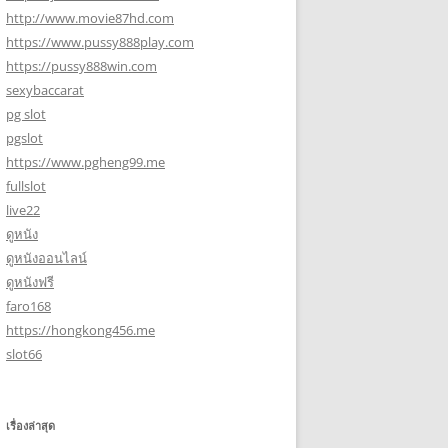
http://www.movie87hd.com
https://www.pussy888play.com
https://pussy888win.com
sexybaccarat
pg slot
pgslot
https://www.pgheng99.me
fullslot
live22
ดูหนัง
ดูหนังออนไลน์
ดูหนังฟรี
faro168
https://hongkong456.me
slot66
เรื่องล่าสุด