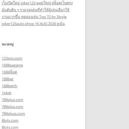
เว็บเปิดใหม่ joker123 webใหญ่ สล็อตเว็บตรง
อันดับต้น ๆ รวมจุดเด่นที่ทำให้ผู้เล่นเลือกใช้
งานมากขึ้น ทดลองเล่น Top 72 by Doyle
joker123auto.shop 16 AUG 2026 พนัน
หมวดหมู่
123xos.com
1688sagame
168สล็อต
188bet
188betth
1xbet
789plus.com
789plus.com
789pluss.com
8lots.com
8lots.com