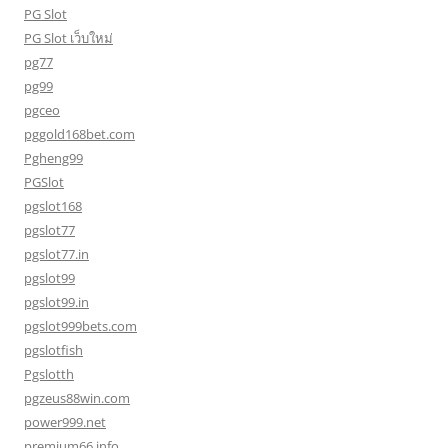
PG Slot
PG Slot เว็บใหม่
pg77
pg99
pgceo
pggold168bet.com
Pgheng99
PGSlot
pgslot168
pgslot77
pgslot77.in
pgslot99
pgslot99.in
pgslot999bets.com
pgslotfish
Pgslotth
pgzeus88win.com
power999.net
premium66.info