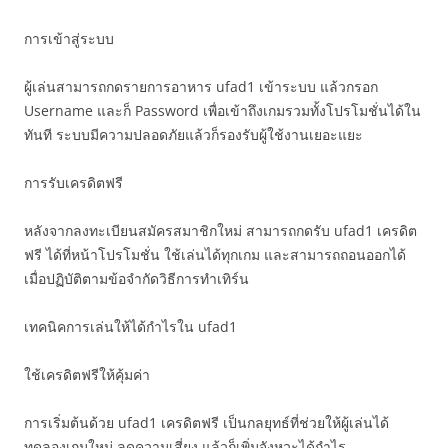
การเข้าสู่ระบบ
ผู้เล่นสามารถกดรายการอาหาร ufad1 เข้าระบบ แล้วกรอก
Username และก็ Password เพื่อเข้าถึงเกมรวมทั้งโปรโมชั่นได้ใน
ทันที ระบบมีความปลอดภัยแล้วก็รองรับผู้ใช้งานเยอะแยะ
การรับเครดิตฟรี
หลังจากลงทะเบียนสมัครสมาชิกใหม่ สามารถกดรับ ufad1 เครดิต
ฟรี ได้ที่หน้าโปรโมชั่น ใช้เล่นได้ทุกเกม และสามารถถอนออกได้
เมื่อปฏิบัติตามข้อจำกัดวิธีการทำเทิร์น
เทคนิคการเล่นให้ได้กำไรใน ufad1
ใช้เครดิตฟรีให้คุ้มค่า
การเริ่มต้นด้วย ufad1 เครดิตฟรี เป็นกลยุทธ์ที่ช่วยให้ผู้เล่นได้
ทดลองเกมใหม่ ลดความเสี่ยง แล้วก็เพิ่มจังหวะได้กำไร