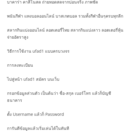
บาคาร่า คาสิโนสด ถ่ายทอดสดจากบ่อนจริง ภาพชัด
พนันกีฬา แทงบอลออนไลน์ บาสเกตบอล รวมทั้งกีฬาอื่นๆครบทุกลีก
สลากกินแบ่งออนไลน์ ลอตเตอรี่ไทย สลากกินแบ่งลาว ลอตเตอรี่หุ้น
จ่ายอัตราสูง
วิธีการใช้งาน ufad1 แบบครบวงจร
การลงทะเบียน
ไปสู่หน้า ufad1 สมัคร บนเว็บ
กรอกข้อมูลส่วนตัว เป็นต้นว่า ชื่อ-สกุล เบอร์โทร แล้วก็บัญชี
ธนาคาร
ตั้ง Username แล้วก็ Password
การันตีข้อมูลแล้วเริ่มเล่นได้ในทันที