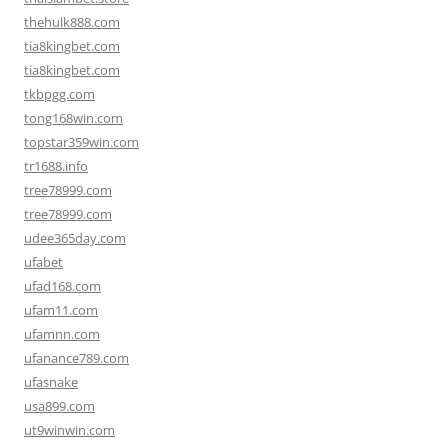
thehulk888.com
tia8kingbet.com
tia8kingbet.com
tkbpgg.com
tong168win.com
topstar359win.com
tr1688.info
tree78999.com
tree78999.com
udee365day.com
ufabet
ufad168.com
ufam11.com
ufamnn.com
ufanance789.com
ufasnake
usa899.com
ut9winwin.com