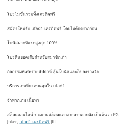
โปรโมชั่นรวมทั้งเครดิตฟรี
สมัครใหม่รับ ufad1 เครดิตฟรี โดยไม่ต้องฝากก่อน
โบนัสฝากทีแรกสูงสุด 100%
โปรคืนยอดเสียสำหรับสมาชิกเก่า
กิจกรรมพิเศษรายสัปดาห์ ลุ้นโบนัสและก็ของรางวัล
บริการเกมที่ครอบคลุมใน ufad1
จำพวกเกม เนื้อหา
สล็อตออนไลน์ รวมเกมสล็อตแตกง่ายจากค่ายดัง เป็นต้นว่า PG,
Joker,
ufad1 เครดิตฟรี
JILI