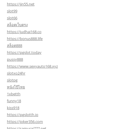
https://jin55.net
slot99
slot66
สล็อตเว็บตรง
https://judhai168.co
https://bonus888.life
สล็อต888
https://pgslot.today
pussy888
https://www.sexyauto168.xyz
slotxo24hr
slotpg
หนังโป๊ไทย
1xbetth
funny18
kiss918
https://pgslotth.io
https://joker356.com
https://samurai777.net