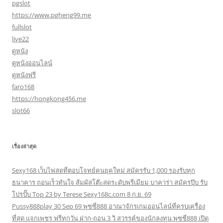
pgslot
https://www.pgheng99.me
fullslot
live22
ดูหนัง
ดูหนังออนไลน์
ดูหนังฟรี
faro168
https://hongkong456.me
slot66
เรื่องล่าสุด
Sexy168 เว็บไพ่สดที่ตอบโจทย์คนยุคใหม่ สมัครรับ 1,000 รองรับทุก
ธนาคาร ถอนเร็วทันใจ สัมผัสโต๊ะสดระดับพรีเมียม บาคาร่า สมัครปุ๊บ รับ
โปรปั๊บ Top 23 by Terese Sexy168c.com 8 ก.ย. 69
Pussy888play 30 Sep 69 พุซซี่888 อาณาจักรเกมออนไลน์ที่ครบเครื่อง
ที่สุด แจกเพชร ฟรีทุกวัน ฝาก-ถอน 3 วิ สวรรค์ของนักลงทุน พุซซี่888 เปิด