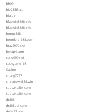
bh99
bio285th.com
bitcoin
bluewin8888.info
bluewin8888.info
bonus888
boonlert1688.com
brazil999 slot
bwvip4.com
carlo999.net
cashgame168
Casino
chang7777
chinatown888.win
cupcake88x.com
cupcake88x.com
dr888
dr888bet.com
du2477.com