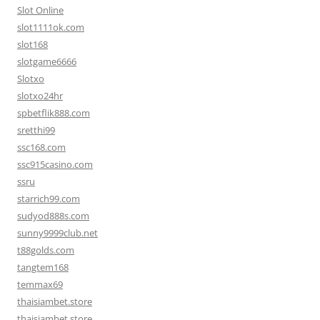
Slot Online
slot1111ok.com
slot168
slotgame6666
Slotxo
slotxo24hr
spbetflik888.com
sretthi99
ssc168.com
ssc915casino.com
ssru
starrich99.com
sudyod888s.com
sunny9999club.net
t88golds.com
tangtem168
temmax69
thaisiambet.store
thaisiambet.store