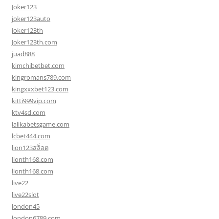
Joker123
joker123auto
joker123th
Joker123th.com
juad888
kimchibetbet.com
kingromans789.com
kingxxxbet123.com
kitti999vip.com
ktv4sd.com
lalikabetsgame.com
lcbet444.com
lion123สล็อต
lionth168.com
lionth168.com
live22
live22slot
london45
london6789.com