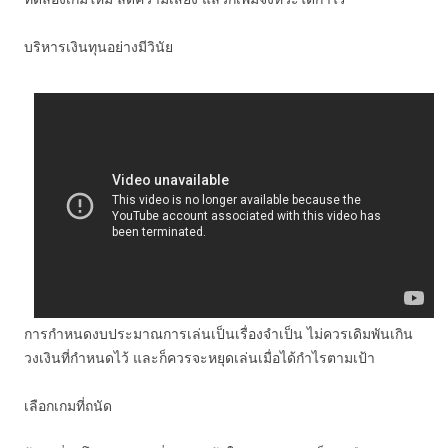
บริหารเงินทุนอย่างมีวินัย
การกำหนดงบประมาณการเล่นเป็นเรื่องจำเป็น ไม่ควรเดิมพันเกิน
วงเงินที่กำหนดไว้ และก็ควรจะหยุดเล่นเมื่อได้กำไรตามเป้า
เลือกเกมที่ถนัด