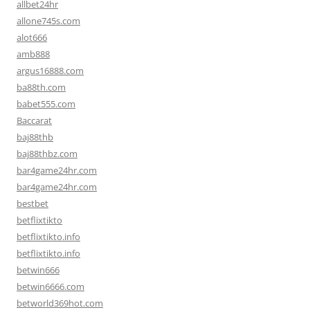
allbet24hr
allone745s.com
alot666
amb888
argus16888.com
ba88th.com
babet555.com
Baccarat
baj88thb
baj88thbz.com
bar4game24hr.com
bar4game24hr.com
bestbet
betflixtikto
betflixtikto.info
betflixtikto.info
betwin666
betwin6666.com
betworld369hot.com