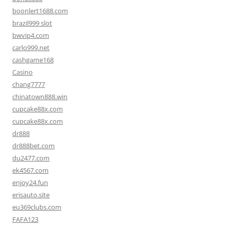
boonlert1688.com
brazil999 slot
bwvip4.com
carlo999.net
cashgame168
Casino
chang7777
chinatown888.win
cupcake88x.com
cupcake88x.com
dr888
dr888bet.com
du2477.com
ek4567.com
enjoy24.fun
erisauto.site
eu369clubs.com
FAFA123