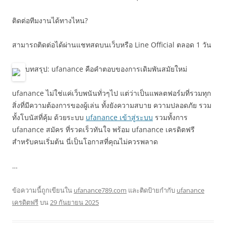
ติดต่อทีมงานได้ทางไหน?
สามารถติดต่อได้ผ่านแชทสดบนเว็บหรือ Line Official ตลอด 1 วัน
บทสรุป: ufanance คือคำตอบของการเดิมพันสมัยใหม่
ufanance ไม่ใช่แค่เว็บพนันทั่วๆไป แต่ว่าเป็นแพลตฟอร์มที่รวมทุก
สิ่งที่มีความต้องการของผู้เล่น ทั้งยังความสบาย ความปลอดภัย รวม
ทั้งโบนัสที่คุ้ม ด้วยระบบ
ufanance เข้าสู่ระบบ
รวมทั้งการ
ufanance สมัคร ที่รวดเร็วทันใจ พร้อม ufanance เครดิตฟรี
สำหรับคนเริ่มต้น นี่เป็นโอกาสที่คุณไม่ควรพลาด
…
ข้อความนี้ถูกเขียนใน
ufanance789.com
และติดป้ายกำกับ
ufanance
เครดิตฟรี
บน
29 กันยายน 2025