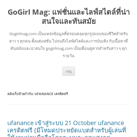
GoGirl Mag: แฟชั่นและไลฟ์สไตล์ที่น่า
สนใจและทันสมัย
Gogirlmag.com เป็นแหล่งข้อมูลที่ครอบคลุมทุกรูปแบบของชีวิตสำหรับ
สาว ๆ ทุกคน ตั้งแต่แฟชั่น ไปจนถึงไลฟ์สไตล์และการบันเทิง กับเนื้อหาที่
ทันสมัยและน่าสนใจ gogirlmag.com เป็นเพื่อนคู่ควรสำหรับสาว ๆ ทุก
รายวัน
ข้าม
เมนู
ไป
ยัง
เนื้อหา
คลังเก็บป้ายกำกับ:
UFANANCE เครดิตฟรี
ufanance เข้าสู่ระบบ 21 October ufanance
เครดิตฟรี {มีโหมดประหยัดแบตสำหรับผู้เล่นที่