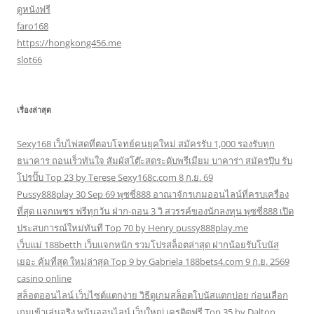
ดูหนังฟรี
faro168
https://hongkong456.me
slot66
เรื่องล่าสุด
Sexy168 เว็บไพ่สดที่ตอบโจทย์คนยุคใหม่ สมัครรับ 1,000 รองรับทุก
ธนาคาร ถอนเร็วทันใจ สัมผัสโต๊ะสดระดับพรีเมียม บาคาร่า สมัครปุ๊บ รับ
โปรปั๊บ Top 23 by Terese Sexy168c.com 8 ก.ย. 69
Pussy888play 30 Sep 69 พุซซี่888 อาณาจักรเกมออนไลน์ที่ครบเครื่อง
ที่สุด แจกเพชร ฟรีทุกวัน ฝาก-ถอน 3 วิ สวรรค์ของนักลงทุน พุซซี่888 เปิด
ประสบการณ์ใหม่ทันที Top 70 by Henry pussy888play.me
เว็บแม่ 188betth เว็บแจกหนัก รวมโปรสล็อตล่าสุด ฝากน้อยรับโบนัส
เยอะ คุ้มที่สุด ใหม่ล่าสุด Top 9 by Gabriela 188bets4.com 9 ก.ย. 2569
casino online
สล็อตออนไลน์ เว็บไซต์แตกง่าย วิธีดูเกมสล็อตโบนัสแตกบ่อย ก่อนเลือก
เกมเข้าเล่นจริง พนันออนไลน์ เว็บใหญ่ เครดิตฟรี Top 35 by Dalton