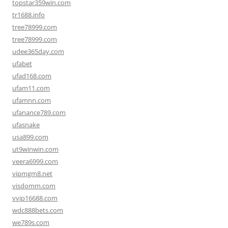
topstar359win.com
tr1688.info
tree78999.com
tree78999.com
udee365day.com
ufabet
ufad168.com
ufam11.com
ufamnn.com
ufanance789.com
ufasnake
usa899.com
ut9winwin.com
veera6999.com
vipmgm8.net
visdomm.com
vvip16688.com
wdc888bets.com
we789s.com