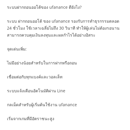
ระบบฝากถอนออโต้ของ ufanance ดียังไง?
ระบบ ฝากถอนออโต้ ของ ufanance รองรับการทำธุรกรรมตลอด
24 ชั่วโมง ใช้เวลาเฉลี่ยไม่ถึง 30 วินาที ทำให้ผู้เล่นไม่ต้องรอนาน
สามารถควบคุมเงินลงทุนและผลกำไรได้อย่างอิสระ
จุดเด่นเพิ่ม:
ไม่มีอย่างน้อยสำหรับในการฝากหรือถอน
เชื่อมต่อกับทุกแบงค์และวอลเล็ท
ระบบแจ้งเตือนอัตโนมัติผ่าน Line
กลเม็ดสำหรับผู้เริ่มต้นใช้งาน ufanance
เริ่มจากเกมที่มีอัตราชนะสูง