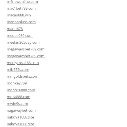
m4newonline.com
mac1bet789.com
macau888.win
marinapluss.com
mario678
medee989.com
meekin365day.com
megawaysbet789.com
megawaysbet789.com
mercyrosa168.com
mib555s.com
mmgoldsbets.com
monkey789
mono16888.com
moza888.com
mwin9s.com
nagawaybet.com
nakoya1688.site
nakoya1688.site