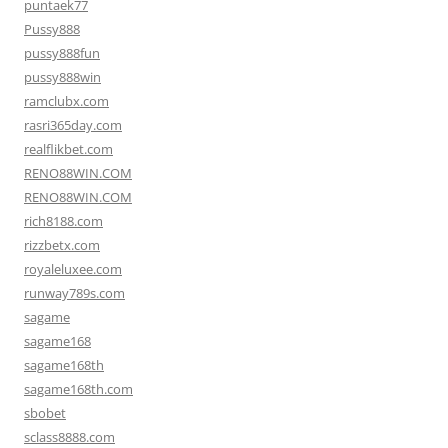
puntaek77
Pussy888
pussy888fun
pussy888win
ramclubx.com
rasri365day.com
realflikbet.com
RENO88WIN.COM
RENO88WIN.COM
rich8188.com
rizzbetx.com
royaleluxee.com
runway789s.com
sagame
sagame168
sagame168th
sagame168th.com
sbobet
sclass8888.com