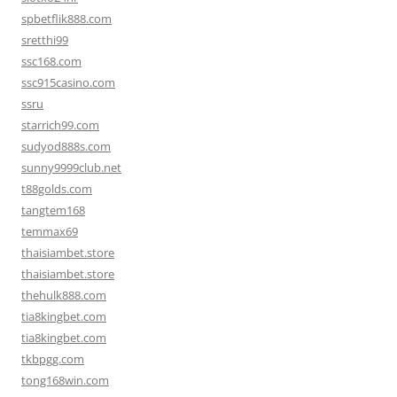
spbetflik888.com
sretthi99
ssc168.com
ssc915casino.com
ssru
starrich99.com
sudyod888s.com
sunny9999club.net
t88golds.com
tangtem168
temmax69
thaisiambet.store
thaisiambet.store
thehulk888.com
tia8kingbet.com
tia8kingbet.com
tkbpgg.com
tong168win.com