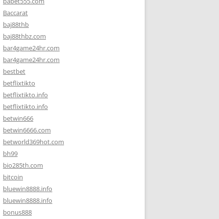
babet555.com
Baccarat
baj88thb
baj88thbz.com
bar4game24hr.com
bar4game24hr.com
bestbet
betflixtikto
betflixtikto.info
betflixtikto.info
betwin666
betwin6666.com
betworld369hot.com
bh99
bio285th.com
bitcoin
bluewin8888.info
bluewin8888.info
bonus888