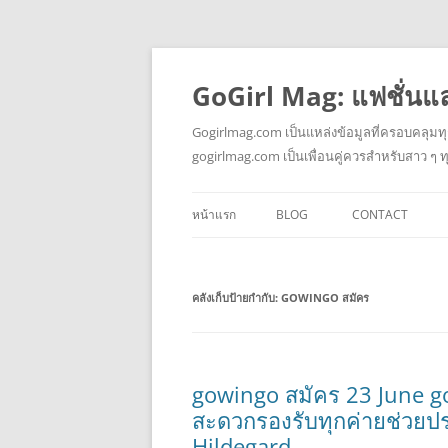
GoGirl Mag: แฟชั่นแล
Gogirlmag.com เป็นแหล่งข้อมูลที่ครอบคลุมทุ
gogirlmag.com เป็นเพื่อนคู่ควรสำหรับสาว ๆ ท
หน้าแรก
BLOG
CONTACT
คลังเก็บป้ายกำกับ:
GOWINGO สมัคร
gowingo สมัคร 23 June go
สะดวกรองรับทุกค่ายช่วยป
Hildegard