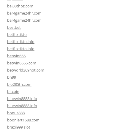
baj88thbz.com
bar4game24hr.com
bar4game24hr.com
bestbet
betflixtikto
betflixtikto.info
betflixtikto.info
betwin666
betwin6666.com
betworld369hot.com
bh99
bio285th.com
bitcoin
bluewin8888.info
bluewin8888.info
bonus888
boonlert1688.com
brazil999 slot