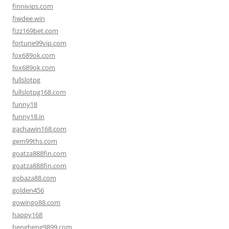
finnivips.com
fiwdee.win
fizz169bet.com
fortune99vip.com
fox689ok.com
fox689ok.com
fullslotpg
fullslotpg168.com
funny18
funny18.in
gachawin168.com
gem99ths.com
goatza888fin.com
goatza888fin.com
gobaza88.com
golden456
gowingo88.com
happy168
hengheng9899.com