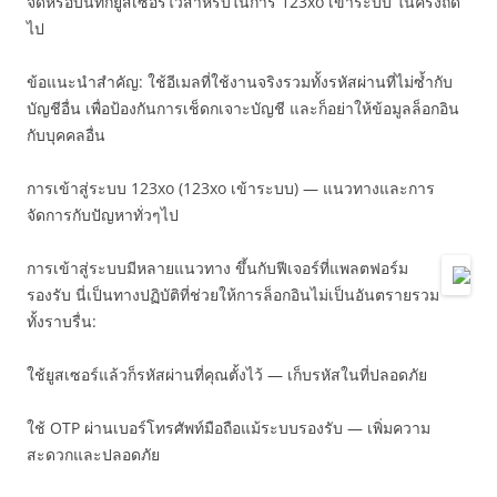
จดหรือบันทึกยูสเซอร์ไว้สำหรับในการ 123xo เข้าระบบ ในครั้งถัด
ไป
ข้อแนะนำสำคัญ: ใช้อีเมลที่ใช้งานจริงรวมทั้งรหัสผ่านที่ไม่ซ้ำกับ
บัญชีอื่น เพื่อป้องกันการเช็ดกเจาะบัญชี และก็อย่าให้ข้อมูลล็อกอิน
กับบุคคลอื่น
การเข้าสู่ระบบ 123xo (123xo เข้าระบบ) — แนวทางและการ
จัดการกับปัญหาทั่วๆไป
การเข้าสู่ระบบมีหลายแนวทาง ขึ้นกับฟีเจอร์ที่แพลตฟอร์ม
รองรับ นี่เป็นทางปฏิบัติที่ช่วยให้การล็อกอินไม่เป็นอันตรายรวม
ทั้งราบรื่น:
ใช้ยูสเซอร์แล้วก็รหัสผ่านที่คุณตั้งไว้ — เก็บรหัสในที่ปลอดภัย
ใช้ OTP ผ่านเบอร์โทรศัพท์มือถือแม้ระบบรองรับ — เพิ่มความ
สะดวกและปลอดภัย