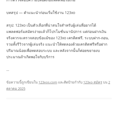
บทสรุป — คำแนะนำก่อนเริ่มใช้งาน 123xo
สรุป: 123xo เป็นตัวเลือกที่น่าสนใจสำหรับผู้เล่นที่อยากได้
แพลตฟอร์มสมัครง่ายแล้วก็โปรโมชั่นนานัปการ แต่ก่อนฝากเงิน
จริงควรจะตรวจสอบข้อแม้ของ 123xo เครดิตฟรี, ระบบฝาก-ถอน,
รวมทั้งรีวิวจากผู้เล่นจริง แนะนำให้ทดลองด้วยเครดิตฟรีหรือฝาก
ปริมาณน้อยเพื่อทดสอบระบบ และหลังจากนั้นก็ค่อยขยายงบ
ประมาณถ้าเกิดพอใจกับบริการ
…
ข้อความนี้ถูกเขียนใน
123xos.com
และติดป้ายกำกับ
123xo สมัคร
บน
2
ตุลาคม 2025