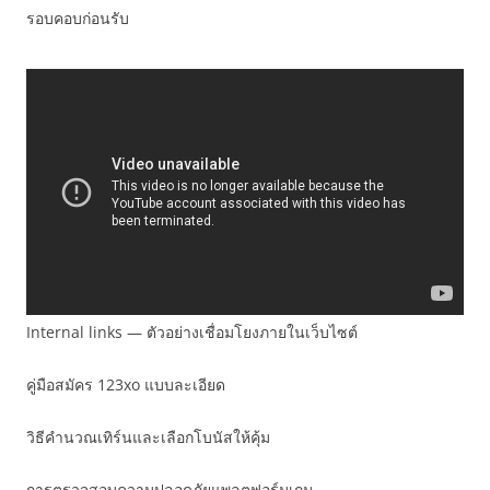
รอบคอบก่อนรับ
Internal links — ตัวอย่างเชื่อมโยงภายในเว็บไซต์
คู่มือสมัคร 123xo แบบละเอียด
วิธีคำนวณเทิร์นและเลือกโบนัสให้คุ้ม
การตรวจสอบความปลอดภัยแพลตฟอร์มเกม