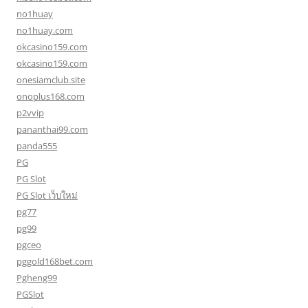
no1huay
no1huay.com
okcasino159.com
okcasino159.com
onesiamclub.site
onoplus168.com
p2vvip
pananthai99.com
panda555
PG
PG Slot
PG Slot เว็บใหม่
pg77
pg99
pgceo
pggold168bet.com
Pgheng99
PGSlot