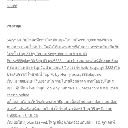
slot66
เรื่องล่าสุด
Sexy168 เว็บไพ่สดที่ตอบโจทย์คนยุคใหม่ สมัครรับ 1,000 รองรับทุก
ธนาคาร ถอนเร็วทันใจ สัมผัสโต๊ะสดระดับพรีเมียม บาคาร่า สมัครปุ๊บ รับ
โปรปั๊บ Top 23 by Terese Sexy168c.com 8 ก.ย. 69
Pussy888play 30 Sep 69 พุซซี่888 อาณาจักรเกมออนไลน์ที่ครบเครื่อง
ที่สุด แจกเพชร ฟรีทุกวัน ฝาก-ถอน 3 วิ สวรรค์ของนักลงทุน พุซซี่888 เปิด
ประสบการณ์ใหม่ทันที Top 70 by Henry pussy888play.me
เว็บแม่ 188betth เว็บแจกหนัก รวมโปรสล็อตล่าสุด ฝากน้อยรับโบนัส
เยอะ คุ้มที่สุด ใหม่ล่าสุด Top 9 by Gabriela 188bets4.com 9 ก.ย. 2569
casino online
สล็อตออนไลน์ เว็บไซต์แตกง่าย วิธีดูเกมสล็อตโบนัสแตกบ่อย ก่อนเลือก
เกมเข้าเล่นจริง พนันออนไลน์ เว็บใหญ่ เครดิตฟรี Top 35 by Dalton
Jin888.run 8 JUL 26
เว็บเปิดใหม่ joker123 webใหญ่ สล็อตเว็บตรงอันดับต้น ๆ รวมจุดเด่นที่