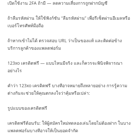
เปิดใช้งาน 2FA ถ้ามี — ลดความเสี่ยงการถูกฝากบัญชี
ถ้าลืมรหัสผ่าน ให้ใช้ฟังก์ชัน “ลืมรหัสผ่าน” เพื่อรีเซ็ตผ่านอีเมลหรือ
เบอร์โทรศัพท์มือถือ
ถ้าหากเข้าไม่ได้ ตรวจสอบ URL ว่าเป็นของแท้ และติดต่อข้าง
บริการลูกค้าของแพลตฟอร์ม
123xo เครดิตฟรี — แบบไหนมีจริง และก็ควรจะพินิจพิจารณา
อย่างไร
คำว่า 123xo เครดิตฟรี บางทีอาจหมายถึงหลายอย่าง การรู้ความ
ต่างกันจะช่วยให้คุณตกลงใจว่าคุ้มหรือเปล่า:
รูปแบบของเครดิตฟรี
เครดิตฟรีต้อนรับ: ให้ผู้สมัครใหม่ทดลองเล่นโดยไม่ต้องฝาก ในบาง
แพลตฟอร์มบางทีอาจให้เป็นยอดจำกัด