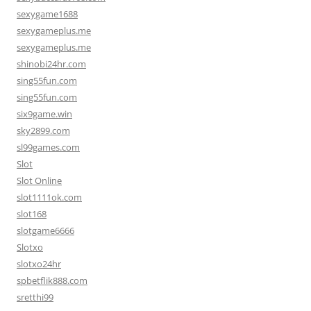
sexygame1688
sexygameplus.me
sexygameplus.me
shinobi24hr.com
sing55fun.com
sing55fun.com
six9game.win
sky2899.com
sl99games.com
Slot
Slot Online
slot1111ok.com
slot168
slotgame6666
Slotxo
slotxo24hr
spbetflik888.com
sretthi99