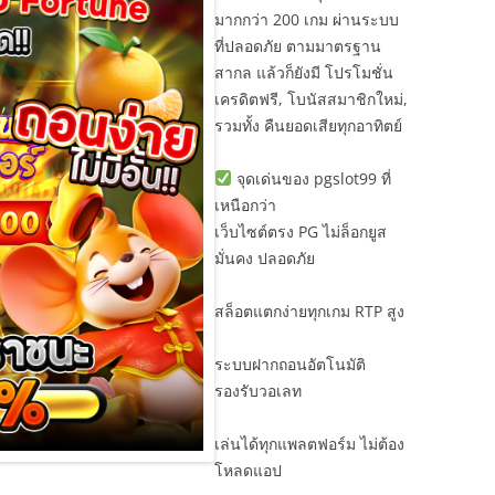
มากกว่า 200 เกม ผ่านระบบ
ที่ปลอดภัย ตามมาตรฐาน
สากล แล้วก็ยังมี โปรโมชั่น
เครดิตฟรี, โบนัสสมาชิกใหม่,
รวมทั้ง คืนยอดเสียทุกอาทิตย์
จุดเด่นของ pgslot99 ที่
เหนือกว่า
เว็บไซต์ตรง PG ไม่ล็อกยูส
มั่นคง ปลอดภัย
สล็อตแตกง่ายทุกเกม RTP สูง
ระบบฝากถอนอัตโนมัติ
รองรับวอเลท
เล่นได้ทุกแพลตฟอร์ม ไม่ต้อง
โหลดแอป