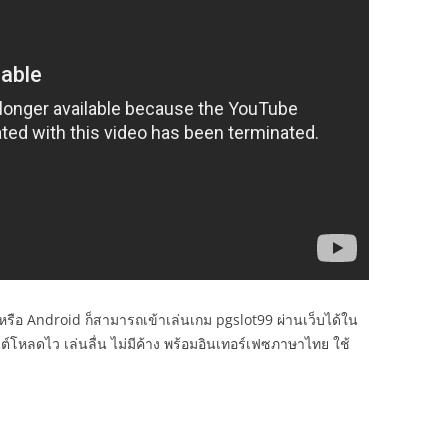
 หรือ Android ก็สามารถเข้าเล่นเกม pgslot99 ผ่านเว็บได้ใน
บไซต์โหลดไว เล่นลื่น ไม่มีค้าง พร้อมอินเทอร์เฟซภาษาไทย ใช้