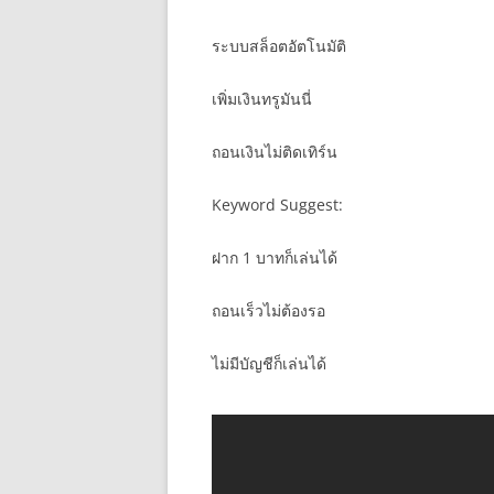
ระบบสล็อตอัตโนมัติ
เพิ่มเงินทรูมันนี่
ถอนเงินไม่ติดเทิร์น
Keyword Suggest:
ฝาก 1 บาทก็เล่นได้
ถอนเร็วไม่ต้องรอ
ไม่มีบัญชีก็เล่นได้