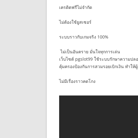
เครดิตฟรีไม่จำกัด
ไม่ต้องใช้ยูสเซอร์
ระบบราวกับเกมจริง 100%
️ ไม่เป็นอันตราย มั่นใจทุกการเล่น
เว็บไซต์ pgslot99 ใช้ระบบรักษาความปลอด
คุ้มครองป้องกันการสวมรอยเบิกเงิน ทำให้ผู้
ไม่มีเรื่องราวคดโกง