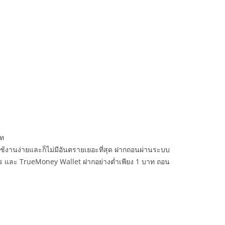
ลท
ช้งานง่ายและก็ไม่มีอันตรายเยอะที่สุด ฝากถอนผ่านระบบ
คาร และ TrueMoney Wallet ฝากอย่างต่ำเพียง 1 บาท ถอน