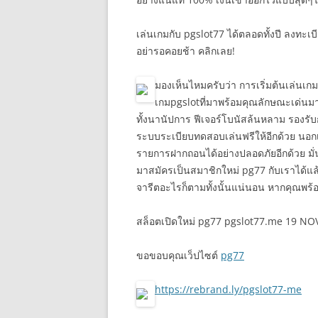
เล่นเกมกับ pgslot77 ได้ตลอดทั้งปี ลงทะเบี
อย่ารอคอยช้า คลิกเลย!
มองเห็นไหมครับว่า การเริ่มต้นเล่นเก
เกมpgslotที่มาพร้อมคุณลักษณะเด่นมา
ทั้งนานัปการ ฟีเจอร์โบนัสล้นหลาม รองรับกา
ระบบระเบียบทดสอบเล่นฟรีให้อีกด้วย นอ
รายการฝากถอนได้อย่างปลอดภัยอีกด้วย มั่น
มาสมัครเป็นสมาชิกใหม่ pg77 กับเราได้แล้ว
จารีตอะไรก็ตามทั้งนั้นแน่นอน หากคุณพร้อ
สล็อตเปิดใหม่ pg77 pgslot77.me 19 NOV
ขอขอบคุณเว็ปไซต์
pg77
https://rebrand.ly/pgslot77-me