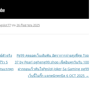
pgslot77
บน
26 กันยายน 2025
์ตัวจริง
Pg99 สุดยอดเว็บเดิมพัน อัตราการจ่ายสูงที่สุด Top
ีวิว 5
37 by Pearl pgheng99.shop เช็คอินทุกวันรับ 100
แสนแรกทุก
ฝากถอนเร็วทันใจPgslot,Joker,Sa Gaming pg99
เว็บนี้ไม่กั๊ก แจกหนักทุกบิล 6 OCT 2025
→