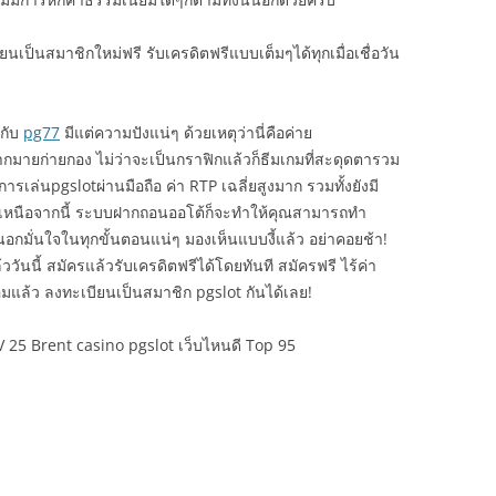
ยนเป็นสมาชิกใหม่ฟรี รับเครดิตฟรีแบบเต็มๆได้ทุกเมื่อเชื่อวัน
มกับ
pg77
มีแต่ความปังแน่ๆ ด้วยเหตุว่านี่คือค่าย
กมายก่ายกอง ไม่ว่าจะเป็นกราฟิกแล้วก็ธีมเกมที่สะดุดตารวม
รเล่นpgslotผ่านมือถือ ค่า RTP เฉลี่ยสูงมาก รวมทั้งยังมี
กเหนือจากนี้ ระบบฝากถอนออโต้ก็จะทำให้คุณสามารถทำ
อกมั่นใจในทุกขั้นตอนแน่ๆ มองเห็นแบบงี้แล้ว อย่าคอยช้า!
วันนี้ สมัครแล้วรับเครดิตฟรีได้โดยทันที สมัครฟรี ไร้ค่า
มแล้ว ลงทะเบียนเป็นสมาชิก pgslot กันได้เลย!
 25 Brent casino pgslot เว็บไหนดี Top 95