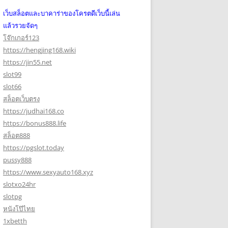
เว็บสล็อตและบาคาร่าของโครตดีเว็บนี้เล่น
แล้วรวยจัดๆ
โจ๊กเกอร์123
https://hengjing168.wiki
https://jin55.net
slot99
slot66
สล็อตเว็บตรง
https://judhai168.co
https://bonus888.life
สล็อต888
https://pgslot.today
pussy888
https://www.sexyauto168.xyz
slotxo24hr
slotpg
หนังโป๊ไทย
1xbetth