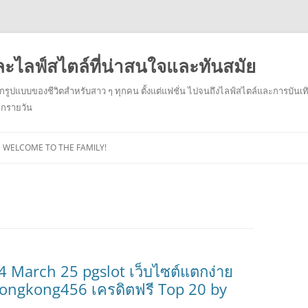
ะไลฟ์สไตล์ที่น่าสนใจและทันสมัย
กรูปแบบของชีวิตสำหรับสาว ๆ ทุกคน ตั้งแต่แฟชั่น ไปจนถึงไลฟ์สไตล์และการบันเทิ
ุกรายวัน
ข้าม
ไป
WELCOME TO THE FAMILY!
ยัง
เนื้อหา
 March 25 pgslot เว็บไซต์แตกง่าย
hongkong456 เครดิตฟรี Top 20 by