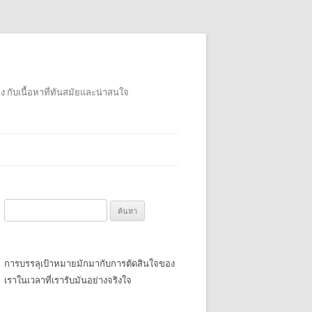
ง กับเนื้อหาที่ทันสมัยและน่าสนใจ
ค้นหา
สำหรับ:
การบรรลุเป้าหมายมักมากับการตัดสินใจของ
เราในเวลาที่เรารับมันอย่างจริงใจ