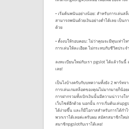
• เริ่มต้นพนันอย่างน้อย: สำหรับการเล่นส
สามารถพนันด้วยเงินอย่างต่ำได้เลย เป็นการ
ด้วย
• ตั้งงบให้รอบคอบ: ไม่ว่าคุณจะมีทุนเท่าไห
การเล่นให้ละเอียด ไม่กระทบกับชีวิตประจำ
ลงทะเบียนใหม่กับเรา pgslot ได้แล้ววันนี
เลย!
เป็นไงบ้างครับกับบทความทั้งยัง 2 พาร์
การเล่นเกมสล็อตของคุณไม่มากมายก็น้อ
การฝากรวมทั้งเบิกเงินนั้นมีความน่าวางใจ
เว็บไซต์อีกด้วย นอกนั้น การเริ่มต้นเล่นp
ได้ง่ายขึ้น และก็มีโอกาสสำหรับการได้กำไร
พวกเราได้เลยค่ะครับผม สมัครสมาชิกใหม่ฟ
สมาชิกpgslotกับเราได้เลย!