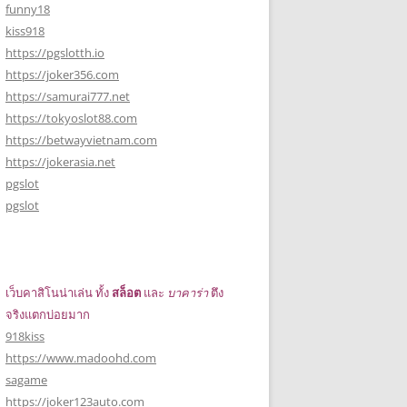
funny18
kiss918
https://pgslotth.io
https://joker356.com
https://samurai777.net
https://tokyoslot88.com
https://betwayvietnam.com
https://jokerasia.net
pgslot
pgslot
เว็บคาสิโนน่าเล่น ทั้ง
สล็อต
และ
บาคาร่า
ตึง
จริงแตกบ่อยมาก
918kiss
https://www.madoohd.com
sagame
https://joker123auto.com