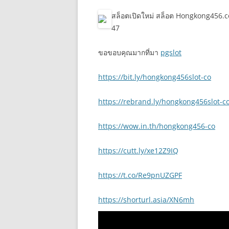
สล็อตเปิดใหม่ สล็อต Hongkong456.c
47
ขอขอบคุณมากที่มา
pgslot
https://bit.ly/hongkong456slot-co
https://rebrand.ly/hongkong456slot-c
https://wow.in.th/hongkong456-co
https://cutt.ly/xe12Z9IQ
https://t.co/Re9pnUZGPF
https://shorturl.asia/XN6mh