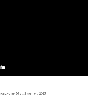
hongkong456
บน
3 มกราคม 2025