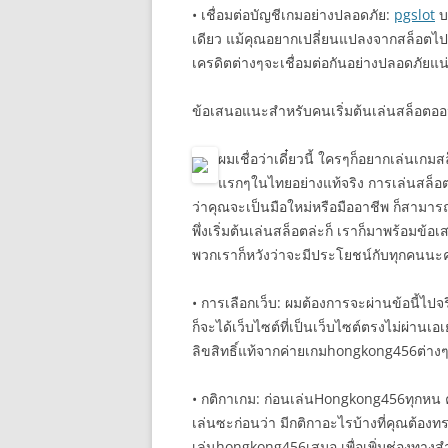
• เชื่อมต่อบัญชีเกมอย่างปลอดภัย:
pgslot
บ
เดียว แม้คุณอยากเปลี่ยนแปลงจากสล็อตไป
เครดิตต่างๆจะเชื่อมต่อกันอย่างปลอดภัยแ
ข้อเสนอแนะสำหรับคนเริ่มต้นเล่นสล็อตออ
ผมเชื่อว่าเดี๋ยวนี้ ใครๆก็อยากเล่นเก
แรกๆในไทยอย่างแท้จริง การเล่นสล็อต
ว่าคุณจะเป็นมือใหม่หรือมืออาชีพ ก็สามารถ
พึ่งเริ่มต้นเล่นสล็อตล่ะก็ เราก็มาพร้อมข้
พวกเราก็หวังว่าจะมีประโยชน์กับทุกคนนะค
• การเลือกเว็บ: ผมต้องการจะผ่านข้อนี้ไป
ก็จะได้เว็บไซต์ที่เป็นเว็บไซต์ตรงไม่ผ่านเ
ลิขสิทธิ์แท้จากค่ายเกมhongkong456ต่า
• กติกาเกม: ก่อนเล่นHongkong456ทุกหน 
เล่นซะก่อนว่า มีกติกาอะไรบ้างที่คุณต้อ
เล่นhongkong456เสมอ เพื่อเพิ่มช่องทาง