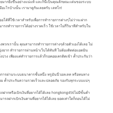
มากยิ่งขึ้นอย่างแน่แท้ และก็นี่เป็นคุณลักษณะเด่นของระบบ
มีอะไรบ้างนั้น เรามาดูกันเลยครับ เลทโก!
โต้ที่ใช้เวลาสำหรับเพื่อการทำรายการต่างๆไม่ว่าจะฝาก
็สามารถทำรายการได้อย่างรวดเร็ว ใช้เวลาไม่กี่วินาทีสำหรับใน
งพวกเรานั้น คุณสามารถทำรายการต่างๆด้วยตัวเองได้เลย ไม่
่งยาก ทำรายการผ่านหน้าเว็บได้ทันที ไม่ต้องติดต่อแอดมิน
้งปวง เพียงแค่ทำรายการแล้วก็รอคอยเครดิตเข้า ค้ำประกันว่า
ยการผ่านระบบธนาคารชั้นหนึ่ง ทรูมันนี่วอลเลท หรือหนทาง
บผม ค้ำประกันความรวดเร็วและปลอดภัย รองรับทุกระบบแน่ๆ
ถฝากหรือเบิกเงินที่อยากได้ได้เลย hongkong456ไม่มีขั้นต่ำ
มารถฝากเบิกเงินตามที่อยากได้ได้เลย ยอดเท่าใดก็ถอนได้ไม่