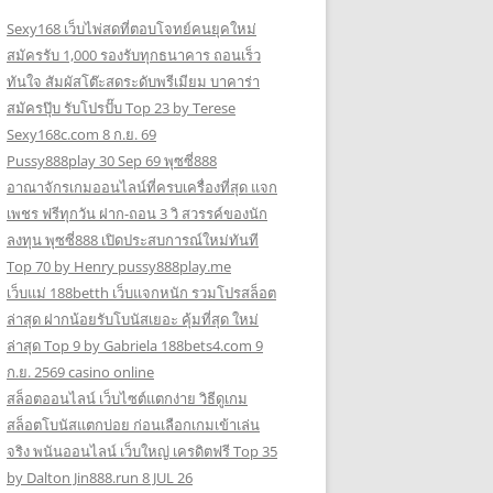
Sexy168 เว็บไพ่สดที่ตอบโจทย์คนยุคใหม่
สมัครรับ 1,000 รองรับทุกธนาคาร ถอนเร็ว
ทันใจ สัมผัสโต๊ะสดระดับพรีเมียม บาคาร่า
สมัครปุ๊บ รับโปรปั๊บ Top 23 by Terese
Sexy168c.com 8 ก.ย. 69
Pussy888play 30 Sep 69 พุซซี่888
อาณาจักรเกมออนไลน์ที่ครบเครื่องที่สุด แจก
เพชร ฟรีทุกวัน ฝาก-ถอน 3 วิ สวรรค์ของนัก
ลงทุน พุซซี่888 เปิดประสบการณ์ใหม่ทันที
Top 70 by Henry pussy888play.me
เว็บแม่ 188betth เว็บแจกหนัก รวมโปรสล็อต
ล่าสุด ฝากน้อยรับโบนัสเยอะ คุ้มที่สุด ใหม่
ล่าสุด Top 9 by Gabriela 188bets4.com 9
ก.ย. 2569 casino online
สล็อตออนไลน์ เว็บไซต์แตกง่าย วิธีดูเกม
สล็อตโบนัสแตกบ่อย ก่อนเลือกเกมเข้าเล่น
จริง พนันออนไลน์ เว็บใหญ่ เครดิตฟรี Top 35
by Dalton Jin888.run 8 JUL 26