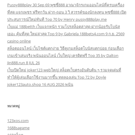
Pussy888play 30 Sep 69 พุซซี่888 อาณาจักรเกมออนไลน์ที่ครบเครื่อง
ที่สุด แจกเพชร ฟรีทุกวัน ฝาก-ถอน 3 วิ สวรรค์ของนักลงทุน พุซซี่888 เปิด
ประสบการณ์ใหม่ทันที Top 70 by Henry pussy888play.me
เว็บแม่ 188betth เว็บแจกหนัก รวมโปรสล็อตล่าสุด ฝากน้อยรับโบนัส
เยอะ คุ้มที่สุด ใหม่ล่าสุด Top 9 by Gabriela 188bets4.com 9 ก.ย. 2569
casino online
สล็อตออนไลน์ เว็บไซต์แตกง่าย วิธีดูเกมสล็อตโบนัสแตกบ่อย ก่อนเลือก
เกมเข้าเล่นจริง พนันออนไลน์ เว็บใหญ่ เครดิตฟรี Top 35 by Dalton
Jin888.run 8 JUL 26
เว็บเปิดใหม่ joker123 webใหญ่ สล็อตเว็บตรงอันดับต้น ๆ รวมจุดเด่นที่
ทำให้ผู้เล่นเลือกใช้งานมากขึ้น ทดลองเล่น Top 72 by Doyle
joker123auto.shop 16 AUG 2026 พนัน
หมวดหมู่
123xos.com
1688sagame