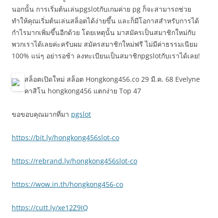
นอกนั้น การเริ่มต้นเล่นpgslotกับเกมค่าย pg ก็จะสามารถช่วย
ทำให้คุณเริ่มต้นเล่นสล็อตได้ง่ายขึ้น และก็มีโอกาสสำหรับการได้
กำไรมากเพิ่มขึ้นอีกด้วย โดยเหตุนั้น มาสมัครเป็นสมาชิกใหม่กับ
พวกเราได้เลยค่ะครับผม สมัครสมาชิกใหม่ฟรี ไม่มีค่าธรรมเนียม
100% แน่ๆ อย่ารอช้า ลงทะเบียนเป็นสมาชิกpgslotกับเราได้เลย!
สล็อตเปิดใหม่ สล็อต Hongkong456.co 29 มี.ค. 68 Evelyne
คาสิโน hongkong456 แตกง่าย Top 47
ขอขอบคุณมากที่มา
pgslot
https://bit.ly/hongkong456slot-co
https://rebrand.ly/hongkong456slot-co
https://wow.in.th/hongkong456-co
https://cutt.ly/xe12Z9IQ