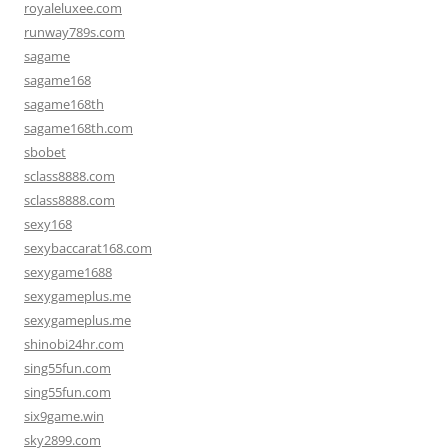
royaleluxee.com
runway789s.com
sagame
sagame168
sagame168th
sagame168th.com
sbobet
sclass8888.com
sclass8888.com
sexy168
sexybaccarat168.com
sexygame1688
sexygameplus.me
sexygameplus.me
shinobi24hr.com
sing55fun.com
sing55fun.com
six9game.win
sky2899.com