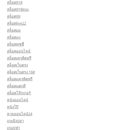
สล็อต918
สล็อต918kiss
สล็อต99
สล็อตlive22
สล็อตpg
สล็อตxo
สล็อตพุซซี่
สล็อตออนไลน์
สล็อตเครดิตฟรี
สล็อตเว็บตรง
สล็อตเว็บตรง 168
สล็อตเเครดิตฟรี
สล็อตแตกดี
สล็อตโจ๊กเกอร์
หนังออนไลน์
หนังโป๊
หวยออนไลน์24
เกมยิงปลา
เกมยูฟ่า