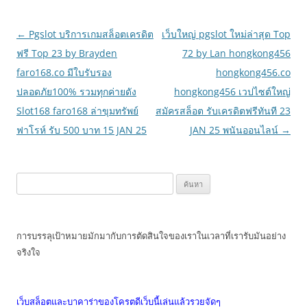
เมนู
←
Pgslot บริการเกมสล็อตเครดิต
เว็บใหญ่ pgslot ใหม่ล่าสุด Top
นำทาง
ฟรี Top 23 by Brayden
72 by Lan hongkong456
เรื่อง
faro168.co มีใบรับรอง
hongkong456.co
ปลอดภัย100% รวมทุกค่ายดัง
hongkong456 เวปไซต์ใหญ่
Slot168 faro168 ล่าขุมทรัพย์
สมัครสล็อต รับเครดิตฟรีทันที 23
ฟาโรห์ รับ 500 บาท 15 JAN 25
JAN 25 พนันออนไลน์
→
ค้นหา
สำหรับ:
การบรรลุเป้าหมายมักมากับการตัดสินใจของเราในเวลาที่เรารับมันอย่าง
จริงใจ
เว็บสล็อตและบาคาร่าของโครตดีเว็บนี้เล่นแล้วรวยจัดๆ