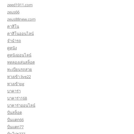
zeed1911.com
zeus66
zeus88new.com
คาสิโน
คาสิโนออนไลน์
จำนำรถ
ดูหนัง
ดูหนังออนไลน์
ทดลองเล่นสล็อต
ทะเบียนรถสวย
ทางเข้า live22
ทางเข้าpg
บาคาร่า
บาคาร่า168
บาคาร่าออนไลน์
ปั่นสล็อต
ปั่นแตก66
ปั่นแตก77