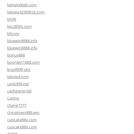
betwin6666.com
betworld369hot.com
bh99
bio285th.com
bitcoin
bluewin8888.info
bluewin8888.info
bonus888
boonlert1688.com
brazil999 slot
bwvip4.com
carlo999.net
cashgame168
Casino
chang7777
chinatown888.win
cupcake88x.com
cupcake88x.com