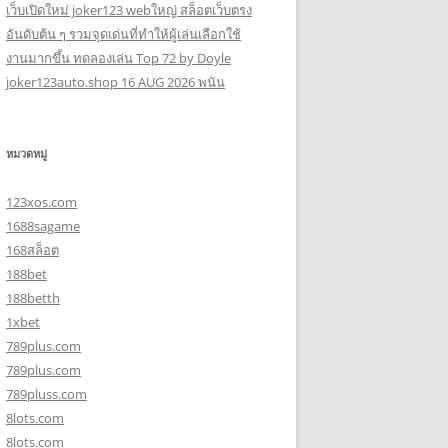
เว็บเปิดใหม่ joker123 webใหญ่ สล็อตเว็บตรง
อันดับต้น ๆ รวมจุดเด่นที่ทำให้ผู้เล่นเลือกใช้
งานมากขึ้น ทดลองเล่น Top 72 by Doyle
joker123auto.shop 16 AUG 2026 พนัน
หมวดหมู่
123xos.com
1688sagame
168สล็อต
188bet
188betth
1xbet
789plus.com
789plus.com
789pluss.com
8lots.com
8lots.com