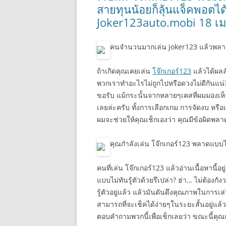
สายทุนน้อยก็ลุ้นแจ็คพอตไ
Joker123auto.mobi 18 เ
คนจำนวนมากเล่น joker123 แล้วพลา
ถ้าเกิดคุณเคยเล่น
โจ๊กเกอร์123
แล้วได้ผลลั
พวกเราทำอะไรไม่ถูกไปหรือดวงไม่ดีกันแน่?
ขอรับ แม้กระนั้นจากหลายๆเคสที่ผมมองเห็
เลยล่ะครับ ทั้งการเลือกเกม การจัดงบ หรือ
ผมจะช่วยให้คุณเช็กเองว่า คุณมีข้อผิดพลาด
คุณกำลังเล่น โจ๊กเกอร์123 พลาดแบบไม
คนที่เล่น โจ๊กเกอร์123 แล้วอ่านเนื้อหานี้
แบบไม่ทันรู้ตัวด้วยรึเปล่า? ฮ่า… ไม่ต้อ
รู้ตัวอยู่แล้ว แล้วมันดันดึงคุณภาพในการเล
สามารถที่จะเช็คได้ง่ายๆในระยะสั้นอยู่แล้ว 
ตอบคำถามพวกนี้เพื่อเช็กเลยว่า ขณะนี้คุณก