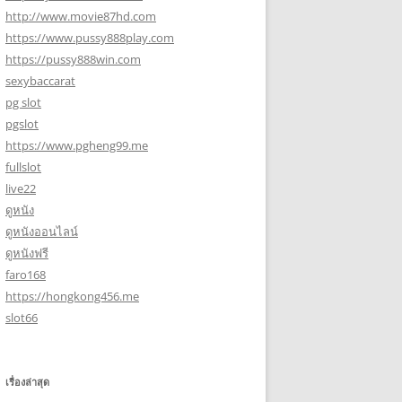
http://www.movie87hd.com
https://www.pussy888play.com
https://pussy888win.com
sexybaccarat
pg slot
pgslot
https://www.pgheng99.me
fullslot
live22
ดูหนัง
ดูหนังออนไลน์
ดูหนังฟรี
faro168
https://hongkong456.me
slot66
เรื่องล่าสุด