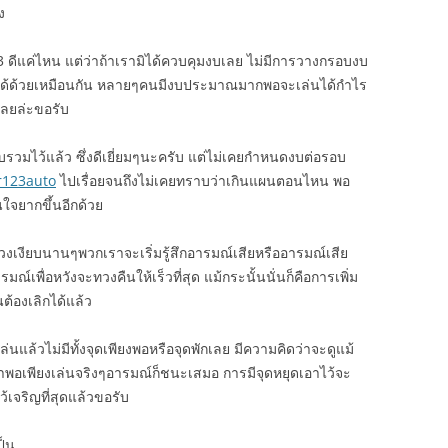
ง
3 ดีแค่ไหน แต่ว่าถ้าเรามิได้ควบคุมงบเลย ไม่มีการวางกรอบงบ
ายๆได้ด้วยเหมือนกัน หลายๆคนมีงบประมาณมากพอจะเล่นได้กำไร
ยเลยล่ะขอรับ
งงบรวมไว้แล้ว ซึ่งดีเยี่ยมๆนะครับ แต่ไม่เคยกำหนดงบต่อรอบ
r123auto
ไปเรื่อยจนถึงไม่เคยทราบว่าเกินแผนตอนไหน พอ
นใจยากขึ้นอีกด้วย
วงเงียบนานๆพวกเราจะเริ่มรู้สึกอารมณ์เสียหรืออารมณ์เสีย
รมณ์เพื่อหวังจะทวงคืนให้เร็วที่สุด แม้กระนั้นนั่นก็คือการเพิ่ม
ต้องเลิกได้แล้ว
เล่นแล้วไม่มีทั้งจุดเพียงพอหรือจุดพักเลย มีความคิดว่าจะดูแม้
ว่าพอเพียงเล่นจริงๆอารมณ์ก็ชนะเสมอ การมีจุดหยุดเอาไว้จะ
้เจริญที่สุดแล้วขอรับ
ป็น