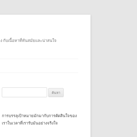
ง กับเนื้อหาที่ทันสมัยและน่าสนใจ
ค้นหา
สำหรับ:
การบรรลุเป้าหมายมักมากับการตัดสินใจของ
เราในเวลาที่เรารับมันอย่างจริงใจ