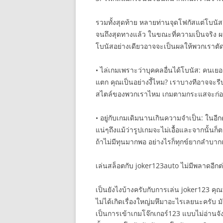
รวมทั้งสุดท้าย หลายท่านจุดโฟกัสแต่โบน
จนถึงสุดทางแล้ว ในขณะที่ความเป็นจริง ผล
โบนัสอย่างเดียวอาจจะเป็นผลให้พวกเราตัด
• ไล่เกมเพราะว่าบุคคลอื่นได้โบนัส: คนเยอ
แตก คุณเป็นอย่างงี้ไหม? เราบางทีอาจจะรีบเ
สไตล์ของพวกเราไหม เกมตามกระแสจะก่อให้เ
• อยู่กับเกมเดิมนานเกินความจำเป็น: ในอี
แน่ๆถึงแม้ว่ารูปเกมจะไม่เอื้อและจากนั้น
ถ้าไม่มีทุนมากพอ อย่างไรก็ทุกข์ยากลำบา
เล่นสล็อตกับ joker123auto ไม่มีพลาดอีกต
เป็นยังไงบ้างครับกับการเล่น joker123 คุณพ
ไม่ได้เกิดเรื่องใหญ่มหึมาอะไรเลยนะครับ 
เป็นการเข้าเกมโจ๊กเกอร์123 แบบไม่อ่านจ