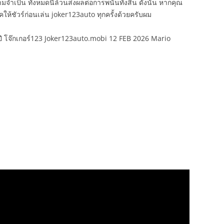
จำเป็น ทั้งหมดนี้ล้วนส่งผลต่อการพนันทั้งสิ้น ดังนั้น หากคุณ
็คให้ชัวร์ก่อนเล่น joker123auto ทุกครั้งด้วยครับผม
ห่งปี โจ๊กเกอร์123 Joker123auto.mobi 12 FEB 2026 Mario