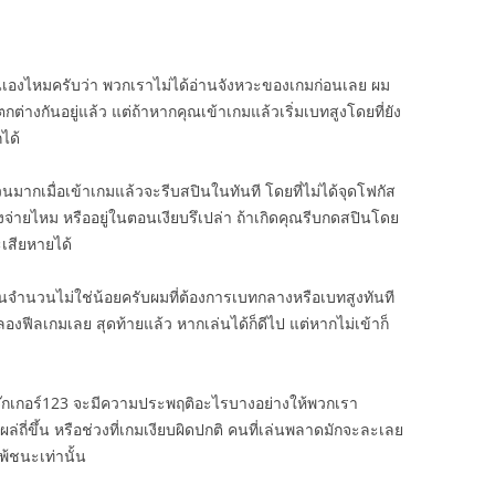
ตนเองไหมครับว่า พวกเราไม่ได้อ่านจังหวะของเกมก่อนเลย ผม
่างกันอยู่แล้ว แต่ถ้าหากคุณเข้าเกมแล้วเริ่มเบทสูงโดยที่ยัง
ได้
ากเมื่อเข้าเกมแล้วจะรีบสปินในทันที โดยที่ไม่ได้จุดโฟกัส
วงจ่ายไหม หรืออยู่ในตอนเงียบรึเปล่า ถ้าเกิดคุณรีบกดสปินโดย
เสียหายได้
นจำนวนไม่ใช่น้อยครับผมที่ต้องการเบทกลางหรือเบทสูงทันที
ลองฟีลเกมเลย สุดท้ายแล้ว หากเล่นได้ก็ดีไป แต่หากไม่เข้าก็
กเกอร์123 จะมีความประพฤติอะไรบางอย่างให้พวกเรา
ล่ถี่ขึ้น หรือช่วงที่เกมเงียบผิดปกติ คนที่เล่นพลาดมักจะละเลย
้ชนะเท่านั้น