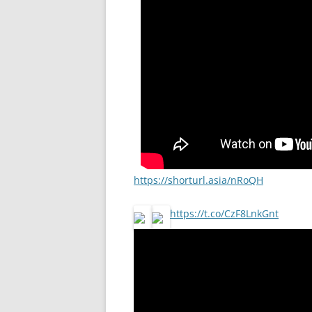
https://shorturl.asia/nRoQH
https://t.co/CzF8LnkGnt