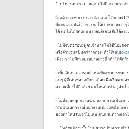
2. บริหารงบประมาณแบบไม่มีกรอบกระจ่า
ถึงแม้ว่าจะพวกเราจะเลือกเกม โจ๊กเกอร์12
ที่แจ่มแจ้ง มันก็อาจจะก่อให้เราพลาดง่
ได้ แต่ไม่ได้คิดแผนมาก่อนก็เล่นเสียได้ง่า
• ไม่มีงบต่อรอบ: ผู้คนจำนวนไม่ใช้น้อยตั้
หรือจำนวนสปินคร่าวๆก่อน ทำให้เล่น
joke
เพียงเราไม่มีกรอบย่อยๆอย่างนี้ก็ทำให้ตัดสิ
• เพิ่มเงินตามอารมณ์: พอเพียงพวกเราพบช่
แน่ๆ ผู้ที่เล่นพลาดมักจะเลือกเพิ่มเงินตามอา
ความเสี่ยงไปอีกด้วย คนไหนกันทำอยู่จำเป็น
• ไม่ตั้งจุดหยุดล่วงหน้า: หลายท่านเป็นเข้า
กระนั้นเหตุการณ์หน้างานเพียงแค่นั้น แต่
ช่วยทำให้ปรับเราไม่เล่นเกินแผนที่วางเอาไว
3. โฟกัสแม้กระนั้นโบนัสมากเกินความจำเ