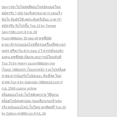
Sexy168 เว็บไพ่สดที่ตอบโจทย์คนยุคใหม่
สมัครรับ 1,000 รองรับทุกธนาคาร ถอนเร็ว
ทันใจ สัมผัสโต๊ะสดระดับพรีเมียม บาคาร่า
สมัครปุ๊บ รับโปรปั๊บ Top 23 by Terese
Sexy168c.com 8 ก.ย. 69
Pussy888play 30 Sep 69 พุซซี่888
อาณาจักรเกมออนไลน์ที่ครบเครื่องที่สุด แจก
เพชร ฟรีทุกวัน ฝาก-ถอน 3 วิ สวรรค์ของนัก
ลงทุน พุซซี่888 เปิดประสบการณ์ใหม่ทันที
Top 70 by Henry pussy888play.me
เว็บแม่ 188betth เว็บแจกหนัก รวมโปรสล็อต
ล่าสุด ฝากน้อยรับโบนัสเยอะ คุ้มที่สุด ใหม่
ล่าสุด Top 9 by Gabriela 188bets4.com 9
ก.ย. 2569 casino online
สล็อตออนไลน์ เว็บไซต์แตกง่าย วิธีดูเกม
สล็อตโบนัสแตกบ่อย ก่อนเลือกเกมเข้าเล่น
จริง พนันออนไลน์ เว็บใหญ่ เครดิตฟรี Top 35
by Dalton Jin888.run 8 JUL 26