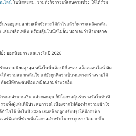
อนไลน์
โบนัสสะสม, รวมทั้งกิจกรรมพิเศษตามช่วง ให้ได้ร่วม
ั่นรออยู่เสมอ ช่วยเพิ่มจังหวะได้กำไรแล้วก็ความเพลิดเพลิน
่า เล่นเพลิดเพลิน พร้อมลุ้นโบนัสไม่อั้น บอกเลยว่าห้ามพลาด
่ยั้ง ยอดนิยมกระแสแรงในปี 2026
ด้รับความนิยมสูงสุด หนึ่งในนั้นต้องมีชื่อของ สล็อตออนไลน์ ติด
งแค่ให้ความสนุกเพลินใจ แต่ยังถูกคิดว่าเป็นหนทางสร้างรายได้
จะต้องมีทักษะซับซ้อนเหมือนเกมจำพวกอื่น
 กำหนดจำนวนเงิน แล้วกดหมุน ก็มีโอกาสลุ้นรับรางวัลในทันที
 รวมทั้งผู้เล่นที่มีประสบการณ์ เนื่องจากไม่ต้องทำความเข้าใจ
ำไรได้ ทั้งในปี 2026 เกมสล็อตถูกปรับปรุงให้มีกราฟิก
จอร์พิเศษที่ช่วยเพิ่มโอกาสสำหรับในการถูกรางวัลมากขึ้น