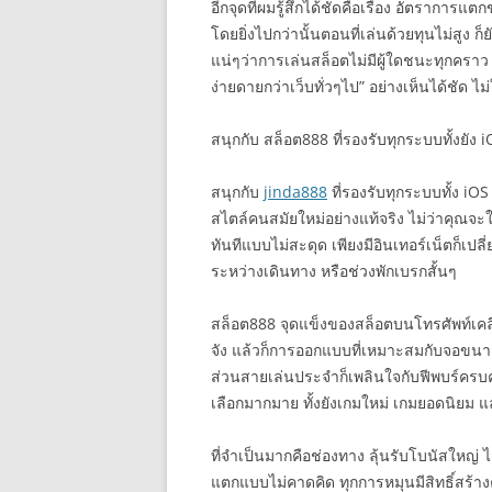
อีกจุดที่ผมรู้สึกได้ชัดคือเรื่อง อัตรากา
โดยยิ่งไปกว่านั้นตอนที่เล่นด้วยทุนไม่สูง ก
แน่ๆว่าการเล่นสล็อตไม่มีผู้ใดชนะทุกคราว
ง่ายดายกว่าเว็บทั่วๆไป” อย่างเห็นได้ชัด ไ
สนุกกับ สล็อต888 ที่รองรับทุกระบบทั้งยัง 
สนุกกับ
jinda888
ที่รองรับทุกระบบทั้ง i
สไตล์คนสมัยใหม่อย่างแท้จริง ไม่ว่าคุณจ
ทันทีแบบไม่สะดุด เพียงมีอินเทอร์เน็ตก็เปล
ระหว่างเดินทาง หรือช่วงพักเบรกสั้นๆ
สล็อต888 จุดแข็งของสล็อตบนโทรศัพท์เคลื
จัง แล้วก็การออกแบบที่เหมาะสมกับจอขนาดเล็ก
ส่วนสายเล่นประจำก็เพลินใจกับฟีพบร์ครบค
เลือกมากมาย ทั้งยังเกมใหม่ เกมยอดนิยม 
ที่จำเป็นมากคือช่องทาง ลุ้นรับโบนัสใหญ่ ไ
แตกแบบไม่คาดคิด ทุกการหมุนมีสิทธิ์สร้า