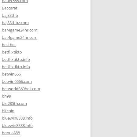
babet555.com
Baccarat
baj88thb
baj88thbz.com
bar4game24hr.com
bar4game24hr.com
bestbet
betflixtikto
betflixtikto.info
betflixtikto.info
betwin666
betwin6666.com
betworld369hot.com
bh99
bio285th.com
bitcoin
bluewin8888.info
bluewin8888.info
bonus888