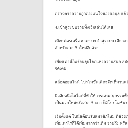
ตรวจตราความถูกต้องแน่ใจของข้อมูล แล้ว
4.เข้าสู่ระบบรวมทั้งเริ่มเล่นได้เลย
เมื่อสมัครเสร็จ สามารถเข้าสู่ระบบ เลือกเก
สำหรับสมาชิกใหม่อีกด้วย
เพียงเท่านี้ก็พร้อมลุยโลกแห่งความสนุก สมัค
จัดเต็ม
สล็อตออนไลน์ โปรโมชั่นเด็ดๆจัดเต็มวันแล
คืออีกหนึ่งไฮไลต์ที่ทำให้การเล่นสนุกรวมทั้
เป็นพวกใหม่หรือสมาชิกเก่า ก็มีโปรโมชั่นรองร
เริ่มตั้งแต่ โบนัสต้อนรับสมาชิกใหม่ ที่ช่วยเ
เพิ่มเท่าไรก็ได้เพิ่มมากกว่าเดิม รวมถึง ฟร