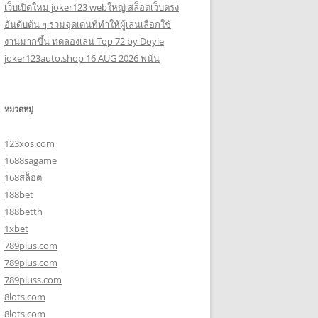
เว็บเปิดใหม่ joker123 webใหญ่ สล็อตเว็บตรง
อันดับต้น ๆ รวมจุดเด่นที่ทำให้ผู้เล่นเลือกใช้
งานมากขึ้น ทดลองเล่น Top 72 by Doyle
joker123auto.shop 16 AUG 2026 พนัน
หมวดหมู่
123xos.com
1688sagame
168สล็อต
188bet
188betth
1xbet
789plus.com
789plus.com
789pluss.com
8lots.com
8lots.com