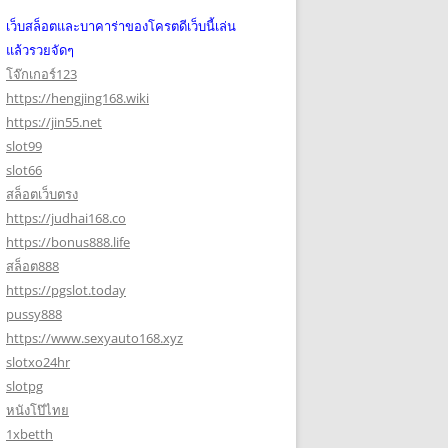
เว็บสล็อตและบาคาร่าของโครตดีเว็บนี้เล่น
แล้วรวยจัดๆ
โจ๊กเกอร์123
https://hengjing168.wiki
https://jin55.net
slot99
slot66
สล็อตเว็บตรง
https://judhai168.co
https://bonus888.life
สล็อต888
https://pgslot.today
pussy888
https://www.sexyauto168.xyz
slotxo24hr
slotpg
หนังโป๊ไทย
1xbetth