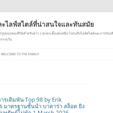
ะไลฟ์สไตล์ที่น่าสนใจและทันสมัย
กรูปแบบของชีวิตสำหรับสาว ๆ ทุกคน ตั้งแต่แฟชั่น ไปจนถึงไลฟ์สไตล์และการบันเทิ
ุกรายวัน
ข้าม
ไป
WELCOME TO THE FAMILY!
ยัง
เนื้อหา
ารเดิมพัน Top 98 by Erik
มาตรฐานชั้นนำ บาคาร่า สล็อต ยิง
ับทรัพย์ไม่พัก 1 March 2026