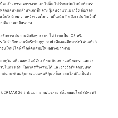
นื่องเป็น การแจกรางวัลแบบไม่อั้น ไม่ว่าจะเป็นโบนัสต้อนรับ
ักแสนหลักล้านที่เกิดขึ้นจริง ผู้เล่นจำนวนมากจึงเลือกเล่น
มไปด้วยความหวังรวมทั้งความตื่นเต้น ยิ่งเลือกเล่นกับเว็บที่
ก็ระบบมีความเสถียรภาพ
งรับการเล่นผ่านมือถือทุกระบบ ไม่ว่าจะเป็น iOS หรือ
ร ไม่จำกัดสถานที่หรือวัสดุอุปกรณ์ เพียงแค่มีสมาร์ตโฟนแล้วก็
ทั้งตอบโจทย์ไลฟ์สไตล์คนสมัยใหม่อย่างมากมาย
ราะเหตุใด สล็อตออนไลน์จึงเปลี่ยนเป็นเกมยอดนิยมกระแสแรง
หรับในการเล่น โอกาสสร้างรายได้ และรางวัลที่แจกแบบจัด
กสนานพร้อมลุ้นผลตอบแทนที่คุ้ม สล็อตออนไลน์ถือเป็นตัว
rk 29 MAR 26 Erik อยากรวยต้องลอง สล็อตออนไลน์สมัครฟรี