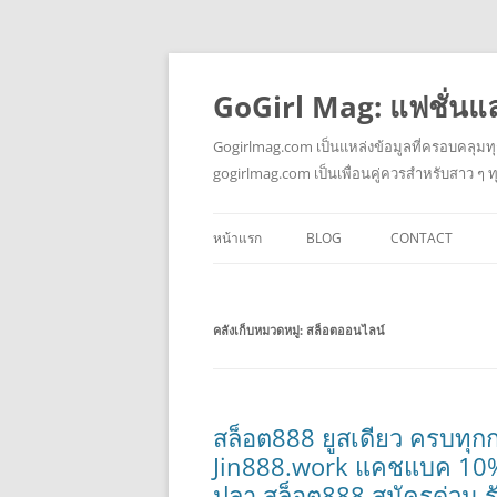
GoGirl Mag: แฟชั่นแล
Gogirlmag.com เป็นแหล่งข้อมูลที่ครอบคลุมทุ
gogirlmag.com เป็นเพื่อนคู่ควรสำหรับสาว ๆ ท
หน้าแรก
BLOG
CONTACT
คลังเก็บหมวดหมู่:
สล็อตออนไลน์
สล็อต888 ยูสเดียว ครบทุกก
Jin888.work แคชแบค 10% 
ปลา สล็อต888 สมัครด่วน ร