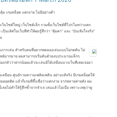
้ม เกมสล็อต แตกง่าย ไม่มีอย่างต่ำ
เว็บไซต์ใหญ่ เว็บไซต์เล็ก รวมทั้งเว็บไซต์ที่โปรโมทว่าแตก
ป็นเลิศในเว็บที่ทำให้ผมรู้สึกว่า “คุ้มค่า” และ “บันเทิงใจจริง”
่น
ับในการเล่น สำหรับคนที่อยากทดลองเล่นแบบไม่กดดัน ไม่
บโจทย์มากมาย ผมสามารถเริ่มต้นด้วยงบประมาณเล็กๆ
องกลัวว่าฝากน้อยแล้วจะเล่นมิได้เสมือนบางเว็บที่เคยเจอมา
นเสมือน ศูนย์รวมความเพลิดเพลิน อย่างแท้จริง มีเกมสล็อตให้
กมยอดฮิต แล้วก็เกมที่ขึ้นชื่อว่าแตกง่าย จากหลายค่ายดัง ผม
้เลยไม่ทำให้รู้สึกซ้ำจากจำเจ เล่นแล้วไม่เบื่อ เพราะเหตุว่าดู