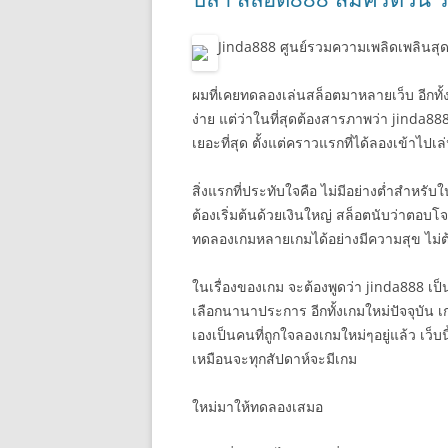
Jinda888 ศูนย์รวมความเพลิดเพลินสุดคุ
ผมที่เคยทดลองเล่นสล็อตมาหลายเว็บ อีกทั้ง
ง่าย แต่ว่าในที่สุดต้องสารภาพว่า jinda888 เ
เยอะที่สุด ตั้งแต่คราวแรกที่ได้ลองเข้าไปเล
สิ่งแรกที่ประทับใจคือ ไม่มีอย่างต่ำสำหร
ต้องเริ่มต้นด้วยเงินใหญ่ สล็อตนับว่าตอ
ทดลองเกมหลายเกมได้อย่างมีความสุข ไม่ต้
ในเรื่องของเกม จะต้องพูดว่า jinda888 เป็
เลือกนานาประการ อีกทั้งเกมใหม่ปัจจุบัน เ
เองเป็นคนที่ถูกใจลองเกมใหม่ๆอยู่แล้ว เว็บนี
เหมือนจะทุกสัปดาห์จะมีเกม
ใหม่มาให้ทดลองเสมอ