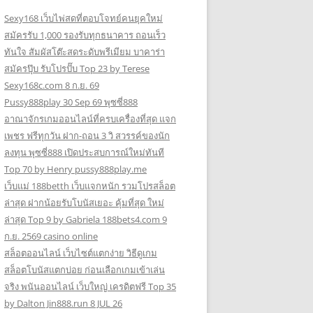
Sexy168 เว็บไพ่สดที่ตอบโจทย์คนยุคใหม่
สมัครรับ 1,000 รองรับทุกธนาคาร ถอนเร็ว
ทันใจ สัมผัสโต๊ะสดระดับพรีเมียม บาคาร่า
สมัครปุ๊บ รับโปรปั๊บ Top 23 by Terese
Sexy168c.com 8 ก.ย. 69
Pussy888play 30 Sep 69 พุซซี่888
อาณาจักรเกมออนไลน์ที่ครบเครื่องที่สุด แจก
เพชร ฟรีทุกวัน ฝาก-ถอน 3 วิ สวรรค์ของนัก
ลงทุน พุซซี่888 เปิดประสบการณ์ใหม่ทันที
Top 70 by Henry pussy888play.me
เว็บแม่ 188betth เว็บแจกหนัก รวมโปรสล็อต
ล่าสุด ฝากน้อยรับโบนัสเยอะ คุ้มที่สุด ใหม่
ล่าสุด Top 9 by Gabriela 188bets4.com 9
ก.ย. 2569 casino online
สล็อตออนไลน์ เว็บไซต์แตกง่าย วิธีดูเกม
สล็อตโบนัสแตกบ่อย ก่อนเลือกเกมเข้าเล่น
จริง พนันออนไลน์ เว็บใหญ่ เครดิตฟรี Top 35
by Dalton Jin888.run 8 JUL 26