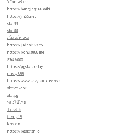
โจ๊กเกอร์123
https://hengjing168.wiki
https://jin55.net
slot99
slot66
สล็อตเว็บตรง
https://judhai168.co
https://bonus888.life
สล็อต888
https://pgslot.today
pussy888
https://www.sexyauto168.xyz
slotxo24hr
slotpg
หนังโป๊ไทย
1xbetth
funny18
kiss918
https://pgslotth.io