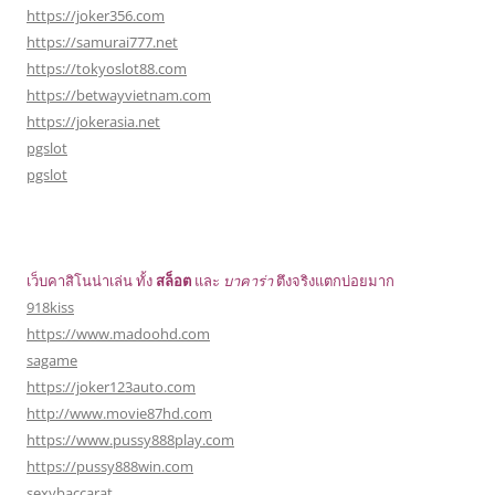
https://joker356.com
https://samurai777.net
https://tokyoslot88.com
https://betwayvietnam.com
https://jokerasia.net
pgslot
pgslot
เว็บคาสิโนน่าเล่น ทั้ง
สล็อต
และ
บาคาร่า
ตึงจริงแตกบ่อยมาก
918kiss
https://www.madoohd.com
sagame
https://joker123auto.com
http://www.movie87hd.com
https://www.pussy888play.com
https://pussy888win.com
sexybaccarat