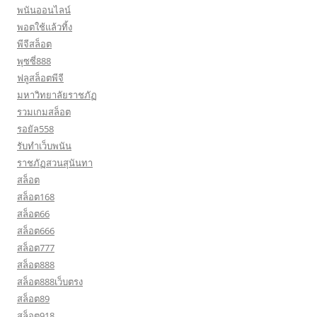
พนันออนไลน์
พอตใช้แล้วทิ้ง
พีจีสล็อต
พุซซี่888
ฟลูสล็อตพีจี
มหาวิทยาลัยราชภัฏ
รวมเกมสล็อต
รอยัล558
รับทำเว็บพนัน
ราชภัฏสวนสุนันทา
สล็อต
สล็อต168
สล็อต66
สล็อต666
สล็อต777
สล็อต888
สล็อต888เว็บตรง
สล็อต89
สล็อต918