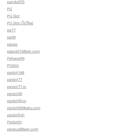
panda555
PG
PG Slot
PG Slot เว็บใหม่
pg77
pg99
pgceo
pggold168bet.com
Pgheng99
PGSlot
pgslot168
pgslot77
pgslot77.in
pgslot99
pgslot99.in
pgslot999bets.com
pgslotfish
Pgslotth
pgzeus88win.com