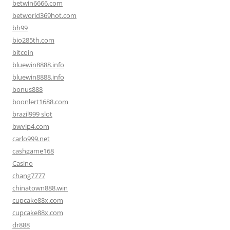
betwin6666.com
betworld369hot.com
bh99
bio285th.com
bitcoin
bluewin8888.info
bluewin8888.info
bonus888
boonlert1688.com
brazil999 slot
bwvip4.com
carlo999.net
cashgame168
Casino
chang7777
chinatown888.win
cupcake88x.com
cupcake88x.com
dr888