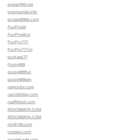
power999.net
premium66.info
proded888x.com
PunPro66
PunPro66.in
PunPro777
PunPro777.in
puntaek77
Pussy888
pussy888fun
pussy888win
ramclubx.com
rasri365day.com
realflikbet.com
RENO88WIN.COM
RENO88WIN.COM
rich8188.com
rizzbetx.com
royaleluxee.com