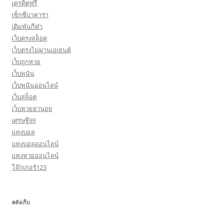
เครดิตฟรี
เซ็กซี่บาคาร่า
เดิมพันกีฬา
เว็บตรงสล็อต
เว็บตรงไม่ผ่านเอเย่นต์
เว็บถูกหวย
เว็บพนัน
เว็บพนันออนไลน์
เว็บสล็อต
เว็บหวยฮานอย
เศรษฐี99
แทงบอล
แทงบอลออนไลน์
แทงหวยออนไลน์
โจ๊กเกอร์123
คลังเก็บ