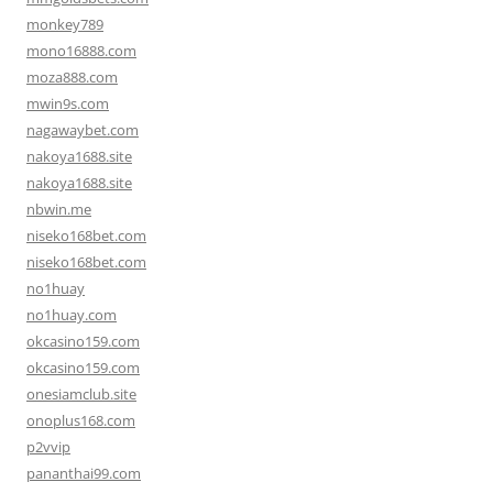
monkey789
mono16888.com
moza888.com
mwin9s.com
nagawaybet.com
nakoya1688.site
nakoya1688.site
nbwin.me
niseko168bet.com
niseko168bet.com
no1huay
no1huay.com
okcasino159.com
okcasino159.com
onesiamclub.site
onoplus168.com
p2vvip
pananthai99.com