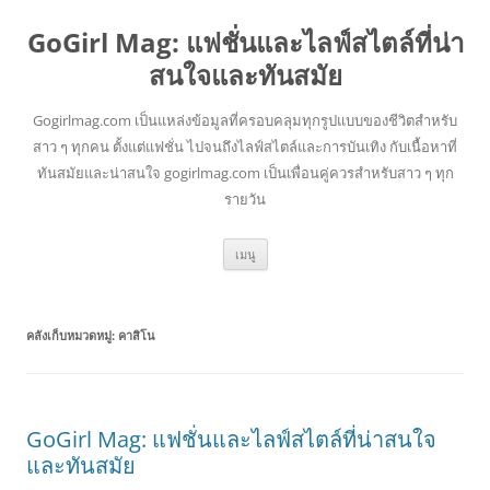
GoGirl Mag: แฟชั่นและไลฟ์สไตล์ที่น่า
สนใจและทันสมัย
Gogirlmag.com เป็นแหล่งข้อมูลที่ครอบคลุมทุกรูปแบบของชีวิตสำหรับ
สาว ๆ ทุกคน ตั้งแต่แฟชั่น ไปจนถึงไลฟ์สไตล์และการบันเทิง กับเนื้อหาที่
ทันสมัยและน่าสนใจ gogirlmag.com เป็นเพื่อนคู่ควรสำหรับสาว ๆ ทุก
รายวัน
ข้าม
เมนู
ไป
ยัง
เนื้อหา
คลังเก็บหมวดหมู่:
คาสิโน
GoGirl Mag: แฟชั่นและไลฟ์สไตล์ที่น่าสนใจ
และทันสมัย