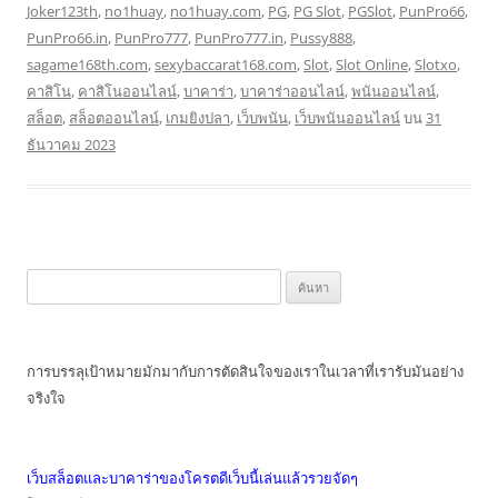
Joker123th
,
no1huay
,
no1huay.com
,
PG
,
PG Slot
,
PGSlot
,
PunPro66
,
PunPro66.in
,
PunPro777
,
PunPro777.in
,
Pussy888
,
sagame168th.com
,
sexybaccarat168.com
,
Slot
,
Slot Online
,
Slotxo
,
คาสิโน
,
คาสิโนออนไลน์
,
บาคาร่า
,
บาคาร่าออนไลน์
,
พนันออนไลน์
,
สล็อต
,
สล็อตออนไลน์
,
เกมยิงปลา
,
เว็บพนัน
,
เว็บพนันออนไลน์
บน
31
ธันวาคม 2023
ค้นหา
สำหรับ:
การบรรลุเป้าหมายมักมากับการตัดสินใจของเราในเวลาที่เรารับมันอย่าง
จริงใจ
เว็บสล็อตและบาคาร่าของโครตดีเว็บนี้เล่นแล้วรวยจัดๆ