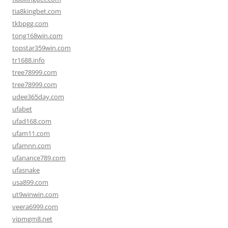
tia8kingbet.com
tkbpgg.com
tong168win.com
topstar359win.com
tr1688.info
tree78999.com
tree78999.com
udee365day.com
ufabet
ufad168.com
ufam11.com
ufamnn.com
ufanance789.com
ufasnake
usa899.com
ut9winwin.com
veera6999.com
vipmgm8.net