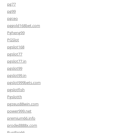
pg77
pg99
pgceo
pggold168bet.com
Pgheng99
PGSlot
pgslot168
pgslot77
pgslot77.in
pgslot99
pgslot99.in
pgslot999bets.com
pgslotfish
Pgslotth
pgzeus88win.com
power999.net
premium66.info
proded888x.com
PunPro66