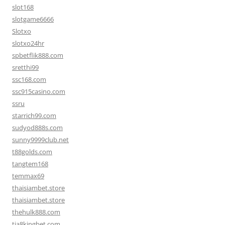
slot168
slotgame6666
Slotxo
slotxo24hr
spbetflik888.com
sretthi99
ssc168.com
ssc915casino.com
ssru
starrich99.com
sudyod888s.com
sunny9999club.net
t88golds.com
tangtem168
temmax69
thaisiambet.store
thaisiambet.store
thehulk888.com
tia8kingbet.com