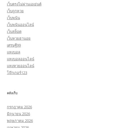
เว็บตรงไม่ผ่านเอเย่นต์
เว็บถูกหวย
เว็บพนัน
เว็บพนันออนไลน์
เว็บสล็อต
เว็บหวยฮานอย
เศรษฐี99
แทงบอล
แทงบอลออนไลน์
แทงหวยออนไลน์
โจ๊กเกอร์123
คลังเก็บ
กรกฎาคม 2026
มิถุนายน 2026
พฤษภาคม 2026
เมษายน 2026