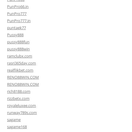
PunPro66.in
PunPro777
PunPro777.in
puntaek77
Pussy888
pussy888fun
pussy888win
ramclubx.com
rasri365day.com
realflikbet.com
RENO88WIN.COM
RENO88WIN.COM
rich8188.com
rizzbetx.com
royaleluxee.com
runway789s.com
sagame
sagame168