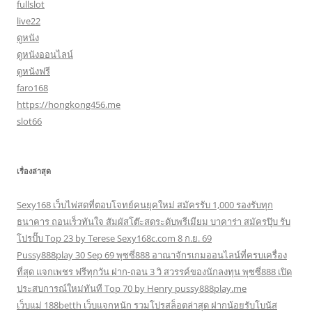
fullslot
live22
ดูหนัง
ดูหนังออนไลน์
ดูหนังฟรี
faro168
https://hongkong456.me
slot66
เรื่องล่าสุด
Sexy168 เว็บไพ่สดที่ตอบโจทย์คนยุคใหม่ สมัครรับ 1,000 รองรับทุก
ธนาคาร ถอนเร็วทันใจ สัมผัสโต๊ะสดระดับพรีเมียม บาคาร่า สมัครปุ๊บ รับ
โปรปั๊บ Top 23 by Terese Sexy168c.com 8 ก.ย. 69
Pussy888play 30 Sep 69 พุซซี่888 อาณาจักรเกมออนไลน์ที่ครบเครื่อง
ที่สุด แจกเพชร ฟรีทุกวัน ฝาก-ถอน 3 วิ สวรรค์ของนักลงทุน พุซซี่888 เปิด
ประสบการณ์ใหม่ทันที Top 70 by Henry pussy888play.me
เว็บแม่ 188betth เว็บแจกหนัก รวมโปรสล็อตล่าสุด ฝากน้อยรับโบนัส