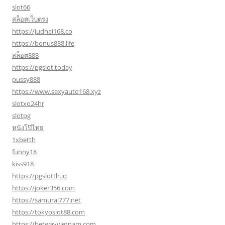
slot66
สล็อตเว็บตรง
https://judhai168.co
https://bonus888.life
สล็อต888
https://pgslot.today
pussy888
https://www.sexyauto168.xyz
slotxo24hr
slotpg
หนังโป๊ไทย
1xbetth
funny18
kiss918
https://pgslotth.io
https://joker356.com
https://samurai777.net
https://tokyoslot88.com
https://betwayvietnam.com