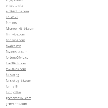
erisauto.site
eu369clubs.com
FAFA123
faro168
fcharoenkit168.com
finnivips.com
finnivips.com
fiwdee.win
fizz169bet.com
fortune99vip.com
fox689ok.com
fox689ok.com
fullslotpg
fullslotpg168.com
funny18
funny18.in
gachawin168.com
gem99ths.com