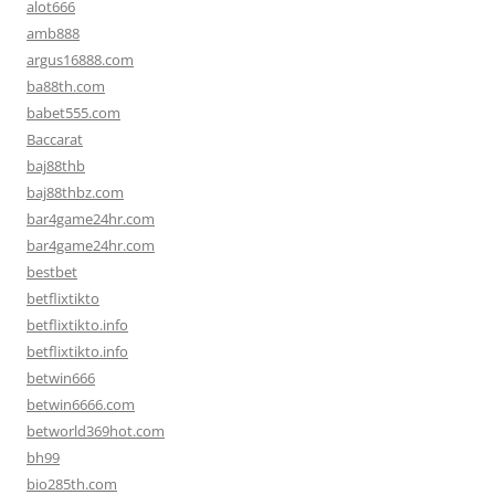
alot666
amb888
argus16888.com
ba88th.com
babet555.com
Baccarat
baj88thb
baj88thbz.com
bar4game24hr.com
bar4game24hr.com
bestbet
betflixtikto
betflixtikto.info
betflixtikto.info
betwin666
betwin6666.com
betworld369hot.com
bh99
bio285th.com