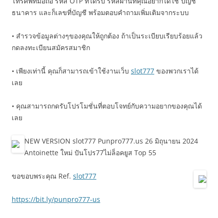
โทรศัพท์มือถือ รหัส OTP ที่ได้รับ รหัสผ่านที่คุณอยากได้ใช้ บัญชี
ธนาคาร และก็เลขที่บัญชี พร้อมตอบคำถามเพิ่มเติมจากระบบ
• สำรวจข้อมูลต่างๆของคุณให้ถูกต้อง ถ้าเป็นระเบียบเรียบร้อยแล้ว
กดลงทะเบียนสมัครสมาชิก
• เพียงเท่านี้ คุณก็สามารถเข้าใช้งานเว็บ
slot777
ของพวกเราได้
เลย
• คุณสามารถกดรับโปรโมชั่นที่ตอบโจทย์กับความอยากของคุณได้
เลย
NEW VERSION slot777 Punpro777.us 26 มิถุนายน 2024
Antoinette ใหม่ ปันโปร77ไม่ล็อคยูส Top 55
ขอขอบพระคุณ Ref.
slot777
https://bit.ly/punpro777-us