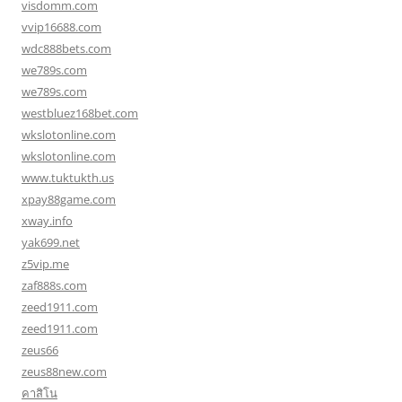
visdomm.com
vvip16688.com
wdc888bets.com
we789s.com
we789s.com
westbluez168bet.com
wkslotonline.com
wkslotonline.com
www.tuktukth.us
xpay88game.com
xway.info
yak699.net
z5vip.me
zaf888s.com
zeed1911.com
zeed1911.com
zeus66
zeus88new.com
คาสิโน