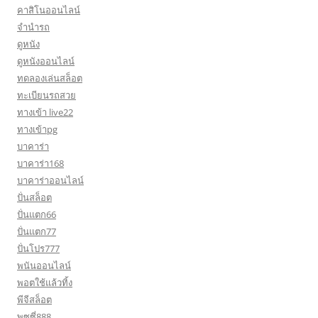
คาสิโนออนไลน์
จำนำรถ
ดูหนัง
ดูหนังออนไลน์
ทดลองเล่นสล็อต
ทะเบียนรถสวย
ทางเข้า live22
ทางเข้าpg
บาคาร่า
บาคาร่า168
บาคาร่าออนไลน์
ปั่นสล็อต
ปั่นแตก66
ปั่นแตก77
ปั่นโปร777
พนันออนไลน์
พอตใช้แล้วทิ้ง
พีจีสล็อต
พุซซี่888