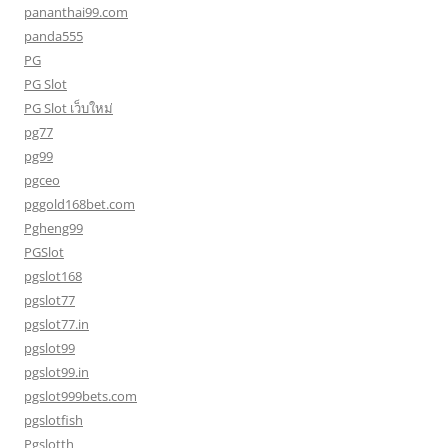
pananthai99.com
panda555
PG
PG Slot
PG Slot เว็บใหม่
pg77
pg99
pgceo
pggold168bet.com
Pgheng99
PGSlot
pgslot168
pgslot77
pgslot77.in
pgslot99
pgslot99.in
pgslot999bets.com
pgslotfish
Pgslotth