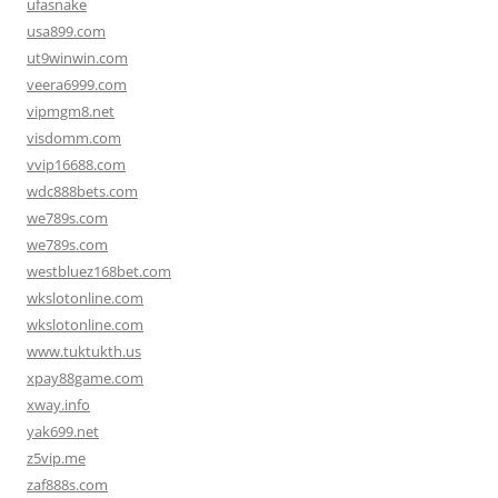
ufasnake
usa899.com
ut9winwin.com
veera6999.com
vipmgm8.net
visdomm.com
vvip16688.com
wdc888bets.com
we789s.com
we789s.com
westbluez168bet.com
wkslotonline.com
wkslotonline.com
www.tuktukth.us
xpay88game.com
xway.info
yak699.net
z5vip.me
zaf888s.com