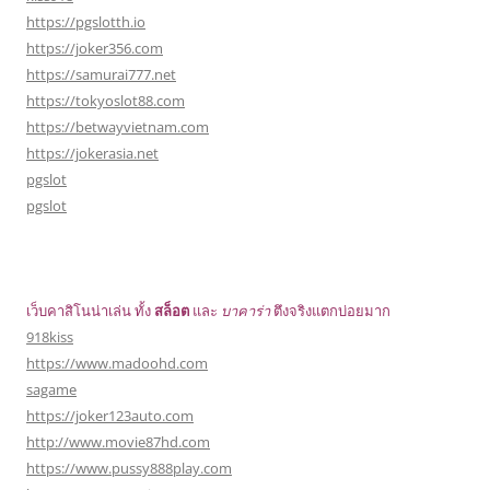
https://pgslotth.io
https://joker356.com
https://samurai777.net
https://tokyoslot88.com
https://betwayvietnam.com
https://jokerasia.net
pgslot
pgslot
เว็บคาสิโนน่าเล่น ทั้ง
สล็อต
และ
บาคาร่า
ตึงจริงแตกบ่อยมาก
918kiss
https://www.madoohd.com
sagame
https://joker123auto.com
http://www.movie87hd.com
https://www.pussy888play.com