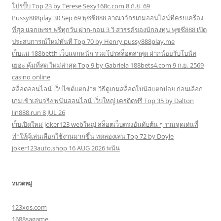
โปรปั๊บ Top 23 by Terese Sexy168c.com 8 ก.ย. 69
Pussy888play 30 Sep 69 พุซซี่888 อาณาจักรเกมออนไลน์ที่ครบเครื่อง
ที่สุด แจกเพชร ฟรีทุกวัน ฝาก-ถอน 3 วิ สวรรค์ของนักลงทุน พุซซี่888 เปิด
ประสบการณ์ใหม่ทันที Top 70 by Henry pussy888play.me
เว็บแม่ 188betth เว็บแจกหนัก รวมโปรสล็อตล่าสุด ฝากน้อยรับโบนัส
เยอะ คุ้มที่สุด ใหม่ล่าสุด Top 9 by Gabriela 188bets4.com 9 ก.ย. 2569
casino online
สล็อตออนไลน์ เว็บไซต์แตกง่าย วิธีดูเกมสล็อตโบนัสแตกบ่อย ก่อนเลือก
เกมเข้าเล่นจริง พนันออนไลน์ เว็บใหญ่ เครดิตฟรี Top 35 by Dalton
Jin888.run 8 JUL 26
เว็บเปิดใหม่ joker123 webใหญ่ สล็อตเว็บตรงอันดับต้น ๆ รวมจุดเด่นที่
ทำให้ผู้เล่นเลือกใช้งานมากขึ้น ทดลองเล่น Top 72 by Doyle
joker123auto.shop 16 AUG 2026 พนัน
หมวดหมู่
123xos.com
1688sagame