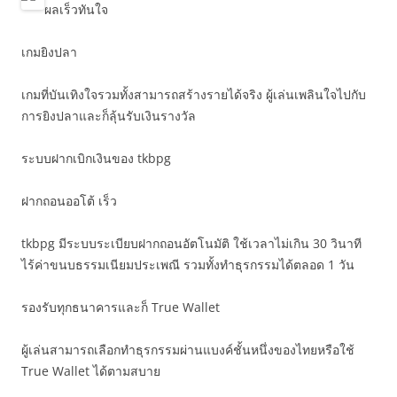
ผลเร็วทันใจ
เกมยิงปลา
เกมที่บันเทิงใจรวมทั้งสามารถสร้างรายได้จริง ผู้เล่นเพลินใจไปกับ
การยิงปลาและก็ลุ้นรับเงินรางวัล
ระบบฝากเบิกเงินของ tkbpg
ฝากถอนออโต้ เร็ว
tkbpg มีระบบระเบียบฝากถอนอัตโนมัติ ใช้เวลาไม่เกิน 30 วินาที
ไร้ค่าขนบธรรมเนียมประเพณี รวมทั้งทำธุรกรรมได้ตลอด 1 วัน
รองรับทุกธนาคารและก็ True Wallet
ผู้เล่นสามารถเลือกทำธุรกรรมผ่านแบงค์ชั้นหนึ่งของไทยหรือใช้
True Wallet ได้ตามสบาย