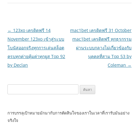
เมนู
←
123xo เครดิตฟรี 14
mac1bet เครดิตฟรี 31 October
นำทาง
November 123xo เข้าสู่ระบบ
mac1bet เครดิตฟรี ทุกธุรกรรม
เรื่อง
โบนัสออกจริงทุกการเล่นสล็อต
ผ่านระบบกลางไม่เกี่ยวข้องกับ
ครบทุกค่ายคุ้มค่าทุกยูส Top 92
บุคคลที่สาม Top 53 by
by Declan
Coleman
→
ค้นหา
สำหรับ:
การบรรลุเป้าหมายมักมากับการตัดสินใจของเราในเวลาที่เรารับมันอย่าง
จริงใจ