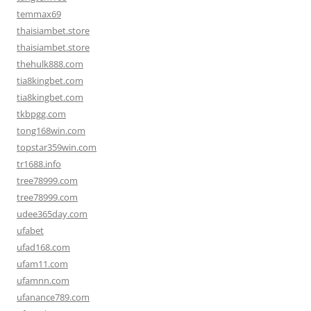
temmax69
thaisiambet.store
thaisiambet.store
thehulk888.com
tia8kingbet.com
tia8kingbet.com
tkbpgg.com
tong168win.com
topstar359win.com
tr1688.info
tree78999.com
tree78999.com
udee365day.com
ufabet
ufad168.com
ufam11.com
ufamnn.com
ufanance789.com