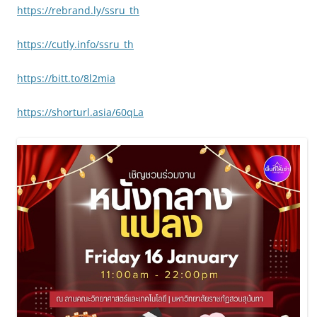
https://rebrand.ly/ssru_th
https://cutly.info/ssru_th
https://bitt.to/8l2mia
https://shorturl.asia/60qLa