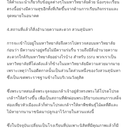
ให้คำแนะนำเกี่ยวกับข้อมูลต่างๆในมหาวิทยาลัยด้วย น้องๆจะเรียน
ตรงนี้อย่างมีความสุขอีกทั้งที่เกิดขึ้นจากด้านการเรียนกิจกรรมและ
จุดหมายในอนาคต
4.สถานที่แล้วก็สิ่งอำนวยความสะดวก สวนสุนันทา
การจะเข้าไปอยู่ในมหาวิทยาลัยจึงควรไปตรวจสอบมหาวิทยาลัย
ก่อนว่า มีความน่าอยู่หรือไม่มีความร่มรื่น รวมถึงมีสิ่งอำนวยความ
สะดวกใกล้กับมหาวิทยาลัยอย่างไรบ้าง สำหรับ ssru พวกเราเป็น
มหาวิทยาลัยที่โด่งดังแล้วก็ข้างในมหาวิทยาลัยมีความสวยมากมาย
เพราะเหตุว่าในอดีตกาลนั้นเป็นส่วนใดส่วนหนึ่งของวังสวนสุนันทา
ซึ่งเป็นเขตพระราชฐานข้างในบริเวณวังดุสิต
ซึ่งพระบาทสมเด็จพระจุลจอมเกล้าเจ้าอยู่หัวทรงพระได้โปรดโปรด
เกล้าฯให้สร้างขึ้น เพื่อเป็นสถานที่พักผ่อนพระอิริยาบถแทนการเสด็จ
ท่องเที่ยวหัวเมืองแล้วก็ท่านโปรดเกล้าฯให้หาพืชพันธุ์ไม้ผลที่ดีและ
ไม้หายากนานาชนิดมาปลูกเอาไว้ภายในสวนแห่งนี้
ซึ่งในปัจจุบันเปลี่ยนเป็นโรงเรียนที่บ่มเพาะนิสิตที่มีคุณภาพแล้วก็มี