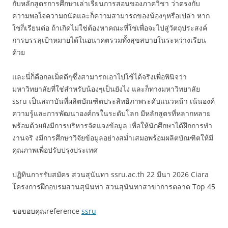
กับหลักสูตรการศึกษาเล่าเรียนการสอนของภาควิชา ว่าตรงกับ
ความพอใจความถนัดและก็ความสามารถของน้องๆหรือเปล่า หาก
ใช่ก็เรียนต่อ ถ้าเกิดไม่ใช่ต้องหาคณะที่ใช่เพื่อจะไปสู่วัตถุประสงค์
การบรรลุเป้าหมายได้ในอนาคตรวมทั้งสุขสบายในระหว่างเรียน
ด้วย
และนี่ก็คือกลเม็ดดีๆซึ่งสามารถเอาไปใช้ได้จริงเพื่อพินิจว่า
มหาวิทยาลัยที่ใช่สำหรับน้องๆเป็นยังไง และก็ทางมหาวิทยาลัย
ssru เป็นสถาบันที่ผลิตบัณฑิตประสิทธิภาพระดับแนวหน้า เน้นองค์
ความรู้และการพัฒนาองค์กรในระดับโลก มีหลักสูตรที่หลากหลาย
พร้อมด้วยยังมีการบริหารจัดแจงข้อมูล เพื่อให้นักศึกษาได้ฝึกการทำ
งานจริ งมีการศึกษาวิจัยข้อมูลอย่างสม่ำเสมอพร้อมผลิตบัณฑิตให้มี
คุณภาพเพื่อปรับปรุงประเทศ
ปฏิทินการรับสมัคร สวนสุนันทา ssru.ac.th 22 มีนา 2026 Ciara
โครงการฝึกอบรมสวนสุนันทา สวนสุนันทาสาขาการตลาด Top 45
ขอขอบคุณreference
ssru