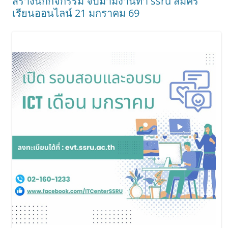
สร้างนักกิจกรรม จบมามีงานทำ ssru สมัคร
เรียนออนไลน์ 21 มกราคม 69