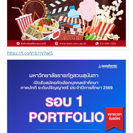
https://t.co/V1b1JV7wI5