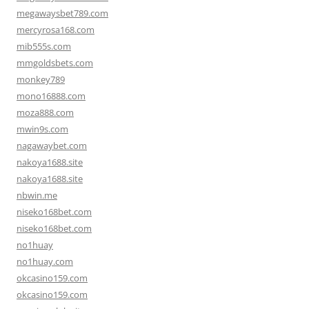
megawaysbet789.com
mercyrosa168.com
mib555s.com
mmgoldsbets.com
monkey789
mono16888.com
moza888.com
mwin9s.com
nagawaybet.com
nakoya1688.site
nakoya1688.site
nbwin.me
niseko168bet.com
niseko168bet.com
no1huay
no1huay.com
okcasino159.com
okcasino159.com