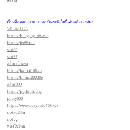
จริงใจ
เว็บสล็อตและบาคาร่าของโครตดีเว็บนี้เล่นแล้วรวยจัดๆ
โจ๊กเกอร์123
https://hengjing168.wiki
https://jin55.net
slot99
slot66
สล็อตเว็บตรง
https://judhai168.co
https://bonus888.life
สล็อต888
https://pgslot.today
pussy888
https://www.sexyauto168.xyz
slotxo24hr
slotpg
หนังโป๊ไทย