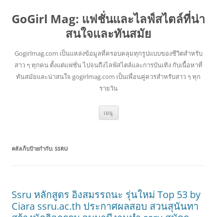
GoGirl Mag: แฟชั่นและไลฟ์สไตล์ที่น่า
สนใจและทันสมัย
Gogirlmag.com เป็นแหล่งข้อมูลที่ครอบคลุมทุกรูปแบบของชีวิตสำหรับ
สาว ๆ ทุกคน ตั้งแต่แฟชั่น ไปจนถึงไลฟ์สไตล์และการบันเทิง กับเนื้อหาที่
ทันสมัยและน่าสนใจ gogirlmag.com เป็นเพื่อนคู่ควรสำหรับสาว ๆ ทุก
รายวัน
ข้าม
เมนู
ไป
ยัง
เนื้อหา
คลังเก็บป้ายกำกับ:
SSRU
Ssru หลักสูตร อิงสมรรถนะ รุ่นใหม่ Top 53 by
Ciara ssru.ac.th ประกาศผลสอบ สวนสุนันทา