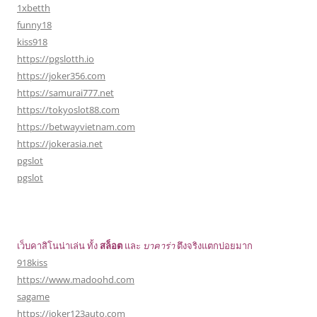
1xbetth
funny18
kiss918
https://pgslotth.io
https://joker356.com
https://samurai777.net
https://tokyoslot88.com
https://betwayvietnam.com
https://jokerasia.net
pgslot
pgslot
เว็บคาสิโนน่าเล่น ทั้ง
สล็อต
และ
บาคาร่า
ตึงจริงแตกบ่อยมาก
918kiss
https://www.madoohd.com
sagame
https://joker123auto.com