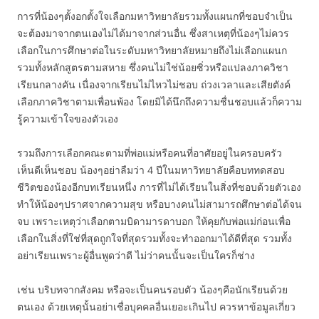
การที่น้องๆตั้งอกตั้งใจเลือกมหาวิทยาลัยรวมทั้งแผนกที่ชอบจำเป็น
จะต้องมาจากตนเองไม่ได้มาจากส่วนอื่น ซึ่งสาเหตุที่น้องๆไม่ควร
เลือกในการศึกษาต่อในระดับมหาวิทยาลัยหมายถึงไม่เลือกแผนก
รวมทั้งหลักสูตรตามสหาย ซึ่งคนไม่ใช่น้อยซิ่วหรือแปลงภาควิชา
เรียนกลางคัน เนื่องจากเรียนไม่ไหวไม่ชอบ ถ่วงเวลาและเสียตังค์
เลือกภาควิชาตามเพื่อนพ้อง โดยมิได้นึกถึงความชื่นชอบแล้วก็ความ
รู้ความเข้าใจของตัวเอง
รวมถึงการเลือกคณะตามที่พ่อแม่หรือคนที่อาศัยอยู่ในครอบครัว
เห็นดีเห็นชอบ น้องๆอย่าลืมว่า 4 ปีในมหาวิทยาลัยคือบททดสอบ
ชีวิตของน้องอีกบทเรียนหนึ่ง การที่ไม่ได้เรียนในสิ่งที่ชอบด้วยตัวเอง
ทำให้น้องๆปราศจากความสุข หรือบางคนไม่สามารถศึกษาต่อได้จน
จบ เพราะเหตุว่าเลือกตามบิดามารดาบอก ให้คุยกับพ่อแม่ก่อนเพื่อ
เลือกในสิ่งที่ใช่ที่สุดถูกใจที่สุดรวมทั้งจะทำออกมาได้ดีที่สุด รวมทั้ง
อย่าเรียนเพราะผู้อื่นพูดว่าดี ไม่ว่าคนนั้นจะเป็นใครก็ช่าง
เช่น บริบทจากสังคม หรือจะเป็นคนรอบตัว น้องๆคือนักเรียนด้วย
ตนเอง ด้วยเหตุนั้นอย่าเชื่อบุคคลอื่นเยอะเกินไป ควรหาข้อมูลเกี่ยว