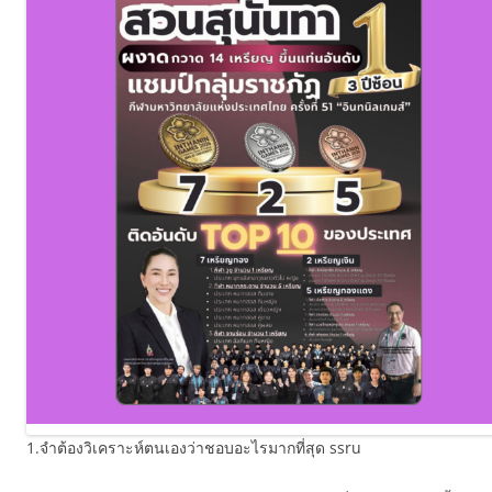
1.จำต้องวิเคราะห์ตนเองว่าชอบอะไรมากที่สุด ssru