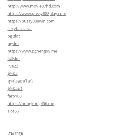
http://www.movie87hd.com
https://www.pussy888play.com
https://pussy888win.com
sexybaccarat
pg slot
pgslot
https://www.pgheng99.me
fullslot
live22
ดูหนัง
ดูหนังออนไลน์
ดูหนังฟรี
faro168
https://hongkong456.me
slot66
เรื่องล่าสุด