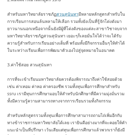
สำหรับมหาวิทยาลัยราชภัฏ
สวนสุนันทา
มีหลายหลักสูตรสำหรับใน
การเรียนการสอนล้นหลามให้เลือก รวมทั้งยังเป็นที่รู้จักโด่งดังมา
ยาวนานนอกเหนือจากนั้นยังมีผู้ที่โด่งดังของแต่ละสาขาวิชาจบจาก
มหาวิทยาลัยราชภัฏสวนสุนันทา เยอะๆก็เลยมั่นใจได้ว่าจะได้รับ
ความรู้สำหรับการเรียนอย่างเต็มที่ พร้อมทั้งมีกิจกรรมอื่นๆให้ทำได้
ในระหว่างเรียนเพื่อการพัฒนาตัวเองไปสู่จุดหมายในอนาคต
3.ค่าใช้สอย สวนสุนันทา
การที่จะเข้าเรียนมหาวิทยาลัยควรต้องพิจารณาถึงค่าใช้สอยด้วย
เช่น ค่าเทอม ค่าหอ ค่าครองชีพ รวมทั้งทุนเพื่อการศึกษาสำหรับ
ssru เรามีทุนการศึกษามอบให้สำหรับนักศึกษาที่มีความมุ่งมั่นรวม
ทั้งมีความรู้ความสามารถทางจากการเรียนรวมทั้งกิจกรรม
สำหรับหลักสูตรรวมทั้งทุนเพื่อการศึกษาสามารถถามไถ่เพิ่มอีกกับ
ทางข้าราชการมหาวิทยาลัยได้เลย เรายินดีอย่างมากที่จะคอยให้คำ
แนะนำเป็นที่ปรึกษา เว้นเสียแต่ทุนเพื่อการศึกษาแล้วพวกเราก็ยังมี