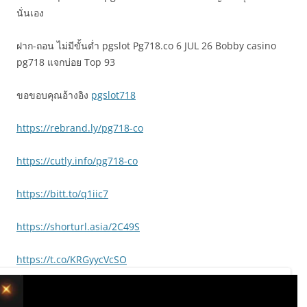
นั่นเอง
ฝาก-ถอน ไม่มีขั้นต่ำ pgslot Pg718.co 6 JUL 26 Bobby casino
pg718 แจกบ่อย Top 93
ขอขอบคุณอ้างอิง
pgslot718
https://rebrand.ly/pg718-co
https://cutly.info/pg718-co
https://bitt.to/q1iic7
https://shorturl.asia/2C49S
https://t.co/KRGyycVcSO