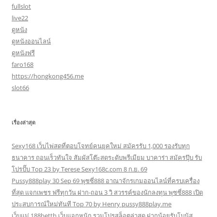
fullslot
live22
ดูหนัง
ดูหนังออนไลน์
ดูหนังฟรี
faro168
https://hongkong456.me
slot66
เรื่องล่าสุด
Sexy168 เว็บไพ่สดที่ตอบโจทย์คนยุคใหม่ สมัครรับ 1,000 รองรับทุก
ธนาคาร ถอนเร็วทันใจ สัมผัสโต๊ะสดระดับพรีเมียม บาคาร่า สมัครปุ๊บ รับ
โปรปั๊บ Top 23 by Terese Sexy168c.com 8 ก.ย. 69
Pussy888play 30 Sep 69 พุซซี่888 อาณาจักรเกมออนไลน์ที่ครบเครื่อง
ที่สุด แจกเพชร ฟรีทุกวัน ฝาก-ถอน 3 วิ สวรรค์ของนักลงทุน พุซซี่888 เปิด
ประสบการณ์ใหม่ทันที Top 70 by Henry pussy888play.me
เว็บแม่ 188betth เว็บแจกหนัก รวมโปรสล็อตล่าสุด ฝากน้อยรับโบนัส