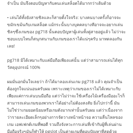
จำเป็น มันจึงตอบปัญหากับคนเล่นสล็อตได้มากกว่าเดิมด้วย
• เล่นได้ทั้งยังสายชิลและก็สายตั้งใจจริง: บางคนบางครั้งก็อาจจะ
ขมักเขม้นกับเกมสล็อต แม้กระนั้นบางบุคคลบางทีอาจจะอยากเล่น
ชิลๆซึ่งเกมของ pg718 นั้นตอบปัญหาผู้เล่นทั้งคู่สายอยู่แล้ว ไม่ว่าจะ
ชอบแบบไหนก็สนุกสนานกับเกมของเราได้แน่ๆครับ มาทดลองกัน
เลย!
pg718 มิได้เหมาะกับแค่มือถือเพียงแค่นั้น แต่ว่าสามารถเล่นได้ทุก
วัสดุอุปกรณ์ 100%
ผมมั่นอกมั่นใจเลยว่า ถ้าได้มาลองเล่นเกม pg718 แล้ว คุณจำเป็น
ต้องถูกใจแน่นอนครับผม เพราะเหตุว่าเกมของเราไม่ได้เหมาะกับ
เพียงแค่การเล่นบนมือถือ แต่ว่าไม่ว่าจะใช้เครื่องไม้เครื่องมืออะไรก็
สามารถเล่นเกมของพวกเราได้อย่างไม่ต้องสงสัย ยิ่งไปกว่านี้ มัน
ไม่ใช่ว่าเกมยอดนิยมหรือเกมดังมากเท่านั้นครับผม แต่ว่าเนื่องจาก
ว่ารายละเอียดเล็กๆอย่างการจัดวางหน้าหน้าจอ ความลื่นไหลของ
เกม เอฟเฟกต์เกมที่พอดี รวมถึงจังหวะการเล่นที่เข้ากับผู้ที่เล่นผ่าน
มือถือจริงๆมันก็ทำให้ pgslot เป็นค่ายเกมที่ตอบปัญหาที่สุดด้วย