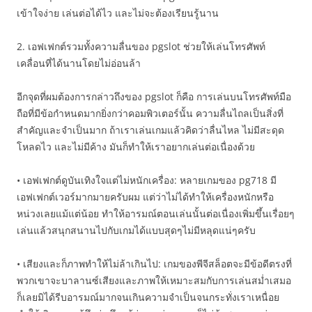
เข้าใจง่าย เล่นต่อได้ไว และไม่จะต้องเรียนรู้นาน
2. เอฟเฟกต์รวมทั้งความลื่นของ pgslot ช่วยให้เล่นโทรศัพท์
เคลื่อนที่ได้นานโดยไม่อ่อนล้า
อีกจุดที่ผมต้องการกล่าวถึงของ pgslot ก็คือ การเล่นบนโทรศัพท์มือ
ถือที่มีข้อกำหนดมากยิ่งกว่าคอมพิวเตอร์นั้น ความลื่นไถลเป็นสิ่งที่
สำคัญและจำเป็นมาก ถ้าเราเล่นเกมแล้วคิดว่าลื่นไหล ไม่มีสะดุด
โหลดไว และไม่มีค้าง มันก็ทำให้เราอยากเล่นต่อเนื่องด้วย
• เอฟเฟกต์ดูบันเทิงใจแต่ไม่หนักเครื่อง: หลายเกมของ pg718 มี
เอฟเฟกต์เวอร์มากมายครับผม แต่ว่าไม่ได้ทำให้เครื่องหนักหรือ
หน่วงเลยแม้แต่น้อย ทำให้อารมณ์ตอนเล่นนั้นต่อเนื่องเพิ่มขึ้นเรื่อยๆ
เล่นแล้วสนุกสนานไปกับเกมได้แบบสุดๆไม่มีหลุดแน่ๆครับ
• เสียงและก็ภาพทำให้ไม่ล้าเกินไป: เกมของพีจีสล็อตจะมีข้อดีตรงที่
พวกเขาจะบาลานซ์เสียงและภาพให้เหมาะสมกับการเล่นสม่ำเสมอ
ก็เลยมิได้รีบอารมณ์มากจนเกินความจำเป็นจนกระทั่งเราเหนื่อย