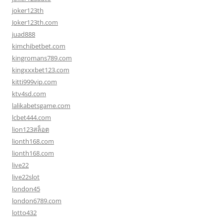
joker123th
Joker123th.com
juad888
kimchibetbet.com
kingromans789.com
kingxxxbet123.com
kitti999vip.com
ktv4sd.com
lalikabetsgame.com
lcbet444.com
lion123สล็อต
lionth168.com
lionth168.com
live22
live22slot
london45
london6789.com
lotto432