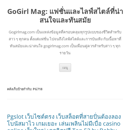
GoGirl Mag: แฟชั่นและไลฟ์สไตล์ที่น่า
สนใจและทันสมัย
Gogirlmag.com เป็นแหล่งข้อมูลที่ครอบคลุมทุกรูปแบบของชีวิตสำหรับ
สาว ๆ ทุกคน ตั้งแต่แฟชั่น ไปจนถึงไลฟ์สไตล์และการบันเทิง กับเนื้อหาที่
ทันสมัยและน่าสนใจ gogirlmag.com เป็นเพื่อนคู่ควรสำหรับสาว ๆ ทุก
รายวัน
ข้าม
เมนู
ไป
ยัง
เนื้อหา
คลังเก็บป้ายกำกับ:
PG718
Pgslot เว็บไซต์ตรง เว็บสล็อตที่สายปั่นต้องลอง
โบนัสมาไว เกมเยอะ เล่นเพลินไม่มีเบื่อ casino