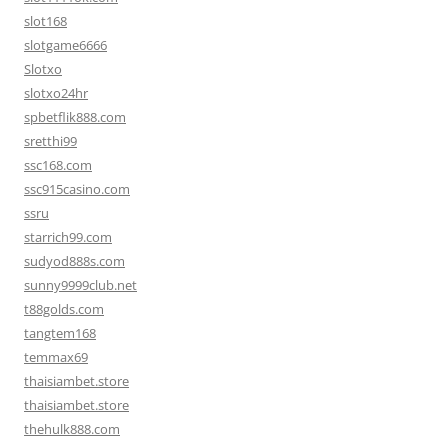
slot168
slotgame6666
Slotxo
slotxo24hr
spbetflik888.com
sretthi99
ssc168.com
ssc915casino.com
ssru
starrich99.com
sudyod888s.com
sunny9999club.net
t88golds.com
tangtem168
temmax69
thaisiambet.store
thaisiambet.store
thehulk888.com