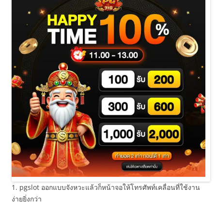
1. pgslot ออกแบบจังหวะแล้วก็หน้าจอให้โทรศัพท์เคลื่อนที่ใช้งาน
ง่ายยิ่งกว่า