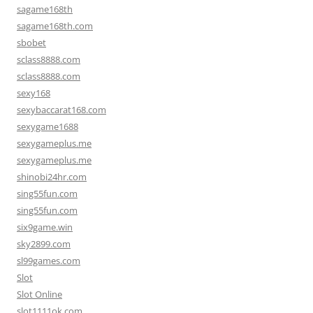
sagame168th
sagame168th.com
sbobet
sclass8888.com
sclass8888.com
sexy168
sexybaccarat168.com
sexygame1688
sexygameplus.me
sexygameplus.me
shinobi24hr.com
sing55fun.com
sing55fun.com
six9game.win
sky2899.com
sl99games.com
Slot
Slot Online
slot1111ok.com