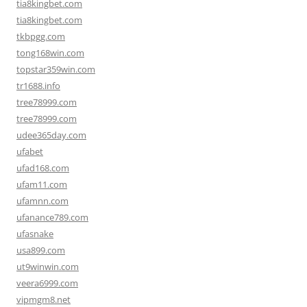
tia8kingbet.com
tia8kingbet.com
tkbpgg.com
tong168win.com
topstar359win.com
tr1688.info
tree78999.com
tree78999.com
udee365day.com
ufabet
ufad168.com
ufam11.com
ufamnn.com
ufanance789.com
ufasnake
usa899.com
ut9winwin.com
veera6999.com
vipmgm8.net