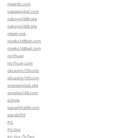
mwin9s.com
nagawaybet.com
nakoya1688.site
nakoya1688.site
nbwin.me
niseko168bet.com
niseko168bet.com
no1huay
no1huay.com
okcasino159.com
okcasino159.com
onesiamclub.site
onoplus168.com
p2vvip
pananthai99.com
panda555
PG
PG Slot
PG Slot เว็บใหม่