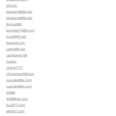
bitcoin
bluewin8888.info
bluewin8888.info
bonus888
boonlert1688.com
brazil999 slot
bwvip4.com
carlo999.net
cashgame168
Casino
chang7777
chinatown888.win
cupcake88x.com
cupcake88x.com
dr888
dr888bet.com
du2477.com
ek4567.com