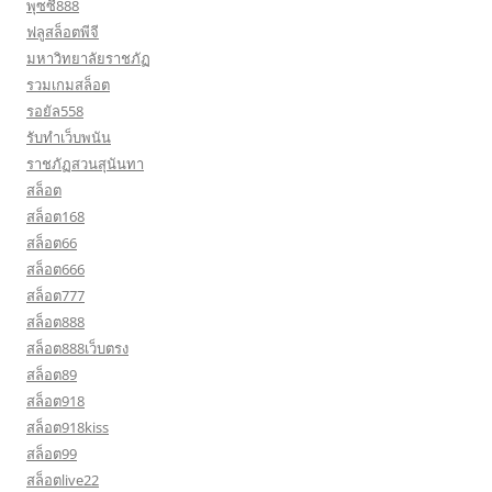
พุซซี่888
ฟลูสล็อตพีจี
มหาวิทยาลัยราชภัฏ
รวมเกมสล็อต
รอยัล558
รับทำเว็บพนัน
ราชภัฏสวนสุนันทา
สล็อต
สล็อต168
สล็อต66
สล็อต666
สล็อต777
สล็อต888
สล็อต888เว็บตรง
สล็อต89
สล็อต918
สล็อต918kiss
สล็อต99
สล็อตlive22