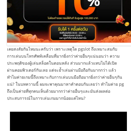
เคยสงสัยกันไหมนะครับว่า เพราะเหตุใด pgslot ถึงเหมาะสมกับ
การเล่นบนโทรศัพท์เคลื่อนที่มากยิ่งกว่าค่ายอื่นๆแน่นอนว่า ความ
ประพฤติของผู้เล่นสล็อตในตอนหลัง ส่วนมากแล้วแทบไม่ได้เปิด
ผ่านคอมพิวเตอร์กันเลย แต่จะย้ำเล่นผ่านมือถือกันมากกว่า แล้ว
ทำไมค่ายเกมนี้ถึงเหมาะกับการเล่นบนมือถือมากยิ่งกว่าค่ายอื่นๆกัน
แน่? ในบทความนี้ ผมจะพาคุณมาหาคำตอบกันเลยว่า ทำไมค่าย pg
ถึงเป็นค่ายที่ทุกคนเห็นด้วยมากกว่าค่ายอื่นๆและมันส่งผลต่อ
ประสบการณ์ในการเล่นเกมมากน้อยแค่ไหน?