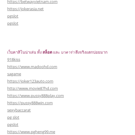
https://betwayvietnam.com
https://jokerasia.net
pgslot
pgslot
เว็บคาสิโนน่าเล่น ทั้ง
สล็อต
และ
บาคาร่า
ตึงจริงแตกบ่อยมาก
918kiss
https://www.madoohd.com
sagame
https://joker123auto.com
http://www.movie87hd.com
https://www.pussy888play.com
https://pussy888win.com
sexybaccarat
pg slot
pgslot
https://www.pgheng99.me