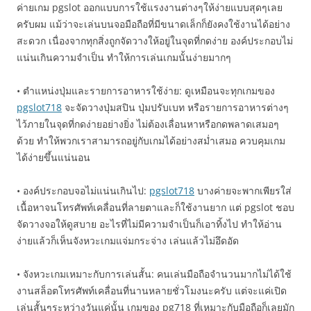
ค่ายเกม pgslot ออกแบบการใช้แรงงานต่างๆให้ง่ายแบบสุดๆเลย
ครับผม แม้ว่าจะเล่นบนจอมือถือที่มีขนาดเล็กก็ยังคงใช้งานได้อย่าง
สะดวก เนื่องจากทุกสิ่งถูกจัดวางให้อยู่ในจุดที่กดง่าย องค์ประกอบไม่
แน่นเกินความจำเป็น ทำให้การเล่นเกมนั้นง่ายมากๆ
• ตำแหน่งปุ่มและรายการอาหารใช้ง่าย: ดูเหมือนจะทุกเกมของ
pgslot718
จะจัดวางปุ่มสปิน ปุ่มปรับเบท หรือรายการอาหารต่างๆ
ไว้ภายในจุดที่กดง่ายอย่างยิ่ง ไม่ต้องเลื่อนหาหรือกดพลาดเสมอๆ
ด้วย ทำให้พวกเราสามารถอยู่กับเกมได้อย่างสม่ำเสมอ ควบคุมเกม
ได้ง่ายขึ้นแน่นอน
• องค์ประกอบจอไม่แน่นเกินไป:
pgslot718
บางค่ายจะพากเพียรใส่
เนื้อหาจนโทรศัพท์เคลื่อนที่ลายตาและก็ใช้งานยาก แต่ pgslot ชอบ
จัดวางจอให้ดูสบาย อะไรที่ไม่มีความจำเป็นก็เอาทิ้งไป ทำให้อ่าน
ง่ายแล้วก็เห็นจังหวะเกมแจ่มกระจ่าง เล่นแล้วไม่อึดอัด
• จังหวะเกมเหมาะกับการเล่นสั้น: คนเล่นมือถือจำนวนมากไม่ได้ใช้
งานสล็อตโทรศัพท์เคลื่อนที่นานหลายชั่วโมงนะครับ แต่จะแค่เปิด
เล่นสั้นๆระหว่างวันแค่นั้น เกมของ pg718 ที่เหมาะกับมือถือก็เลยมัก