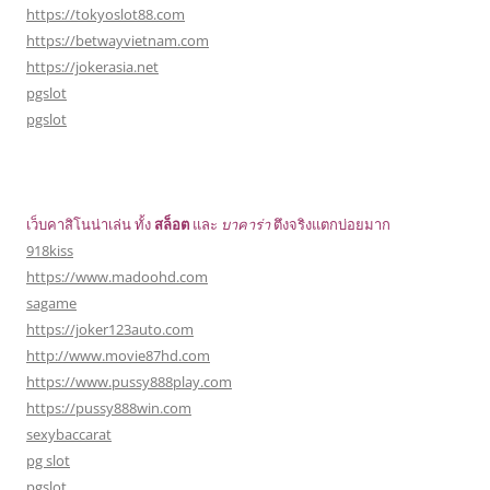
https://tokyoslot88.com
https://betwayvietnam.com
https://jokerasia.net
pgslot
pgslot
เว็บคาสิโนน่าเล่น ทั้ง
สล็อต
และ
บาคาร่า
ตึงจริงแตกบ่อยมาก
918kiss
https://www.madoohd.com
sagame
https://joker123auto.com
http://www.movie87hd.com
https://www.pussy888play.com
https://pussy888win.com
sexybaccarat
pg slot
pgslot