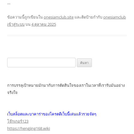
…
ข้อความนี้ถูกเขียนใน
onesiamclub.site
และติดป้ายกำกับ
onesiamclub
เข้าสู่ระบบ
บน
4 ตุลาคม 2025
ค้นหา
สำหรับ:
การบรรลุเป้าหมายมักมากับการตัดสินใจของเราในเวลาที่เรารับมันอย่าง
จริงใจ
เว็บสล็อตและบาคาร่าของโครตดีเว็บนี้เล่นแล้วรวยจัดๆ
โจ๊กเกอร์123
https://hengjing168.wiki