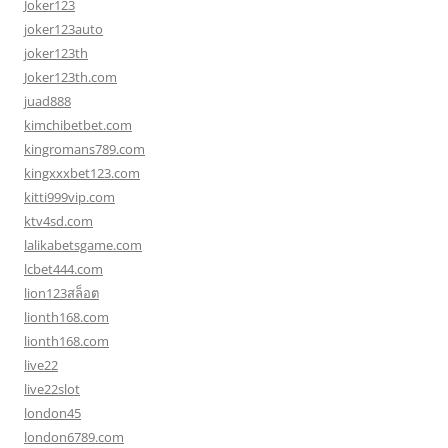
Joker123
joker123auto
joker123th
Joker123th.com
juad888
kimchibetbet.com
kingromans789.com
kingxxxbet123.com
kitti999vip.com
ktv4sd.com
lalikabetsgame.com
lcbet444.com
lion123สล็อต
lionth168.com
lionth168.com
live22
live22slot
london45
london6789.com