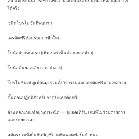
ต้น แม้กระนั้นการเข้าใจข้อตกลงเป็นสิ่งจำเป็นเพื่อให้ถอนผลกำไร
ได้จริง
ชนิดโปรโมชั่นที่พบมาก
เครดิตฟรีต้อนรับสมาชิกใหม่
โบนัสฝากหนแรก (เพิ่มเปอร์เซ็นต์จากยอดฝาก)
โบนัสคืนยอดเสีย (cashback)
โปรโมชั่นเชิญเพื่อนฝูงรวมทั้งกิจกรรมแจกเครดิตฟรีตามเทศกาล
ขั้นตอนปฏิบัติสำหรับการรับเครดิตฟรี
อ่านหลักเกณฑ์อย่างประณีต — ดูยอดเทิร์น เกมที่ไม่ร่วมรายการ
และระยะเวลา
สมัครรวมทั้งยืนยันบัญชีตามที่แพลตฟอร์มกำหนด