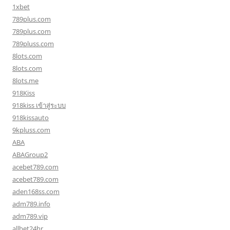
1xbet
789plus.com
789plus.com
789pluss.com
8lots.com
8lots.com
8lots.me
918Kiss
918kiss เข้าสู่ระบบ
918kissauto
9kpluss.com
ABA
ABAGroup2
acebet789.com
acebet789.com
aden168ss.com
adm789.info
adm789.vip
allbet24hr