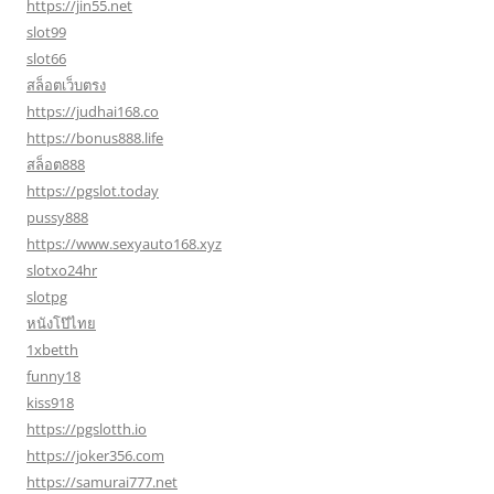
https://jin55.net
slot99
slot66
สล็อตเว็บตรง
https://judhai168.co
https://bonus888.life
สล็อต888
https://pgslot.today
pussy888
https://www.sexyauto168.xyz
slotxo24hr
slotpg
หนังโป๊ไทย
1xbetth
funny18
kiss918
https://pgslotth.io
https://joker356.com
https://samurai777.net