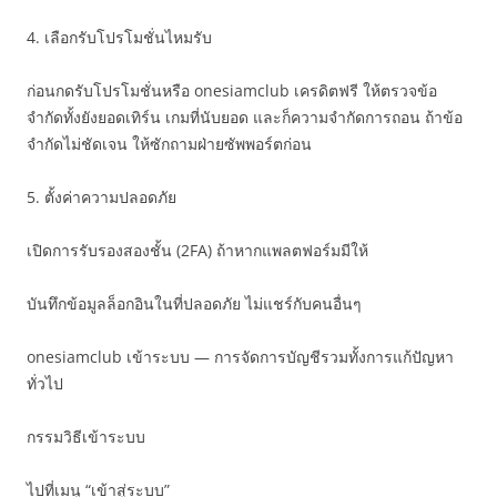
4. เลือกรับโปรโมชั่นไหมรับ
ก่อนกดรับโปรโมชั่นหรือ onesiamclub เครดิตฟรี ให้ตรวจข้อ
จำกัดทั้งยังยอดเทิร์น เกมที่นับยอด และก็ความจำกัดการถอน ถ้าข้อ
จำกัดไม่ชัดเจน ให้ซักถามฝ่ายซัพพอร์ตก่อน
5. ตั้งค่าความปลอดภัย
เปิดการรับรองสองชั้น (2FA) ถ้าหากแพลตฟอร์มมีให้
บันทึกข้อมูลล็อกอินในที่ปลอดภัย ไม่แชร์กับคนอื่นๆ
onesiamclub เข้าระบบ — การจัดการบัญชีรวมทั้งการแก้ปัญหา
ทั่วไป
กรรมวิธีเข้าระบบ
ไปที่เมนู “เข้าสู่ระบบ”