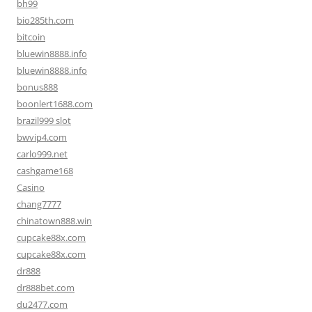
bh99
bio285th.com
bitcoin
bluewin8888.info
bluewin8888.info
bonus888
boonlert1688.com
brazil999 slot
bwvip4.com
carlo999.net
cashgame168
Casino
chang7777
chinatown888.win
cupcake88x.com
cupcake88x.com
dr888
dr888bet.com
du2477.com