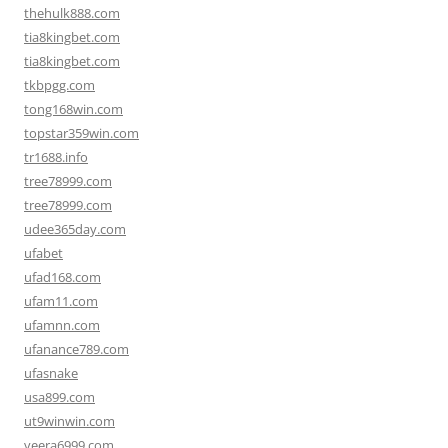
thehulk888.com
tia8kingbet.com
tia8kingbet.com
tkbpgg.com
tong168win.com
topstar359win.com
tr1688.info
tree78999.com
tree78999.com
udee365day.com
ufabet
ufad168.com
ufam11.com
ufamnn.com
ufanance789.com
ufasnake
usa899.com
ut9winwin.com
veera6999.com