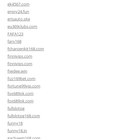
ek4567.com
enjoy24.fun
erisauto.site
eu369clubs.com
FAFA123
faro168
fcharoenkit168.com
finnivips.com
finnivips.com
fiwdee.win
fizz169bet.com
fortune99vip.com
fox689ok.com
fox689ok.com
fullslotpg
fullslotpg168.com
funny18
funny18.in
gachawin168.com