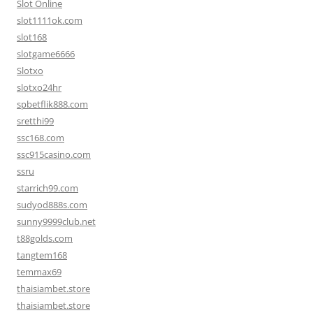
Slot Online
slot1111ok.com
slot168
slotgame6666
Slotxo
slotxo24hr
spbetflik888.com
sretthi99
ssc168.com
ssc915casino.com
ssru
starrich99.com
sudyod888s.com
sunny9999club.net
t88golds.com
tangtem168
temmax69
thaisiambet.store
thaisiambet.store