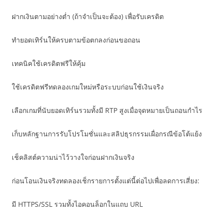
ฝากเงินตามอย่างต่ำ (ถ้าจำเป็นจะต้อง) เพื่อรับเครดิต
ทำยอดเทิร์นให้ครบตามข้อตกลงก่อนขอถอน
เทคนิคใช้เครดิตฟรีให้คุ้ม
ใช้เครดิตฟรีทดลองเกมใหม่หรือระบบก่อนใช้เงินจริง
เลือกเกมที่นับยอดเทิร์นรวมทั้งมี RTP สูงเมื่อจุดหมายเป็นถอนกำไร
เก็บหลักฐานการรับโปรโมชั่นและสลิปธุรกรรมเผื่อกรณีข้อโต้แย้ง
เช็คลิสต์ความน่าไว้วางใจก่อนฝากเงินจริง
ก่อนโอนเงินจริงทดลองเช็กรายการตั้งแต่นี้ต่อไปเพื่อลดการเสี่ยง:
มี HTTPS/SSL รวมทั้งไอคอนล็อกในแถบ URL