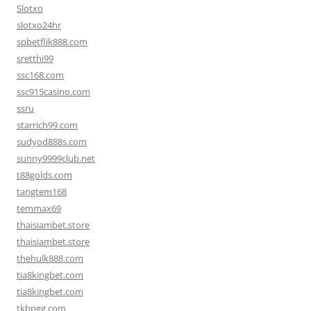
Slotxo
slotxo24hr
spbetflik888.com
sretthi99
ssc168.com
ssc915casino.com
ssru
starrich99.com
sudyod888s.com
sunny9999club.net
t88golds.com
tangtem168
temmax69
thaisiambet.store
thaisiambet.store
thehulk888.com
tia8kingbet.com
tia8kingbet.com
tkbpgg.com