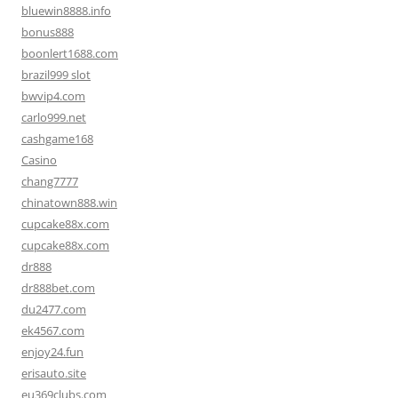
bluewin8888.info
bonus888
boonlert1688.com
brazil999 slot
bwvip4.com
carlo999.net
cashgame168
Casino
chang7777
chinatown888.win
cupcake88x.com
cupcake88x.com
dr888
dr888bet.com
du2477.com
ek4567.com
enjoy24.fun
erisauto.site
eu369clubs.com