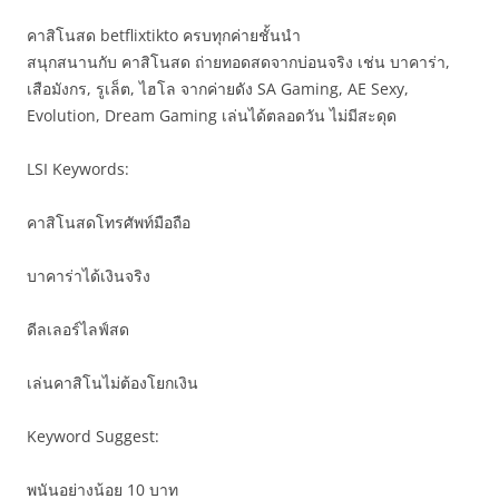
คาสิโนสด betflixtikto ครบทุกค่ายชั้นนำ
สนุกสนานกับ คาสิโนสด ถ่ายทอดสดจากบ่อนจริง เช่น บาคาร่า,
เสือมังกร, รูเล็ต, ไฮโล จากค่ายดัง SA Gaming, AE Sexy,
Evolution, Dream Gaming เล่นได้ตลอดวัน ไม่มีสะดุด
LSI Keywords:
คาสิโนสดโทรศัพท์มือถือ
บาคาร่าได้เงินจริง
ดีลเลอร์ไลฟ์สด
เล่นคาสิโนไม่ต้องโยกเงิน
Keyword Suggest:
พนันอย่างน้อย 10 บาท