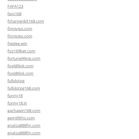
FAFA123
faro168
fcharoenkit168.com
finnivips.com
finnivips.com
fiwdee.win
fizz169bet.com
fortune99vip.com
fox689ok.com
fox689ok.com
fullslotpg
fullslotpg168.com
funny18
funny18.in
gachawin168.com
gem99ths.com
goatza888fin.com
goatza888fin.com