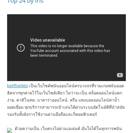
Top 24 by Iris
betflixtikto
เป็นเว็บไซต์พนันออนไลน์ครบวงจรที่รวมเกมพนันยอด
ฮิตจากทุกค่ายไว้ในเว็บไซต์เดียว ไม่ว่าจะเป็น สล็อตออนไลน์แตก
ง่าย, คาสิโนสด, บาคาร่าออนไลน์, หรือ แทงบอลออนไลน์ค่าน้ำ
ยอดเยี่ยม ทุกบริการสามารถเข้าเล่นได้ผ่านระบบอัตโนมัติที่นำสมัย
รองรับทั้งยังการใช้งานผ่านมือถือและก็คอมพิวเตอร์
ด้วยความเป็น เว็บตรงไม่ผ่านเอเย่นต์ มั่นใจได้ในทุกการพนัน