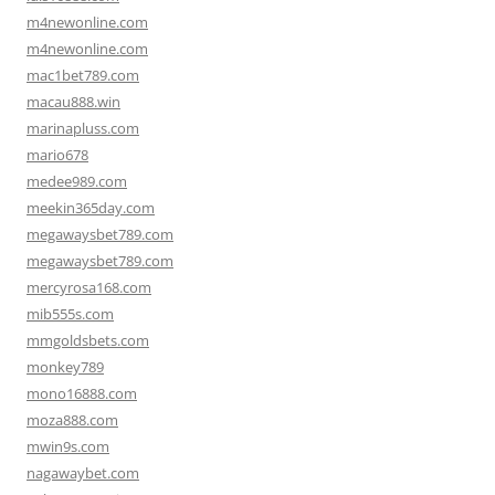
m4newonline.com
m4newonline.com
mac1bet789.com
macau888.win
marinapluss.com
mario678
medee989.com
meekin365day.com
megawaysbet789.com
megawaysbet789.com
mercyrosa168.com
mib555s.com
mmgoldsbets.com
monkey789
mono16888.com
moza888.com
mwin9s.com
nagawaybet.com