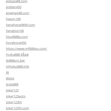
gobaza88.com
golden456
gowingo88.com
happy168
hengheng9899.com
hengjing168
hiso8888s.com
hongkong456
https://www.mfj889xx.com/
hydra888 สล็อต
ib888pro.bet
infyplus888.info
Jili
Jilislot
jinda888
Joker123
joker123auto
joker123th
Joker123th.com