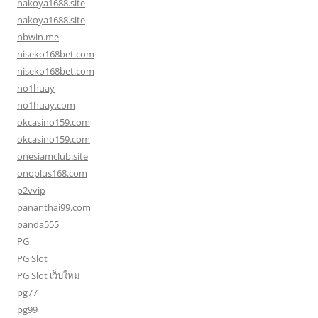
nakoya1688.site
nakoya1688.site
nbwin.me
niseko168bet.com
niseko168bet.com
no1huay
no1huay.com
okcasino159.com
okcasino159.com
onesiamclub.site
onoplus168.com
p2vvip
pananthai99.com
panda555
PG
PG Slot
PG Slot เว็บใหม่
pg77
pg99