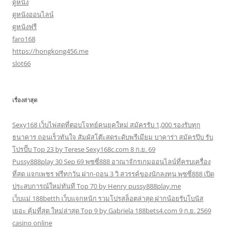
ดูหนัง
ดูหนังออนไลน์
ดูหนังฟรี
faro168
https://hongkong456.me
slot66
เรื่องล่าสุด
Sexy168 เว็บไพ่สดที่ตอบโจทย์คนยุคใหม่ สมัครรับ 1,000 รองรับทุก
ธนาคาร ถอนเร็วทันใจ สัมผัสโต๊ะสดระดับพรีเมียม บาคาร่า สมัครปุ๊บ รับ
โปรปั๊บ Top 23 by Terese Sexy168c.com 8 ก.ย. 69
Pussy888play 30 Sep 69 พุซซี่888 อาณาจักรเกมออนไลน์ที่ครบเครื่อง
ที่สุด แจกเพชร ฟรีทุกวัน ฝาก-ถอน 3 วิ สวรรค์ของนักลงทุน พุซซี่888 เปิด
ประสบการณ์ใหม่ทันที Top 70 by Henry pussy888play.me
เว็บแม่ 188betth เว็บแจกหนัก รวมโปรสล็อตล่าสุด ฝากน้อยรับโบนัส
เยอะ คุ้มที่สุด ใหม่ล่าสุด Top 9 by Gabriela 188bets4.com 9 ก.ย. 2569
casino online