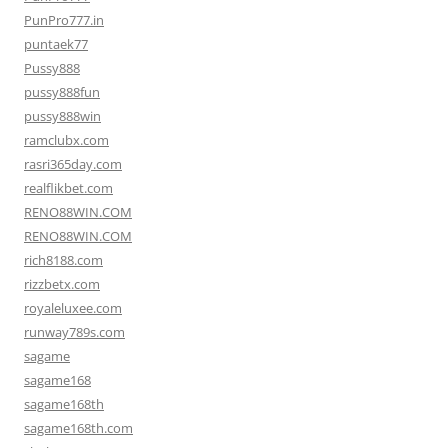
PunPro777.in
puntaek77
Pussy888
pussy888fun
pussy888win
ramclubx.com
rasri365day.com
realflikbet.com
RENO88WIN.COM
RENO88WIN.COM
rich8188.com
rizzbetx.com
royaleluxee.com
runway789s.com
sagame
sagame168
sagame168th
sagame168th.com