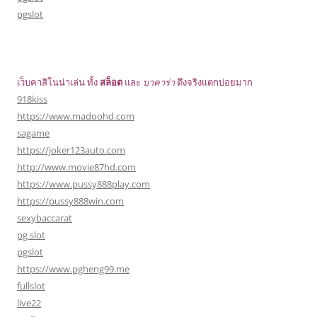
pgslot
เว็บคาสิโนน่าเล่น ทั้ง
สล็อต
และ
บาคาร่า
ตึงจริงแตกบ่อยมาก
918kiss
https://www.madoohd.com
sagame
https://joker123auto.com
http://www.movie87hd.com
https://www.pussy888play.com
https://pussy888win.com
sexybaccarat
pg slot
pgslot
https://www.pgheng99.me
fullslot
live22