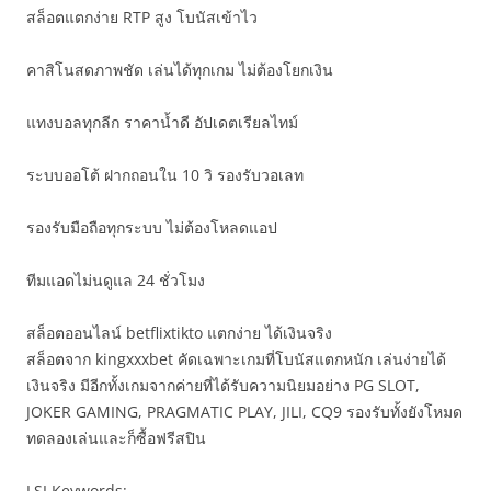
สล็อตแตกง่าย RTP สูง โบนัสเข้าไว
คาสิโนสดภาพชัด เล่นได้ทุกเกม ไม่ต้องโยกเงิน
แทงบอลทุกลีก ราคาน้ำดี อัปเดตเรียลไทม์
ระบบออโต้ ฝากถอนใน 10 วิ รองรับวอเลท
รองรับมือถือทุกระบบ ไม่ต้องโหลดแอป
ทีมแอดไม่นดูแล 24 ชั่วโมง
สล็อตออนไลน์ betflixtikto แตกง่าย ได้เงินจริง
สล็อตจาก kingxxxbet คัดเฉพาะเกมที่โบนัสแตกหนัก เล่นง่ายได้
เงินจริง มีอีกทั้งเกมจากค่ายที่ได้รับความนิยมอย่าง PG SLOT,
JOKER GAMING, PRAGMATIC PLAY, JILI, CQ9 รองรับทั้งยังโหมด
ทดลองเล่นและก็ซื้อฟรีสปิน
LSI Keywords: