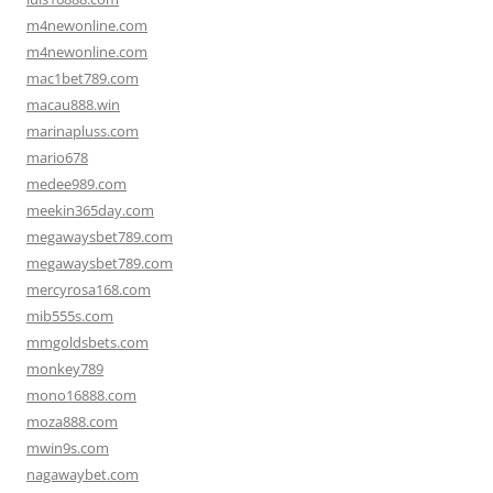
m4newonline.com
m4newonline.com
mac1bet789.com
macau888.win
marinapluss.com
mario678
medee989.com
meekin365day.com
megawaysbet789.com
megawaysbet789.com
mercyrosa168.com
mib555s.com
mmgoldsbets.com
monkey789
mono16888.com
moza888.com
mwin9s.com
nagawaybet.com