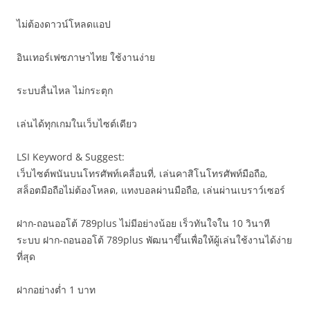
ไม่ต้องดาวน์โหลดแอป
อินเทอร์เฟซภาษาไทย ใช้งานง่าย
ระบบลื่นไหล ไม่กระตุก
เล่นได้ทุกเกมในเว็บไซต์เดียว
LSI Keyword & Suggest:
เว็บไซต์พนันบนโทรศัพท์เคลื่อนที่, เล่นคาสิโนโทรศัพท์มือถือ,
สล็อตมือถือไม่ต้องโหลด, แทงบอลผ่านมือถือ, เล่นผ่านเบราว์เซอร์
ฝาก-ถอนออโต้ 789plus ไม่มีอย่างน้อย เร็วทันใจใน 10 วินาที
ระบบ ฝาก-ถอนออโต้ 789plus พัฒนาขึ้นเพื่อให้ผู้เล่นใช้งานได้ง่าย
ที่สุด
ฝากอย่างต่ำ 1 บาท