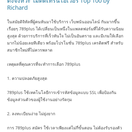
ดึงจังหวะ ไม่ติดเทิร์นโอเวอร์ Top 100 by
Richard
ในสมัยดิจิทัลที่ผู้คนหันมาใช้บริการ เว็บพนันออนไลน์ กันมากขึ้น
เรื่อยๆ 789plus ได้เปลี่ยนเป็นหนึ่งในแพลตฟอร์มที่ได้รับความนิยม
สูงสุด ด้วยการบริการที่เร็วทันใจ ไม่เป็นอันตราย และมีเกมให้เลือก
มากไม่น้อยเลยทีเดียว พร้อมโปรโมชั่น 789plus เครดิตฟรี สำหรับ
สมาชิกใหม่ที่ไม่ควรพลาด
เหตุผลที่คุณควรที่จะทำการเลือก 789plus
1. ความปลอดภัยสูงสุด
789plus ใช้เทคโนโลยีการเข้ารหัสข้อมูลแบบ SSL เพื่อป้องกัน
ข้อมูลส่วนตัวของผู้ใช้งานอย่างรัดกุม
2. ลงทะเบียนง่าย ไม่ยุ่งยาก
การ 789plus สมัคร ใช้เวลาเพียงแต่ไม่กี่ขั้นตอน ไม่ต้องรับรองตัว