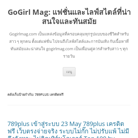
GoGirl Mag: แฟชั่นและไลฟ์สไตล์ที่น่า
สนใจและทันสมัย
Gogirlmag.com เป็นแหล่งข้อมูลที่ครอบคลุมทุกรูปแบบของชีวิตสำหรับ
สาว ๆ ทุกคน ตั้งแต่แฟชั่น ไปจนถึงไลฟ์สไตล์และการบันเทิง กับเนื้อหาที่
ทันสมัยและน่าสนใจ gogirlmag.com เป็นเพื่อนคู่ควรสำหรับสาว ๆ ทุก
รายวัน
ข้าม
เมนู
ไป
ยัง
เนื้อหา
คลังเก็บป้ายกำกับ:
789PLUS เครดิตฟรี
789plus เข้าสู่ระบบ 23 May 789plus เครดิต
ฟรี เว็บตรงจ่ายจริง ระบบไม่กั๊ก ไม่ปรับแพ้ ไม่มี