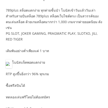
789plus สล็อตแตกง่าย ทุกค่ายชั้นนำ โบนัสเข้าวันแล้ววันเล่า
สำหรับสายปั่นสล็อต 789plus สล็อตเว็บไซต์ตรง เป็นสวรรค์ของ
คนเล่นสล็อต ด้วยเกมสล็อตมากกว่า 1,000 เกมจากค่ายยอดนิยม ดัง
เช่น
PG SLOT, JOKER GAMING, PRAGMATIC PLAY, SLOTXO, JILI,
RED TIGER
เดิมพันอย่างต่ำเพียงแค่ 1 บาท
โบนัสแจ็คพอตแตกง่าย
RTP สูงขึ้นยิ่งกว่า 96% ทุกเกม
ซื้อฟรีสปินได้
ทดลองเล่นฟรีโดยไม่ต้องสมัคร