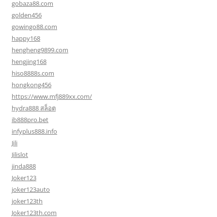
gobaza88.com
golden456
gowingo88.com
happy168
hengheng9899.com
hengjing168
hiso8888s.com
hongkong456
https://www.mfj889xx.com/
hydra888 สล็อต
ib888pro.bet
infyplus888.info
Jili
Jilislot
jinda888
Joker123
joker123auto
joker123th
Joker123th.com