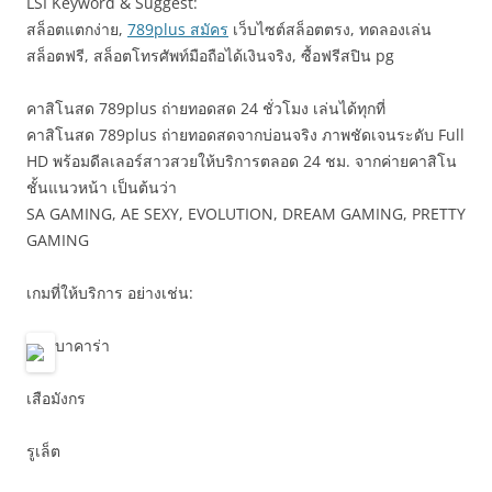
LSI Keyword & Suggest:
สล็อตแตกง่าย,
789plus สมัคร
เว็บไซต์สล็อตตรง, ทดลองเล่น
สล็อตฟรี, สล็อตโทรศัพท์มือถือได้เงินจริง, ซื้อฟรีสปิน pg
คาสิโนสด 789plus ถ่ายทอดสด 24 ชั่วโมง เล่นได้ทุกที่
คาสิโนสด 789plus ถ่ายทอดสดจากบ่อนจริง ภาพชัดเจนระดับ Full
HD พร้อมดีลเลอร์สาวสวยให้บริการตลอด 24 ชม. จากค่ายคาสิโน
ชั้นแนวหน้า เป็นต้นว่า
SA GAMING, AE SEXY, EVOLUTION, DREAM GAMING, PRETTY
GAMING
เกมที่ให้บริการ อย่างเช่น:
บาคาร่า
เสือมังกร
รูเล็ต