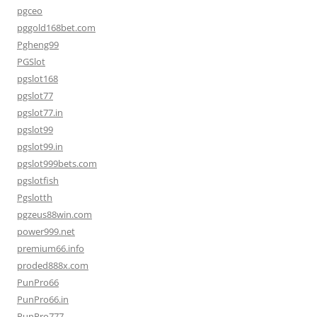
pgceo
pggold168bet.com
Pgheng99
PGSlot
pgslot168
pgslot77
pgslot77.in
pgslot99
pgslot99.in
pgslot999bets.com
pgslotfish
Pgslotth
pgzeus88win.com
power999.net
premium66.info
proded888x.com
PunPro66
PunPro66.in
PunPro777