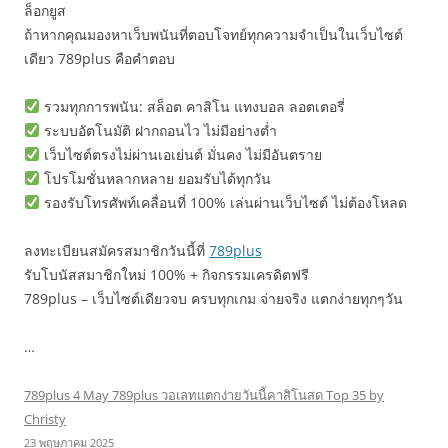
ล็อกยูส
ถ้าหากคุณมองหาเว็บพนันที่ตอบโจทย์ทุกความจำเป็นในเว็บไซต์
เดียว 789plus คือคำตอบ
รวมทุกการพนัน: สล็อต คาสิโน แทงบอล ลอตเตอรี่
ระบบอัตโนมัติ ฝากถอนไว ไม่มีอย่างต่ำ
เว็บไซต์ตรงไม่ผ่านเอเย่นต์ มั่นคง ไม่มีอันตราย
โปรโมชั่นหลากหลาย ยอมรับได้ทุกวัน
รองรับโทรศัพท์เคลื่อนที่ 100% เล่นผ่านเว็บไซต์ ไม่ต้องโหลด
ลงทะเบียนสมัครสมาชิกวันนี้ที่
789plus
รับโบนัสสมาชิกใหม่ 100% + กิจกรรมเครดิตฟรี
789plus – เว็บไซต์เดียวจบ ครบทุกเกม จ่ายจริง แตกง่ายทุกๆวัน
…
789plus 4 May 789plus วอเลทแตกง่ายวันนี้คาสิโนสด Top 35 by
Christy
23 พฤษภาคม 2025