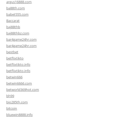
argus16888.com
ba88th.com
babet555.com
Baccarat
baj88thb
baj88thbz.com
bar4game24hr.com
bar4game24hr.com
bestbet
betflixtikto
betflixtikto.info
betflixtikto.info
betwin666
betwin6666.com
betworld369hot.com
bh99
bio285th.com
bitcoin
bluewin8888.info