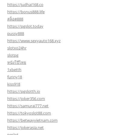
https://judhai168.co
https://bonus888.life
สล็อต888
https://pgslot.today
pussy888
https://www.sexyauto168.xyz
slotxo24hr
slotpg
หนังโป๊ไทย
1xbetth
funny18
kiss918
https://pgslotth.io
https://joker356.com
https://samurai777.net
https://tokyoslot88.com
https://betwayvietnam.com
https://jokerasia.net
pgslot