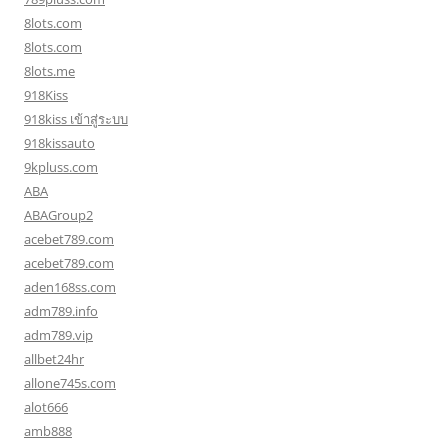
8lots.com
8lots.com
8lots.me
918Kiss
918kiss เข้าสู่ระบบ
918kissauto
9kpluss.com
ABA
ABAGroup2
acebet789.com
acebet789.com
aden168ss.com
adm789.info
adm789.vip
allbet24hr
allone745s.com
alot666
amb888