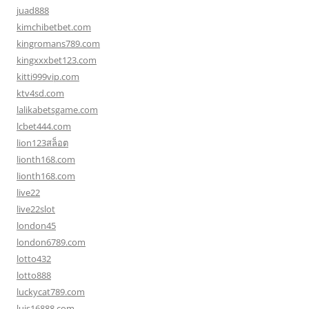
juad888
kimchibetbet.com
kingromans789.com
kingxxxbet123.com
kitti999vip.com
ktv4sd.com
lalikabetsgame.com
lcbet444.com
lion123สล็อต
lionth168.com
lionth168.com
live22
live22slot
london45
london6789.com
lotto432
lotto888
luckycat789.com
luis16888.com