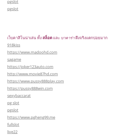
pgslot
pgslot
เว็บคาสิโนน่าเล่น ทั้ง
สล็อต
และ
บาคาร่า
ตึงจริงแตกบ่อยมาก
918kiss
https://www.madoohd.com
sagame
https://joker123auto.com
http://www.movie87hd.com
https://www.pussy888play.com
https://pussy888win.com
sexybaccarat
pg slot
pgslot
https://www.pgheng99.me
fullslot
live22