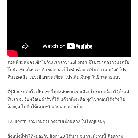
ตอนที่ผมสมัครเข้าไปวันแรก เว็บ123lionth มีโปรฝากคราวแรกรับ
โบนัสเพิ่มเกือบเท่าตัว ข้อตกลงก็ไม่ซับซ้อน เทิร์นต่ำ แถมยังมีโปร
คืนยอดเสีย โปรเชิญชวนเพื่อน โปรเติมเงินทุกวันอีกหลายแบบ
ที่รู้สึกประทับใจเป็น เขาไม่บังคับพวกเราเลือกโปรแบบล็อกไว้ตั้งแต่
ทีแรก จะรับหรือเปล่ารับก็ได้ แล้วก็ที่เจ๋งคือ ทุกโปรถอนได้จริง ไม่
ล็อกยูส ไม่บีบให้เล่นหนักเกินความจำเป็น
123lionth รวมเกมครบวงจรเสมือนคาสิโนใหญ่ย่อมๆ
สิ่งหนึ่งที่ทำให้ผมอยู่กับ lion123 ได้นานจนกระทั่งวันนี้ คือความ