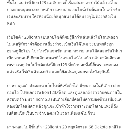
ขึ้นไป แต่ว่าที่ lion123 แค่สิบบาทก็เริ่มเล่นบาคาร่าได้แล้ว สล็อต
บางเกมหมุนตาละบาทเดียว แทงบอลออนไลน์เริ่มต้นแค่ใบเสร็จรับ
เงินละสิบบาท ใครที่งบน้อยก็สนุกสนานได้สบายๆไม่ต้องกลัวเจ็บ
หนัก
เว็บไซต์ 123lionth เป็นเว็บไซต์ที่ผมรู้สึกว่าเล่นแล้วไม่โดนหลอก
ไม่เคยรู้สึกว่าจำต้องมาเสี่ยงว่าจะเบิกเงินได้ไหม ระบบทุกสิ่งทุก
อย่างดูมือโปร โปรโมชันแจ่มชัด เกมมากมาย เล่นได้ตลอดวันไม่น่า
เบื่อ จากคนที่เกือบเลิกเล่นคาสิโนออนไลน์ไปแล้ว กลับมาอินอีกรอบ
เพราะเหตุว่าเว็บไซต์แห่งนี้lion123 ที่กล้าบอกทั้งนี้ก็เพราะทดลอง
แล้วจริง ใช้เงินตัวเองจริง และก็ยังเล่นอยู่จนกระทั่งปัจจุบันนี้
ถ้าหากคุณกำลังมองหาเว็บไซต์ที่เชื่อถือได้ มีทุกอย่างในที่เดียว ฝาก
ถอนไว โปรแจกจริง lion123สล็อต และดูแลลูกค้าราวกับคนภายใน
ครอบครัว ผมว่า lion123 เป็นตัวเลือกที่คุณไม่ควรมองข้าม เพียงแค่
ลองเปิดใจสมัคร แล้วคุณจะเข้าหัวใจว่าเพราะเหตุใดเว็บแห่งนี้ถึง
เปลี่ยนเป็นเว็บประจำของผมในเวลาเพียงแค่ไม่กี่วัน
ฝาก-ถอน ไม่มีขั้นต่ำ 123lionth 20 พฤศจิกายน 68 Dakota คาสิโน