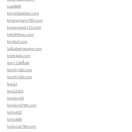
juad888
kimchibetbet.com
kingromans789.com
kingxxxbet123.com
kitti999vip.com
ktv4sd.com
lalikabetsgame.com
lcbet444.com
lion123สล็อต
lionth168.com
lionth168.com
live22
live22slot
london45
london6789.com
lotto432
lotto888
luckycat789.com