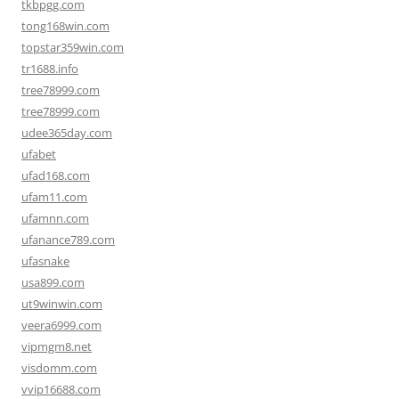
tkbpgg.com
tong168win.com
topstar359win.com
tr1688.info
tree78999.com
tree78999.com
udee365day.com
ufabet
ufad168.com
ufam11.com
ufamnn.com
ufanance789.com
ufasnake
usa899.com
ut9winwin.com
veera6999.com
vipmgm8.net
visdomm.com
vvip16688.com