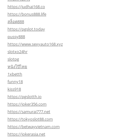
https://judhai168.co
https://bonus888.life
สล็อต888
https://pgslot.today
pussy888
https://www.sexyauto168.xyz
slotxo24hr
slotpg
หนังโป๊ไทย
1xbetth
funny18
kiss918
https://pgslotth.io
https://joker356.com
https://samurai777.net
https://tokyoslot88.com
https://betwayvietnam.com
https://jokerasia.net