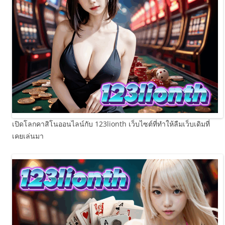
เปิดโลกคาสิโนออนไลน์กับ 123lionth เว็บไซต์ที่ทำให้ลืมเว็บเดิมที่
เคยเล่นมา