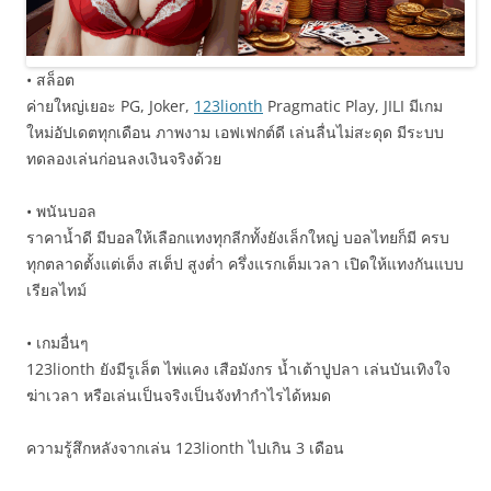
• สล็อต
ค่ายใหญ่เยอะ PG, Joker,
123lionth
Pragmatic Play, JILI มีเกม
ใหม่อัปเดตทุกเดือน ภาพงาม เอฟเฟกต์ดี เล่นลื่นไม่สะดุด มีระบบ
ทดลองเล่นก่อนลงเงินจริงด้วย
• พนันบอล
ราคาน้ำดี มีบอลให้เลือกแทงทุกลีกทั้งยังเล็กใหญ่ บอลไทยก็มี ครบ
ทุกตลาดตั้งแต่เต็ง สเต็ป สูงต่ำ ครึ่งแรกเต็มเวลา เปิดให้แทงกันแบบ
เรียลไทม์
• เกมอื่นๆ
123lionth ยังมีรูเล็ต ไพ่แคง เสือมังกร น้ำเต้าปูปลา เล่นบันเทิงใจ
ฆ่าเวลา หรือเล่นเป็นจริงเป็นจังทำกำไรได้หมด
ความรู้สึกหลังจากเล่น 123lionth ไปเกิน 3 เดือน