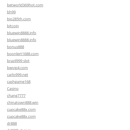
betworld369hot.com
bh99
bio285th.com
bitcoin
bluewin8888.info
bluewin8888.info
bonus888
boonlert1688.com
brazil999 slot
bwvip4.com
carlo999.net
cashgame168
Casino
chang7777
chinatown888.win
cupcake88x.com
cupcake88x.com
dr888