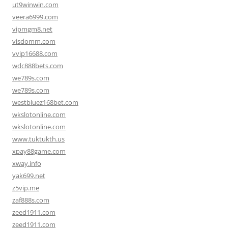
ut9winwin.com
veera6999.com
vipmgm8.net
visdomm.com
vvip16688.com
wdc888bets.com
we789s.com
we789s.com
westbluez168bet.com
wkslotonline.com
wkslotonline.com
www.tuktukth.us
xpay88game.com
xway.info
yak699.net
z5vip.me
zaf888s.com
zeed1911.com
zeed1911.com