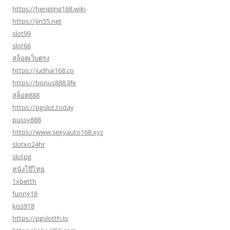
https://hengjing168.wiki
https://jin55.net
slot99
slot66
สล็อตเว็บตรง
https://judhai168.co
https://bonus888.life
สล็อต888
https://pgslot.today
pussy888
https://www.sexyauto168.xyz
slotxo24hr
slotpg
หนังโป๊ไทย
1xbetth
funny18
kiss918
https://pgslotth.io