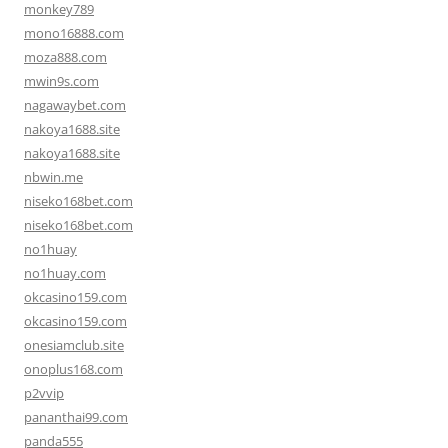
monkey789
mono16888.com
moza888.com
mwin9s.com
nagawaybet.com
nakoya1688.site
nakoya1688.site
nbwin.me
niseko168bet.com
niseko168bet.com
no1huay
no1huay.com
okcasino159.com
okcasino159.com
onesiamclub.site
onoplus168.com
p2vvip
pananthai99.com
panda555