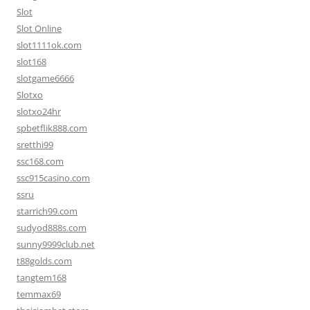
Slot
Slot Online
slot1111ok.com
slot168
slotgame6666
Slotxo
slotxo24hr
spbetflik888.com
sretthi99
ssc168.com
ssc915casino.com
ssru
starrich99.com
sudyod888s.com
sunny9999club.net
t88golds.com
tangtem168
temmax69