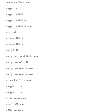
runway789s.com
sagame
sagame168
sagame168th
sagame168th.com
sbobet
sclass8888.com
sclass8888.com
sexy168
sexybaccarat168.com
sexygame1688
sexygameplus.me
sexygameplus.me
shinobi24hr.com
sing55fun.com
sing55fun.com
six9game.win
sky2899.com
sl99games.com