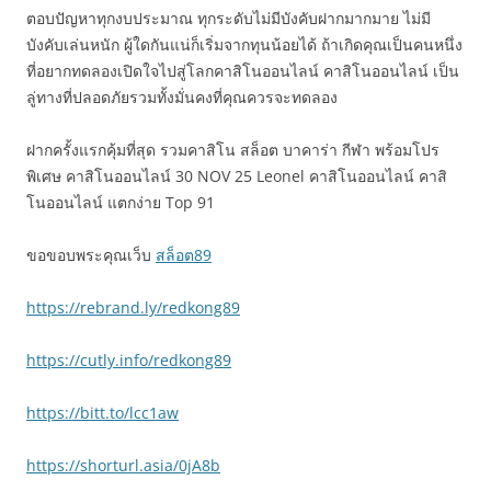
ตอบปัญหาทุกงบประมาณ ทุกระดับไม่มีบังคับฝากมากมาย ไม่มี
บังคับเล่นหนัก ผู้ใดกันแน่ก็เริ่มจากทุนน้อยได้ ถ้าเกิดคุณเป็นคนหนึ่ง
ที่อยากทดลองเปิดใจไปสู่โลกคาสิโนออนไลน์ คาสิโนออนไลน์ เป็น
ลู่ทางที่ปลอดภัยรวมทั้งมั่นคงที่คุณควรจะทดลอง
ฝากครั้งแรกคุ้มที่สุด รวมคาสิโน สล็อต บาคาร่า กีฬา พร้อมโปร
พิเศษ คาสิโนออนไลน์ 30 NOV 25 Leonel คาสิโนออนไลน์ คาสิ
โนออนไลน์ แตกง่าย Top 91
ขอขอบพระคุณเว็บ
สล็อต89
https://rebrand.ly/redkong89
https://cutly.info/redkong89
https://bitt.to/lcc1aw
https://shorturl.asia/0jA8b