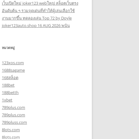
เว็บเปิดใหม่ joker123 webใหญ่ สล็อตเว็บตรง
อันดับต้น ๆ รวมจุดเด่นที่ทำให้ผู้เล่นเลือกใช้
งานมากขึ้น ทดลองเล่น Top 72 by Doyle
joker123auto.shop 16 AUG 2026 พนัน
หมวดหมู่
123xos.com
1688sagame
168สล็อต
188bet
188betth
1xbet
789plus.com
789plus.com
789pluss.com
8lots.com
8lots.com