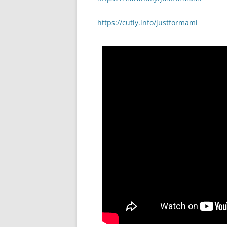
https://cutly.info/justformami