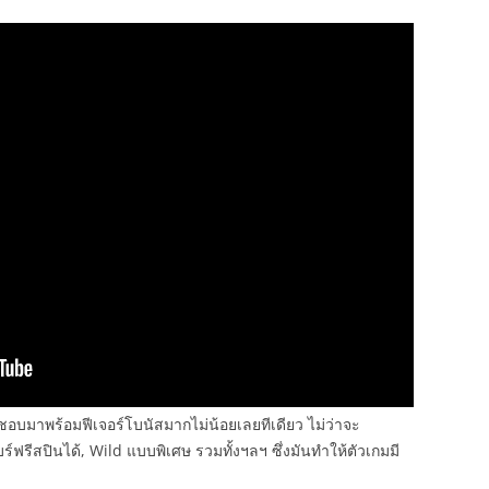
ีชอบมาพร้อมฟีเจอร์โบนัสมากไม่น้อยเลยทีเดียว ไม่ว่าจะ
บร์ฟรีสปินได้, Wild แบบพิเศษ รวมทั้งฯลฯ ซึ่งมันทำให้ตัวเกมมี