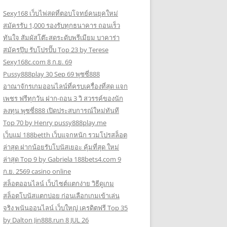
Sexy168 เว็บไพ่สดที่ตอบโจทย์คนยุคใหม่
สมัครรับ 1,000 รองรับทุกธนาคาร ถอนเร็ว
ทันใจ สัมผัสโต๊ะสดระดับพรีเมียม บาคาร่า
สมัครปุ๊บ รับโปรปั๊บ Top 23 by Terese
Sexy168c.com 8 ก.ย. 69
Pussy888play 30 Sep 69 พุซซี่888
อาณาจักรเกมออนไลน์ที่ครบเครื่องที่สุด แจก
เพชร ฟรีทุกวัน ฝาก-ถอน 3 วิ สวรรค์ของนัก
ลงทุน พุซซี่888 เปิดประสบการณ์ใหม่ทันที
Top 70 by Henry pussy888play.me
เว็บแม่ 188betth เว็บแจกหนัก รวมโปรสล็อต
ล่าสุด ฝากน้อยรับโบนัสเยอะ คุ้มที่สุด ใหม่
ล่าสุด Top 9 by Gabriela 188bets4.com 9
ก.ย. 2569 casino online
สล็อตออนไลน์ เว็บไซต์แตกง่าย วิธีดูเกม
สล็อตโบนัสแตกบ่อย ก่อนเลือกเกมเข้าเล่น
จริง พนันออนไลน์ เว็บใหญ่ เครดิตฟรี Top 35
by Dalton Jin888.run 8 JUL 26