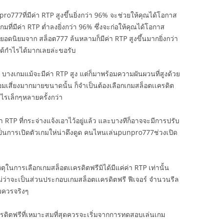
npro777ที่มีค่า RTP สูงขึ้นยิ่งกว่า 96% จะช่วยให้คุณได้โอกาส
มที่มีค่า RTP ต่ำลงยิ่งกว่า 96% ซึ่งจะก่อให้คุณได้โอกาส
ยอดนิยมจาก สล็อต777 ล้นหลามก็มีค่า RTP สูงขึ้นมากยิ่งกว่า
ด้กำไรได้มากเลยล่ะขอรับ
: บางเกมแม้จะมีค่า RTP สูง แต่ก็มาพร้อมความผันผวนที่สูงด้วย
ร้อมเสี่ยงมากมายขนาดนั้น ก็จำเป็นต้องเลือกเกมสล็อตเเครดิต
ไรเล็กๆหลายครั้งกว่า
า RTP ที่กระจ่างแจ้งเอาไว้อยู่แล้ว และบางทีก็อาจจะมีการปรับ
่อเป็นการเปิดตัวเกมให่น่าดึงดูด คนไหนเล่นpunpro777ช่วงเปิด
เหตุในการเลือกเกมสล็อตเเครดิตฟรีมิได้มีแค่ค่า RTP เท่านั้น
ไม่ว่าจะเป็นส่วนประกอบเกมสล็อตเเครดิตฟรี ฟีเจอร์ จำนวนรีล
มควรจริงๆ
ครดิตฟรีที่เหมาะสมที่สุดควรจะเริ่มจากการทดสอบเล่นเกม