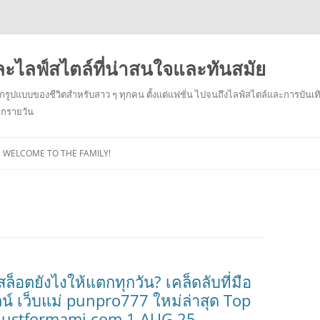
ะไลฟ์สไตล์ที่น่าสนใจและทันสมัย
กรูปแบบของชีวิตสำหรับสาว ๆ ทุกคน ตั้งแต่แฟชั่น ไปจนถึงไลฟ์สไตล์และการบันเทิ
ุกรายวัน
ข้าม
ไป
WELCOME TO THE FAMILY!
ยัง
เนื้อหา
ล็อตยังไงให้แตกทุกวัน? เคล็ดลับที่มือ
์ เว็บแม่ punpro777 ใหม่ล่าสุด Top
Justformami.com 1 AUG 25