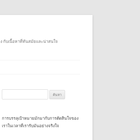
ง กับเนื้อหาที่ทันสมัยและน่าสนใจ
ค้นหา
สำหรับ:
การบรรลุเป้าหมายมักมากับการตัดสินใจของ
เราในเวลาที่เรารับมันอย่างจริงใจ