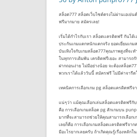
สล็อต777 สล็อตเว็บไซต์ตรงไม่ผ่านเอเย่น
ฟรีมากมาย สมัครเลย!
เริ่มได้กำไรกับเรา สล็อตเเครดิตฟรี กันได้
ประกันเกมแตกหนักแตกจริง ยอดเยี่ยมเกมส
บันเทิงใจกับเกมสล็อต777คุณภาพสูงที่จะทำ
ในทุกการเดิมพัน เครดิตฟรีเยอะ สามารถร
ฝากถอนง่าย ไม่มีอย่างน้อย จะต้องสล็อต77
พวกเราได้แล้ววันนี้ สมัครฟรี ไม่มีค่าจาร
เทคนิคการเลือกเกม pg สล็อตแครดิตฟรีจา
แน่ๆว่า แม้คุณเลือกเล่นสล็อตแครดิตฟรีกั
คือ การเลือกเกมสล็อต pg สักเกมบน pun
มากที่จะสามารถช่วยให้คุณสามารถเลือกเกมส
เลยก็คือ การเลือกเกมสล็อตเเครดิตฟรีจากค่า
มีอะไรยากเลยครับ ถ้าเกิดคุณรู้เรื่องหลักใ