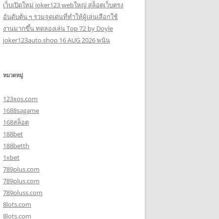
เว็บเปิดใหม่ joker123 webใหญ่ สล็อตเว็บตรง
อันดับต้น ๆ รวมจุดเด่นที่ทำให้ผู้เล่นเลือกใช้
งานมากขึ้น ทดลองเล่น Top 72 by Doyle
joker123auto.shop 16 AUG 2026 พนัน
หมวดหมู่
123xos.com
1688sagame
168สล็อต
188bet
188betth
1xbet
789plus.com
789plus.com
789pluss.com
8lots.com
8lots.com