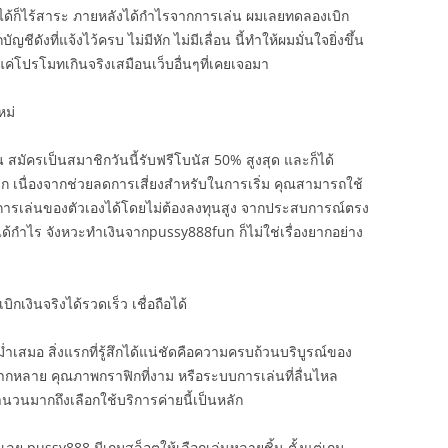
ได้ก็ไร้สาระ ภายหลังได้กำไรจากการเล่น ผมเลยทดลองเบิก
ีดังที่แจ้งไว้ครบ ไม่มีหัก ไม่มีเลื่อน นี้ทำให้ผมมั่นใจยิ่งขึ้น
ช่แค่โปรโมทเกินจริงเสมือนเว็บอื่นๆที่เคยเจอมา
หม่
่น สมัครเป็นสมาชิกวันนี้รับฟรีโบนัส 50% สูงสุด และก็ได้
าก เนื่องจากช่วยลดการเสี่ยงสำหรับในการเริ่ม คุณสามารถใช้
ารเล่นของตัวเองได้โดยไม่ต้องลงทุนสูง จากประสบการณ์ตรง
มื่อได้กำไร จังหวะทำเงินจากpussy888fun ก็ไม่ใช่เรื่องยากอย่าง
เงินจริงได้รวดเร็ว เชื่อถือได้
ม่ำเสมอ สิ่งแรกที่รู้สึกได้แน่ชัดคือความครบถ้วนบริบูรณ์ของ
ลากหลาย คุณภาพกราฟิกที่งาม หรือระบบการเล่นที่ลื่นไหล
ำนวนมากถึงเลือกใช้บริการค่ายนี้เป็นหลัก
ลย pussy888 มีเกมสล็อตให้เลือกเล่นหลายชิ้น ตั้งแต่เกม