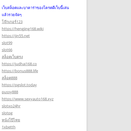
เว็บสล็อตและบาคาร่าของโครตดีเว็บนี้เล่น
แล้วรวยจัดๆ
โจ๊กเกอร์123
https://hengjing168.wiki
https://jin55.net
slot99
slot66
สล็อตเว็บตรง
https://judhai168.co
https://bonus888.life
สล็อต888
https://pgslot.today
pussy888
https://www.sexyauto168.xyz
slotxo24hr
slotpg
หนังโป๊ไทย
1xbetth