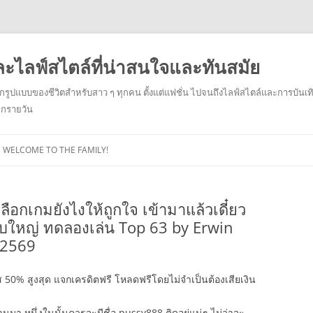
ะไลฟ์สไตล์ที่น่าสนใจและทันสมัย
กรูปแบบของชีวิตสำหรับสาว ๆ ทุกคน ตั้งแต่แฟชั่น ไปจนถึงไลฟ์สไตล์และการบันเทิ
ุกรายวัน
ข้าม
ไป
WELCOME TO THE FAMILY!
ยัง
เนื้อหา
อกเกมยังไงให้ถูกใจ เข้ามาแล้วเดี๋ยว
็บใหญ่ ทดลองเล่น Top 63 by Erwin
 2569
ัส 50% สูงสุด แจกเครดิตฟรี โหลดฟรีโดยไม่จำเป็นต้องเสียเงิน
่ผ่านมา หนึ่งในนั้นควรจะมีชื่อ pussy888 ติดอยู่แน่ๆ ไม่ว่าจะ