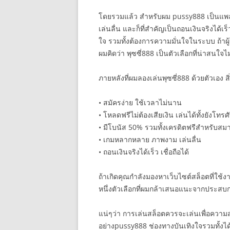
โดยรวมแล้ว สำหรับผม pussy888 เป็นแพ
เล่นลื่น และก็ที่สำคัญเป็นถอนเงินจริงได
ใจ รวมทั้งต้องการความมั่นใจในระบบ ถ้าผู้
ผมคิดว่า พุซซี่888 เป็นตัวเลือกที่น่าสนใจ
ภายหลังที่ผมลองเล่นพุซซี่888 ด้วยตัวเอง สิ่
• สมัครง่าย ใช้เวลาไม่นาน
• โหลดฟรีไม่ต้องเสียเงิน เล่นได้ทั้งยังโทรศ
• มีโบนัส 50% รวมทั้งเครดิตฟรีสำหรับสมา
• เกมหลากหลาย ภาพงาม เล่นลื่น
• ถอนเงินจริงได้เร็ว เชื่อถือได้
ถ้าเกิดคุณกำลังมองหาเว็บไซต์สล็อตที่ใช้งานง่
หนึ่งตัวเลือกที่ผมกล้าเสนอแนะจากประส
แน่ๆว่า การเล่นสล็อตควรจะเล่นเพื่อความสน
อย่างpussy888 ช่องทางบันเทิงใจรวมทั้งได