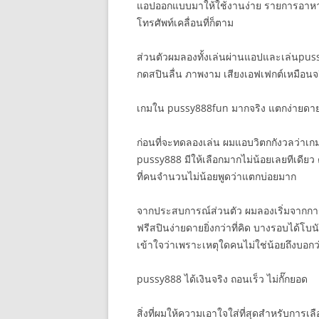
แอปออกแบบมาให้ใช้งานง่าย รายการอาหารไ
โทรศัพท์เคลื่อนที่ก็ตาม
ส่วนตัวผมลองทั้งเล่นผ่านแอปและเล่นpussy
กดสปินลื่น ภาพงาม เสียงเอฟเฟกต์เหมือนจ
เกมใน pussy888fun มากจริง แตกง่ายดายก
ก่อนที่จะทดลองเล่น ผมแอบวิตกกังวลว่าเก
pussy888 มีให้เลือกมากไม่น้อยเลยทีเดียว 
ที่คนจำนวนไม่น้อยพูดว่าแตกบ่อยมาก
จากประสบการณ์ส่วนตัว ผมลองเริ่มจากการล
ฟรีสปินง่ายดายยิ่งกว่าที่คิด บางรอบได้โบนั
เข้าใจว่าเพราะเหตุใดคนไม่ใช่น้อยถึงบอกว่
pussy888 ได้เงินจริง ถอนเร็ว ไม่กั๊กยอด
สิ่งที่ผมให้ความเอาใจใส่ที่สุดสำหรับการเ