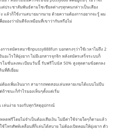
แม้แต่ประชาสัมพันธ์ตามโซเชียลต่างๆทุกคนกล่าวเป็นเสียง
ินจริง แล้วก็ใช้งานสบายมากมาย ด้วยความต้องการอยากจะรู้ ผม
อมองว่ามันดีจังเหมือนที่เขาว่ากันหรือไม่
งการสมัครสมาชิกpussy888fun บอกตรงๆว่าใช้เวลาไม่ถึง 2
ยันอะไรให้ยุ่งยาก ไม่มีเอกสารจุกจิก หลังสมัครเสร็จระบบก็
ีโปรโมชั่นลงทะเบียนวันนี้ รับฟรีโบนัส 50% สูงสุดตามข้อตกลง
นที่ดีเยี่ยม
ดยไม่ต้องเพิ่มเงินมาก สามารถทดสอบเล่นหลายเกมได้แบบไม่บีบ
ต่ถ้าชนะก็กำไรมองเห็นๆตั้งแต่เริ่ม
 เล่นง่าย รองรับทุกวัสดุอุปกรณ์
หลดฟรีโดยไม่จำเป็นต้องเสียเงิน ไม่มีค่าใช้จ่ายใดๆก็ตามแล้ว
้โทรศัพท์เคลื่อนที่ก็เล่นได้สบาย ไม่ต้องเปิดคอมให้ยุ่งยาก ตัว