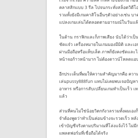
คลาสสิกแบบ 3 รีล ไปจนกระทั่งสล็อตวิดีโอ 
รวมทั้งยังมีเกมคาสิโนอื่นๆตัวอย่างเช่น บาค
แปลงเกมเล่นได้ตลอดตามอารมณ์ในวันแล้ว
ในด้าน กราฟิกและก็ภาพเสียง นับได้ว่าเป็น
ชัดแจ๋ว เครื่องหมายในเกมมองมีมิติ และเอ
ผ่านมือถือหรือแท็บเล็ต ภาพก็ยังคงชัดแล
หน้าจอก้าวหน้ามาก ไม่ต้องดาวน์โหลดแอปเพ
อีกประเด็นที่ผมให้ความสำคัญมากคือ ควา
เล่นpussy888fun แทบไม่เคยพบเจอปัญหาเ
อาหาร หรือการสับเปลี่ยนเกมทำเป็นเร็ว เหมาะ
แล้ว
ส่วนที่คนไม่ใช่น้อยวิตกกังวลรวมทั้งผมเ
จำต้องพูดว่าทำเป็นค่อนข้างจะรวดเร็ว ห
เข้าบัญชีจริงตามปริมาณที่โล่งแจ้งไว้ ไม่มีก
แพลตฟอร์มที่เชื่อถือได้จริง