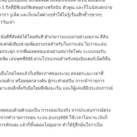
5 รีลที่มีฟีเจอร์พิเศษอย่างฟรีสปิน ตัวคูณ และก็โบนัสแตกง่าย
าร่า รูเล็ต และก็เกมไพ่ต่างๆทำให้ไม่รู้เรื่องสึกซ้ำๆซากๆ
วันเล่า
ข้อดีที่สัมผัสได้โดยทันที ตัวเกมวางแบบมาอย่างงดงาม สีสัน
ฟเฟกต์เสียงช่วยเพิ่มอรรถรสสำหรับในการเล่น ไม่ว่าจะเล่น
ะไม่กระตุก จากที่ผมทดสอบเล่นผ่านสมาร์ตโฟน ระบบรองรับ
ิ่ม เล่นพุซซี่888 ผ่านโปรแกรมสำหรับท่องอินเตอร์เน็ตก็ลื่น
มลื่นไถลไหลแล้วก็เสถียรภาพของระบบ ตลอดระยะเวลาที่
กมค้าง หรือหลุดกลางคัน ผู้กระทำดสปิน การเข้ารายการ
สมอีกทั้งกับมือใหม่ที่เพิ่งจะเริ่ม และก็ผู้เล่นที่มีประสบการณ์
องก็ทดสอบด้วยตัวเองเป็น การถอนเงินจริง จากประสบการณ์ตรง
ลังจากทำรายการถอน ระบบ pussy888 ใช้เวลาไม่นาน เงินก็
ารหักแฝง แล้วก็ขั้นตอนไม่ยุ่งยาก ทำให้รู้สึกมั่นใจว่าเป็น