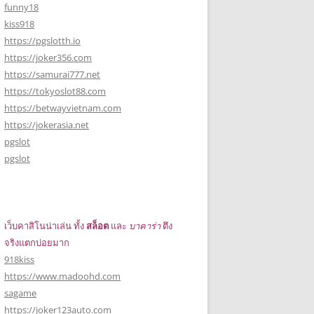
funny18
kiss918
https://pgslotth.io
https://joker356.com
https://samurai777.net
https://tokyoslot88.com
https://betwayvietnam.com
https://jokerasia.net
pgslot
pgslot
เว็บคาสิโนน่าเล่น ทั้ง
สล็อต
และ
บาคาร่า
ตึง
จริงแตกบ่อยมาก
918kiss
https://www.madoohd.com
sagame
https://joker123auto.com