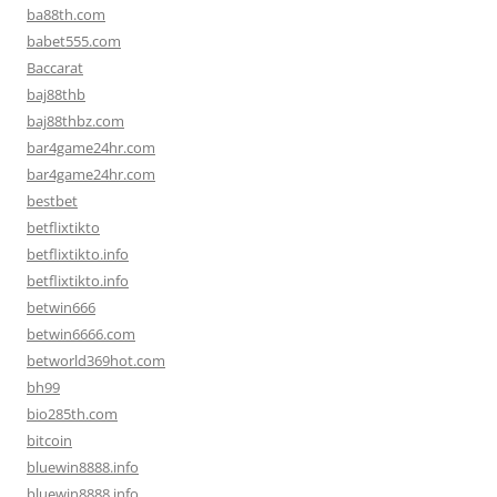
ba88th.com
babet555.com
Baccarat
baj88thb
baj88thbz.com
bar4game24hr.com
bar4game24hr.com
bestbet
betflixtikto
betflixtikto.info
betflixtikto.info
betwin666
betwin6666.com
betworld369hot.com
bh99
bio285th.com
bitcoin
bluewin8888.info
bluewin8888.info