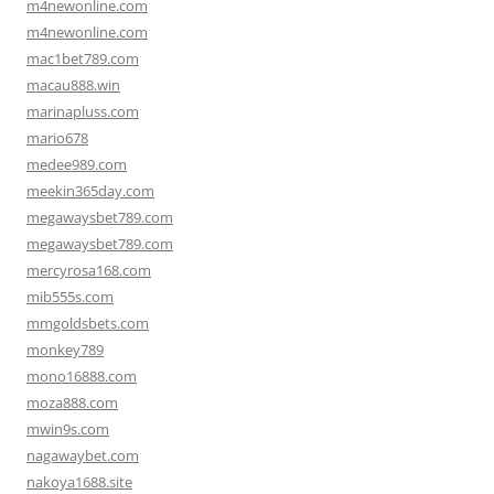
m4newonline.com
m4newonline.com
mac1bet789.com
macau888.win
marinapluss.com
mario678
medee989.com
meekin365day.com
megawaysbet789.com
megawaysbet789.com
mercyrosa168.com
mib555s.com
mmgoldsbets.com
monkey789
mono16888.com
moza888.com
mwin9s.com
nagawaybet.com
nakoya1688.site