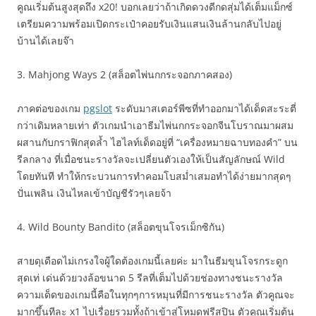
คูณเริ่มต้นสูงสุดถึง x20! บอกเลยว่าถ้าเกิดดวงดีกดสุ่มได้เต็มแม็กซ์
เตรียมความพร้อมเปิดกระเป๋าคอยรับเงินแสนเงินล้านกลับไปอยู่
บ้านได้เลยจ๊า
3. Mahjong Ways 2 (สล็อตไพ่นกกระจอกภาคสอง)
ภาคต่อของเกม
pgslot
ระดับมาสเตอร์พีซที่ทำออกมาได้เด็ดสะระตี่
กว่าเดิมหลายเท่า ตัวเกมนำเอาธีมไพ่นกกระจอกจีนโบราณมาผสม
ผสานกับกราฟิกสุดล้ำ ไฮไลท์เด็ดอยู่ที่ “เครื่องหมายฉาบทองคำ” บน
รีลกลาง ที่เมื่อชนะรางวัลจะเปลี่ยนตัวเองให้เป็นสัญลักษณ์ Wild
โดยทันที ทำให้กระบวนการทำคอมโบสม่ำเสมอทำได้ง่ายมากสุดๆ
ปั่นเพลิน เงินไหลเข้าบัญชีรัวๆเลยจ้า
4. Wild Bounty Bandito (สล็อตขุนโจรเม็กซิกัน)
สายดุเดือดไม่เกรงใจผู้ใดต้องเกมนี้เลยค่ะ มาในธีมขุนโจรกระดูก
สุดเท่ เด่นด้วยวงล้อขนาด 5 รีลที่เต็มไปด้วยช่องทางชนะรางวัล
ความเด็ดของเกมนี้คือในทุกๆการหมุนที่มีการชนะรางวัล ตัวคูณจะ
มากขึ้นทีละ x1 ไปเรื่อยรวมทั้งถ้าเข้าสู่โหมดฟรีสปิน ตัวคูณเริ่มต้น