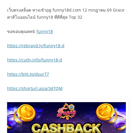
เว็บตรงสล็อต ทางเข้าpg funny18d.com 12 กรกฎาคม 69 Grace
คาสิโนออนไลน์ funny18 ที่ดีที่สุด Top 32
ขอขอบคุณweb
funny18
https://rebrand.ly/funny18-d
https://cutly.info/funny18-d
https://bitt.to/dsur77
https://shorturl.asia/347QM