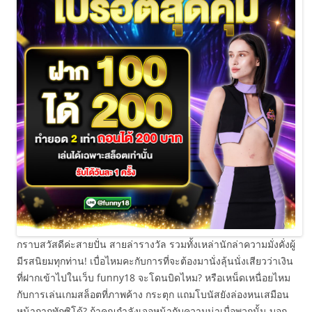
กราบสวัสดีค่ะสายปั่น สายล่ารางวัล รวมทั้งเหล่านักล่าความมั่งคั่งผู้
มีรสนิยมทุกท่าน! เบื่อไหมคะกับการที่จะต้องมานั่งลุ้นนั่งเสียวว่าเงิน
ที่ฝากเข้าไปในเว็บ funny18 จะโดนบิดไหม? หรือเหน็ดเหนื่อยไหม
กับการเล่นเกมสล็อตที่ภาพค้าง กระตุก แถมโบนัสยังล่องหนเสมือน
หน้ากากทักซิโด้? ถ้าคุณกำลังเจอหน้ากับความน่าเบื่อพวกนั้น บอก