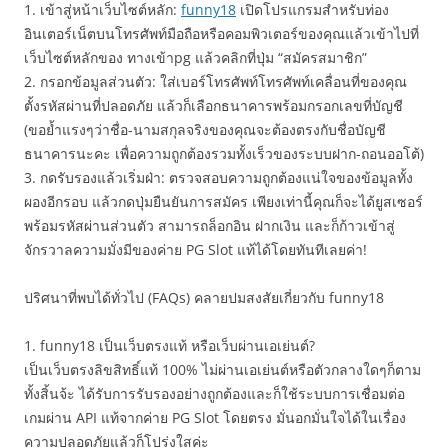
1. เข้าสู่หน้าเว็บไซต์หลัก:
funny18
เปิดโปรแกรมสำหรับท่อง
อินเตอร์เน็ตบนโทรศัพท์มือถือหรือคอมพิวเตอร์ของคุณแล้วเข้าไปที่
เว็บไซต์หลักของ ทางเข้าpg แล้วคลิกที่ปุ่ม “สมัครสมาชิก”
2. กรอกข้อมูลส่วนตัว: ใส่เบอร์โทรศัพท์โทรศัพท์เคลื่อนที่ของคุณ
ตั้งรหัสผ่านที่ปลอดภัย แล้วก็เลือกธนาคารพร้อมกรอกเลขที่บัญชี
(ขอย้ำแรงๆว่าชื่อ-นามสกุลจริงของคุณจะต้องตรงกับชื่อบัญชี
ธนาคารนะคะ เพื่อความถูกต้องรวมทั้งเร็วของระบบฝาก-ถอนออโต้)
3. กดรับรองแล้วเริ่มฝ่า: ตรวจสอบความถูกต้องแน่ใจของข้อมูลทั้ง
ผองอีกรอบ แล้วกดปุ่มยืนยันการสมัคร เพียงเท่านี้คุณก็จะได้ยูสเซอร์
พร้อมรหัสผ่านส่วนตัว สามารถล็อกอิน ฝากเงิน และก็ก้าวเข้าสู่
จักรวาลความมั่งมีของค่าย PG Slot แท้ได้โดยทันทีเลยค่า!
ปริศนาที่พบได้ทั่วไป (FAQs) คลายปมสงสัยเกี่ยวกับ funny18
1. funny18 เป็นเว็บตรงแท้ หรือเว็บผ่านเอเย่นต์?
เป็นเว็บตรงลิขสิทธิ์แท้ 100% ไม่ผ่านเอเย่นต์หรือตัวกลางใดๆก็ตาม
ทั้งสิ้นจ้ะ ได้รับการรับรองอย่างถูกต้องและก็ใช้ระบบการเชื่อมต่อ
เกมผ่าน API แท้จากค่าย PG Slot โดยตรง มั่นอกมั่นใจได้ในเรื่อง
ความปลอดภัยแล้วก็โปร่งใสค่ะ