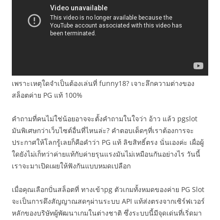
เพราะเหตุใดจำเป็นต้องเล่นที่ funny18? เจาะลึกความต่างของ
สล็อตค่าย PG แท้ 100%
คำถามที่คนไม่ใช่น้อยอาจจะตั้งคำถามในใจว่า อ้าว แล้ว pgslot
มันพิเศษกว่าเว็บไซต์อื่นที่ไหนล่ะ? คำตอบเด็ดๆที่เราต้องการจะ
ประกาศให้โลกรู้เลยก็คือคำว่า PG แท้ ลิขสิทธิ์ตรง นั่นเองค่ะ เผื่อผู้
ใดยังไม่เก็ทว่าค่ายแท้กับค่ายรุนแรงมันไม่เหมือนกันอย่างไร วันนี้
เราจะมาเปิดเผยให้ฟังกันแบบหมดเปลือก
เมื่อคุณเลือกปั่นสล็อตที่ ทางเข้าpg ตัวเกมทั้งหมดของค่าย PG Slot
จะเป็นการดึงสัญญาณสดๆผ่านระบบ API แท้ส่งตรงจากเซิร์ฟเวอร์
หลักของบริษัทผู้พัฒนาเกมในต่างชาติ ซึ่งระบบนี้มีจุดเด่นที่เริ่ดมา