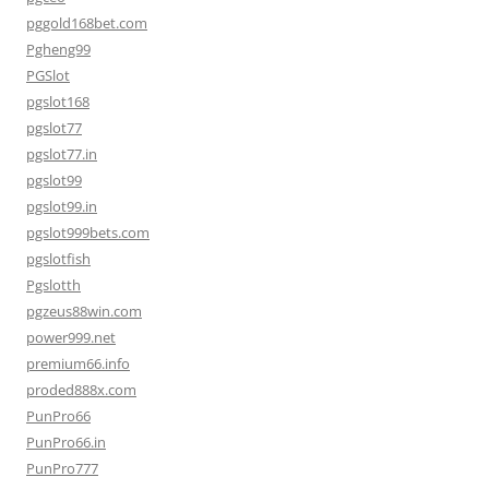
pggold168bet.com
Pgheng99
PGSlot
pgslot168
pgslot77
pgslot77.in
pgslot99
pgslot99.in
pgslot999bets.com
pgslotfish
Pgslotth
pgzeus88win.com
power999.net
premium66.info
proded888x.com
PunPro66
PunPro66.in
PunPro777