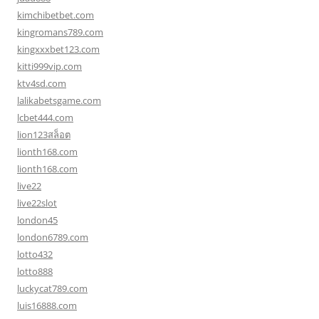
kimchibetbet.com
kingromans789.com
kingxxxbet123.com
kitti999vip.com
ktv4sd.com
lalikabetsgame.com
lcbet444.com
lion123สล็อต
lionth168.com
lionth168.com
live22
live22slot
london45
london6789.com
lotto432
lotto888
luckycat789.com
luis16888.com