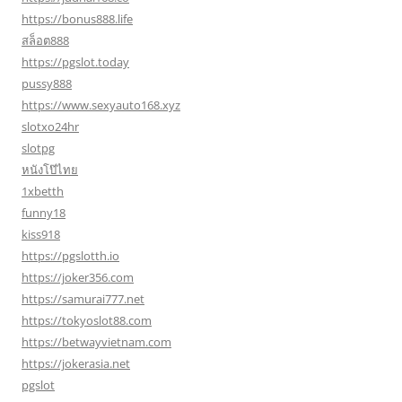
https://bonus888.life
สล็อต888
https://pgslot.today
pussy888
https://www.sexyauto168.xyz
slotxo24hr
slotpg
หนังโป๊ไทย
1xbetth
funny18
kiss918
https://pgslotth.io
https://joker356.com
https://samurai777.net
https://tokyoslot88.com
https://betwayvietnam.com
https://jokerasia.net
pgslot