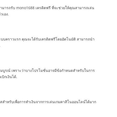
สามารถรับ mono1688 เครดิตฟรี ที่จะช่วยให้คุณสามารถเล่น
ัวเอง.
ู่ระบบคราวแรก คุณจะได้รับเครดิตฟรีโดยอัตโนมัติ สามารถนำ
.
บสมบูรณ์ เพราะว่าบางโปรโมชั่นอาจมีข้อกำหนดสำหรับในการ
บิกเงินได้.
โอกาสสำหรับเพื่อการทำเงินจากการเล่นเกมคาสิโนออนไลน์ได้มาก