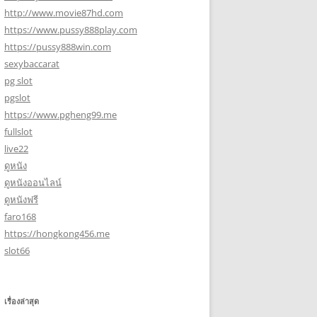
http://www.movie87hd.com
https://www.pussy888play.com
https://pussy888win.com
sexybaccarat
pg slot
pgslot
https://www.pgheng99.me
fullslot
live22
ดูหนัง
ดูหนังออนไลน์
ดูหนังฟรี
faro168
https://hongkong456.me
slot66
เรื่องล่าสุด