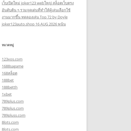
เว็บเปิดใหม่ joker123 webใหญ่ สล็อตเว็บตรง
อันดับต้น ๆ รวมจุดเด่นที่ทำให้ผู้เล่นเลือกใช้
งานมากขึ้น ทดลองเล่น Top 72 by Doyle
joker123auto.shop 16 AUG 2026 พนัน
หมวดหมู่
123xos.com
1688sagame
168สล็อต
188bet
188betth
1xbet
789plus.com
789plus.com
789pluss.com
8lots.com
8lots.com