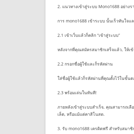
2. แนวทางเข้าสู่ระบบ Mono1688 อย่างรา
การ mono1688 เข้าระบบ นั้นเร็วทันใจแล
2.1 เข้าเว็บแล้วก็คลิก “เข้าสู่ระบบ”
หลังจากที่คุณสมัครสมาชิกเสร็จแล้ว, ให้เข้า
2.2 กรอกชื่อผู้ใช้และก็รหัสผ่าน
ใส่ชื่อผู้ใช้แล้วก็รหัสผ่านที่คุณตั้งไว้ในขั
2.3 พร้อมเล่นในทันที!
ภายหลังเข้าสู่ระบบสำเร็จ, คุณสามารถเลือกเ
เล็ต, หรือแม้แต่คาสิโนสด.
3. รับ mono1688 เครดิตฟรี สำหรับสมาชิ