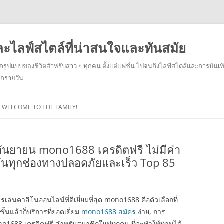
ะไลฟ์สไตล์ที่น่าสนใจและทันสมัย
กรูปแบบของชีวิตสำหรับสาว ๆ ทุกคน ตั้งแต่แฟชั่น ไปจนถึงไลฟ์สไตล์และการบันเทิ
ุกรายวัน
ข้าม
ไป
WELCOME TO THE FAMILY!
ยัง
เนื้อหา
ันยายน mono1688 เครดิตฟรี ไม่มีค่า
ันทุกช่องทางปลอดภัยและเร็ว Top 85
นคาสิโนออนไลน์ที่ดีเยี่ยมที่สุด mono1688 คือตัวเลือกที่
ั้นแล้วก็บริการที่ยอดเยี่ยม
mono1688 สมัคร
ง่าย, การ
ono1688 เครดิตฟรี สำหรับสมาชิกใหม่ทุกคน ที่จะทำให้ท่านได้