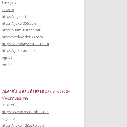
funny18
kiss918
https://pgslotth.io
https://joker356.com
https://samurai777.net
https://tokyoslot88.com
https://betwayvietnam.com
https://jokerasia.net
pgslot
pgslot
เว็บคาสิโนน่าเล่น ทั้ง
สล็อต
และ
บาคาร่า
ตึง
จริงแตกบ่อยมาก
918kiss
https://www.madoohd.com
sagame
https://joker123auto.com