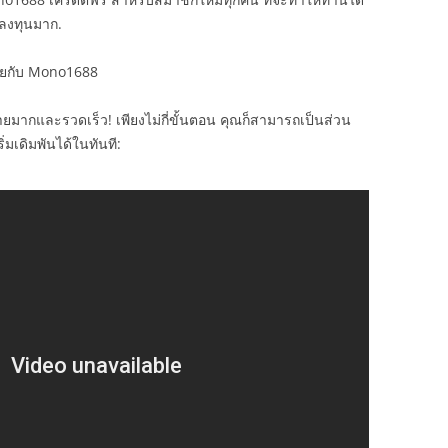
งลงทุนมาก.
่ายกับ Mono1688
ยมากและรวดเร็ว! เพียงไม่กี่ขั้นตอน คุณก็สามารถเป็นส่วน
มเดิมพันได้ในทันที: