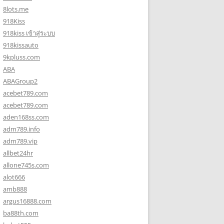
8lots.me
918Kiss
918kiss เข้าสู่ระบบ
918kissauto
9kpluss.com
ABA
ABAGroup2
acebet789.com
acebet789.com
aden168ss.com
adm789.info
adm789.vip
allbet24hr
allone745s.com
alot666
amb888
argus16888.com
ba88th.com