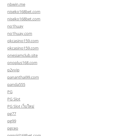
nbwin.me
niseko168bet.com
niseko168bet.com
no1huay
no1huay.com
okcasino159.com
okcasino159.com
onesiamclub.site
onoplus168.com
p2vvip
pananthai99.com
panda555
PG
PG Slot
PG Slot เว็บใหม่
pg77
pg99
pgceo
pggold168bet.com