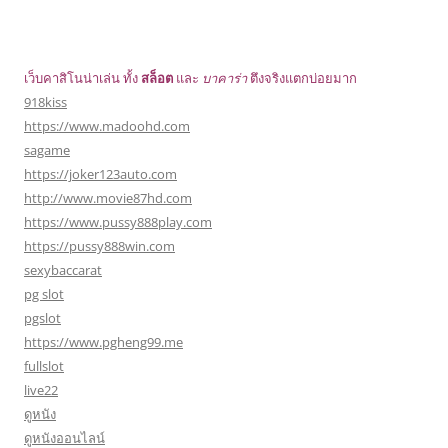
เว็บคาสิโนน่าเล่น ทั้ง
สล็อต
และ
บาคาร่า
ตึงจริงแตกบ่อยมาก
918kiss
https://www.madoohd.com
sagame
https://joker123auto.com
http://www.movie87hd.com
https://www.pussy888play.com
https://pussy888win.com
sexybaccarat
pg slot
pgslot
https://www.pgheng99.me
fullslot
live22
ดูหนัง
ดูหนังออนไลน์