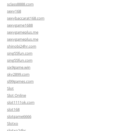
sclass8888.com
sexy168
sexybaccarat168.com
sexygame1688
sexygameplus.me
sexygameplus.me
shinobi24hr.com
sing55fun.com
sing55fun.com
six9game.win
sky2899.com
sl99games.com
Slot
Slot Online
slot1111ok.com
slot168
slotgame6666
Slotxo
slotxo24hr