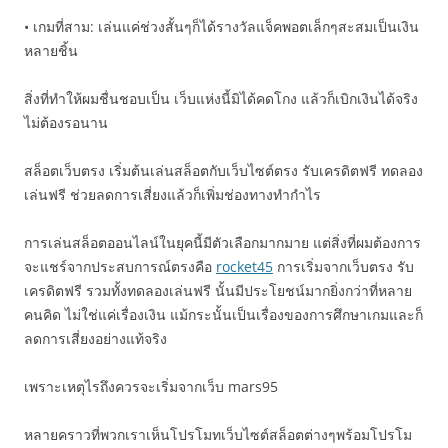
• เกมที่สาม: เล่นแค่ช่วงสั้นๆก็ได้รางวัลแจ็คพอตเล็กๆสะสมเป็นเงิน
หลายชิ้น
สิ่งที่ทำให้ผมชื่นชอบเป็น เว็บแห่งนี้มิได้คดโกง แล้วก็เบิกเงินได้จริง
ไม่ต้องรอนาน
สล็อตเว็บตรง เริ่มต้นเล่นสล็อตกับเว็บไซต์ตรง รับเครดิตฟรี ทดลอง
เล่นฟรี ช่วยลดการเสี่ยงแล้วก็เพิ่มช่องทางทำกำไร
การเล่นสล็อตออนไลน์ในยุคนี้มีตัวเลือกมากมาย แต่สิ่งที่ผมต้องการ
จะแชร์จากประสบการณ์ตรงคือ
rocket45
การเริ่มจากเว็บตรง รับ
เครดิตฟรี รวมทั้งทดลองเล่นฟรี นั้นมีประโยชน์มากยิ่งกว่าที่หลาย
คนคิด ไม่ใช่แค่เรื่องเงิน แม้กระนั้นเป็นเรื่องของการศึกษาเกมและก็
ลดการเสี่ยงอย่างแท้จริง
เพราะเหตุไรถึงควรจะเริ่มจากเว็บ mars95
หลายคราวที่พวกเราเห็นโปรโมทเว็บไซต์สล็อตต่างๆพร้อมโปรโม