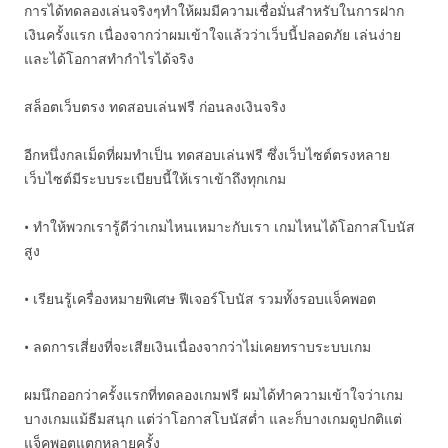
การได้ทดลองเล่นจริงๆทำให้ผมมีความเชื่อมั่นสำหรับในการฝาก
เงินครั้งแรก เนื่องจากว่าผมเข้าใจแล้วว่าเว็บนี้ปลอดภัย เล่นง่าย
และได้โอกาสทำกำไรได้จริง
สล็อตเว็บตรง ทดสอบเล่นฟรี ก่อนลงเงินจริง
อีกหนึ่งกลเม็ดที่ผมทำเป็น ทดสอบเล่นฟรี ซึ่งเว็บไซต์ตรงหลาย
เว็บไซต์มีระบบระเบียบนี้ให้เราเข้าถึงทุกเกม
• ทำให้พวกเรารู้ดีว่าเกมไหนเหมาะกับเรา เกมไหนได้โอกาสโบนัส
สูง
• เรียนรู้เครื่องหมายพิเศษ ฟีเจอร์โบนัส รวมทั้งรอบแจ็คพอต
• ลดการเสี่ยงที่จะเสียเงินเนื่องจากว่าไม่เคยทราบระบบเกม
ผมนึกออกว่าครั้งแรกที่ทดลองเกมฟรี ผมได้ทำความเข้าใจว่าเกม
บางเกมแม้ธีมสนุก แต่ว่าโอกาสโบนัสต่ำ และก็บางเกมดูปกติแต่
แจ็คพอตแตกหลายครั้ง