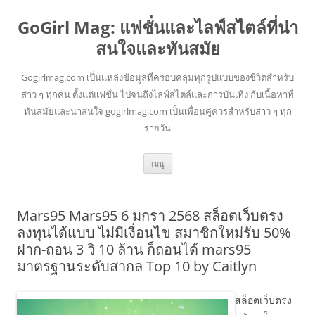
GoGirl Mag: แฟชั่นและไลฟ์สไตล์ที่น่า
สนใจและทันสมัย
Gogirlmag.com เป็นแหล่งข้อมูลที่ครอบคลุมทุกรูปแบบของชีวิตสำหรับ
สาว ๆ ทุกคน ตั้งแต่แฟชั่น ไปจนถึงไลฟ์สไตล์และการบันเทิง กับเนื้อหาที่
ทันสมัยและน่าสนใจ gogirlmag.com เป็นเพื่อนคู่ควรสำหรับสาว ๆ ทุก
รายวัน
ข้าม
เมนู
ไป
ยัง
เนื้อหา
Mars95 Mars95 6 มกรา 2568 สล็อตเว็บตรง
ลงทุนได้แบบ ไม่มีเงื่อนไข สมาชิกใหม่รับ 50%
ฝาก-ถอน 3 วิ 10 ล้าน ก็ถอนได้ mars95
มาตรฐานระดับสากล Top 10 by Caitlyn
สล็อตเว็บตรง