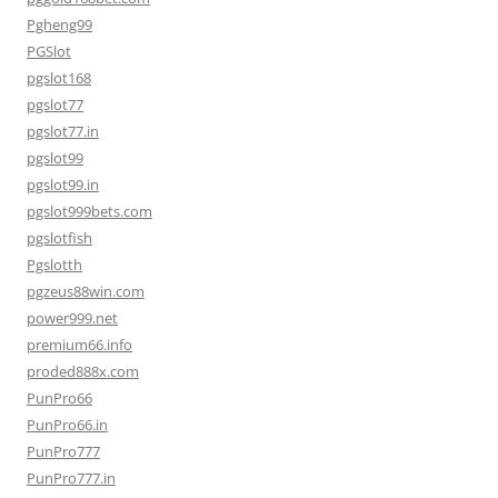
Pgheng99
PGSlot
pgslot168
pgslot77
pgslot77.in
pgslot99
pgslot99.in
pgslot999bets.com
pgslotfish
Pgslotth
pgzeus88win.com
power999.net
premium66.info
proded888x.com
PunPro66
PunPro66.in
PunPro777
PunPro777.in