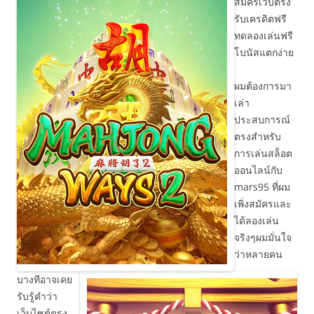
สมัครเว็บตรง
รับเครดิตฟรี
ทดลองเล่นฟรี
โบนัสแตกง่าย
ผมต้องการมา
เล่า
ประสบการณ์
ตรงสำหรับ
การเล่นสล็อต
ออนไลน์กับ
mars95 ที่ผม
เพิ่งสมัครและ
ได้ลองเล่น
จริงๆผมมั่นใจ
ว่าหลายคน
บางทีอาจเคย
รับรู้คำว่า
เว็บไซต์ตรง