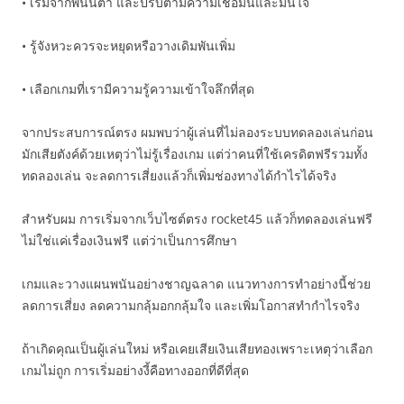
• เริ่มจากพนันต่ำ และปรับตามความเชื่อมั่นและมั่นใจ
• รู้จังหวะควรจะหยุดหรือวางเดิมพันเพิ่ม
• เลือกเกมที่เรามีความรู้ความเข้าใจลึกที่สุด
จากประสบการณ์ตรง ผมพบว่าผู้เล่นที่ไม่ลองระบบทดลองเล่นก่อน
มักเสียตังค์ด้วยเหตุว่าไม่รู้เรื่องเกม แต่ว่าคนที่ใช้เครดิตฟรีรวมทั้ง
ทดลองเล่น จะลดการเสี่ยงแล้วก็เพิ่มช่องทางได้กำไรได้จริง
สำหรับผม การเริ่มจากเว็บไซต์ตรง rocket45 แล้วก็ทดลองเล่นฟรี
ไม่ใช่แค่เรื่องเงินฟรี แต่ว่าเป็นการศึกษา
เกมและวางแผนพนันอย่างชาญฉลาด แนวทางการทำอย่างนี้ช่วย
ลดการเสี่ยง ลดความกลุ้มอกกลุ้มใจ และเพิ่มโอกาสทำกำไรจริง
ถ้าเกิดคุณเป็นผู้เล่นใหม่ หรือเคยเสียเงินเสียทองเพราะเหตุว่าเลือก
เกมไม่ถูก การเริ่มอย่างงี้คือทางออกที่ดีที่สุด