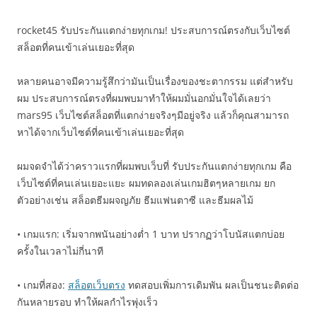
rocket45 รับประกันแตกง่ายทุกเกม! ประสบการณ์ตรงกับเว็บไซต์
สล็อตที่คนเข้าเล่นเยอะที่สุด
หลายคนอาจมีความรู้สึกว่ามันเป็นเรื่องของชะตากรรม แต่สำหรับ
ผม ประสบการณ์ตรงที่ผมพบมาทำให้ผมมั่นอกมั่นใจได้เลยว่า
mars95 เว็บไซต์สล็อตที่แตกง่ายจริงๆมีอยู่จริง แล้วก็คุณสามารถ
หาได้จากเว็บไซต์ที่คนเข้าเล่นเยอะที่สุด
ผมจดจำได้ว่าคราวแรกที่ผมพบเว็บที่ รับประกันแตกง่ายทุกเกม คือ
เว็บไซต์ที่คนเล่นเยอะแยะ ผมทดลองเล่นเกมฮิตๆหลายเกม ยก
ตัวอย่างเช่น สล็อตธีมผจญภัย ธีมแฟนตาซี และธีมผลไม้
• เกมแรก: เริ่มจากพนันอย่างต่ำ 1 บาท ปรากฏว่าโบนัสแตกบ่อย
ครั้งในเวลาไม่กี่นาที
• เกมที่สอง:
สล็อตเว็บตรง
ทดสอบเพิ่มการเดิมพัน ผลเป็นชนะติดต่อ
กันหลายรอบ ทำให้ผลกำไรพุ่งเร็ว