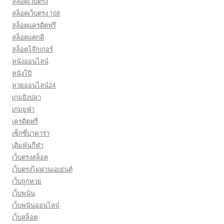
สล็อตเว็บตรง
สล็อตเว็บตรง 168
สล็อตเเครดิตฟรี
สล็อตแตกดี
สล็อตโจ๊กเกอร์
หนังออนไลน์
หนังโป๊
หวยออนไลน์24
เกมยิงปลา
เกมยูฟ่า
เครดิตฟรี
เซ็กซี่บาคาร่า
เดิมพันกีฬา
เว็บตรงสล็อต
เว็บตรงไม่ผ่านเอเย่นต์
เว็บถูกหวย
เว็บพนัน
เว็บพนันออนไลน์
เว็บสล็อต