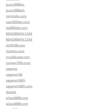
pussy888fun
pussy888win
ramclubx.com
rasri365day.com
realflikbet.com
RENO88WIN.COM
RENO88WIN.COM
rich8188.com
rizzbetx.com
royaleluxee.com
runway789s.com
sagame
sagame168
sagame168th
sagame168th.com
sbobet
sclass8888.com
sclass8888.com