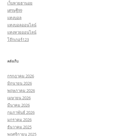
เว็บหวยฮานอย
เศรษฐี99
แทงบอล
แทงบอลออนไลน์
แทงหวยออนไลน์
โจ๊กเกอร์123
คลังเก็บ
กรกฎาคม 2026
มิถุนายน 2026
พฤษภาคม 2026
เมษายน 2026
มีนาคม 2026
กุมภาพันธ์ 2026
มกราคม 2026
ธันวาคม 2025
พฤศจิกายน 2025