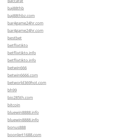
Baccarat
baj88thb
baj88thbz.com
bar4game24hr.com
bar4game24hr.com
bestbet
betflixtikto
betflixtikto.info
betflixtikto.info
betwin666
betwin6666.com
betworld369hot.com
bh99
bio285th.com
bitcoin
bluewin8888.info
bluewin8888.info
bonus888
boonlert1688.com