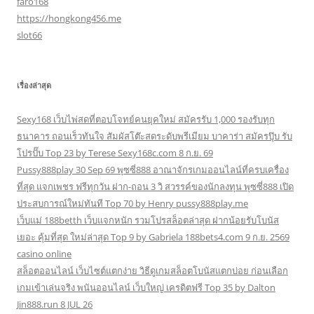
faro168
https://hongkong456.me
slot66
เรื่องล่าสุด
Sexy168 เว็บไพ่สดที่ตอบโจทย์คนยุคใหม่ สมัครรับ 1,000 รองรับทุก
ธนาคาร ถอนเร็วทันใจ สัมผัสโต๊ะสดระดับพรีเมียม บาคาร่า สมัครปุ๊บ รับ
โปรปั๊บ Top 23 by Terese Sexy168c.com 8 ก.ย. 69
Pussy888play 30 Sep 69 พุซซี่888 อาณาจักรเกมออนไลน์ที่ครบเครื่อง
ที่สุด แจกเพชร ฟรีทุกวัน ฝาก-ถอน 3 วิ สวรรค์ของนักลงทุน พุซซี่888 เปิด
ประสบการณ์ใหม่ทันที Top 70 by Henry pussy888play.me
เว็บแม่ 188betth เว็บแจกหนัก รวมโปรสล็อตล่าสุด ฝากน้อยรับโบนัส
เยอะ คุ้มที่สุด ใหม่ล่าสุด Top 9 by Gabriela 188bets4.com 9 ก.ย. 2569
casino online
สล็อตออนไลน์ เว็บไซต์แตกง่าย วิธีดูเกมสล็อตโบนัสแตกบ่อย ก่อนเลือก
เกมเข้าเล่นจริง พนันออนไลน์ เว็บใหญ่ เครดิตฟรี Top 35 by Dalton
Jin888.run 8 JUL 26