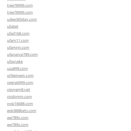
tree78999.com
tree78999.com
udee365day.com
ufabet
ufad168.com
ufam11.com
ufamnn.com
ufanance789.com
ufasnake
usa899.com
ut9winwin.com
veera6999.com
vipmgm8.net
visdomm.com
vvip16688.com
wdc888bets.com
we789s.com
we789s.com