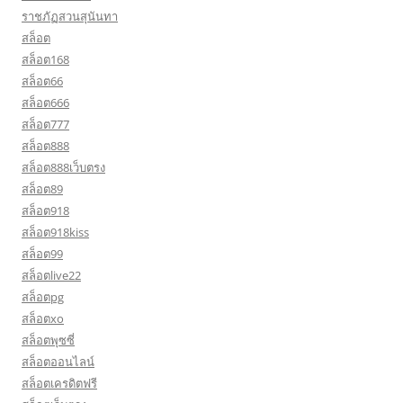
ราชภัฏสวนสุนันทา
สล็อต
สล็อต168
สล็อต66
สล็อต666
สล็อต777
สล็อต888
สล็อต888เว็บตรง
สล็อต89
สล็อต918
สล็อต918kiss
สล็อต99
สล็อตlive22
สล็อตpg
สล็อตxo
สล็อตพุซซี่
สล็อตออนไลน์
สล็อตเครดิตฟรี