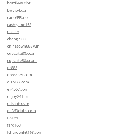
brazil999 slot
bwvip4.com
carlo999.net
cashgame168
Casino
chang7777
chinatown888.win
cupcake88x.com
cupcake88x.com
dr888
dr888bet.com
du2477.com
ek4567.com
enjoy24.fun
erisauto.site
eu369clubs.com
FAFA123
faro168
fcharoenkit168.com