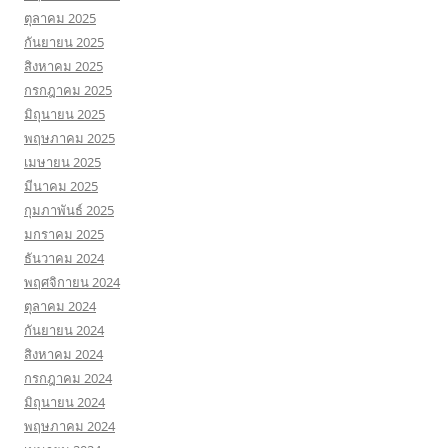
ตุลาคม 2025
กันยายน 2025
สิงหาคม 2025
กรกฎาคม 2025
มิถุนายน 2025
พฤษภาคม 2025
เมษายน 2025
มีนาคม 2025
กุมภาพันธ์ 2025
มกราคม 2025
ธันวาคม 2024
พฤศจิกายน 2024
ตุลาคม 2024
กันยายน 2024
สิงหาคม 2024
กรกฎาคม 2024
มิถุนายน 2024
พฤษภาคม 2024