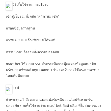
วิธีเริ่มใช้งาน mac1bet
เข้าสู่เว็บรวมทั้งคลิก “สมัครสมาชิก”
กรอกข้อมูลรากฐาน
การันตี OTP แล้วเริ่มพนันได้ทันที
ความน่านับถือรวมทั้งความปลอดภัย
mac1bet ใช้ระบบ SSL สำหรับเพื่อการคุ้มครองข้อมูลสมาชิก
พร้อมกลุ่มซัพพอร์ตดูแลตลอด 1 วัน รองรับการใช้แรงงานภาษา
ไทยเต็มต้นแบบ
สรุป
ถ้าหากคุณกำลังมองหาแพลตฟอร์มพนันออนไลน์ที่ครบครัน
ปลอดภัย รวมทั้งใช้งานง่าย mac1bet คือตัวเลือกที่ไม่สมควรมอง