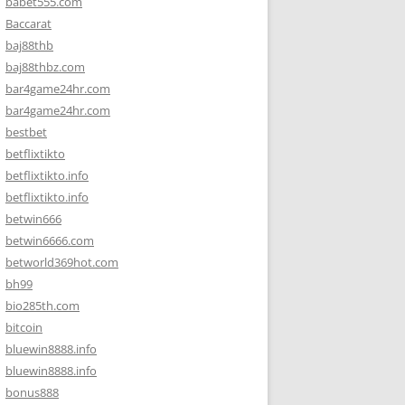
babet555.com
Baccarat
baj88thb
baj88thbz.com
bar4game24hr.com
bar4game24hr.com
bestbet
betflixtikto
betflixtikto.info
betflixtikto.info
betwin666
betwin6666.com
betworld369hot.com
bh99
bio285th.com
bitcoin
bluewin8888.info
bluewin8888.info
bonus888