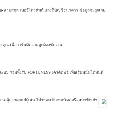
อ-นามสกุล เบอร์โทรศัพท์ และก็บัญชีธนาคาร ข้อมูลจะถูกเก็บ
คุณ เพื่อการันตีความถูกต้องชัดเจน
บบ รวมทั้งรับ FORTUNE99 เครดิตฟรี เพื่อเริ่มพนันได้ทันที
ามคุ้มราคาแก่ผู้เล่น ไม่ว่าจะเป็นพวกใหม่หรือสมาชิกเก่า