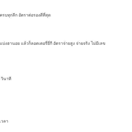
บทุกลีก อัตราต่อรองดีที่สุด
งฮานอย แล้วก็ลอตเตอรี่ยี่กี อัตราจ่ายสูง จ่ายจริง ไม่มีเลข
วินาที
เวลา