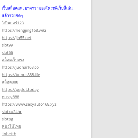
เว็บสล็อตและบาคาร่าของโครตดีเว็บนี้เล่น
แล้วรวยจัดๆ
โจ๊กเกอร์123
https://hengjing168.wiki
https://jin55.net
slot99
slot66
สล็อตเว็บตรง
https://judhai168.co
https://bonus888.life
สล็อต888
https://pgslot.today
pussy888
https://www.sexyauto168.xyz
slotxo24hr
slotpg
หนังโป๊ไทย
1xbetth