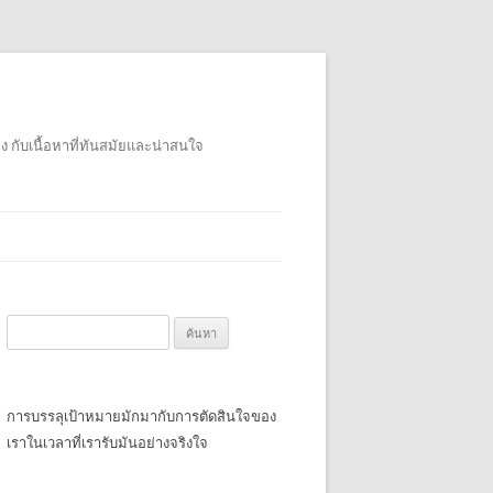
ง กับเนื้อหาที่ทันสมัยและน่าสนใจ
ค้นหา
สำหรับ:
การบรรลุเป้าหมายมักมากับการตัดสินใจของ
เราในเวลาที่เรารับมันอย่างจริงใจ