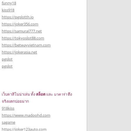
funny18
kiss918
https://pgslotth.io
https://joker356.com
https://samurai777.net
https://tokyoslot88.com
https://betwayvietnam.com
https://jokerasia.net
pgslot
pgslot
เว็บคาสิโนน่าเล่น ทั้ง
สล็อต
และ
บาคาร่า
ตึง
จริงแตกบ่อยมาก
918kiss
https://www.madoohd.com
sagame
https://joker123auto.com