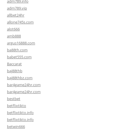
adm789.info
adm789.vip
allbet24hr
allone745s.com
alot666
amb888
argus16888.com
ba88th.com
babet555.com
Baccarat
baj88thb
baj88thbz.com
bar4game24hr.com
bar4game24hr.com
bestbet
betflixtikto
betflixtikto.info
betflixtikto.info
betwin666