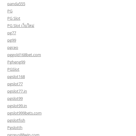
panda555
PG
PG Slot
PG Slot เว็บใหม่
pg77
pg99
pgceo
pggold168bet.com
Pgheng99
PGSlot
pgslot168
pgslot77
pgslot77.in
pgslot99
pgslot99.in
pgslot999bets.com
pgslotfish
Pgslotth
pgzeus88win.com