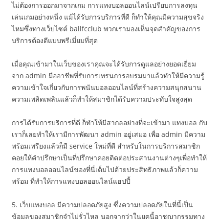
ไม่ต้องการออกมาจากเกม การแทงบอลออนไลน์เปรียบการลงทุน
เล่นเกมอย่างหนึ่ง แม้ได้รับการบริการที่ดี ก็ทำให้คุณมีความสุขจริง
ไหมซึ่งทางเว็บไซต์ ballfcclub พวกเรามองเห็นจุดสำคัญของการ
บริการต้องดีแบบพรีเมี่ยมที่สุด
เมื่อคุณเข้ามาในเว็บของเราคุณจะได้รับการดูแลอย่างยอดเยี่ยม
จาก admin มืออาชีพที่รับการเทรนการอบรมมาแล้วทำให้มีความรู้
ความเข้าใจเกี่ยวกับการพนันบอลออนไลน์ที่สร้างความสนุกสนาน
ความเพลิดเพลินแล้วก็ทำให้สมาชิกได้รับความประทับใจสูงสุด
การได้รับการบริการที่ดี ก็ทำให้มีสากลอย่างที่จะเข้ามา แทงบอล กับ
เราก็เลยทำให้เรามีการพัฒนา admin อยู่เสมอ เพื่อ admin มีความ
พร้อมเพรียงแล้วก็มี service ใหม่ที่ดี สำหรับในการบริการสมาชิก
คอยให้คำปรึกษาเป็นที่ปรึกษาคอยติดต่อประสานงานต่างๆเพื่อทำให้
การแทงบอลออนไลน์ของที่นี่เต็มไปด้วยประสิทธิภาพแล้วก็ความ
พร้อม ที่ทำให้การแทงบอลออนไลน์แฮปปี้
5. เว็บแทงบอล มีความปลอดภัยสูง ซึ่งความปลอดภัยในที่นี้เป็น
ข้อมูลของสมาชิกจำไม่รั่วไหล นอกจากว่าในยุคนี้อาชญากรรมทาง