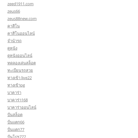
zeed1911.com
zeus66
zeus88new.com
คาสิโน
คาสิโนออนไลน์
จำนำรถ
ดูหนัง
ดูหนังออนไลน์
ทดลองเล่นสล็อต
ทะเบียนรถสวย
ทางเข้า live22
ทางเข้าpg
บาคาร่า
บาคาร่า168
บาคาร่าออนไลน์
ปั่นสล็อต
ปั่นแตก66
ปั่นแตก77
ปั่นโปร777