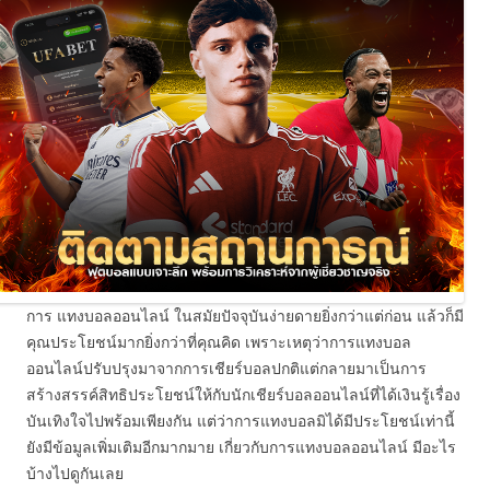
การ แทงบอลออนไลน์ ในสมัยปัจจุบันง่ายดายยิ่งกว่าแต่ก่อน แล้วก็มี
คุณประโยชน์มากยิ่งกว่าที่คุณคิด เพราะเหตุว่าการแทงบอล
ออนไลน์ปรับปรุงมาจากการเชียร์บอลปกติแต่กลายมาเป็นการ
สร้างสรรค์สิทธิประโยชน์ให้กับนักเชียร์บอลออนไลน์ที่ได้เงินรู้เรื่อง
บันเทิงใจไปพร้อมเพียงกัน แต่ว่าการแทงบอลมิได้มีประโยชน์เท่านี้
ยังมีข้อมูลเพิ่มเติมอีกมากมาย เกี่ยวกับการแทงบอลออนไลน์ มีอะไร
บ้างไปดูกันเลย