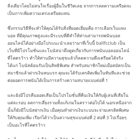
สิ่งเดียวโดยไม่สนใจเรื่องผู้อื่นในชีวิตเลย จากการลดความเครียดจะ
เป็นการเพิ่มความเคร่งเครียดแทน
ซึ่งกรรมวิธีที่จะทำให้คุณได้รับสิ่งที่ยอดเยี่ยมคือ การเลือกเว็บแทง
บอล ที่มีคุณภาพสูงและมีระบบที่ดีทำให้ท่านสามารถพนันบอล
ออนไลน์ได้อย่างมือโปรแนะนำเลยว่ามาที่เว็บนี้ ballfcclub เป็น
เว็บที่มีโปรโมชั่นและโบนัสน่าดึงดูดเกี่ยวกับการพนันบอลออนไลน์
ที่โคตรว้าว ทำให้ท่านมีความสุขแล้วก็ลดความตึงเครียดได้จริง
ได้แก่ โบนัสต้อนรับเป็นสิทธิพิเศษ สำหรับสมาชิกใหม่เมื่อสมัครเป็น
สมาชิกแล้วฝากเงินหนแรก คุณจะได้รับเครดิตเพิ่มในทันทีและช่วย
ต่อยอดการพนันได้เป็นการสร้างความสบายแบบต่อที่ 1
และยังมีโปรคืนยอดเสียเป็นโปรโมชั่นที่คืนเงินให้กับผู้เล่นที่เสียใน
แต่ละรอบ ลดการเสี่ยงรวมทั้งแก้เกมในคราวต่อไปได้ นอกเหนือจาก
นั้นก็ยังมีโบนัสฝากเงิน เมื่อคุณทำฝากเงินระบบจะจ่ายเครดิตพิเศษ
ให้กับคุณเพิ่ม เรียกได้ว่าเป็นความสุขแบบต่อที่ 2 ต่อที่ 3 ไปเรื่อยๆ
เป็นอะไรที่โคตรว้าว