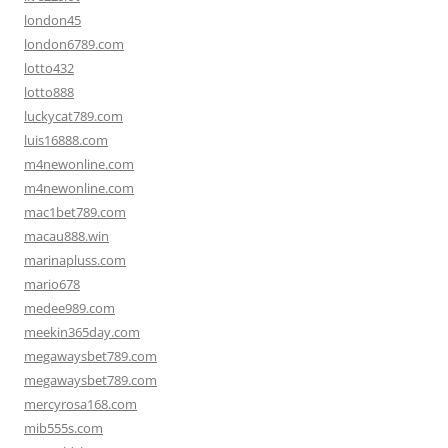
london45
london6789.com
lotto432
lotto888
luckycat789.com
luis16888.com
m4newonline.com
m4newonline.com
mac1bet789.com
macau888.win
marinapluss.com
mario678
medee989.com
meekin365day.com
megawaysbet789.com
megawaysbet789.com
mercyrosa168.com
mib555s.com