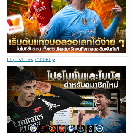
https://t.co/wJrODDHUjy