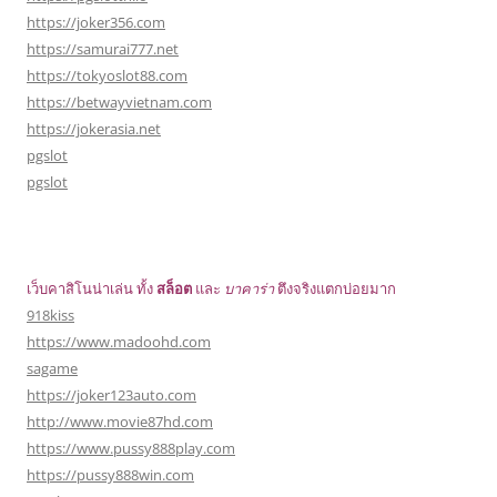
https://joker356.com
https://samurai777.net
https://tokyoslot88.com
https://betwayvietnam.com
https://jokerasia.net
pgslot
pgslot
เว็บคาสิโนน่าเล่น ทั้ง
สล็อต
และ
บาคาร่า
ตึงจริงแตกบ่อยมาก
918kiss
https://www.madoohd.com
sagame
https://joker123auto.com
http://www.movie87hd.com
https://www.pussy888play.com
https://pussy888win.com