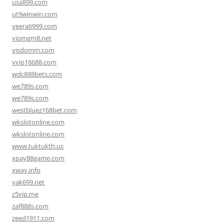
usa899.com
ut9winwin.com
veera6999.com
vipmgm8.net
visdomm.com
vvip16688.com
wdc888bets.com
we789s.com
we789s.com
westbluez168bet.com
wkslotonline.com
wkslotonline.com
www.tuktukth.us
xpay88game.com
xway.info
yak699.net
z5vip.me
zaf888s.com
zeed1911.com