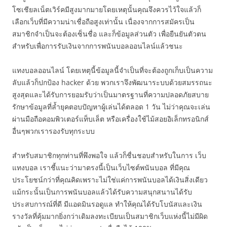
โซเชียลเน็ตเวิร์คมีสูงมากมายโดยเหตุนั้นคุณจึงควรไว้ใจแล้วก็
เลือกเว็บที่มีความน่าเชื่อถือสูงเท่านั้น เนื่องจากการสมัครเป็น
สมาชิกจำเป็นจะต้องเซ็นชื่อ และก็ข้อมูลส่วนตัว เพื่อยืนยันตัวตน
สำหรับเพื่อการรับเงินจากการพนันบอลออนไลน์แล้วชนะ
แทงบอลออนไลน์ โดยเหตุนี้ข้อมูลนี้จำเป็นที่จะต้องถูกเก็บเป็นความ
ลับแล้วก็ปกป้อง hacker ด้วย พวกเราจึงพัฒนาระบบด้วยสมรรถนะ
สูงสุดและได้รับการยอมรับว่าเป็นมาตรฐานที่ความปลอดภัยสบาย
รักษาข้อมูลที่ล้ำยุคตอบปัญหาผู้เล่นได้ตลอด 1 วัน ไม่ว่าคุณจะเล่น
ผ่านมือถือคอมพิวเตอร์แท็บเล็ต หรือเครื่องใช้ไม้สอยอิเล็กทรอนิกส์
อื่นๆพวกเรารองรับทุกระบบ
สำหรับสมาชิกทุกท่านที่พึงพอใจ แล้วก็ชื่นชอบสำหรับในการ เว็บ
แทงบอล เราชี้แนะว่ามาตรงนี้เป็นเว็บไซต์พนันบอล ที่มีคุณ
ประโยชน์กว่าที่คุณคิดเพราะไม่ใช่แค่การพนันบอลได้เงินสิ่งเดียว
แม้กระนั้นเป็นการพนันบอลแล้วได้รับความสนุกสนานได้รับ
ประสบการณ์ที่ดี มีแอดมินรอดูแล ทำให้คุณได้รับโบนัสและเงิน
รางวัลที่คุ้มมากยิ่งกว่าเดิมลงทะเบียนเป็นสมาชิกเว็บแห่งนี้ไม่มีผิด