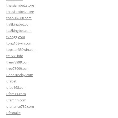
thaisiambet.store
thaisiambet.store
thehulk888.com
tia8kingbet.com
tia8kingbet.com
tkbpgg.com
tong168win.com
topstar359win.com
tr1688.info
tree78999.com
tree78999.com
udee365day.com
ufabet
ufad168.com
ufam11.com
ufamnn.com
ufanance789.com
ufasnake