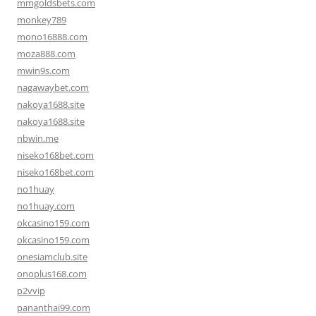
mmgoldsbets.com
monkey789
mono16888.com
moza888.com
mwin9s.com
nagawaybet.com
nakoya1688.site
nakoya1688.site
nbwin.me
niseko168bet.com
niseko168bet.com
no1huay
no1huay.com
okcasino159.com
okcasino159.com
onesiamclub.site
onoplus168.com
p2vvip
pananthai99.com