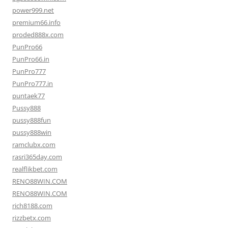
power999.net
premium66.info
proded888x.com
PunPro66
PunPro66.in
PunPro777
PunPro777.in
puntaek77
Pussy888
pussy888fun
pussy888win
ramclubx.com
rasri365day.com
realflikbet.com
RENO88WIN.COM
RENO88WIN.COM
rich8188.com
rizzbetx.com